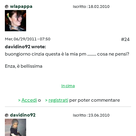
wlapappa
Iscritto : 18.02.2010
Mer, 06/29/2011 - 07:50
#24
davidino92 wrote:
buongiorno cinzia questa è la mia pm .......... cosa ne pensi?
Enza, è bellissima
In cima
Accedi
o
registrati
per poter commentare
davidino92
Iscritto : 23.06.2010