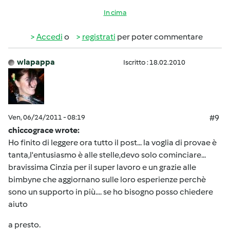
In cima
Accedi
o
registrati
per poter commentare
wlapappa
Iscritto : 18.02.2010
Ven, 06/24/2011 - 08:19
#9
chiccograce wrote:
Ho finito di leggere ora tutto il post... la voglia di provae è
tanta,l'entusiasmo è alle stelle,devo solo cominciare...
bravissima Cinzia per il super lavoro e un grazie alle
bimbyne che aggiornano sulle loro esperienze perchè
sono un supporto in più.... se ho bisogno posso chiedere
aiuto
a presto.