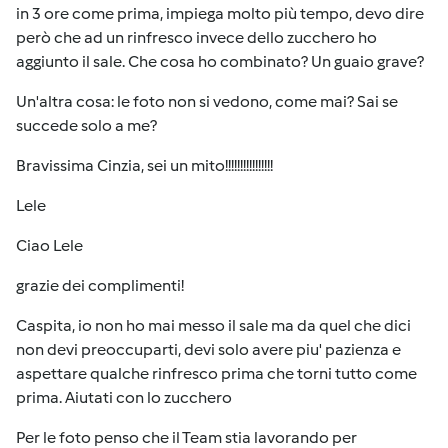
in 3 ore come prima, impiega molto più tempo, devo dire
però che ad un rinfresco invece dello zucchero ho
aggiunto il sale. Che cosa ho combinato? Un guaio grave?
Un'altra cosa: le foto non si vedono, come mai? Sai se
succede solo a me?
Bravissima Cinzia, sei un mito!!!!!!!!!!!!!!!!
Lele
Ciao Lele
grazie dei complimenti!
Caspita, io non ho mai messo il sale ma da quel che dici
non devi preoccuparti, devi solo avere piu' pazienza e
aspettare qualche rinfresco prima che torni tutto come
prima. Aiutati con lo zucchero
Per le foto penso che il Team stia lavorando per