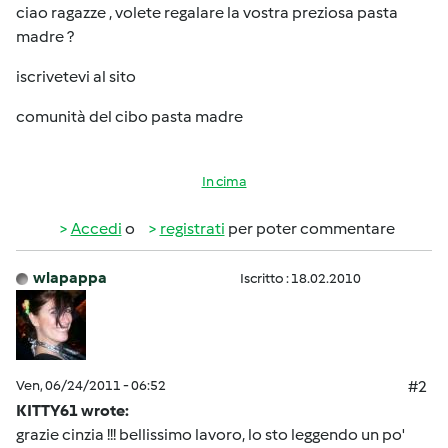
ciao ragazze , volete regalare la vostra preziosa pasta
madre ?
iscrivetevi al sito
comunità del cibo pasta madre
In cima
Accedi
o
registrati
per poter commentare
wlapappa
Iscritto : 18.02.2010
Ven, 06/24/2011 - 06:52
#2
KITTY61 wrote:
grazie cinzia !!! bellissimo lavoro, lo sto leggendo un po'