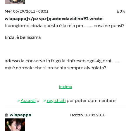
Mer, 06/29/2011 - 08:01
#25
wlapappa]</p><p>[quote=davidino92 wrote:
buongiorno cinzia questa è la mia pm .......... cosa ne pensi?
Enza, è bellissima
adesso la conservo in frigo la rinfresco ogni 4giorni ...........
ma è normale che si presenta sempre alveolata?
In cima
Accedi
o
registrati
per poter commentare
wlapappa
Iscritto : 18.02.2010