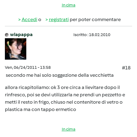
In cima
Accedi
o
registrati
per poter commentare
wlapappa
Iscritto : 18.02.2010
Ven, 06/24/2011 - 13:58
#18
secondo me hai solo soggezione della vecchietta
allora ricapitoliamo: ok 3 ore circa a lievitare dopo il
rinfresco, poi se devi utilizzarla ne prendi un pezzetto e
metti il resto in frigo, chiuso nel contenitore di vetro o
plastica ma con tappo ermetico
In cima