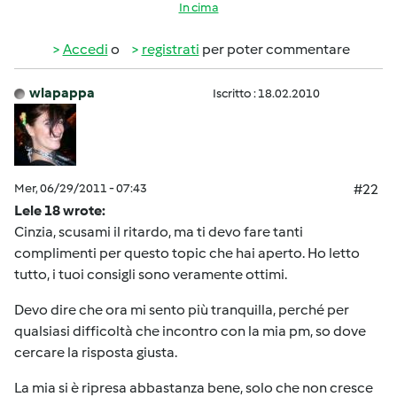
In cima
Accedi
o
registrati
per poter commentare
wlapappa
Iscritto : 18.02.2010
Mer, 06/29/2011 - 07:43
#22
Lele 18 wrote:
Cinzia, scusami il ritardo, ma ti devo fare tanti
complimenti per questo topic che hai aperto. Ho letto
tutto, i tuoi consigli sono veramente ottimi.
Devo dire che ora mi sento più tranquilla, perché per
qualsiasi difficoltà che incontro con la mia pm, so dove
cercare la risposta giusta.
La mia si è ripresa abbastanza bene, solo che non cresce