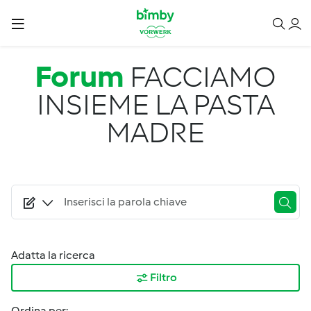
Salta al contenuto principale
Forum
FACCIAMO
INSIEME LA PASTA
MADRE
Adatta la ricerca
Filtro
Ordina per: