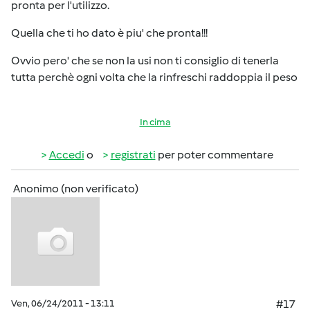
pronta per l'utilizzo.
Quella che ti ho dato è piu' che pronta!!!
Ovvio pero' che se non la usi non ti consiglio di tenerla
tutta perchè ogni volta che la rinfreschi raddoppia il peso
In cima
Accedi
o
registrati
per poter commentare
Anonimo (non verificato)
Ven, 06/24/2011 - 13:11
#17