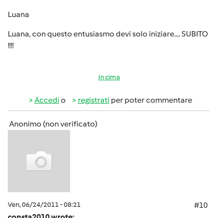
Luana
Luana, con questo entusiasmo devi solo iniziare.... SUBITO
!!!!
In cima
Accedi
o
registrati
per poter commentare
Anonimo (non verificato)
Ven, 06/24/2011 - 08:21
#10
consta2010 wrote: