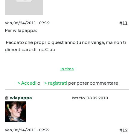
Ven, 06/24/2011 - 09:19
#11
Per wllapappa:
Peccato che proprio quest'anno tu non venga, ma non ti
dimenticare di me.Ciao
In cima
Accedi
o
registrati
per poter commentare
wlapappa
Iscritto : 18.02.2010
Ven, 06/24/2011 - 09:39
#12