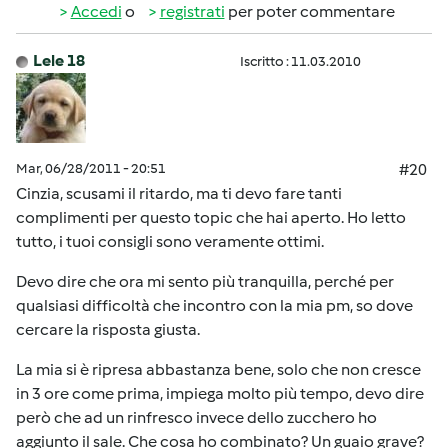
Accedi
o
registrati
per poter commentare
Lele 18
Iscritto : 11.03.2010
Mar, 06/28/2011 - 20:51
#20
Cinzia, scusami il ritardo, ma ti devo fare tanti
complimenti per questo topic che hai aperto. Ho letto
tutto, i tuoi consigli sono veramente ottimi.
Devo dire che ora mi sento più tranquilla, perché per
qualsiasi difficoltà che incontro con la mia pm, so dove
cercare la risposta giusta.
La mia si è ripresa abbastanza bene, solo che non cresce
in 3 ore come prima, impiega molto più tempo, devo dire
però che ad un rinfresco invece dello zucchero ho
aggiunto il sale. Che cosa ho combinato? Un guaio grave?