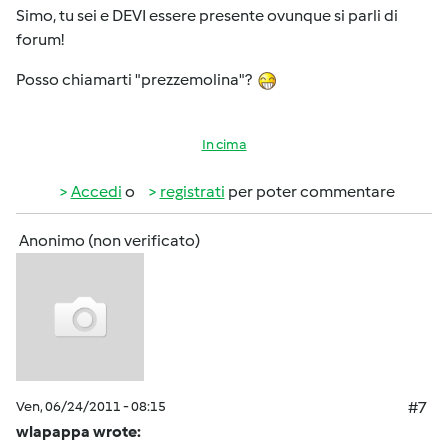
Simo, tu sei e DEVI essere presente ovunque si parli di
forum!
Posso chiamarti "prezzemolina"?
In cima
Accedi
o
registrati
per poter commentare
Anonimo (non verificato)
Ven, 06/24/2011 - 08:15
#7
wlapappa wrote: