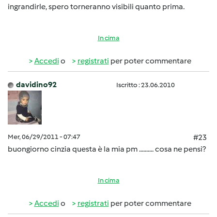
ingrandirle, spero torneranno visibili quanto prima.
In cima
Accedi
o
registrati
per poter commentare
davidino92
Iscritto : 23.06.2010
Mer, 06/29/2011 - 07:47
#23
buongiorno cinzia questa è la mia pm .......... cosa ne pensi?
In cima
Accedi
o
registrati
per poter commentare