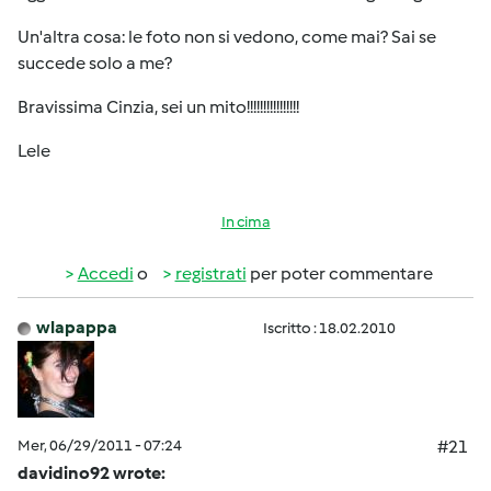
Un'altra cosa: le foto non si vedono, come mai? Sai se
succede solo a me?
Bravissima Cinzia, sei un mito!!!!!!!!!!!!!!!!
Lele
In cima
Accedi
o
registrati
per poter commentare
wlapappa
Iscritto : 18.02.2010
Mer, 06/29/2011 - 07:24
#21
davidino92 wrote: