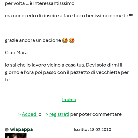
per volta ... è interessantisssimo
ma nonc redo di riuscire a fare tutto benissimo come te !!!!
grazie ancora un bacione
Ciao Mara
lo sai che io lavoro vicino a casa tua. Devi solo dirmi il
giorno e l'ora poi passo con il pezzetto di vecchietta per
te
In cima
Accedi
o
registrati
per poter commentare
wlapappa
Iscritto : 18.02.2010