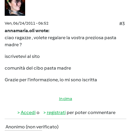
Ven, 06/24/2011 - 06:52
#3
annamaria.oli wrote:
ciao ragazze , volete regalare la vostra preziosa pasta
madre ?
iscrivetevi al sito
comunità del cibo pasta madre
Grazie per l'informazione, io mi sono iscritta
In cima
Accedi
o
registrati
per poter commentare
Anonimo (non verificato)