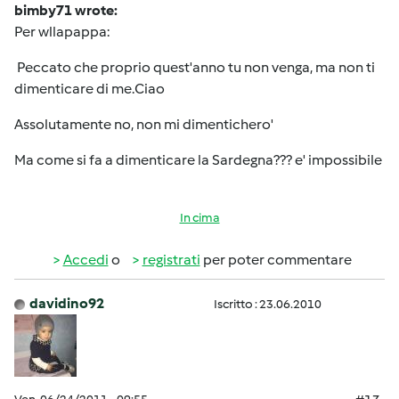
bimby71 wrote:
Per wllapappa:
Peccato che proprio quest'anno tu non venga, ma non ti
dimenticare di me.Ciao
Assolutamente no, non mi dimentichero'
Ma come si fa a dimenticare la Sardegna??? e' impossibile
In cima
Accedi
o
registrati
per poter commentare
davidino92
Iscritto : 23.06.2010