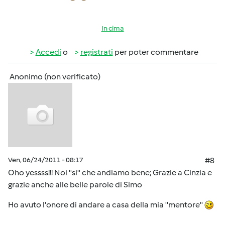
In cima
Accedi
o
registrati
per poter commentare
Anonimo (non verificato)
Ven, 06/24/2011 - 08:17
#8
Oho yessss!!! Noi ''si'' che andiamo bene; Grazie a Cinzia e
grazie anche alle belle parole di Simo
Ho avuto l'onore di andare a casa della mia ''mentore''