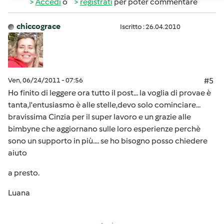
Accedi
o
registrati
per poter commentare
chiccograce
Iscritto : 26.04.2010
Ven, 06/24/2011 - 07:56
#5
Ho finito di leggere ora tutto il post... la voglia di provae è
tanta,l'entusiasmo è alle stelle,devo solo cominciare...
bravissima Cinzia per il super lavoro e un grazie alle
bimbyne che aggiornano sulle loro esperienze perchè
sono un supporto in più.... se ho bisogno posso chiedere
aiuto
a presto.
Luana