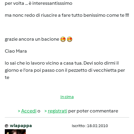
per volta ... è interessantisssimo
ma nonc redo di riuscire a fare tutto benissimo come te !!!!
grazie ancora un bacione
Ciao Mara
lo sai che io lavoro vicino a casa tua. Devi solo dirmi il
giorno e l'ora poi passo con il pezzetto di vecchietta per
te
In cima
Accedi
o
registrati
per poter commentare
wlapappa
Iscritto : 18.02.2010