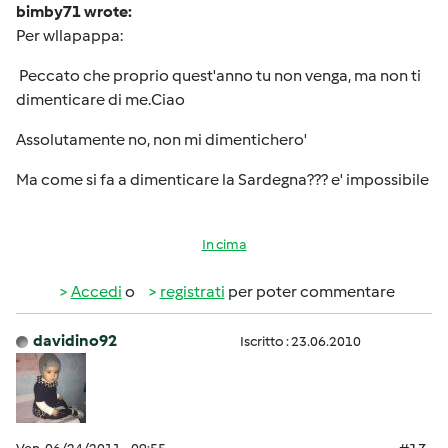
bimby71 wrote:
Per wllapappa:
Peccato che proprio quest'anno tu non venga, ma non ti
dimenticare di me.Ciao
Assolutamente no, non mi dimentichero'
Ma come si fa a dimenticare la Sardegna??? e' impossibile
In cima
Accedi
o
registrati
per poter commentare
davidino92
Iscritto : 23.06.2010