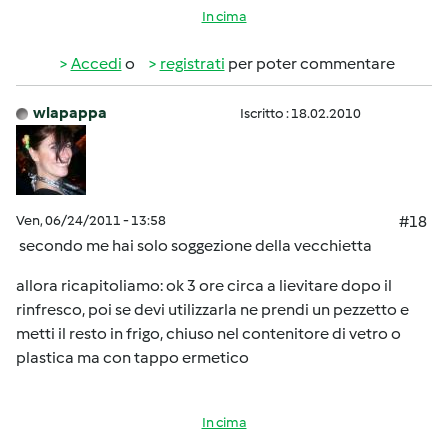
In cima
Accedi
o
registrati
per poter commentare
wlapappa
Iscritto : 18.02.2010
Ven, 06/24/2011 - 13:58
#18
secondo me hai solo soggezione della vecchietta
allora ricapitoliamo: ok 3 ore circa a lievitare dopo il
rinfresco, poi se devi utilizzarla ne prendi un pezzetto e
metti il resto in frigo, chiuso nel contenitore di vetro o
plastica ma con tappo ermetico
In cima