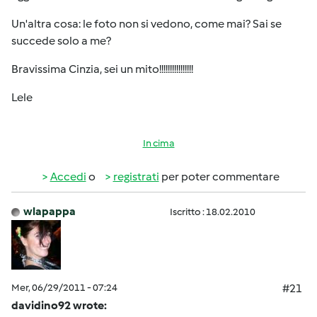
Un'altra cosa: le foto non si vedono, come mai? Sai se
succede solo a me?
Bravissima Cinzia, sei un mito!!!!!!!!!!!!!!!!
Lele
In cima
Accedi
o
registrati
per poter commentare
wlapappa
Iscritto : 18.02.2010
Mer, 06/29/2011 - 07:24
#21
davidino92 wrote: