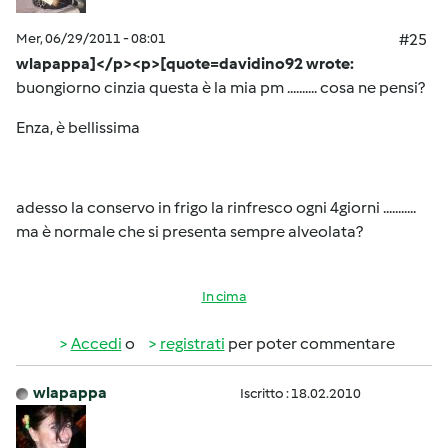
Mer, 06/29/2011 - 08:01
#25
wlapappa]</p><p>[quote=davidino92 wrote:
buongiorno cinzia questa è la mia pm .......... cosa ne pensi?
Enza, è bellissima
adesso la conservo in frigo la rinfresco ogni 4giorni ...........
ma è normale che si presenta sempre alveolata?
In cima
Accedi
o
registrati
per poter commentare
wlapappa
Iscritto : 18.02.2010