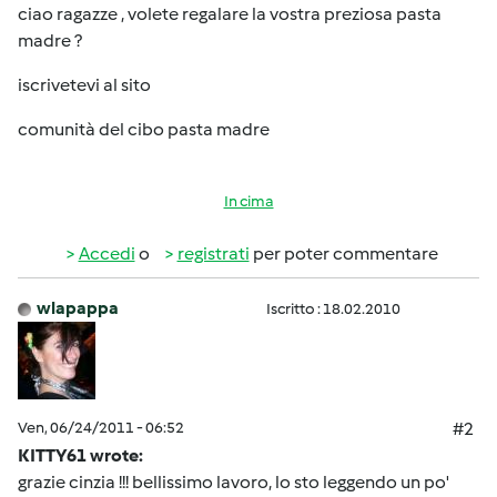
ciao ragazze , volete regalare la vostra preziosa pasta
madre ?
iscrivetevi al sito
comunità del cibo pasta madre
In cima
Accedi
o
registrati
per poter commentare
wlapappa
Iscritto : 18.02.2010
Ven, 06/24/2011 - 06:52
#2
KITTY61 wrote:
grazie cinzia !!! bellissimo lavoro, lo sto leggendo un po'