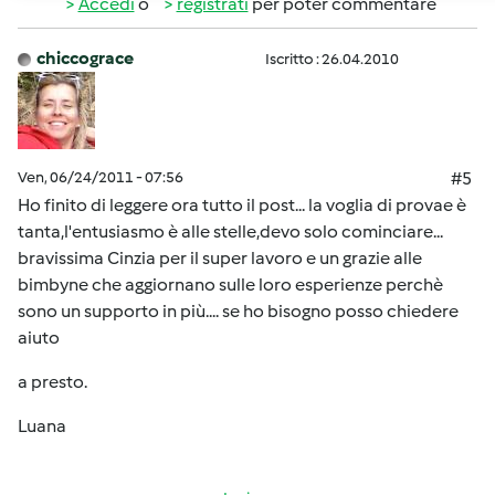
Accedi
o
registrati
per poter commentare
chiccograce
Iscritto : 26.04.2010
Ven, 06/24/2011 - 07:56
#5
Ho finito di leggere ora tutto il post... la voglia di provae è
tanta,l'entusiasmo è alle stelle,devo solo cominciare...
bravissima Cinzia per il super lavoro e un grazie alle
bimbyne che aggiornano sulle loro esperienze perchè
sono un supporto in più.... se ho bisogno posso chiedere
aiuto
a presto.
Luana