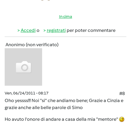
In cima
Accedi
o
registrati
per poter commentare
Anonimo (non verificato)
Ven, 06/24/2011 - 08:17
#8
Oho yessss!!! Noi ''si'' che andiamo bene; Grazie a Cinzia e
grazie anche alle belle parole di Simo
Ho avuto l'onore di andare a casa della mia ''mentore''