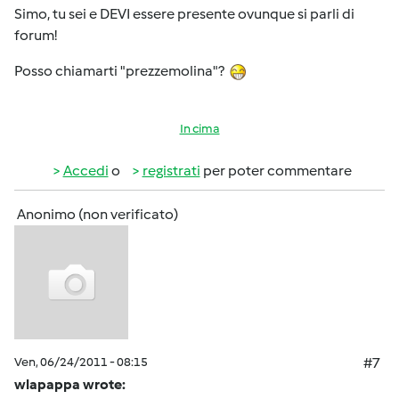
Simo, tu sei e DEVI essere presente ovunque si parli di
forum!
Posso chiamarti "prezzemolina"?
In cima
Accedi
o
registrati
per poter commentare
Anonimo (non verificato)
Ven, 06/24/2011 - 08:15
#7
wlapappa wrote: