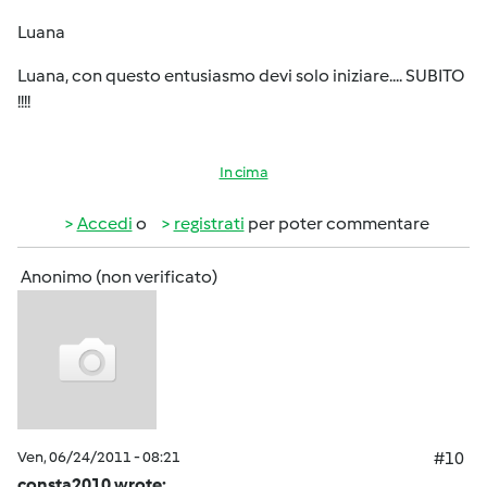
Luana
Luana, con questo entusiasmo devi solo iniziare.... SUBITO
!!!!
In cima
Accedi
o
registrati
per poter commentare
Anonimo (non verificato)
Ven, 06/24/2011 - 08:21
#10
consta2010 wrote: