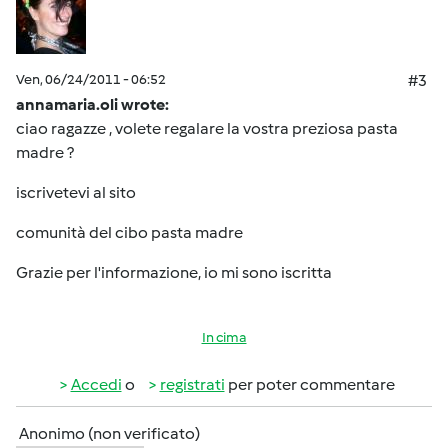
Ven, 06/24/2011 - 06:52
#3
annamaria.oli wrote:
ciao ragazze , volete regalare la vostra preziosa pasta
madre ?
iscrivetevi al sito
comunità del cibo pasta madre
Grazie per l'informazione, io mi sono iscritta
In cima
Accedi
o
registrati
per poter commentare
Anonimo (non verificato)