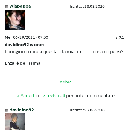
wlapappa
Iscritto : 18.02.2010
Mer, 06/29/2011 - 07:50
#24
davidino92 wrote:
buongiorno cinzia questa è la mia pm .......... cosa ne pensi?
Enza, è bellissima
In cima
Accedi
o
registrati
per poter commentare
davidino92
Iscritto : 23.06.2010