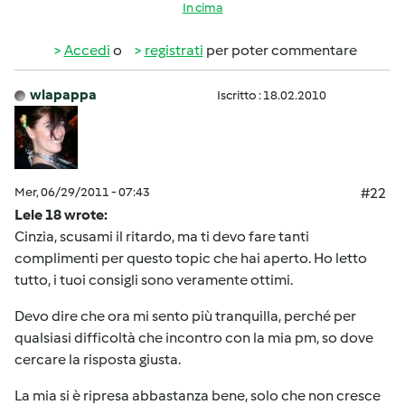
In cima
Accedi
o
registrati
per poter commentare
wlapappa
Iscritto : 18.02.2010
Mer, 06/29/2011 - 07:43
#22
Lele 18 wrote:
Cinzia, scusami il ritardo, ma ti devo fare tanti
complimenti per questo topic che hai aperto. Ho letto
tutto, i tuoi consigli sono veramente ottimi.
Devo dire che ora mi sento più tranquilla, perché per
qualsiasi difficoltà che incontro con la mia pm, so dove
cercare la risposta giusta.
La mia si è ripresa abbastanza bene, solo che non cresce