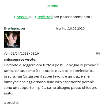
In cima
Accedi
o
registrati
per poter commentare
wlapappa
Iscritto : 18.02.2010
Ven, 06/24/2011 - 08:19
#9
chiccograce wrote:
Ho finito di leggere ora tutto il post... la voglia di provae è
tanta,l'entusiasmo è alle stelle,devo solo cominciare...
bravissima Cinzia per il super lavoro e un grazie alle
bimbyne che aggiornano sulle loro esperienze perchè
sono un supporto in più.... se ho bisogno posso chiedere
aiuto
a presto.