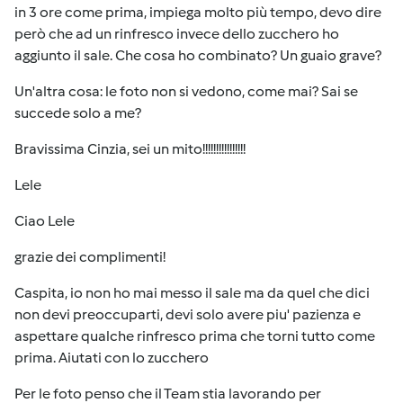
in 3 ore come prima, impiega molto più tempo, devo dire
però che ad un rinfresco invece dello zucchero ho
aggiunto il sale. Che cosa ho combinato? Un guaio grave?
Un'altra cosa: le foto non si vedono, come mai? Sai se
succede solo a me?
Bravissima Cinzia, sei un mito!!!!!!!!!!!!!!!!
Lele
Ciao Lele
grazie dei complimenti!
Caspita, io non ho mai messo il sale ma da quel che dici
non devi preoccuparti, devi solo avere piu' pazienza e
aspettare qualche rinfresco prima che torni tutto come
prima. Aiutati con lo zucchero
Per le foto penso che il Team stia lavorando per