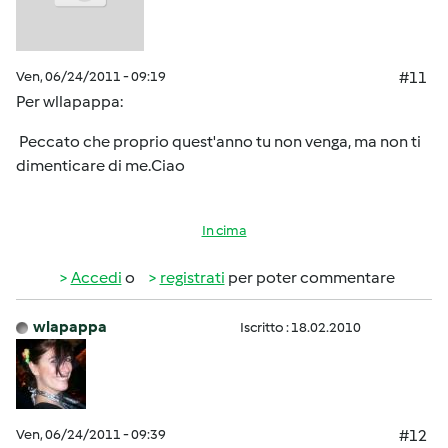
Ven, 06/24/2011 - 09:19
#11
Per wllapappa:
Peccato che proprio quest'anno tu non venga, ma non ti
dimenticare di me.Ciao
In cima
Accedi
o
registrati
per poter commentare
wlapappa
Iscritto : 18.02.2010
Ven, 06/24/2011 - 09:39
#12