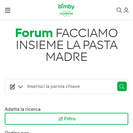
Salta al contenuto principale
Forum
FACCIAMO
INSIEME LA PASTA
MADRE
Adatta la ricerca
Filtro
Ordina per: