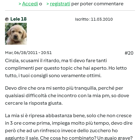
Accedi
o
registrati
per poter commentare
Lele 18
Iscritto : 11.03.2010
Mar, 06/28/2011 - 20:51
#20
Cinzia, scusami il ritardo, ma ti devo fare tanti
complimenti per questo topic che hai aperto. Ho letto
tutto, i tuoi consigli sono veramente ottimi.
Devo dire che ora mi sento più tranquilla, perché per
qualsiasi difficoltà che incontro con la mia pm, so dove
cercare la risposta giusta.
La mia si è ripresa abbastanza bene, solo che non cresce
in 3 ore come prima, impiega molto più tempo, devo dire
però che ad un rinfresco invece dello zucchero ho
aggiunto il sale. Che cosa ho combinato? Un guaio grave?