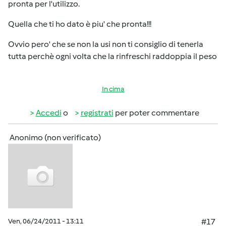
pronta per l'utilizzo.
Quella che ti ho dato è piu' che pronta!!!
Ovvio pero' che se non la usi non ti consiglio di tenerla
tutta perchè ogni volta che la rinfreschi raddoppia il peso
In cima
Accedi
o
registrati
per poter commentare
Anonimo (non verificato)
Ven, 06/24/2011 - 13:11
#17