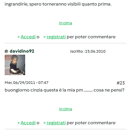
ingrandirle, spero torneranno visibili quanto prima.
In cima
Accedi
o
registrati
per poter commentare
davidino92
Iscritto : 23.06.2010
Mer, 06/29/2011 - 07:47
#23
buongiorno cinzia questa è la mia pm .......... cosa ne pensi?
In cima
Accedi
o
registrati
per poter commentare