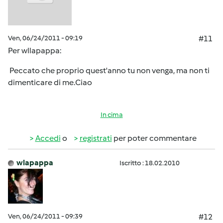
Ven, 06/24/2011 - 09:19
#11
Per wllapappa:
Peccato che proprio quest'anno tu non venga, ma non ti
dimenticare di me.Ciao
In cima
Accedi
o
registrati
per poter commentare
wlapappa
Iscritto : 18.02.2010
Ven, 06/24/2011 - 09:39
#12