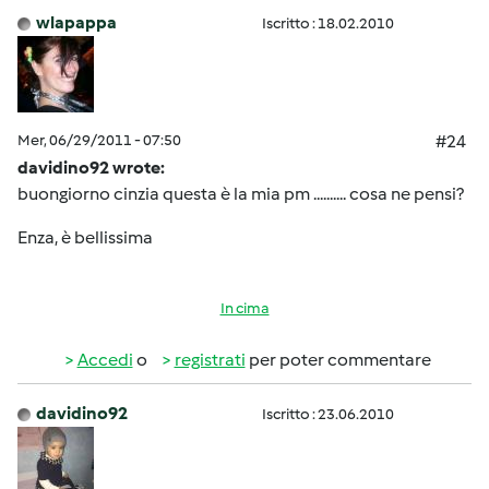
wlapappa
Iscritto : 18.02.2010
Mer, 06/29/2011 - 07:50
#24
davidino92 wrote:
buongiorno cinzia questa è la mia pm .......... cosa ne pensi?
Enza, è bellissima
In cima
Accedi
o
registrati
per poter commentare
davidino92
Iscritto : 23.06.2010