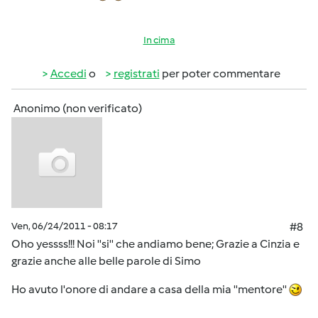
In cima
Accedi
o
registrati
per poter commentare
Anonimo (non verificato)
Ven, 06/24/2011 - 08:17
#8
Oho yessss!!! Noi ''si'' che andiamo bene; Grazie a Cinzia e
grazie anche alle belle parole di Simo
Ho avuto l'onore di andare a casa della mia ''mentore''