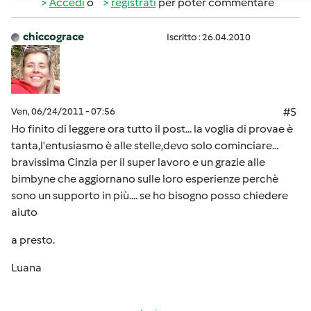
Accedi
o
registrati
per poter commentare
chiccograce
Iscritto : 26.04.2010
Ven, 06/24/2011 - 07:56
#5
Ho finito di leggere ora tutto il post... la voglia di provae è
tanta,l'entusiasmo è alle stelle,devo solo cominciare...
bravissima Cinzia per il super lavoro e un grazie alle
bimbyne che aggiornano sulle loro esperienze perchè
sono un supporto in più.... se ho bisogno posso chiedere
aiuto
a presto.
Luana