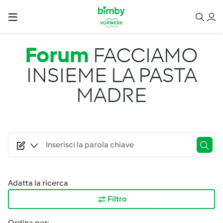
Salta al contenuto principale
Forum
FACCIAMO
INSIEME LA PASTA
MADRE
Adatta la ricerca
Filtro
Ordina per: