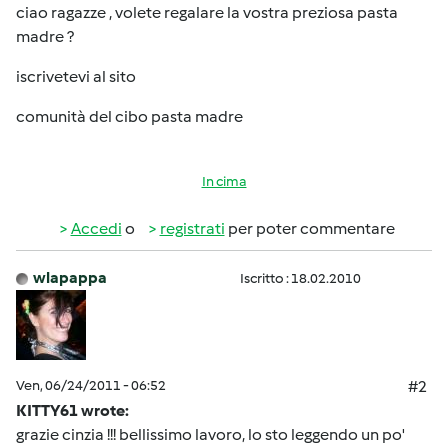
ciao ragazze , volete regalare la vostra preziosa pasta
madre ?
iscrivetevi al sito
comunità del cibo pasta madre
In cima
Accedi
o
registrati
per poter commentare
wlapappa
Iscritto : 18.02.2010
Ven, 06/24/2011 - 06:52
#2
KITTY61 wrote:
grazie cinzia !!! bellissimo lavoro, lo sto leggendo un po'