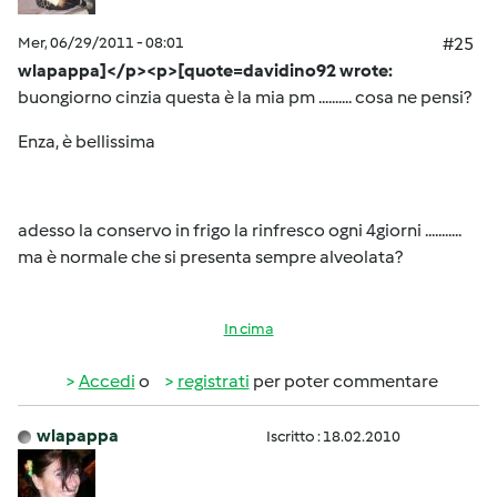
Mer, 06/29/2011 - 08:01
#25
wlapappa]</p><p>[quote=davidino92 wrote:
buongiorno cinzia questa è la mia pm .......... cosa ne pensi?
Enza, è bellissima
adesso la conservo in frigo la rinfresco ogni 4giorni ...........
ma è normale che si presenta sempre alveolata?
In cima
Accedi
o
registrati
per poter commentare
wlapappa
Iscritto : 18.02.2010