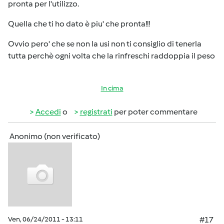
pronta per l'utilizzo.
Quella che ti ho dato è piu' che pronta!!!
Ovvio pero' che se non la usi non ti consiglio di tenerla
tutta perchè ogni volta che la rinfreschi raddoppia il peso
In cima
Accedi
o
registrati
per poter commentare
Anonimo (non verificato)
Ven, 06/24/2011 - 13:11
#17