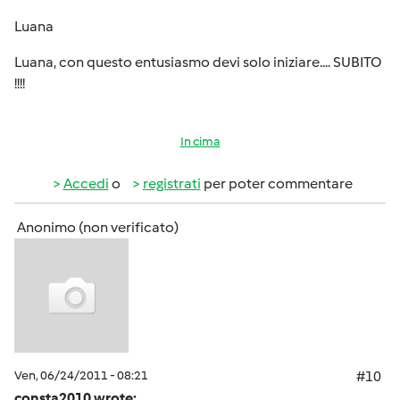
Luana
Luana, con questo entusiasmo devi solo iniziare.... SUBITO
!!!!
In cima
Accedi
o
registrati
per poter commentare
Anonimo (non verificato)
Ven, 06/24/2011 - 08:21
#10
consta2010 wrote: