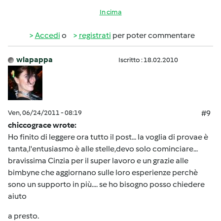
In cima
Accedi
o
registrati
per poter commentare
wlapappa
Iscritto : 18.02.2010
Ven, 06/24/2011 - 08:19
#9
chiccograce wrote:
Ho finito di leggere ora tutto il post... la voglia di provae è
tanta,l'entusiasmo è alle stelle,devo solo cominciare...
bravissima Cinzia per il super lavoro e un grazie alle
bimbyne che aggiornano sulle loro esperienze perchè
sono un supporto in più.... se ho bisogno posso chiedere
aiuto
a presto.