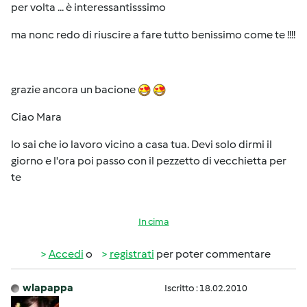
per volta ... è interessantisssimo
ma nonc redo di riuscire a fare tutto benissimo come te !!!!
grazie ancora un bacione
Ciao Mara
lo sai che io lavoro vicino a casa tua. Devi solo dirmi il
giorno e l'ora poi passo con il pezzetto di vecchietta per
te
In cima
Accedi
o
registrati
per poter commentare
wlapappa
Iscritto : 18.02.2010