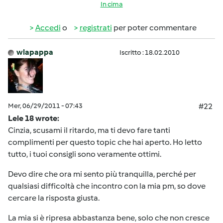
In cima
Accedi
o
registrati
per poter commentare
wlapappa
Iscritto : 18.02.2010
Mer, 06/29/2011 - 07:43
#22
Lele 18 wrote:
Cinzia, scusami il ritardo, ma ti devo fare tanti
complimenti per questo topic che hai aperto. Ho letto
tutto, i tuoi consigli sono veramente ottimi.
Devo dire che ora mi sento più tranquilla, perché per
qualsiasi difficoltà che incontro con la mia pm, so dove
cercare la risposta giusta.
La mia si è ripresa abbastanza bene, solo che non cresce