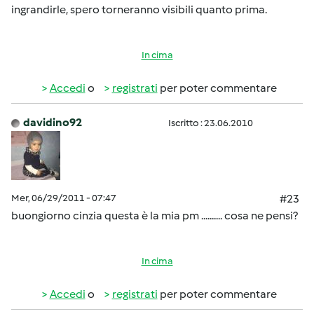
ingrandirle, spero torneranno visibili quanto prima.
In cima
Accedi
o
registrati
per poter commentare
davidino92
Iscritto : 23.06.2010
Mer, 06/29/2011 - 07:47
#23
buongiorno cinzia questa è la mia pm .......... cosa ne pensi?
In cima
Accedi
o
registrati
per poter commentare