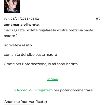
Ven, 06/24/2011 - 06:52
#3
annamaria.oli wrote:
ciao ragazze , volete regalare la vostra preziosa pasta
madre ?
iscrivetevi al sito
comunità del cibo pasta madre
Grazie per l'informazione, io mi sono iscritta
In cima
Accedi
o
registrati
per poter commentare
Anonimo (non verificato)