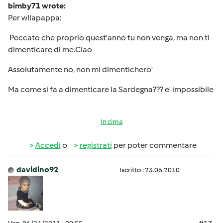
bimby71 wrote:
Per wllapappa:
Peccato che proprio quest'anno tu non venga, ma non ti
dimenticare di me.Ciao
Assolutamente no, non mi dimentichero'
Ma come si fa a dimenticare la Sardegna??? e' impossibile
In cima
Accedi
o
registrati
per poter commentare
davidino92
Iscritto : 23.06.2010