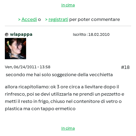
In cima
Accedi
o
registrati
per poter commentare
wlapappa
Iscritto : 18.02.2010
Ven, 06/24/2011 - 13:58
#18
secondo me hai solo soggezione della vecchietta
allora ricapitoliamo: ok 3 ore circa a lievitare dopo il
rinfresco, poi se devi utilizzarla ne prendi un pezzetto e
metti il resto in frigo, chiuso nel contenitore di vetro o
plastica ma con tappo ermetico
In cima