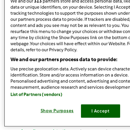
We and our
313
partners store and access personal data, lik
Eccoci immortalate nel momento del passa-pasta-
data or unique identifiers, on your device. Selecting I Accep
madre
tracking technologies to support the purposes shown unde
our partners process data to provide. If trackers are disable
Adesso Consta mi raccomando!!! Tienici informate sulle
content and ads you see may not be as relevant to you. You
resurface this menu to change your choices or withdraw con
tue prove
any time by clicking the Show Purposes link on the bottom 
webpage .Your choices will have effect within our Website. 
wowowowwwww che emozione... io ho vissuto la
details, refer to our Privacy Policy.
consegna a 300km di distanza ma quasi dal vivo (deo ex
We and our partners process data to provide:
machina il cellulare......) e ho anche sentito per la prima
Use precise geolocation data. Actively scan device character
volta la viva voce di Constantina!!!!!!!! Questa centenaria è
identification. Store and/or access information on a device.
piena di attenzioni da tantissimi fans!!!!! Un bacione alla
Personalised advertising and content, advertising and cont
spacciatrice di genuinità cin e uno alla dolcissima Consta
measurement, audience research and services developmen
8che è una gran bella figlila e ha una voce splendida).....
List of Partners (vendors)
Show Purposes
I Accept
In cima