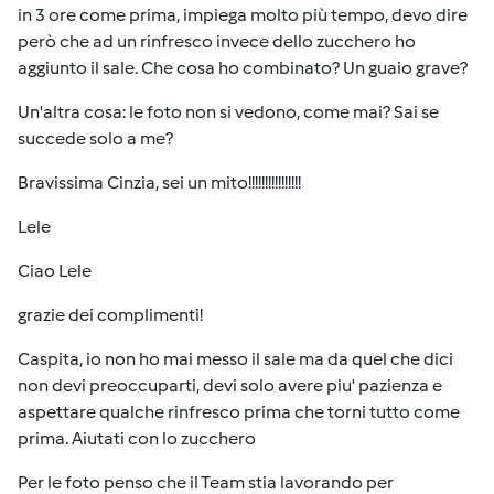
in 3 ore come prima, impiega molto più tempo, devo dire
però che ad un rinfresco invece dello zucchero ho
aggiunto il sale. Che cosa ho combinato? Un guaio grave?
Un'altra cosa: le foto non si vedono, come mai? Sai se
succede solo a me?
Bravissima Cinzia, sei un mito!!!!!!!!!!!!!!!!
Lele
Ciao Lele
grazie dei complimenti!
Caspita, io non ho mai messo il sale ma da quel che dici
non devi preoccuparti, devi solo avere piu' pazienza e
aspettare qualche rinfresco prima che torni tutto come
prima. Aiutati con lo zucchero
Per le foto penso che il Team stia lavorando per