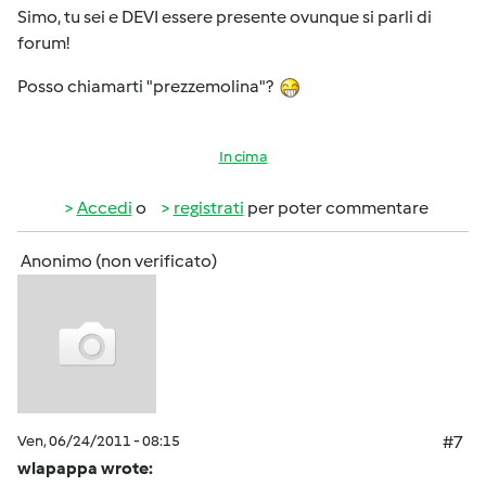
Simo, tu sei e DEVI essere presente ovunque si parli di
forum!
Posso chiamarti "prezzemolina"?
In cima
Accedi
o
registrati
per poter commentare
Anonimo (non verificato)
Ven, 06/24/2011 - 08:15
#7
wlapappa wrote: