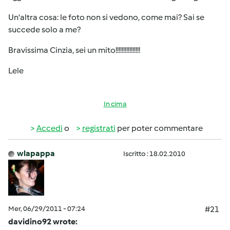
Un'altra cosa: le foto non si vedono, come mai? Sai se
succede solo a me?
Bravissima Cinzia, sei un mito!!!!!!!!!!!!!!!!
Lele
In cima
Accedi
o
registrati
per poter commentare
wlapappa
Iscritto : 18.02.2010
Mer, 06/29/2011 - 07:24
#21
davidino92 wrote: