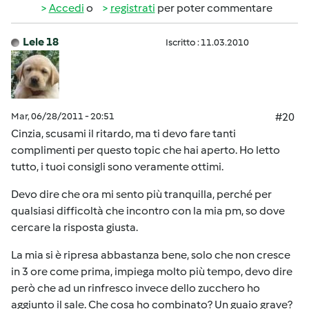
Accedi
o
registrati
per poter commentare
Lele 18
Iscritto : 11.03.2010
Mar, 06/28/2011 - 20:51
#20
Cinzia, scusami il ritardo, ma ti devo fare tanti
complimenti per questo topic che hai aperto. Ho letto
tutto, i tuoi consigli sono veramente ottimi.
Devo dire che ora mi sento più tranquilla, perché per
qualsiasi difficoltà che incontro con la mia pm, so dove
cercare la risposta giusta.
La mia si è ripresa abbastanza bene, solo che non cresce
in 3 ore come prima, impiega molto più tempo, devo dire
però che ad un rinfresco invece dello zucchero ho
aggiunto il sale. Che cosa ho combinato? Un guaio grave?