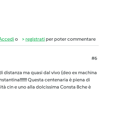
Accedi
o
registrati
per poter commentare
#6
 distanza ma quasi dal vivo (deo ex machina
onstantina!!!!!!!! Questa centenaria è piena di
inità cin e uno alla dolcissima Consta 8che è