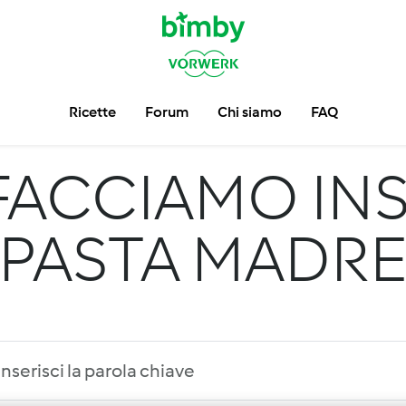
Ricette
Forum
Chi siamo
FAQ
FACCIAMO INS
PASTA MADR