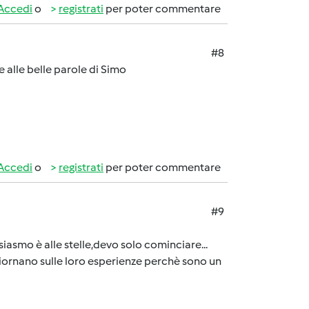
Accedi
o
registrati
per poter commentare
#8
e alle belle parole di Simo
Accedi
o
registrati
per poter commentare
#9
tusiasmo è alle stelle,devo solo cominciare...
giornano sulle loro esperienze perchè sono un