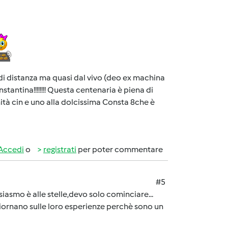
 distanza ma quasi dal vivo (deo ex machina
onstantina!!!!!!!! Questa centenaria è piena di
inità cin e uno alla dolcissima Consta 8che è
Accedi
o
registrati
per poter commentare
#5
tusiasmo è alle stelle,devo solo cominciare...
giornano sulle loro esperienze perchè sono un