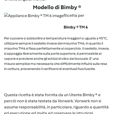
Modello di Bimby ®
Ricetta per
Bimby ® TM 6
Per cuocere o sobbollire a temperature maggiori o ugualia a 95°C,
utilizzare sempre il cestello invece del misurino TM6, in quanto il
misurino TM6 si fissa perfettamente al coperchio. Il cestello, invece,
si appoggia liberamente sulla parte superiore, è permeabile al
vapore e previene anche gli schizzi di cibo dal boccale. E' una
misura semplice ma necessaria che difficilmente influirà sulla resa
in cottura, prevenendo il verificarsi di eventuali fuoriuscite.
Questa ricetta è stata fornita da un Utente Bimby ® e
perciò non è stata testata da Vorwerk. Vorwerk non si
assume responsabilità, in particolare, riguardo a quantità
ed esecuzione ed invita ad osservare le istruzioni