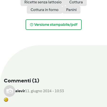
Ricette senza lattosio
Cottura
Cottura in forno
Panini
Versione stampabile/pdf
Commenti
(1)
alevir
11. giugno 2024 - 10:33