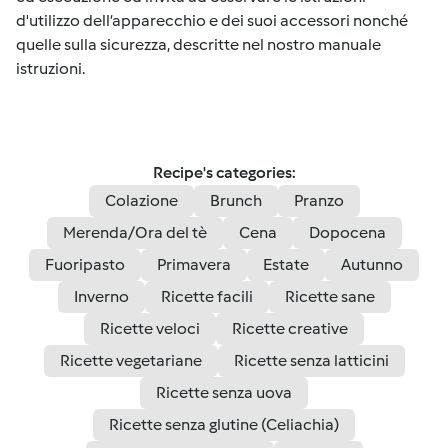
d'utilizzo dell’apparecchio e dei suoi accessori nonché
quelle sulla sicurezza, descritte nel nostro manuale
istruzioni.
Recipe's categories:
Colazione
Brunch
Pranzo
Merenda/Ora del tè
Cena
Dopocena
Fuoripasto
Primavera
Estate
Autunno
Inverno
Ricette facili
Ricette sane
Ricette veloci
Ricette creative
Ricette vegetariane
Ricette senza latticini
Ricette senza uova
Ricette senza glutine (Celiachia)