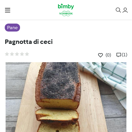
Pane
Pagnotta di ceci
(1)
(0)