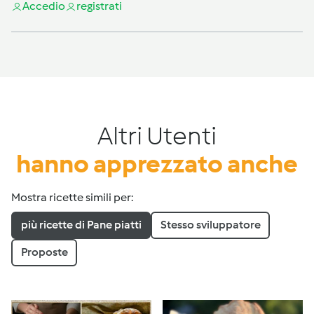
Accedi
o
registrati
Altri Utenti
hanno apprezzato anche
Mostra ricette simili per:
più ricette di Pane piatti
Stesso sviluppatore
Proposte