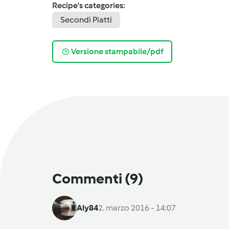
Recipe's categories:
Secondi Piatti
Versione stampabile/pdf
Commenti
(9)
Aly84
2. marzo 2016 - 14:07