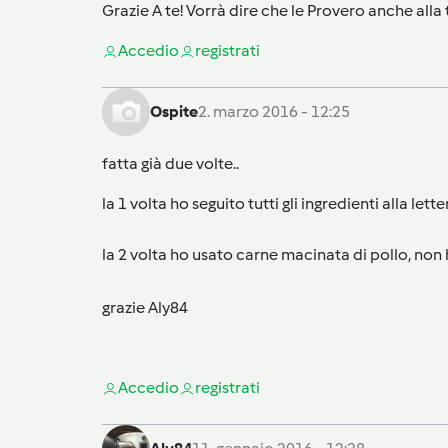
Grazie A te! Vorrà dire che le Provero anche alla
Accedi
o
registrati
Ospite
2. marzo 2016 - 12:25
fatta già due volte..
la 1 volta ho seguito tutti gli ingredienti alla let
la 2 volta ho usato carne macinata di pollo, no
grazie Aly84
Accedi
o
registrati