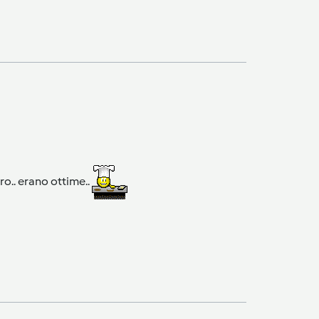
o.. erano ottime..