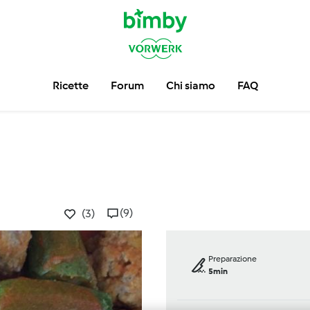
Ricette
Forum
Chi siamo
FAQ
(9)
(3)
Preparazione
5min