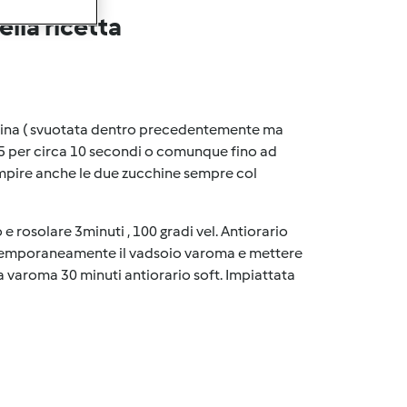
lla ricetta
ucchina ( svuotata dentro precedentemente ma
el.5 per circa 10 secondi o comunque fino ad
mpire anche le due zucchine sempre col
 e rosolare 3minuti , 100 gradi vel. Antiorario
ontemporaneamente il vadsoio varoma e mettere
a varoma 30 minuti antiorario soft. Impiattata