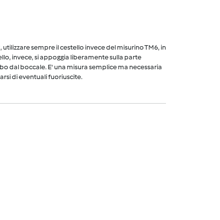
utilizzare sempre il cestello invece del misurino TM6, in
ello, invece, si appoggia liberamente sulla parte
cibo dal boccale. E' una misura semplice ma necessaria
arsi di eventuali fuoriuscite.