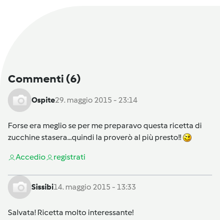
Commenti
(6)
Ospite
29. maggio 2015 - 23:14
Forse era meglio se per me preparavo questa ricetta di
zucchine stasera...quindi la proverò al più presto!!
Accedi
o
registrati
Sissibi
14. maggio 2015 - 13:33
Salvata! Ricetta molto interessante!