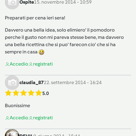
Ospite
15. novembre 2014 - 10:59
Preparati per cena ieri sera!
Davvero una bella idea, solo elimiero' il pomodoro
perche il gusto non mi pareva stesse bene, ma davvero
una bella ricettina che si puo' farecon cio' che si ha
sempre in casa
Accedi
o
registrati
claudia_87
22. settembre 2014 - 16:24
5.0
Buonissime
Accedi
o
registrati