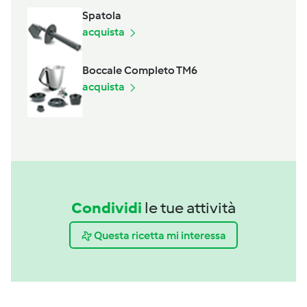
Spatola
acquista
Boccale Completo TM6
acquista
Condividi
le tue attività
Questa ricetta mi interessa