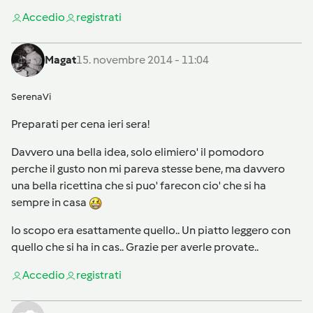
Accedi
o
registrati
Magat
15. novembre 2014 - 11:04
SerenaVi
Preparati per cena ieri sera!
Davvero una bella idea, solo elimiero' il pomodoro
perche il gusto non mi pareva stesse bene, ma davvero
una bella ricettina che si puo' farecon cio' che si ha
sempre in casa
lo scopo era esattamente quello.. Un piatto leggero con
quello che si ha in cas.. Grazie per averle provate..
Accedi
o
registrati