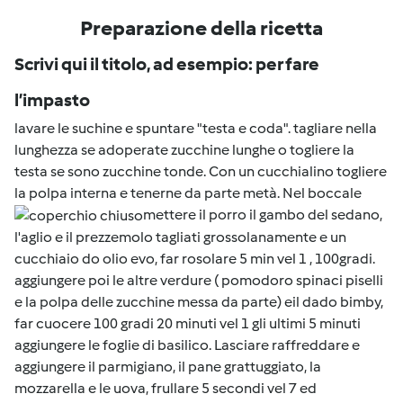
Preparazione della ricetta
Scrivi qui il titolo, ad esempio: per fare
l’impasto
lavare le suchine e spuntare "testa e coda". tagliare nella
lunghezza se adoperate zucchine lunghe o togliere la
testa se sono zucchine tonde. Con un cucchialino togliere
la polpa interna e tenerne da parte metà. Nel boccale
mettere il porro il gambo del sedano,
l'aglio e il prezzemolo tagliati grossolanamente e un
cucchiaio do olio evo, far rosolare 5 min vel 1 , 100gradi.
aggiungere poi le altre verdure ( pomodoro spinaci piselli
e la polpa delle zucchine messa da parte) eil dado bimby,
far cuocere 100 gradi 20 minuti vel 1 gli ultimi 5 minuti
aggiungere le foglie di basilico. Lasciare raffreddare e
aggiungere il parmigiano, il pane grattuggiato, la
mozzarella e le uova, frullare 5 secondi vel 7 ed