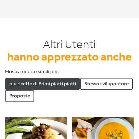
Altri Utenti
hanno apprezzato anche
Mostra ricette simili per:
più ricette di Primi piatti piatti
Stesso sviluppatore
Proposte