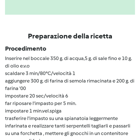
Preparazione della ricetta
Procedimento
Inserire nel boccale 350 g. di acqua,5 g. di sale fino e 10 g.
di olio e.v.o
scaldare 3 min/80°C/velocità 1
aggiungere 300 g. di farina di semola rimacinata e 200 g. di
farina '00
impostare 20 sec/velocità 6
far riposare l'impasto per 5 min.
impostare 1 min.vel.spiga
trasferire l'impasto su una spianatoia leggermente
infarinata e realizzare tanti serpentelli tagliarli e passarli
su una forchetta , mettere gli gnocchi in un contenitore