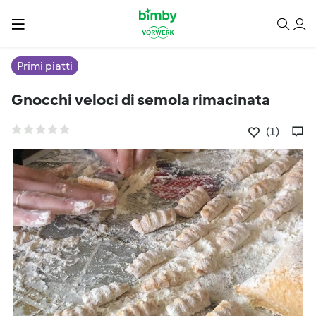
Primi piatti
Gnocchi veloci di semola rimacinata
(1)