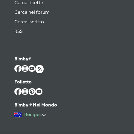
Cerca ricette
Cerca nel forum
Cerca iscritto
RSS
Bimby®
Folletto
Bimby ® Nel Mondo
Recipes