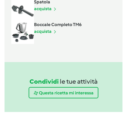
Spatola
acquista
Boccale Completo TM6
acquista
Condividi
le tue attività
Questa ricetta mi interessa