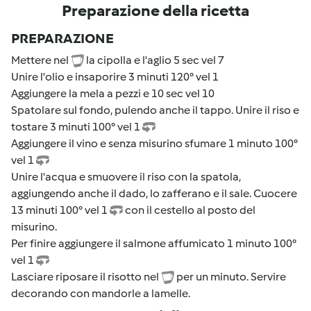
Preparazione della ricetta
PREPARAZIONE
Mettere nel
la cipolla e l'aglio 5 sec vel 7
Unire l'olio e insaporire 3 minuti 120° vel 1
Aggiungere la mela a pezzi e 10 sec vel 10
Spatolare sul fondo, pulendo anche il tappo. Unire il riso e
tostare 3 minuti 100° vel 1
Aggiungere il vino e senza misurino sfumare 1 minuto 100°
vel 1
Unire l'acqua e smuovere il riso con la spatola,
aggiungendo anche il dado, lo zafferano e il sale. Cuocere
13 minuti 100° vel 1
con il cestello al posto del
misurino.
Per finire aggiungere il salmone affumicato 1 minuto 100°
vel 1
Lasciare riposare il risotto nel
per un minuto. Servire
decorando con mandorle a lamelle.