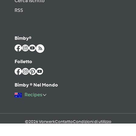
Cerca iscritto
RSS
Bimby®
Folletto
Bimby ® Nel Mondo
Recipes
©2026 Vorwerk
Contatto
Condizioni di utilizzo
Informativa sulla Privacy
Regole del Forum & Netiquette
FAQ
Cookies