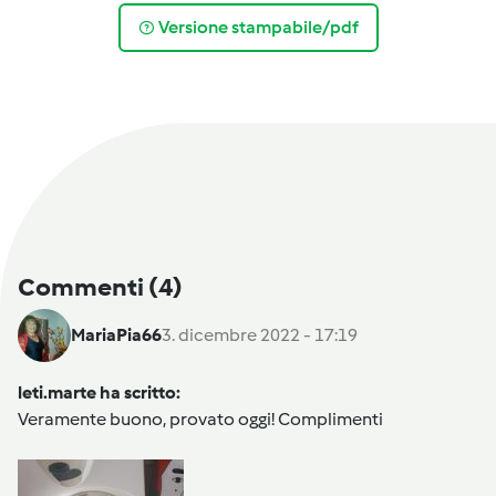
Versione stampabile/pdf
Commenti
(4)
MariaPia66
3. dicembre 2022 - 17:19
leti.marte ha scritto:
Veramente buono, provato oggi! Complimenti