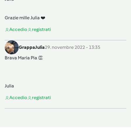
Grazie mille Julia ❤️
Accedi
o
registrati
GrappaJulia
29. novembre 2022 - 13:35
Brava Maria Pia 👏
Julia
Accedi
o
registrati