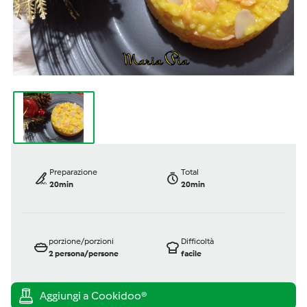
Preparazione
Total
20min
20min
porzione/porzioni
Difficoltà
2
persona/persone
facile