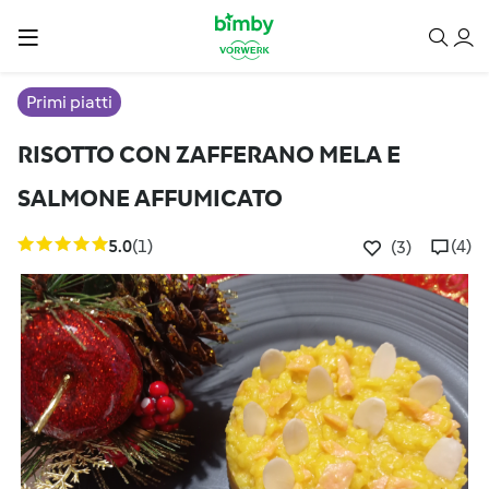
Primi piatti
RISOTTO CON ZAFFERANO MELA E
SALMONE AFFUMICATO
5.0
(1)
(4)
(3)