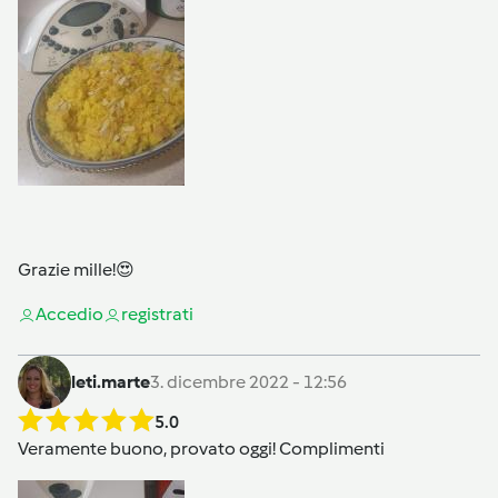
Grazie mille!😍
Accedi
o
registrati
leti.marte
3. dicembre 2022 - 12:56
5.0
Veramente buono, provato oggi! Complimenti