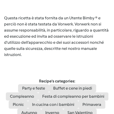
Questa ricetta è stata fornita da un Utente Bimby ® e
perciò non è stata testata da Vorwerk. Vorwerk non si
assume responsabilità, in particolare, riguardo a quantità
ed esecuzione ed invita ad osservare le istruzioni
d'utilizzo dell’apparecchio e dei suoi accessori nonché
quelle sulla sicurezza, descritte nel nostro manuale
istruzioni.
Recipe's categories:
Party e feste
Buffet e cene in piedi
Compleanno
Festa di compleanno per bambini
Picnic
In cucina con i bambini
Primavera
Autunno
Inverno
San Valentino