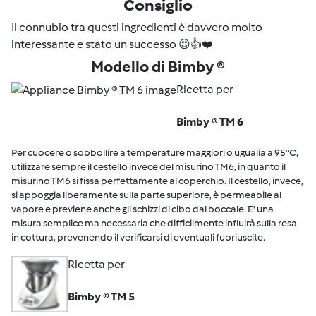
Consiglio
Il connubio tra questi ingredienti è davvero molto
interessante e stato un successo 😍👍❤️
Modello di Bimby ®
Ricetta per
Bimby ® TM 6
Per cuocere o sobbollire a temperature maggiori o ugualia a 95°C,
utilizzare sempre il cestello invece del misurino TM6, in quanto il
misurino TM6 si fissa perfettamente al coperchio. Il cestello, invece,
si appoggia liberamente sulla parte superiore, è permeabile al
vapore e previene anche gli schizzi di cibo dal boccale. E' una
misura semplice ma necessaria che difficilmente influirà sulla resa
in cottura, prevenendo il verificarsi di eventuali fuoriuscite.
Ricetta per
Bimby ® TM 5