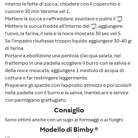
interno le fette di zucca, chiudere con il coperchio e
cuocere 30 min Varoma vel 1.
Mettere la zucca a raffreddare, svuotare e pulire il
.
Mettere la zucca fredda all’interno del
, aggiungere
l’uovo, la farina, il sale e la noce moscata 30 sec vel 5.
Se l’impasto risultasse troppo liquido aggiungere 30-40 gr
di farina.
Portare a ebollizione una pentola d’acqua salata, nel
frattempo in una padella scogliere il burro con la salvia e
della noce moscata, aggiungere 1 mestolo di acqua di
cottura e far restringere leggermente.
Preparare gli spatzle con l’apposito attrezzo e poi scolarli
nella padella con il burro e la salvia, mantecare e servire
con parmigiano grattugiato.
Consiglio
Sono ottimi anche con un sugo ai formaggi o ai funghi
Modello di Bimby ®