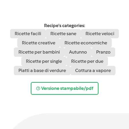
Recipe's categories:
Ricette facili
Ricette sane
Ricette veloci
Ricette creative
Ricette economiche
Ricette per bambini
Autunno
Pranzo
Ricette per single
Ricette per due
Piatti a base di verdure
Cottura a vapore
Versione stampabile/pdf