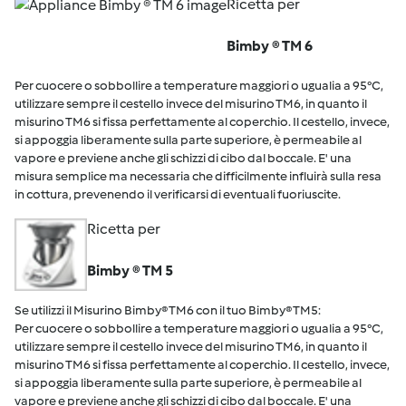
Ricetta per
Bimby ® TM 6
Per cuocere o sobbollire a temperature maggiori o ugualia a 95°C,
utilizzare sempre il cestello invece del misurino TM6, in quanto il
misurino TM6 si fissa perfettamente al coperchio. Il cestello, invece,
si appoggia liberamente sulla parte superiore, è permeabile al
vapore e previene anche gli schizzi di cibo dal boccale. E' una
misura semplice ma necessaria che difficilmente influirà sulla resa
in cottura, prevenendo il verificarsi di eventuali fuoriuscite.
Ricetta per
Bimby ® TM 5
Se utilizzi il Misurino Bimby® TM6 con il tuo Bimby® TM5:
Per cuocere o sobbollire a temperature maggiori o ugualia a 95°C,
utilizzare sempre il cestello invece del misurino TM6, in quanto il
misurino TM6 si fissa perfettamente al coperchio. Il cestello, invece,
si appoggia liberamente sulla parte superiore, è permeabile al
vapore e previene anche gli schizzi di cibo dal boccale. E' una