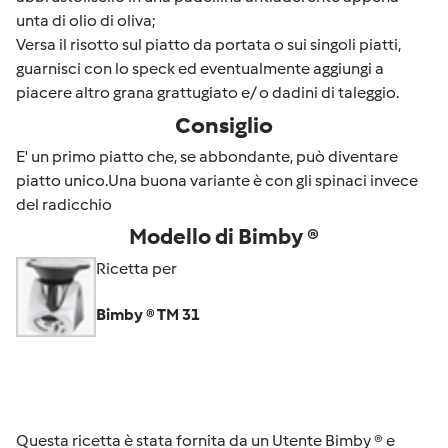
unta di olio di oliva;
Versa il risotto sul piatto da portata o sui singoli piatti,
guarnisci con lo speck ed eventualmente aggiungi a
piacere altro grana grattugiato e/ o dadini di taleggio.
Consiglio
E' un primo piatto che, se abbondante, può diventare
piatto unico.Una buona variante è con gli spinaci invece
del radicchio
Modello di Bimby ®
Ricetta per
Bimby ® TM 31
Questa ricetta è stata fornita da un Utente Bimby ® e