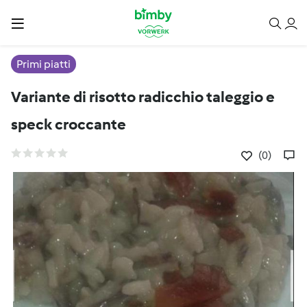
Primi piatti
Variante di risotto radicchio taleggio e
speck croccante
(0)