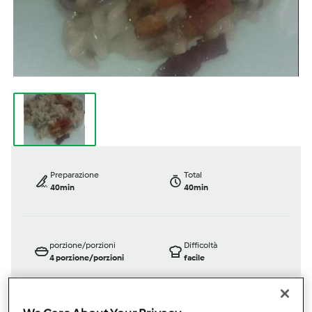
Preparazione
Total
40min
40min
porzione/porzioni
Difficoltà
4
porzione/porzioni
facile