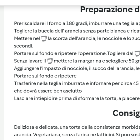
Preparazione de
Preriscaldare il forno a 180 gradi, imburrare una teglia a
Togliere la buccia dell' arancia senza parte bianca e ric
Mettere nel
la scorza dell'arancia, le nocciole e lo zu
secondi.
Portare sul fondo e ripetere l'operazione. Togliere dal
Senza lavare il
mettere la margarina e sciogliere 50 gra
Aggiungere l'impasto di nocciole, il succo dell'arancia, le
Portare sul fondo e ripetere
Trasferire nella teglia imburrata e infornare per circa 45
che dovrà essere ben asciutto
Lasciare intiepidire prima di sformare la torta, a piacer
Consig
Deliziosa e delicata, una torta dalla consistenza morbi
arancia. Vegetariana, senza farina ne latticini. Si puo sos