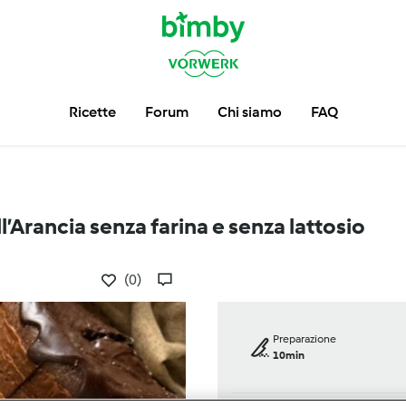
Ricette
Forum
Chi siamo
FAQ
l’Arancia senza farina e senza lattosio
(0)
Preparazione
10min