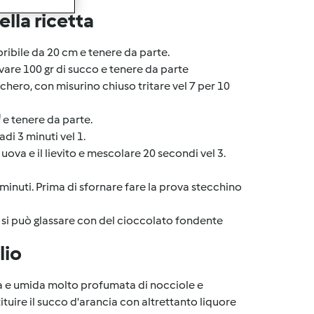
lla ricetta
pribile da 20 cm e tenere da parte.
avare 100 gr di succo e tenere da parte
cchero, con misurino chiuso tritare vel 7 per 10
e tenere da parte.
di 3 minuti vel 1.
 uova e il lievito e mescolare 20 secondi vel 3.
 minuti. Prima di sfornare fare la prova stecchino
e si può glassare con del cioccolato fondente
lio
da e umida molto profumata di nocciole e
tituire il succo d'arancia con altrettanto liquore