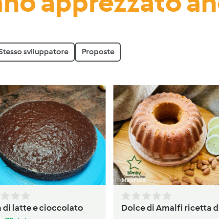
no apprezzato a
Stesso sviluppatore
Proposte
 di latte e cioccolato
Dolce di Amalfi ricetta d