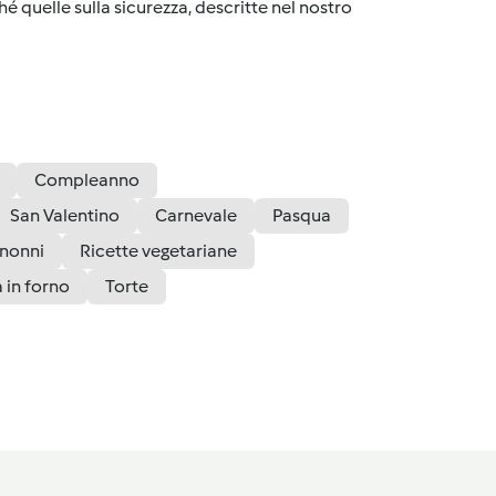
é quelle sulla sicurezza, descritte nel nostro
Compleanno
San Valentino
Carnevale
Pasqua
 nonni
Ricette vegetariane
 in forno
Torte