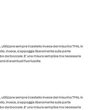
utilizzare sempre il cestello invece del misurino TM6, in
ello, invece, si appoggia liberamente sulla parte
cibo dal boccale. E' una misura semplice ma necessaria
arsi di eventuali fuoriuscite.
utilizzare sempre il cestello invece del misurino TM6, in
ello, invece, si appoggia liberamente sulla parte
cibo dal boccale. E' una misura semplice ma necessaria