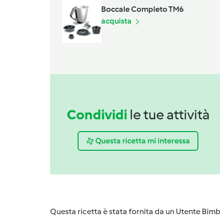
Boccale Completo TM6
acquista
Condividi
le tue attività
Questa ricetta mi interessa
Questa ricetta è stata fornita da un Utente Bimb