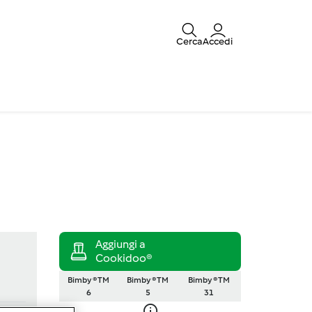
Cerca
Accedi
Bimby ® TM
Bimby ® TM
Bimby ® TM
6
5
31