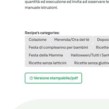
quantità ed esecuzione ed invita ad osservare le 
manuale istruzioni.
Recipe's categories:
Colazione
Merenda/Ora del tè
Dopoc
Festa di compleanno per bambini
Ricette
Festa della Mamma
Halloween/Tutti i Sant
Ricette senza latticini
Ricette senza glutin
Versione stampabile/pdf