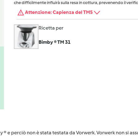
che difficilmente influirà sulla resa in cottura, prevenendo il verific
Attenzione: Capienza del TM5
Ricetta per
Bimby ® TM 31
y ® e perciò non è stata testata da Vorwerk. Vorwerk non si assu