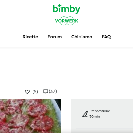
Ricette
Forum
Chi siamo
FAQ
(37)
(5)
Preparazione
30min