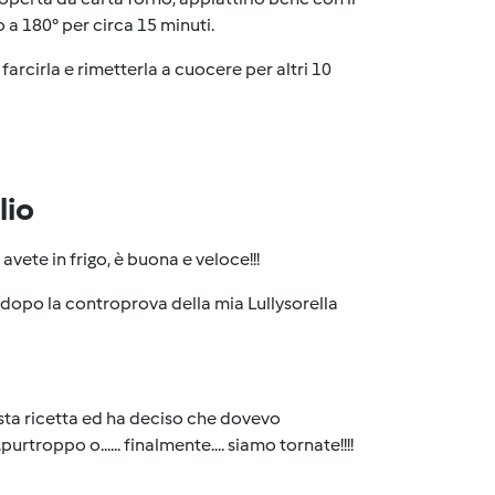
 a 180° per circa 15 minuti.
farcirla e rimetterla a cuocere per altri 10
lio
vete in frigo, è buona e veloce!!!
a dopo la controprova della mia Lullysorella
esta ricetta ed ha deciso che dovevo
urtroppo o...... finalmente.... siamo tornate!!!!