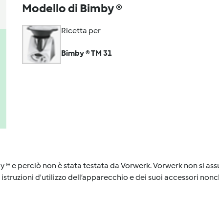
Modello di Bimby ®
Ricetta per
Bimby ® TM 31
y ® e perciò non è stata testata da Vorwerk. Vorwerk non si assu
istruzioni d'utilizzo dell’apparecchio e dei suoi accessori nonch