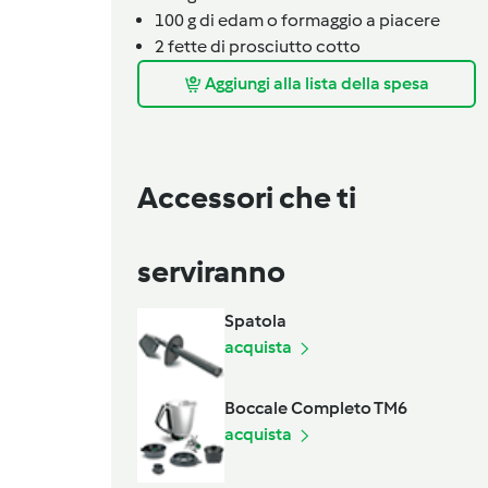
100
g
di edam o formaggio a piacere
2
fette
di prosciutto cotto
Aggiungi alla lista della spesa
Accessori che ti
serviranno
Spatola
acquista
Boccale Completo TM6
acquista