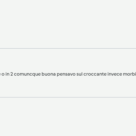
ande o in 2 comuncque buona pensavo sul croccante invece morb