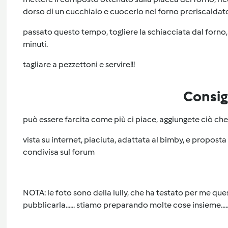
dorso di un cucchiaio e cuocerlo nel forno preriscaldato
passato questo tempo, togliere la schiacciata dal forno, 
minuti.
tagliare a pezzettoni e servire!!!
Consig
può essere farcita come più ci piace, aggiungete ciò che a
vista su internet, piaciuta, adattata al bimby, e propost
condivisa sul forum
NOTA: le foto sono della lully, che ha testato per me qu
pubblicarla...... stiamo preparando molte cose insieme.....p