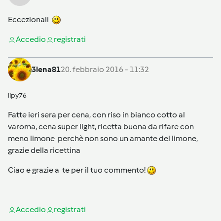
Eccezionali
Accedi
o
registrati
3lena81
20. febbraio 2016 - 11:32
lipy76
Fatte ieri sera per cena, con riso in bianco cotto al
varoma, cena super light, ricetta buona da rifare con
meno limone perchè non sono un amante del limone,
grazie della ricettina
Ciao e grazie a te per il tuo commento!
Accedi
o
registrati