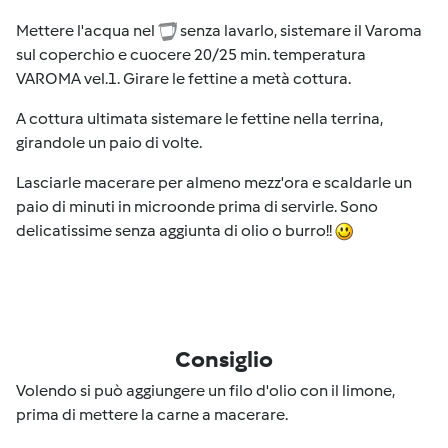
Mettere l'acqua nel
senza lavarlo, sistemare il Varoma
sul coperchio e cuocere 20/25 min. temperatura
VAROMA vel.1. Girare le fettine a metà cottura.
A cottura ultimata sistemare le fettine nella terrina,
girandole un paio di volte.
Lasciarle macerare per almeno mezz'ora e scaldarle un
paio di minuti in microonde prima di servirle. Sono
delicatissime senza aggiunta di olio o burro!!
Consiglio
Volendo si può aggiungere un filo d'olio con il limone,
prima di mettere la carne a macerare.