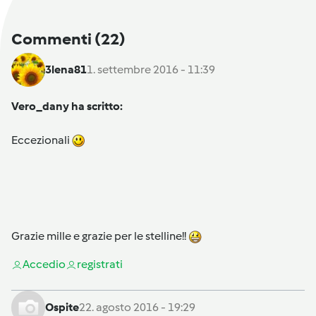
Commenti
(22)
3lena81
1. settembre 2016 - 11:39
Vero_dany ha scritto:
Eccezionali
Grazie mille e grazie per le stelline!!
Accedi
o
registrati
Ospite
22. agosto 2016 - 19:29