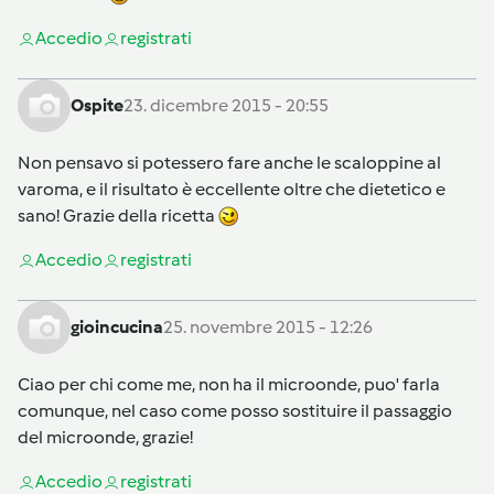
Accedi
o
registrati
Ospite
23. dicembre 2015 - 20:55
Non pensavo si potessero fare anche le scaloppine al
varoma, e il risultato è eccellente oltre che dietetico e
sano! Grazie della ricetta
Accedi
o
registrati
gioincucina
25. novembre 2015 - 12:26
Ciao per chi come me, non ha il microonde, puo' farla
comunque, nel caso come posso sostituire il passaggio
del microonde, grazie!
Accedi
o
registrati