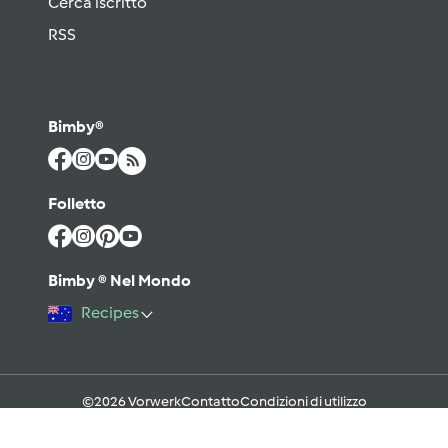
Cerca iscritto
RSS
Bimby®
Folletto
Bimby ® Nel Mondo
Recipes
©2026 Vorwerk
Contatto
Condizioni di utilizzo
Informativa sulla Privacy
Regole del Forum & Netiquette
FAQ
Cookies