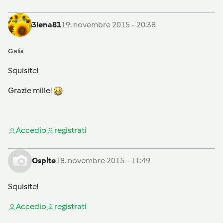
3lena81
19. novembre 2015 - 20:38
Galis
Squisite!
Grazie mille!
Accedi
o
registrati
Ospite
18. novembre 2015 - 11:49
Squisite!
Accedi
o
registrati