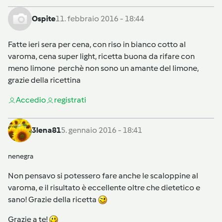
Ospite
11. febbraio 2016 - 18:44
Fatte ieri sera per cena, con riso in bianco cotto al
varoma, cena super light, ricetta buona da rifare con
meno limone perchè non sono un amante del limone,
grazie della ricettina
Accedi
o
registrati
3lena81
5. gennaio 2016 - 18:41
nenegra
Non pensavo si potessero fare anche le scaloppine al
varoma, e il risultato è eccellente oltre che dietetico e
sano! Grazie della ricetta
Grazie a te!