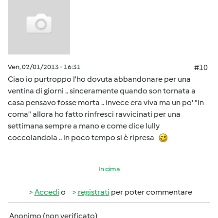
Ven, 02/01/2013 - 16:31
#10
Ciao io purtroppo l'ho dovuta abbandonare per una
ventina di giorni .. sinceramente quando son tornata a
casa pensavo fosse morta .. invece era viva ma un po' "in
coma" allora ho fatto rinfresci ravvicinati per una
settimana sempre a mano e come dice lully
coccolandola .. in poco tempo si è ripresa
In cima
Accedi
o
registrati
per poter commentare
Anonimo (non verificato)