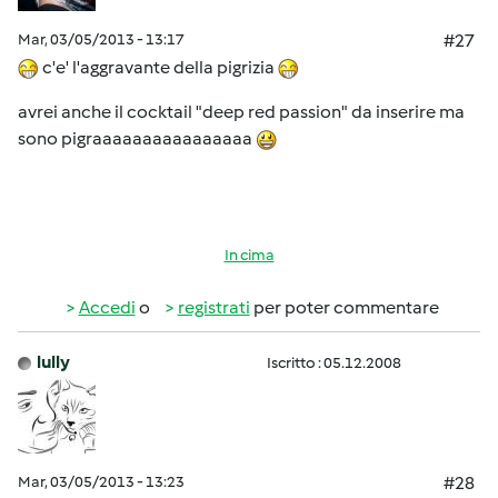
Mar, 03/05/2013 - 13:17
#27
c'e' l'aggravante della pigrizia
avrei anche il cocktail "deep red passion" da inserire ma
sono pigraaaaaaaaaaaaaaaa
In cima
Accedi
o
registrati
per poter commentare
lully
Iscritto : 05.12.2008
Mar, 03/05/2013 - 13:23
#28