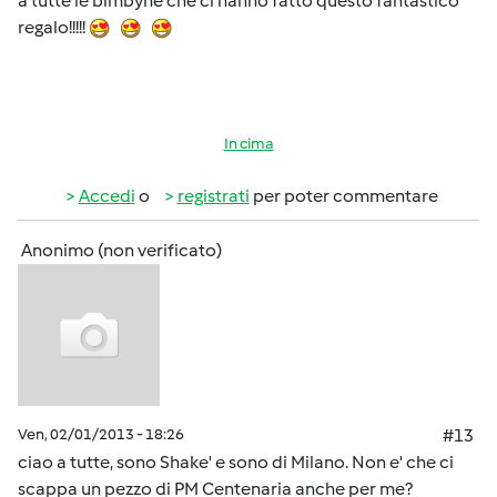
a tutte le bimbyne che ci hanno fatto questo fantastico
regalo!!!!!
In cima
Accedi
o
registrati
per poter commentare
Anonimo (non verificato)
Ven, 02/01/2013 - 18:26
#13
ciao a tutte, sono Shake' e sono di Milano. Non e' che ci
scappa un pezzo di PM Centenaria anche per me?