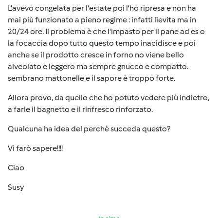
L'avevo congelata per l'estate poi l'ho ripresa e non ha
mai più funzionato a pieno regime : infatti lievita ma in
20/24 ore. Il problema è che l'impasto per il pane ad es o
la focaccia dopo tutto questo tempo inacidisce e poi
anche se il prodotto cresce in forno no viene bello
alveolato e leggero ma sempre gnucco e compatto.
sembrano mattonelle e il sapore è troppo forte.
Allora provo, da quello che ho potuto vedere più indietro,
a farle il bagnetto e il rinfresco rinforzato.
Qualcuna ha idea del perchè succeda questo?
Vi farò sapere!!!!
Ciao
Susy