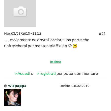
Mar, 03/05/2013 - 11:12
#21
........ovviamente ne dovrai lasciare una parte che
rinfrescherai per mantenerla !!! ciao :O
In cima
Accedi
o
registrati
per poter commentare
wlapappa
Iscritto : 18.02.2010