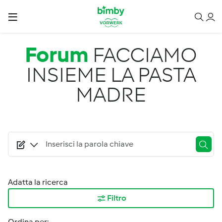
Salta al contenuto principale
Forum
FACCIAMO
INSIEME LA PASTA
MADRE
Adatta la ricerca
Filtro
Ordina per: