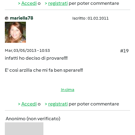
Accedi
o
registrati
per poter commentare
mariella78
Iscritto : 01.02.2011
Mar, 03/05/2013 - 10:53
#19
infatti ho deciso di provare!!!!
E' così arzilla che mi fa ben sperare!!!
In cima
Accedi
o
registrati
per poter commentare
Anonimo (non verificato)