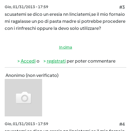
Gio, 01/31/2013 - 17:59
#3
scusatemi se dico un eresia nn linciatemi,se il mio fornaio
mi ragalasse un po di pasta madre si potrebbe procedere
con i rinfreschi oppure la devo solo utilizzare?
In cima
Accedi
o
registrati
per poter commentare
Anonimo (non verificato)
Gio, 01/31/2013 - 17:59
#4