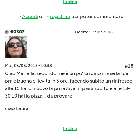
In cima
Accedi
o
registrati
per poter commentare
fi0507
Iscritto : 19.09.2008
Mar, 03/05/2013 - 10:38
#18
Ciao Mariella, secondo me è un po' tardino ma se la tua
pm è buona e lievita in 3 ore, facendo subito un rinfresco
alle 15 hai di nuovo la pm attiva impasti subito e alle 18-
30 19 hai la pizza.... da provare
ciao Laura
In cima