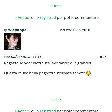
In cima
Accedi
o
registrati
per poter commentare
wlapappa
Iscritto : 18.02.2010
Mar, 03/05/2013 - 11:16
#23
Ragazze, la vecchietta sta lavorando alla grande!
Questa e' una bella pagnotta sfornata sabato
In cima
Accedi
o
registrati
per poter commentare