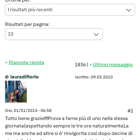
I risultati più recenti
Risultati per pagina:
10
Risposta rapida
1836 |
Ultimo messaggio
lauradiflorio
Iscritto : 09.03.2010
Gio, 01/31/2013 - 06:58
#1
Tutto bene grazie!!!!Prova a farne più di uno nella stessa
giornata(aspettando sempre le tre ore naturalmente),a
me ma anche ad altre si è' rinvigorita così dopo decine di