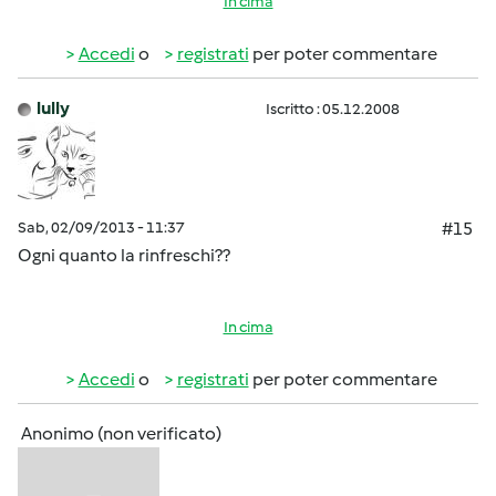
In cima
Accedi
o
registrati
per poter commentare
lully
Iscritto : 05.12.2008
Sab, 02/09/2013 - 11:37
#15
Ogni quanto la rinfreschi??
In cima
Accedi
o
registrati
per poter commentare
Anonimo (non verificato)