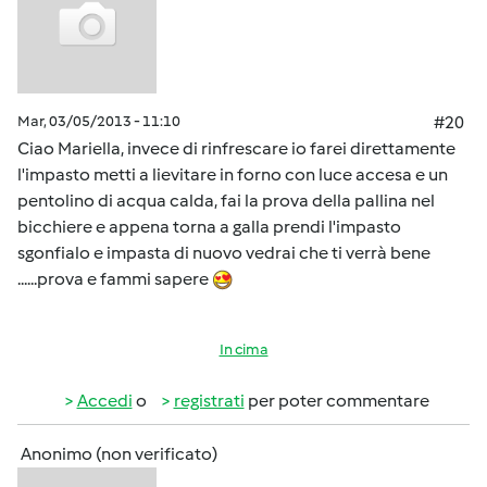
Mar, 03/05/2013 - 11:10
#20
Ciao Mariella, invece di rinfrescare io farei direttamente
l'impasto metti a lievitare in forno con luce accesa e un
pentolino di acqua calda, fai la prova della pallina nel
bicchiere e appena torna a galla prendi l'impasto
sgonfialo e impasta di nuovo vedrai che ti verrà bene
......prova e fammi sapere
In cima
Accedi
o
registrati
per poter commentare
Anonimo (non verificato)