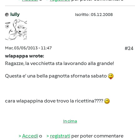
lully
Iscritto : 05.12.2008
Mar, 03/05/2013 - 11:47
#24
wlapappa wrote:
Ragazze, la vecchietta sta lavorando alla grande!
Questa e' una bella pagnotta sfornata sabato
cara wlapappina dove trovo la ricettina????
In cima
Accedi
o
registrati
per poter commentare