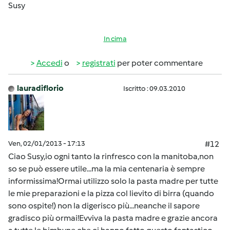
Susy
In cima
Accedi
o
registrati
per poter commentare
lauradiflorio
Iscritto : 09.03.2010
Ven, 02/01/2013 - 17:13
#12
Ciao Susy,io ogni tanto la rinfresco con la manitoba,non
so se può essere utile...ma la mia centenaria è sempre
informissima!Ormai utilizzo solo la pasta madre per tutte
le mie preparazioni e la pizza col lievito di birra (quando
sono ospite!) non la digerisco più...neanche il sapore
gradisco più ormai!Evviva la pasta madre e grazie ancora