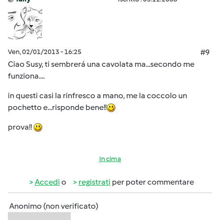
Ven, 02/01/2013 - 16:25
#9
Ciao Susy, ti sembrerá una cavolata ma...secondo me
funziona....
in questi casi la rinfresco a mano, me la coccolo un
pochetto e...risponde bene!!
prova!!
In cima
Accedi
o
registrati
per poter commentare
Anonimo (non verificato)