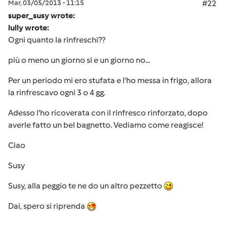
Mar, 03/05/2013 - 11:15
#22
super_susy wrote:
lully wrote:
Ogni quanto la rinfreschi??
più o meno un giorno si e un giorno no...
Per un periodo mi ero stufata e l'ho messa in frigo, allora
la rinfrescavo ogni 3 o 4 gg.
Adesso l'ho ricoverata con il rinfresco rinforzato, dopo
averle fatto un bel bagnetto. Vediamo come reagisce!
Ciao
Susy
Susy, alla peggio te ne do un altro pezzetto
Dai, spero si riprenda