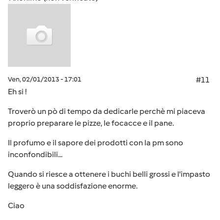
Ven, 02/01/2013 - 17:01
#11
Eh si !
Troverò un pò di tempo da dedicarle perchè mi piaceva
proprio preparare le pizze, le focacce e il pane.
Il profumo e il sapore dei prodotti con la pm sono
inconfondibili...
Quando si riesce a ottenere i buchi belli grossi e l'impasto
leggero è una soddisfazione enorme.
Ciao