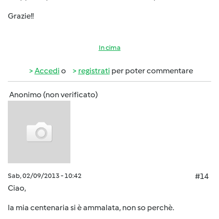
Grazie!!
In cima
Accedi
o
registrati
per poter commentare
Anonimo (non verificato)
Sab, 02/09/2013 - 10:42
#14
Ciao,
la mia centenaria si è ammalata, non so perchè.