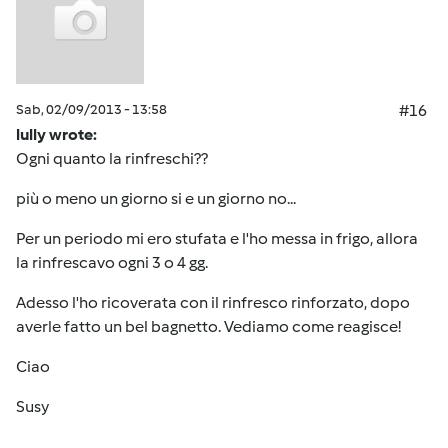
Sab, 02/09/2013 - 13:58
#16
lully wrote:
Ogni quanto la rinfreschi??
più o meno un giorno si e un giorno no...
Per un periodo mi ero stufata e l'ho messa in frigo, allora
la rinfrescavo ogni 3 o 4 gg.
Adesso l'ho ricoverata con il rinfresco rinforzato, dopo
averle fatto un bel bagnetto. Vediamo come reagisce!
Ciao
Susy