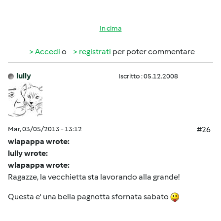
In cima
Accedi
o
registrati
per poter commentare
lully
Iscritto : 05.12.2008
Mar, 03/05/2013 - 13:12
#26
wlapappa wrote:
lully wrote:
wlapappa wrote:
Ragazze, la vecchietta sta lavorando alla grande!
Questa e' una bella pagnotta sfornata sabato