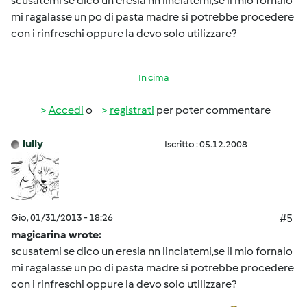
scusatemi se dico un eresia nn linciatemi,se il mio fornaio
mi ragalasse un po di pasta madre si potrebbe procedere
con i rinfreschi oppure la devo solo utilizzare?
In cima
Accedi
o
registrati
per poter commentare
lully
Iscritto : 05.12.2008
Gio, 01/31/2013 - 18:26
#5
magicarina wrote:
scusatemi se dico un eresia nn linciatemi,se il mio fornaio
mi ragalasse un po di pasta madre si potrebbe procedere
con i rinfreschi oppure la devo solo utilizzare?