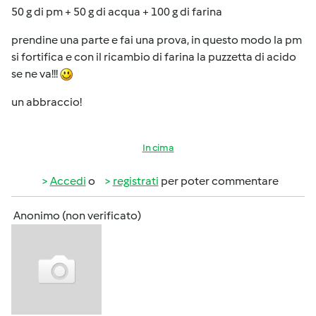
50 g di pm + 50 g di acqua + 100 g di farina
prendine una parte e fai una prova, in questo modo la pm
si fortifica e con il ricambio di farina la puzzetta di acido
se ne va!!!
un abbraccio!
In cima
Accedi
o
registrati
per poter commentare
Anonimo (non verificato)