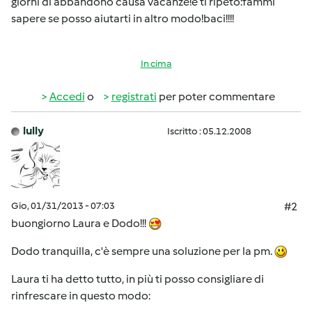
giorni di abbandono causa vacanze!e ti ripeto:fammi
sapere se posso aiutarti in altro modo!baci!!!!
In cima
Accedi
o
registrati
per poter commentare
lully
Iscritto : 05.12.2008
Gio, 01/31/2013 - 07:03
#2
buongiorno Laura e Dodo!!!
Dodo tranquilla, c'è sempre una soluzione per la pm.
Laura ti ha detto tutto, in più ti posso consigliare di
rinfrescare in questo modo: