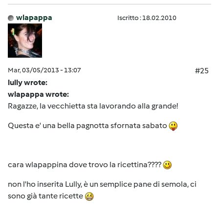
wlapappa
Iscritto : 18.02.2010
Mar, 03/05/2013 - 13:07
#25
lully wrote:
wlapappa wrote:
Ragazze, la vecchietta sta lavorando alla grande!
Questa e' una bella pagnotta sfornata sabato
cara wlapappina dove trovo la ricettina????
non l'ho inserita Lully, è un semplice pane di semola, ci
sono già tante ricette