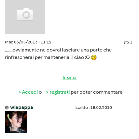
Mar, 03/05/2013 - 11:12
#21
........ovviamente ne dovrai lasciare una parte che
rinfrescherai per mantenerla !!! ciao :O
In cima
Accedi
o
registrati
per poter commentare
wlapappa
Iscritto : 18.02.2010