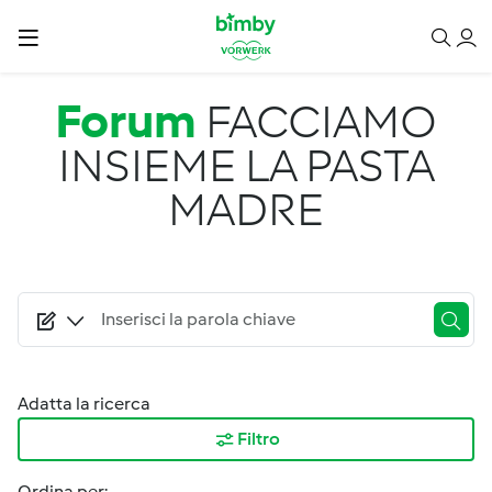
Salta al contenuto principale
Forum
FACCIAMO
INSIEME LA PASTA
MADRE
Adatta la ricerca
Filtro
Ordina per: