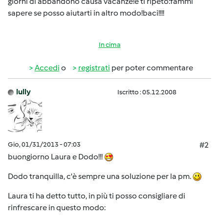
giorni di abbandono causa vacanze!e ti ripeto:fammi
sapere se posso aiutarti in altro modo!baci!!!!
In cima
Accedi
o
registrati
per poter commentare
lully
Iscritto : 05.12.2008
Gio, 01/31/2013 - 07:03
#2
buongiorno Laura e Dodo!!!
Dodo tranquilla, c'è sempre una soluzione per la pm.
Laura ti ha detto tutto, in più ti posso consigliare di
rinfrescare in questo modo: