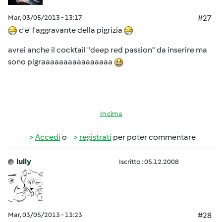
Mar, 03/05/2013 - 13:17
#27
c'e' l'aggravante della pigrizia
avrei anche il cocktail "deep red passion" da inserire ma
sono pigraaaaaaaaaaaaaaaa
In cima
Accedi
o
registrati
per poter commentare
lully
Iscritto : 05.12.2008
Mar, 03/05/2013 - 13:23
#28