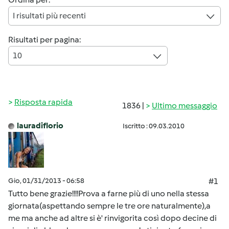
I risultati più recenti
Risultati per pagina:
10
Risposta rapida
1836 |
Ultimo messaggio
lauradiflorio
Iscritto : 09.03.2010
Gio, 01/31/2013 - 06:58
#1
Tutto bene grazie!!!!Prova a farne più di uno nella stessa
giornata(aspettando sempre le tre ore naturalmente),a
me ma anche ad altre si è' rinvigorita così dopo decine di