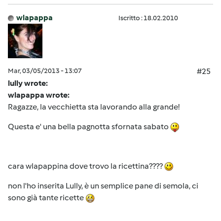
wlapappa
Iscritto : 18.02.2010
Mar, 03/05/2013 - 13:07
#25
lully wrote:
wlapappa wrote:
Ragazze, la vecchietta sta lavorando alla grande!
Questa e' una bella pagnotta sfornata sabato
cara wlapappina dove trovo la ricettina????
non l'ho inserita Lully, è un semplice pane di semola, ci
sono già tante ricette