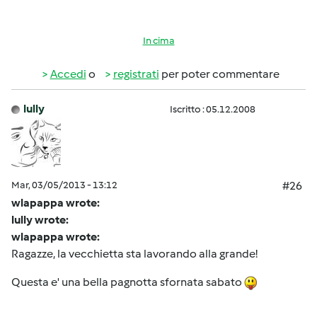
In cima
Accedi
o
registrati
per poter commentare
lully
Iscritto : 05.12.2008
Mar, 03/05/2013 - 13:12
#26
wlapappa wrote:
lully wrote:
wlapappa wrote:
Ragazze, la vecchietta sta lavorando alla grande!
Questa e' una bella pagnotta sfornata sabato