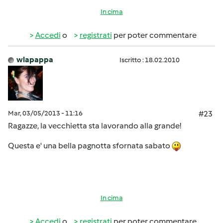
In cima
Accedi
o
registrati
per poter commentare
wlapappa
Iscritto : 18.02.2010
Mar, 03/05/2013 - 11:16
#23
Ragazze, la vecchietta sta lavorando alla grande!
Questa e' una bella pagnotta sfornata sabato
In cima
Accedi
o
registrati
per poter commentare