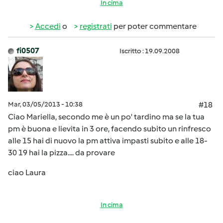
In cima
Accedi
o
registrati
per poter commentare
fi0507
Iscritto : 19.09.2008
Mar, 03/05/2013 - 10:38
#18
Ciao Mariella, secondo me è un po' tardino ma se la tua
pm è buona e lievita in 3 ore, facendo subito un rinfresco
alle 15 hai di nuovo la pm attiva impasti subito e alle 18-
30 19 hai la pizza.... da provare
ciao Laura
In cima