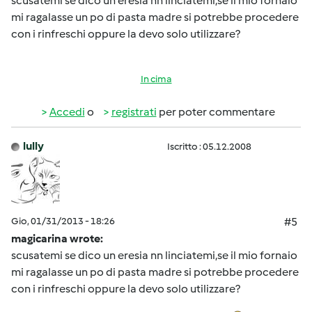
scusatemi se dico un eresia nn linciatemi,se il mio fornaio
mi ragalasse un po di pasta madre si potrebbe procedere
con i rinfreschi oppure la devo solo utilizzare?
In cima
Accedi
o
registrati
per poter commentare
lully
Iscritto : 05.12.2008
Gio, 01/31/2013 - 18:26
#5
magicarina wrote:
scusatemi se dico un eresia nn linciatemi,se il mio fornaio
mi ragalasse un po di pasta madre si potrebbe procedere
con i rinfreschi oppure la devo solo utilizzare?