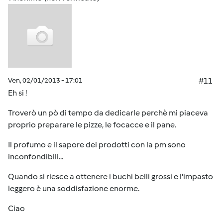
Ven, 02/01/2013 - 17:01
#11
Eh si !
Troverò un pò di tempo da dedicarle perchè mi piaceva
proprio preparare le pizze, le focacce e il pane.
Il profumo e il sapore dei prodotti con la pm sono
inconfondibili...
Quando si riesce a ottenere i buchi belli grossi e l'impasto
leggero è una soddisfazione enorme.
Ciao