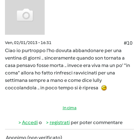
Ven, 02/01/2013 - 16:31
#10
Ciao io purtroppo l'ho dovuta abbandonare per una
ventina di giorni .. sinceramente quando son tornata a
casa pensavo fosse morta .. invece era viva ma un po' "in
coma" allora ho fatto rinfresci ravvicinati per una
settimana sempre a mano e come dice lully
coccolandola .. in poco tempo si è ripresa
In cima
Accedi
o
registrati
per poter commentare
Anonimo (non verificato)