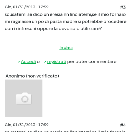
Gio, 01/31/2013 - 17:59
#3
scusatemi se dico un eresia nn linciatemi,se il mio fornaio
mi ragalasse un po di pasta madre si potrebbe procedere
con i rinfreschi oppure la devo solo utilizzare?
In cima
Accedi
o
registrati
per poter commentare
Anonimo (non verificato)
Gio, 01/31/2013 - 17:59
#4