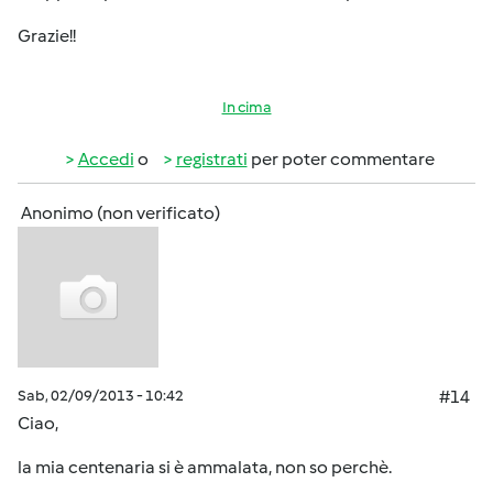
Grazie!!
In cima
Accedi
o
registrati
per poter commentare
Anonimo (non verificato)
Sab, 02/09/2013 - 10:42
#14
Ciao,
la mia centenaria si è ammalata, non so perchè.