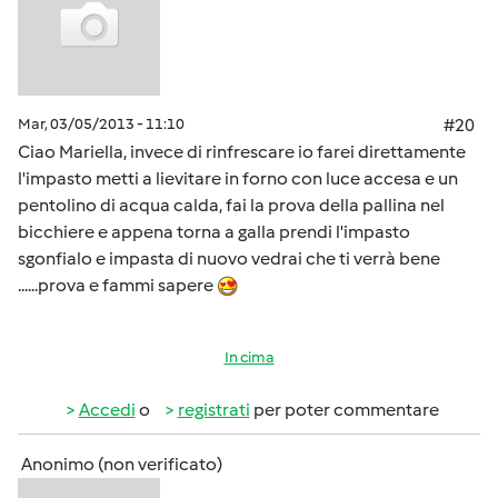
Mar, 03/05/2013 - 11:10
#20
Ciao Mariella, invece di rinfrescare io farei direttamente
l'impasto metti a lievitare in forno con luce accesa e un
pentolino di acqua calda, fai la prova della pallina nel
bicchiere e appena torna a galla prendi l'impasto
sgonfialo e impasta di nuovo vedrai che ti verrà bene
......prova e fammi sapere
In cima
Accedi
o
registrati
per poter commentare
Anonimo (non verificato)