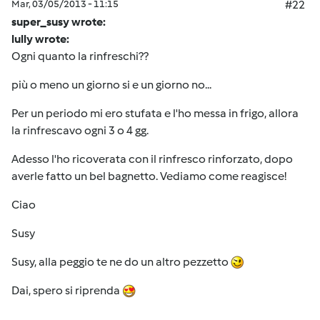
Mar, 03/05/2013 - 11:15
#22
super_susy wrote:
lully wrote:
Ogni quanto la rinfreschi??
più o meno un giorno si e un giorno no...
Per un periodo mi ero stufata e l'ho messa in frigo, allora
la rinfrescavo ogni 3 o 4 gg.
Adesso l'ho ricoverata con il rinfresco rinforzato, dopo
averle fatto un bel bagnetto. Vediamo come reagisce!
Ciao
Susy
Susy, alla peggio te ne do un altro pezzetto
Dai, spero si riprenda