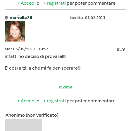
Accedi
o
registrati
per poter commentare
mariella78
Iscritto : 01.02.2011
Mar, 03/05/2013 - 10:53
#19
infatti ho deciso di provare!!!!
E' così arzilla che mi fa ben sperare!!!
In cima
Accedi
o
registrati
per poter commentare
Anonimo (non verificato)