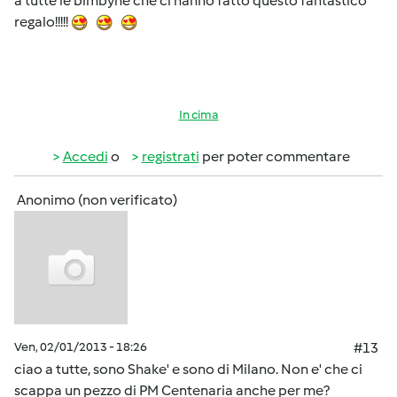
a tutte le bimbyne che ci hanno fatto questo fantastico
regalo!!!!!
In cima
Accedi
o
registrati
per poter commentare
Anonimo (non verificato)
Ven, 02/01/2013 - 18:26
#13
ciao a tutte, sono Shake' e sono di Milano. Non e' che ci
scappa un pezzo di PM Centenaria anche per me?