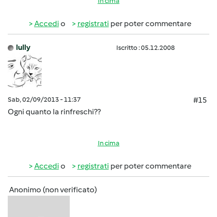
In cima
Accedi
o
registrati
per poter commentare
lully
Iscritto : 05.12.2008
Sab, 02/09/2013 - 11:37
#15
Ogni quanto la rinfreschi??
In cima
Accedi
o
registrati
per poter commentare
Anonimo (non verificato)