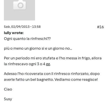
Sab, 02/09/2013 - 13:58
#16
lully wrote:
Ogni quanto la rinfreschi??
più o meno un giorno si e un giorno no...
Per un periodo mi ero stufata e l'ho messa in frigo, allora
la rinfrescavo ogni 3 o 4 gg.
Adesso l'ho ricoverata con il rinfresco rinforzato, dopo
averle fatto un bel bagnetto. Vediamo come reagisce!
Ciao
Susy