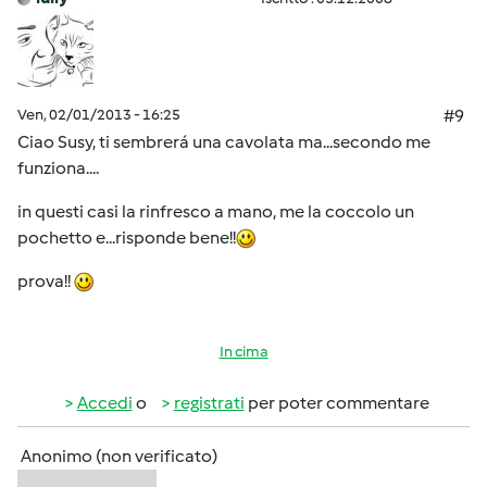
Ven, 02/01/2013 - 16:25
#9
Ciao Susy, ti sembrerá una cavolata ma...secondo me
funziona....
in questi casi la rinfresco a mano, me la coccolo un
pochetto e...risponde bene!!
prova!!
In cima
Accedi
o
registrati
per poter commentare
Anonimo (non verificato)