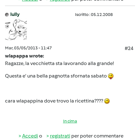
lully
Iscritto : 05.12.2008
Mar, 03/05/2013 - 11:47
#24
wlapappa wrote:
Ragazze, la vecchietta sta lavorando alla grande!
Questa e' una bella pagnotta sfornata sabato
cara wlapappina dove trovo la ricettina????
In cima
Accedi
o
registrati
per poter commentare