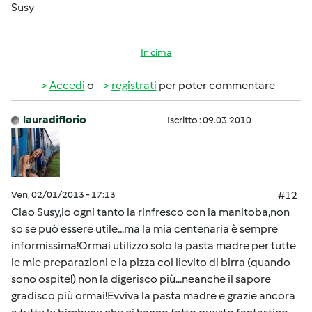
Susy
In cima
Accedi
o
registrati
per poter commentare
lauradiflorio
Iscritto : 09.03.2010
Ven, 02/01/2013 - 17:13
#12
Ciao Susy,io ogni tanto la rinfresco con la manitoba,non
so se può essere utile...ma la mia centenaria è sempre
informissima!Ormai utilizzo solo la pasta madre per tutte
le mie preparazioni e la pizza col lievito di birra (quando
sono ospite!) non la digerisco più...neanche il sapore
gradisco più ormai!Evviva la pasta madre e grazie ancora