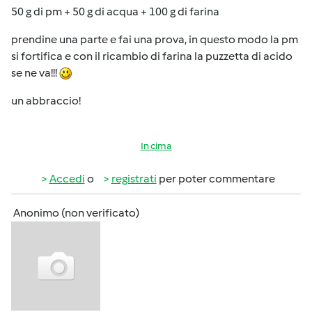
50 g di pm + 50 g di acqua + 100 g di farina
prendine una parte e fai una prova, in questo modo la pm
si fortifica e con il ricambio di farina la puzzetta di acido
se ne va!!!
un abbraccio!
In cima
Accedi
o
registrati
per poter commentare
Anonimo (non verificato)