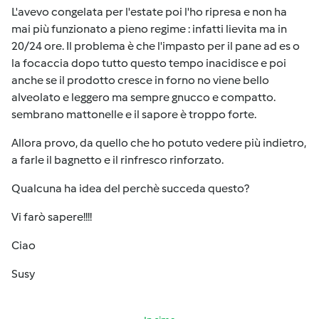
L'avevo congelata per l'estate poi l'ho ripresa e non ha
mai più funzionato a pieno regime : infatti lievita ma in
20/24 ore. Il problema è che l'impasto per il pane ad es o
la focaccia dopo tutto questo tempo inacidisce e poi
anche se il prodotto cresce in forno no viene bello
alveolato e leggero ma sempre gnucco e compatto.
sembrano mattonelle e il sapore è troppo forte.
Allora provo, da quello che ho potuto vedere più indietro,
a farle il bagnetto e il rinfresco rinforzato.
Qualcuna ha idea del perchè succeda questo?
Vi farò sapere!!!!
Ciao
Susy