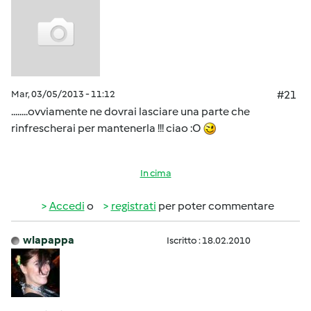
Mar, 03/05/2013 - 11:12
#21
........ovviamente ne dovrai lasciare una parte che
rinfrescherai per mantenerla !!! ciao :O
In cima
Accedi
o
registrati
per poter commentare
wlapappa
Iscritto : 18.02.2010