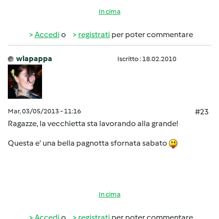
In cima
Accedi
o
registrati
per poter commentare
wlapappa
Iscritto : 18.02.2010
Mar, 03/05/2013 - 11:16
#23
Ragazze, la vecchietta sta lavorando alla grande!
Questa e' una bella pagnotta sfornata sabato
In cima
Accedi
o
registrati
per poter commentare