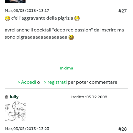
Mar, 03/05/2013 - 13:17
#27
c'e' l'aggravante della pigrizia
avrei anche il cocktail "deep red passion" da inserire ma
sono pigraaaaaaaaaaaaaaaa
In cima
Accedi
o
registrati
per poter commentare
lully
Iscritto : 05.12.2008
Mar, 03/05/2013 - 13:23
#28