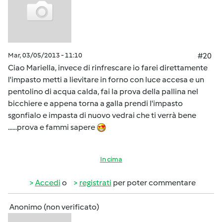
Mar, 03/05/2013 - 11:10
#20
Ciao Mariella, invece di rinfrescare io farei direttamente
l'impasto metti a lievitare in forno con luce accesa e un
pentolino di acqua calda, fai la prova della pallina nel
bicchiere e appena torna a galla prendi l'impasto
sgonfialo e impasta di nuovo vedrai che ti verrà bene
......prova e fammi sapere
In cima
Accedi
o
registrati
per poter commentare
Anonimo (non verificato)