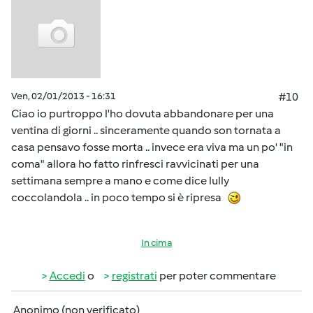
Ven, 02/01/2013 - 16:31
#10
Ciao io purtroppo l'ho dovuta abbandonare per una
ventina di giorni .. sinceramente quando son tornata a
casa pensavo fosse morta .. invece era viva ma un po' "in
coma" allora ho fatto rinfresci ravvicinati per una
settimana sempre a mano e come dice lully
coccolandola .. in poco tempo si è ripresa
In cima
Accedi
o
registrati
per poter commentare
Anonimo (non verificato)