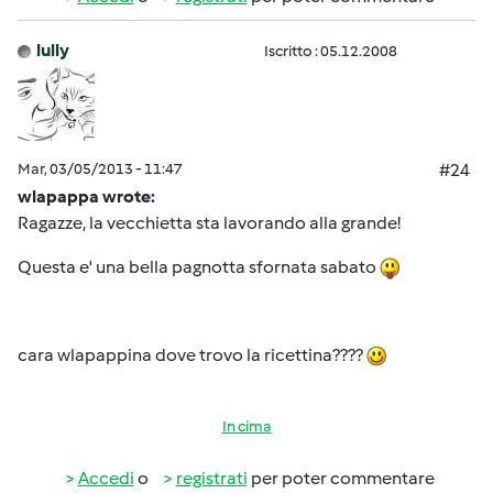
lully
Iscritto : 05.12.2008
Mar, 03/05/2013 - 11:47
#24
wlapappa wrote:
Ragazze, la vecchietta sta lavorando alla grande!
Questa e' una bella pagnotta sfornata sabato
cara wlapappina dove trovo la ricettina????
In cima
Accedi
o
registrati
per poter commentare