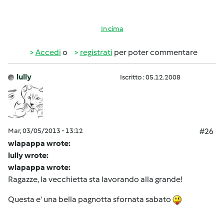
In cima
Accedi
o
registrati
per poter commentare
lully
Iscritto : 05.12.2008
Mar, 03/05/2013 - 13:12
#26
wlapappa wrote:
lully wrote:
wlapappa wrote:
Ragazze, la vecchietta sta lavorando alla grande!
Questa e' una bella pagnotta sfornata sabato