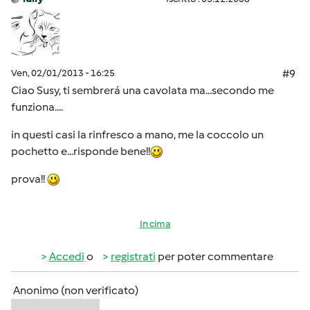
Ven, 02/01/2013 - 16:25
#9
Ciao Susy, ti sembrerá una cavolata ma...secondo me
funziona....
in questi casi la rinfresco a mano, me la coccolo un
pochetto e...risponde bene!!
prova!!
In cima
Accedi
o
registrati
per poter commentare
Anonimo (non verificato)