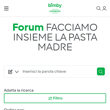
Salta al contenuto principale
Forum
FACCIAMO
INSIEME LA PASTA
MADRE
Adatta la ricerca
Filtro
Ordina per: