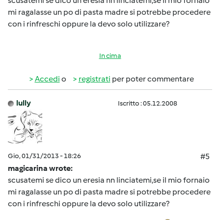
scusatemi se dico un eresia nn linciatemi,se il mio fornaio
mi ragalasse un po di pasta madre si potrebbe procedere
con i rinfreschi oppure la devo solo utilizzare?
In cima
Accedi
o
registrati
per poter commentare
lully
Iscritto : 05.12.2008
Gio, 01/31/2013 - 18:26
#5
magicarina wrote:
scusatemi se dico un eresia nn linciatemi,se il mio fornaio
mi ragalasse un po di pasta madre si potrebbe procedere
con i rinfreschi oppure la devo solo utilizzare?