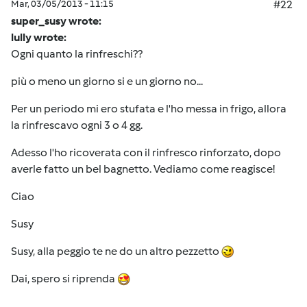
Mar, 03/05/2013 - 11:15
#22
super_susy wrote:
lully wrote:
Ogni quanto la rinfreschi??
più o meno un giorno si e un giorno no...
Per un periodo mi ero stufata e l'ho messa in frigo, allora
la rinfrescavo ogni 3 o 4 gg.
Adesso l'ho ricoverata con il rinfresco rinforzato, dopo
averle fatto un bel bagnetto. Vediamo come reagisce!
Ciao
Susy
Susy, alla peggio te ne do un altro pezzetto
Dai, spero si riprenda