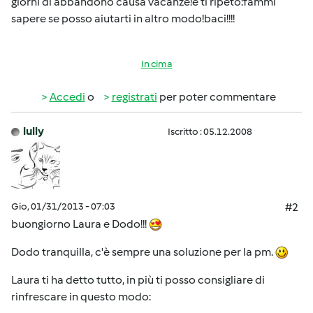
giorni di abbandono causa vacanze!e ti ripeto:fammi
sapere se posso aiutarti in altro modo!baci!!!!
In cima
Accedi
o
registrati
per poter commentare
lully
Iscritto : 05.12.2008
Gio, 01/31/2013 - 07:03
#2
buongiorno Laura e Dodo!!!
Dodo tranquilla, c'è sempre una soluzione per la pm.
Laura ti ha detto tutto, in più ti posso consigliare di
rinfrescare in questo modo: