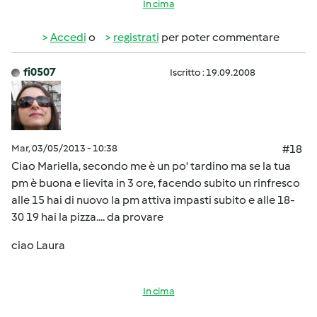
In cima
Accedi
o
registrati
per poter commentare
fi0507
Iscritto : 19.09.2008
Mar, 03/05/2013 - 10:38
#18
Ciao Mariella, secondo me è un po' tardino ma se la tua
pm è buona e lievita in 3 ore, facendo subito un rinfresco
alle 15 hai di nuovo la pm attiva impasti subito e alle 18-
30 19 hai la pizza.... da provare
ciao Laura
In cima