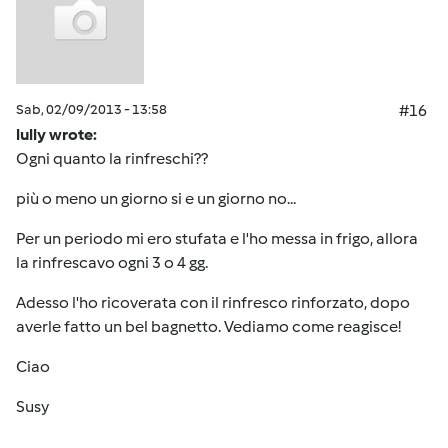
Sab, 02/09/2013 - 13:58
#16
lully wrote:
Ogni quanto la rinfreschi??
più o meno un giorno si e un giorno no...
Per un periodo mi ero stufata e l'ho messa in frigo, allora
la rinfrescavo ogni 3 o 4 gg.
Adesso l'ho ricoverata con il rinfresco rinforzato, dopo
averle fatto un bel bagnetto. Vediamo come reagisce!
Ciao
Susy