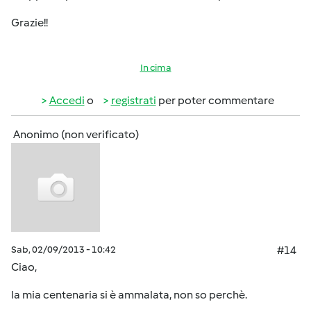
Grazie!!
In cima
Accedi
o
registrati
per poter commentare
Anonimo (non verificato)
Sab, 02/09/2013 - 10:42
#14
Ciao,
la mia centenaria si è ammalata, non so perchè.