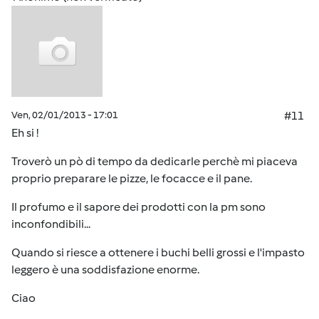
Ven, 02/01/2013 - 17:01
#11
Eh si !
Troverò un pò di tempo da dedicarle perchè mi piaceva
proprio preparare le pizze, le focacce e il pane.
Il profumo e il sapore dei prodotti con la pm sono
inconfondibili...
Quando si riesce a ottenere i buchi belli grossi e l'impasto
leggero è una soddisfazione enorme.
Ciao