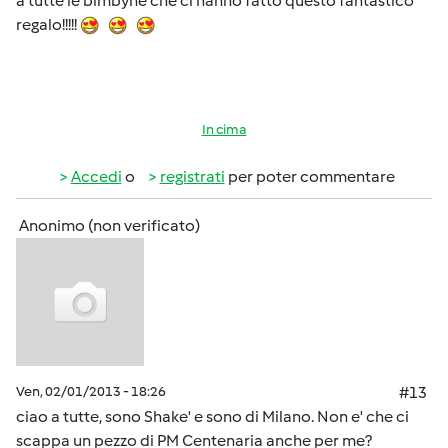
a tutte le bimbyne che ci hanno fatto questo fantastico
regalo!!!!!
In cima
Accedi
o
registrati
per poter commentare
Anonimo (non verificato)
Ven, 02/01/2013 - 18:26
#13
ciao a tutte, sono Shake' e sono di Milano. Non e' che ci
scappa un pezzo di PM Centenaria anche per me?