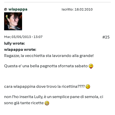
wlapappa
Iscritto : 18.02.2010
Mar, 03/05/2013 - 13:07
#25
lully wrote:
wlapappa wrote:
Ragazze, la vecchietta sta lavorando alla grande!
Questa e' una bella pagnotta sfornata sabato
cara wlapappina dove trovo la ricettina????
non l'ho inserita Lully, è un semplice pane di semola, ci
sono già tante ricette