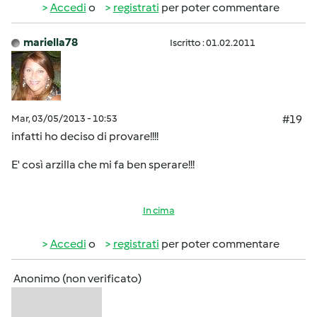
Accedi
o
registrati
per poter commentare
mariella78
Iscritto : 01.02.2011
Mar, 03/05/2013 - 10:53
#19
infatti ho deciso di provare!!!!
E' così arzilla che mi fa ben sperare!!!
In cima
Accedi
o
registrati
per poter commentare
Anonimo (non verificato)