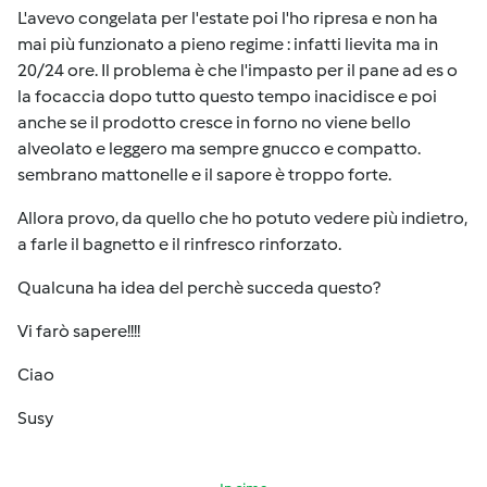
L'avevo congelata per l'estate poi l'ho ripresa e non ha
mai più funzionato a pieno regime : infatti lievita ma in
20/24 ore. Il problema è che l'impasto per il pane ad es o
la focaccia dopo tutto questo tempo inacidisce e poi
anche se il prodotto cresce in forno no viene bello
alveolato e leggero ma sempre gnucco e compatto.
sembrano mattonelle e il sapore è troppo forte.
Allora provo, da quello che ho potuto vedere più indietro,
a farle il bagnetto e il rinfresco rinforzato.
Qualcuna ha idea del perchè succeda questo?
Vi farò sapere!!!!
Ciao
Susy