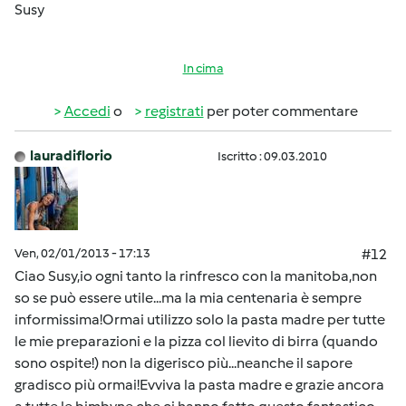
Susy
In cima
Accedi
o
registrati
per poter commentare
lauradiflorio
Iscritto : 09.03.2010
Ven, 02/01/2013 - 17:13
#12
Ciao Susy,io ogni tanto la rinfresco con la manitoba,non
so se può essere utile...ma la mia centenaria è sempre
informissima!Ormai utilizzo solo la pasta madre per tutte
le mie preparazioni e la pizza col lievito di birra (quando
sono ospite!) non la digerisco più...neanche il sapore
gradisco più ormai!Evviva la pasta madre e grazie ancora