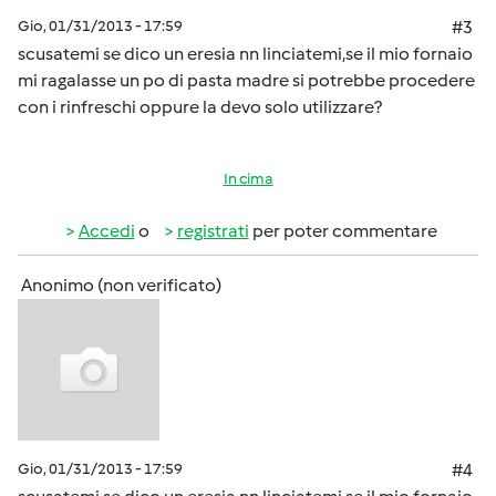
Gio, 01/31/2013 - 17:59
#3
scusatemi se dico un eresia nn linciatemi,se il mio fornaio
mi ragalasse un po di pasta madre si potrebbe procedere
con i rinfreschi oppure la devo solo utilizzare?
In cima
Accedi
o
registrati
per poter commentare
Anonimo (non verificato)
Gio, 01/31/2013 - 17:59
#4