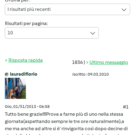
I risultati più recenti
Risultati per pagina:
10
Risposta rapida
1836 |
Ultimo messaggio
lauradiflorio
Iscritto : 09.03.2010
Gio, 01/31/2013 - 06:58
#1
Tutto bene grazie!!!!Prova a farne più di uno nella stessa
giornata(aspettando sempre le tre ore naturalmente),a
me ma anche ad altre si è' rinvigorita così dopo decine di