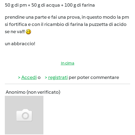
50 g di pm + 50 g di acqua + 100 g di farina
prendine una parte e fai una prova, in questo modo la pm
si fortifica e con il ricambio di farina la puzzetta di acido
se ne va!!!
un abbraccio!
In cima
Accedi
o
registrati
per poter commentare
Anonimo (non verificato)