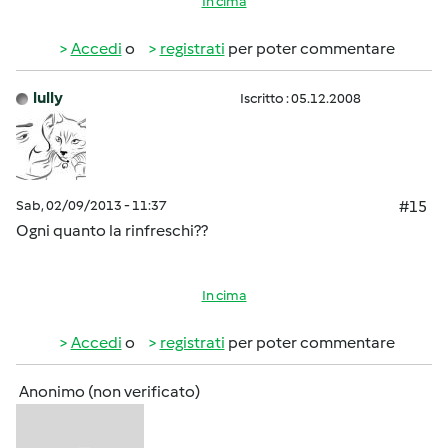
In cima
Accedi
o
registrati
per poter commentare
lully
Iscritto : 05.12.2008
Sab, 02/09/2013 - 11:37
#15
Ogni quanto la rinfreschi??
In cima
Accedi
o
registrati
per poter commentare
Anonimo (non verificato)