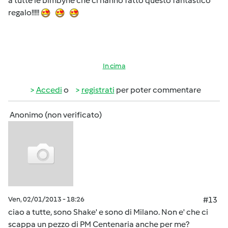
a tutte le bimbyne che ci hanno fatto questo fantastico
regalo!!!!!
In cima
Accedi
o
registrati
per poter commentare
Anonimo (non verificato)
Ven, 02/01/2013 - 18:26
#13
ciao a tutte, sono Shake' e sono di Milano. Non e' che ci
scappa un pezzo di PM Centenaria anche per me?