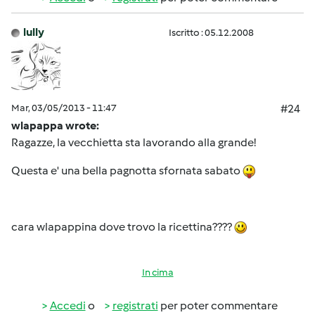
lully
Iscritto : 05.12.2008
Mar, 03/05/2013 - 11:47
#24
wlapappa wrote:
Ragazze, la vecchietta sta lavorando alla grande!
Questa e' una bella pagnotta sfornata sabato
cara wlapappina dove trovo la ricettina????
In cima
Accedi
o
registrati
per poter commentare