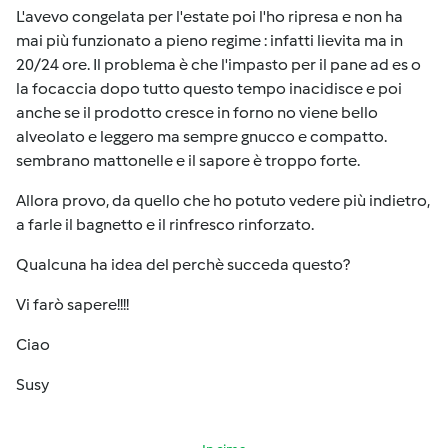
L'avevo congelata per l'estate poi l'ho ripresa e non ha
mai più funzionato a pieno regime : infatti lievita ma in
20/24 ore. Il problema è che l'impasto per il pane ad es o
la focaccia dopo tutto questo tempo inacidisce e poi
anche se il prodotto cresce in forno no viene bello
alveolato e leggero ma sempre gnucco e compatto.
sembrano mattonelle e il sapore è troppo forte.
Allora provo, da quello che ho potuto vedere più indietro,
a farle il bagnetto e il rinfresco rinforzato.
Qualcuna ha idea del perchè succeda questo?
Vi farò sapere!!!!
Ciao
Susy