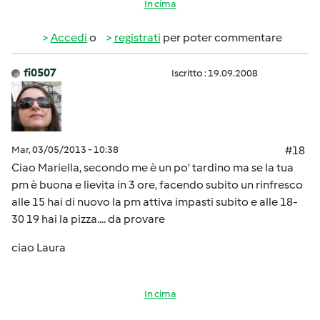
In cima
Accedi
o
registrati
per poter commentare
fi0507
Iscritto : 19.09.2008
Mar, 03/05/2013 - 10:38
#18
Ciao Mariella, secondo me è un po' tardino ma se la tua
pm è buona e lievita in 3 ore, facendo subito un rinfresco
alle 15 hai di nuovo la pm attiva impasti subito e alle 18-
30 19 hai la pizza.... da provare
ciao Laura
In cima