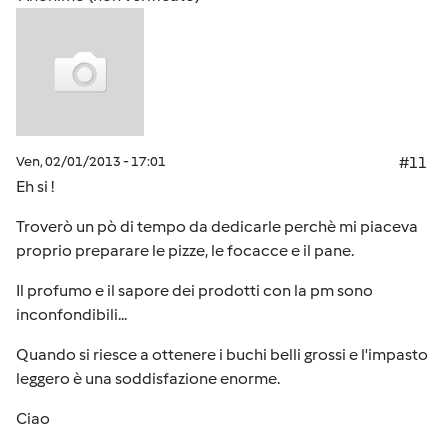
Ven, 02/01/2013 - 17:01
#11
Eh si !
Troverò un pò di tempo da dedicarle perchè mi piaceva
proprio preparare le pizze, le focacce e il pane.
Il profumo e il sapore dei prodotti con la pm sono
inconfondibili...
Quando si riesce a ottenere i buchi belli grossi e l'impasto
leggero è una soddisfazione enorme.
Ciao