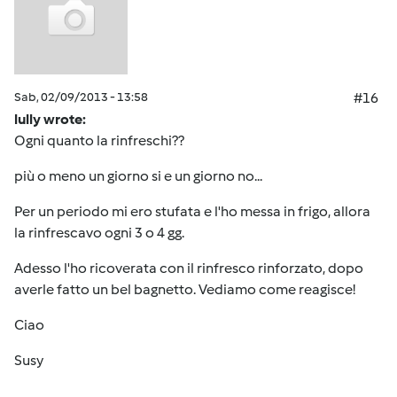
Sab, 02/09/2013 - 13:58
#16
lully wrote:
Ogni quanto la rinfreschi??
più o meno un giorno si e un giorno no...
Per un periodo mi ero stufata e l'ho messa in frigo, allora
la rinfrescavo ogni 3 o 4 gg.
Adesso l'ho ricoverata con il rinfresco rinforzato, dopo
averle fatto un bel bagnetto. Vediamo come reagisce!
Ciao
Susy