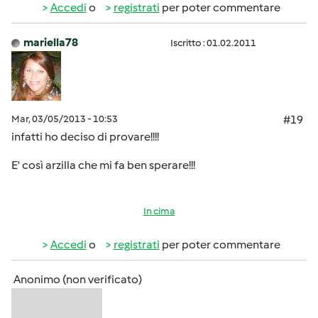
Accedi
o
registrati
per poter commentare
mariella78
Iscritto : 01.02.2011
Mar, 03/05/2013 - 10:53
#19
infatti ho deciso di provare!!!!
E' così arzilla che mi fa ben sperare!!!
In cima
Accedi
o
registrati
per poter commentare
Anonimo (non verificato)