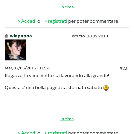
In cima
Accedi
o
registrati
per poter commentare
wlapappa
Iscritto : 18.02.2010
Mar, 03/05/2013 - 11:16
#23
Ragazze, la vecchietta sta lavorando alla grande!
Questa e' una bella pagnotta sfornata sabato
In cima
Accedi
o
registrati
per poter commentare