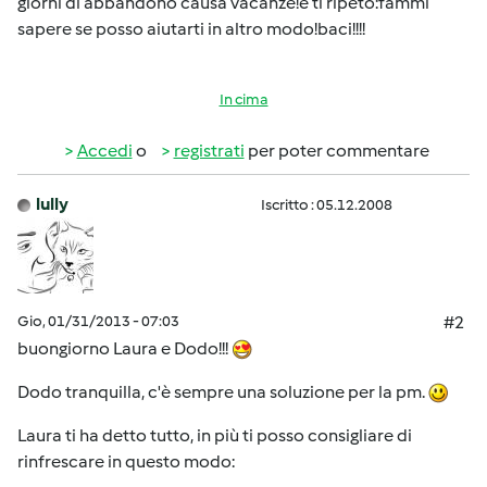
giorni di abbandono causa vacanze!e ti ripeto:fammi
sapere se posso aiutarti in altro modo!baci!!!!
In cima
Accedi
o
registrati
per poter commentare
lully
Iscritto : 05.12.2008
Gio, 01/31/2013 - 07:03
#2
buongiorno Laura e Dodo!!!
Dodo tranquilla, c'è sempre una soluzione per la pm.
Laura ti ha detto tutto, in più ti posso consigliare di
rinfrescare in questo modo: