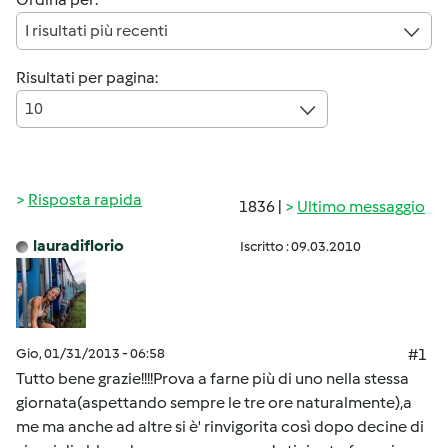
I risultati più recenti
Risultati per pagina:
10
Risposta rapida
1836 |
Ultimo messaggio
lauradiflorio
Iscritto : 09.03.2010
Gio, 01/31/2013 - 06:58
#1
Tutto bene grazie!!!!Prova a farne più di uno nella stessa
giornata(aspettando sempre le tre ore naturalmente),a
me ma anche ad altre si è' rinvigorita così dopo decine di