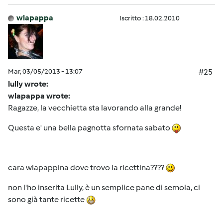
wlapappa
Iscritto : 18.02.2010
Mar, 03/05/2013 - 13:07
#25
lully wrote:
wlapappa wrote:
Ragazze, la vecchietta sta lavorando alla grande!
Questa e' una bella pagnotta sfornata sabato
cara wlapappina dove trovo la ricettina????
non l'ho inserita Lully, è un semplice pane di semola, ci
sono già tante ricette