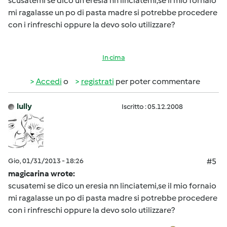
scusatemi se dico un eresia nn linciatemi,se il mio fornaio
mi ragalasse un po di pasta madre si potrebbe procedere
con i rinfreschi oppure la devo solo utilizzare?
In cima
Accedi
o
registrati
per poter commentare
lully
Iscritto : 05.12.2008
Gio, 01/31/2013 - 18:26
#5
magicarina wrote:
scusatemi se dico un eresia nn linciatemi,se il mio fornaio
mi ragalasse un po di pasta madre si potrebbe procedere
con i rinfreschi oppure la devo solo utilizzare?