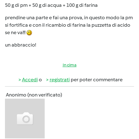
50 g di pm + 50 g di acqua + 100 g di farina
prendine una parte e fai una prova, in questo modo la pm
si fortifica e con il ricambio di farina la puzzetta di acido
se ne va!!!
un abbraccio!
In cima
Accedi
o
registrati
per poter commentare
Anonimo (non verificato)