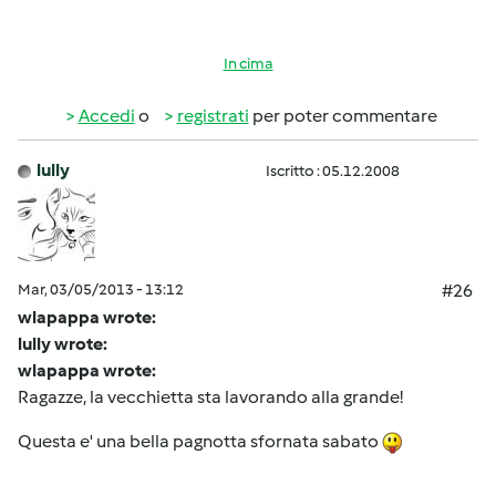
In cima
Accedi
o
registrati
per poter commentare
lully
Iscritto : 05.12.2008
Mar, 03/05/2013 - 13:12
#26
wlapappa wrote:
lully wrote:
wlapappa wrote:
Ragazze, la vecchietta sta lavorando alla grande!
Questa e' una bella pagnotta sfornata sabato