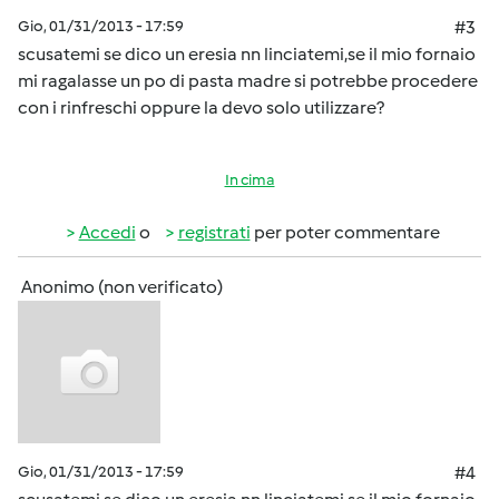
Gio, 01/31/2013 - 17:59
#3
scusatemi se dico un eresia nn linciatemi,se il mio fornaio
mi ragalasse un po di pasta madre si potrebbe procedere
con i rinfreschi oppure la devo solo utilizzare?
In cima
Accedi
o
registrati
per poter commentare
Anonimo (non verificato)
Gio, 01/31/2013 - 17:59
#4