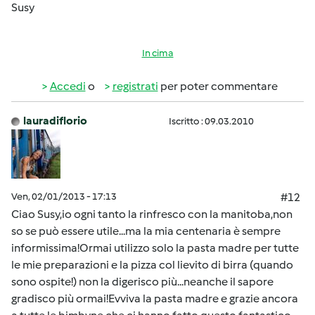
Susy
In cima
Accedi
o
registrati
per poter commentare
lauradiflorio
Iscritto : 09.03.2010
Ven, 02/01/2013 - 17:13
#12
Ciao Susy,io ogni tanto la rinfresco con la manitoba,non
so se può essere utile...ma la mia centenaria è sempre
informissima!Ormai utilizzo solo la pasta madre per tutte
le mie preparazioni e la pizza col lievito di birra (quando
sono ospite!) non la digerisco più...neanche il sapore
gradisco più ormai!Evviva la pasta madre e grazie ancora