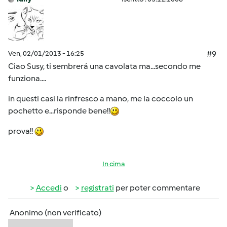
Ven, 02/01/2013 - 16:25
#9
Ciao Susy, ti sembrerá una cavolata ma...secondo me
funziona....
in questi casi la rinfresco a mano, me la coccolo un
pochetto e...risponde bene!!
prova!!
In cima
Accedi
o
registrati
per poter commentare
Anonimo (non verificato)