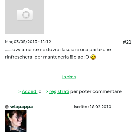
Mar, 03/05/2013 - 11:12
#21
........ovviamente ne dovrai lasciare una parte che
rinfrescherai per mantenerla !!! ciao :O
In cima
Accedi
o
registrati
per poter commentare
wlapappa
Iscritto : 18.02.2010