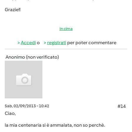
Grazie!!
In cima
Accedi
o
registrati
per poter commentare
Anonimo (non verificato)
Sab, 02/09/2013 - 10:42
#14
Ciao,
la mia centenaria si è ammalata, non so perchè.