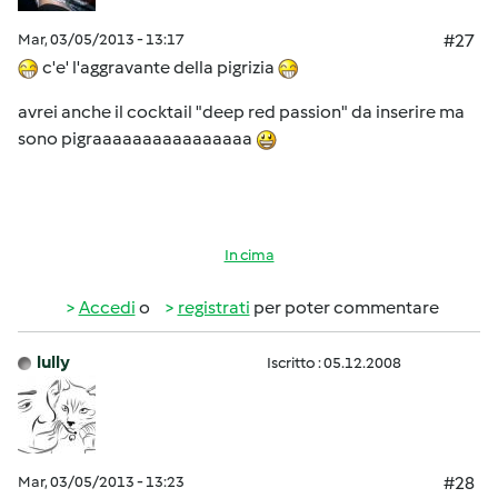
Mar, 03/05/2013 - 13:17
#27
c'e' l'aggravante della pigrizia
avrei anche il cocktail "deep red passion" da inserire ma
sono pigraaaaaaaaaaaaaaaa
In cima
Accedi
o
registrati
per poter commentare
lully
Iscritto : 05.12.2008
Mar, 03/05/2013 - 13:23
#28