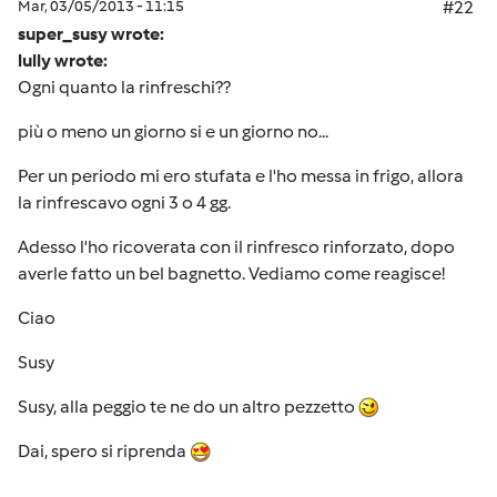
Mar, 03/05/2013 - 11:15
#22
super_susy wrote:
lully wrote:
Ogni quanto la rinfreschi??
più o meno un giorno si e un giorno no...
Per un periodo mi ero stufata e l'ho messa in frigo, allora
la rinfrescavo ogni 3 o 4 gg.
Adesso l'ho ricoverata con il rinfresco rinforzato, dopo
averle fatto un bel bagnetto. Vediamo come reagisce!
Ciao
Susy
Susy, alla peggio te ne do un altro pezzetto
Dai, spero si riprenda