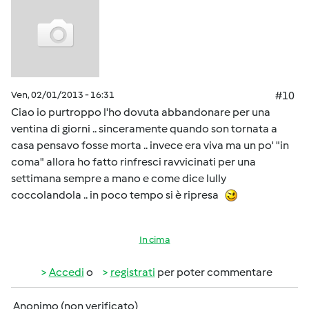
Ven, 02/01/2013 - 16:31
#10
Ciao io purtroppo l'ho dovuta abbandonare per una
ventina di giorni .. sinceramente quando son tornata a
casa pensavo fosse morta .. invece era viva ma un po' "in
coma" allora ho fatto rinfresci ravvicinati per una
settimana sempre a mano e come dice lully
coccolandola .. in poco tempo si è ripresa
In cima
Accedi
o
registrati
per poter commentare
Anonimo (non verificato)