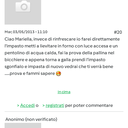
Mar, 03/05/2013 - 11:10
#20
Ciao Mariella, invece di rinfrescare io farei direttamente
l'impasto metti a lievitare in forno con luce accesa e un
pentolino di acqua calda, fai la prova della pallina nel
bicchiere e appena torna a galla prendi l'impasto
sgonfialo e impasta di nuovo vedrai che ti verrà bene
......prova e fammi sapere
In cima
Accedi
o
registrati
per poter commentare
Anonimo (non verificato)