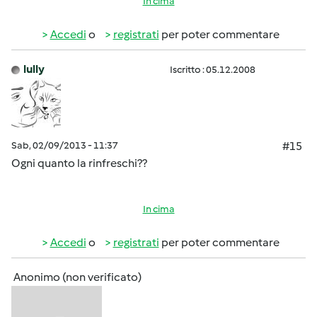
In cima
Accedi
o
registrati
per poter commentare
lully
Iscritto : 05.12.2008
Sab, 02/09/2013 - 11:37
#15
Ogni quanto la rinfreschi??
In cima
Accedi
o
registrati
per poter commentare
Anonimo (non verificato)