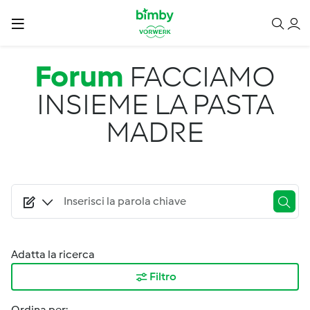
Salta al contenuto principale
Forum
FACCIAMO
INSIEME LA PASTA
MADRE
Adatta la ricerca
Filtro
Ordina per: