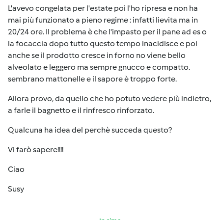
L'avevo congelata per l'estate poi l'ho ripresa e non ha
mai più funzionato a pieno regime : infatti lievita ma in
20/24 ore. Il problema è che l'impasto per il pane ad es o
la focaccia dopo tutto questo tempo inacidisce e poi
anche se il prodotto cresce in forno no viene bello
alveolato e leggero ma sempre gnucco e compatto.
sembrano mattonelle e il sapore è troppo forte.
Allora provo, da quello che ho potuto vedere più indietro,
a farle il bagnetto e il rinfresco rinforzato.
Qualcuna ha idea del perchè succeda questo?
Vi farò sapere!!!!
Ciao
Susy