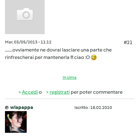
Mar, 03/05/2013 - 11:12
#21
........ovviamente ne dovrai lasciare una parte che
rinfrescherai per mantenerla !!! ciao :O
In cima
Accedi
o
registrati
per poter commentare
wlapappa
Iscritto : 18.02.2010