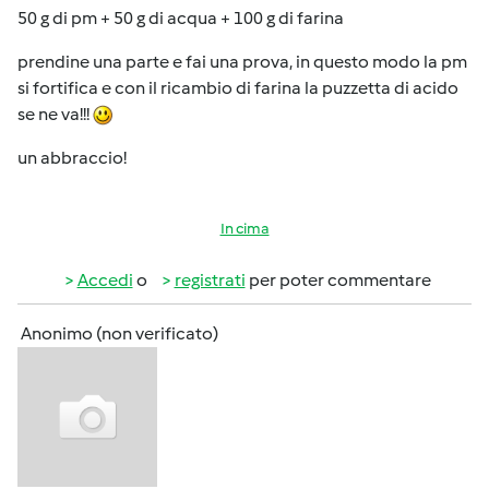
50 g di pm + 50 g di acqua + 100 g di farina
prendine una parte e fai una prova, in questo modo la pm
si fortifica e con il ricambio di farina la puzzetta di acido
se ne va!!!
un abbraccio!
In cima
Accedi
o
registrati
per poter commentare
Anonimo (non verificato)