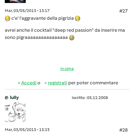
Mar, 03/05/2013 - 13:17
#27
c'e' l'aggravante della pigrizia
avrei anche il cocktail "deep red passion" da inserire ma
sono pigraaaaaaaaaaaaaaaa
In cima
Accedi
o
registrati
per poter commentare
lully
Iscritto : 05.12.2008
Mar, 03/05/2013 - 13:23
#28