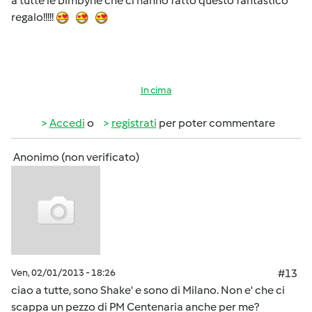
a tutte le bimbyne che ci hanno fatto questo fantastico
regalo!!!!!
In cima
Accedi
o
registrati
per poter commentare
Anonimo (non verificato)
Ven, 02/01/2013 - 18:26
#13
ciao a tutte, sono Shake' e sono di Milano. Non e' che ci
scappa un pezzo di PM Centenaria anche per me?