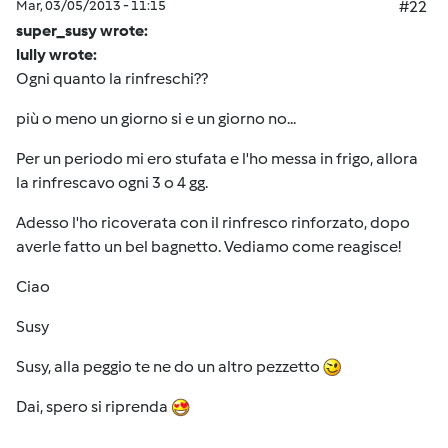
Mar, 03/05/2013 - 11:15
#22
super_susy wrote:
lully wrote:
Ogni quanto la rinfreschi??
più o meno un giorno si e un giorno no...
Per un periodo mi ero stufata e l'ho messa in frigo, allora
la rinfrescavo ogni 3 o 4 gg.
Adesso l'ho ricoverata con il rinfresco rinforzato, dopo
averle fatto un bel bagnetto. Vediamo come reagisce!
Ciao
Susy
Susy, alla peggio te ne do un altro pezzetto
Dai, spero si riprenda