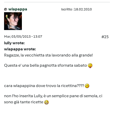
wlapappa
Iscritto : 18.02.2010
Mar, 03/05/2013 - 13:07
#25
lully wrote:
wlapappa wrote:
Ragazze, la vecchietta sta lavorando alla grande!
Questa e' una bella pagnotta sfornata sabato
cara wlapappina dove trovo la ricettina????
non l'ho inserita Lully, è un semplice pane di semola, ci
sono già tante ricette