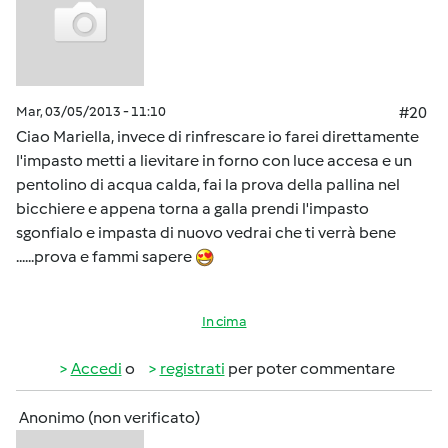
Mar, 03/05/2013 - 11:10
#20
Ciao Mariella, invece di rinfrescare io farei direttamente
l'impasto metti a lievitare in forno con luce accesa e un
pentolino di acqua calda, fai la prova della pallina nel
bicchiere e appena torna a galla prendi l'impasto
sgonfialo e impasta di nuovo vedrai che ti verrà bene
......prova e fammi sapere
In cima
Accedi
o
registrati
per poter commentare
Anonimo (non verificato)