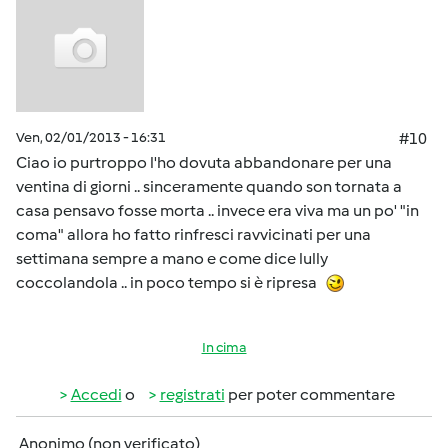
Ven, 02/01/2013 - 16:31
#10
Ciao io purtroppo l'ho dovuta abbandonare per una
ventina di giorni .. sinceramente quando son tornata a
casa pensavo fosse morta .. invece era viva ma un po' "in
coma" allora ho fatto rinfresci ravvicinati per una
settimana sempre a mano e come dice lully
coccolandola .. in poco tempo si è ripresa
In cima
Accedi
o
registrati
per poter commentare
Anonimo (non verificato)