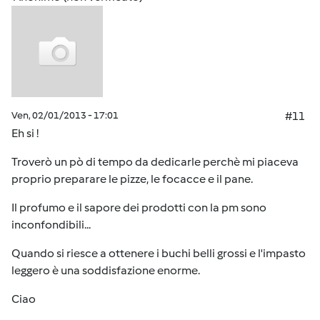
Ven, 02/01/2013 - 17:01
#11
Eh si !
Troverò un pò di tempo da dedicarle perchè mi piaceva
proprio preparare le pizze, le focacce e il pane.
Il profumo e il sapore dei prodotti con la pm sono
inconfondibili...
Quando si riesce a ottenere i buchi belli grossi e l'impasto
leggero è una soddisfazione enorme.
Ciao