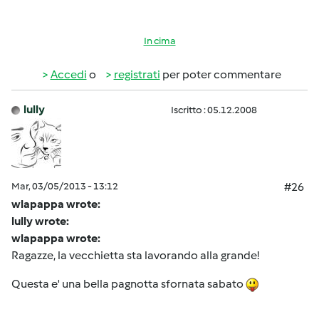
In cima
Accedi
o
registrati
per poter commentare
lully
Iscritto : 05.12.2008
Mar, 03/05/2013 - 13:12
#26
wlapappa wrote:
lully wrote:
wlapappa wrote:
Ragazze, la vecchietta sta lavorando alla grande!
Questa e' una bella pagnotta sfornata sabato