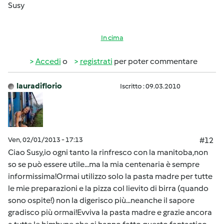
Susy
In cima
Accedi
o
registrati
per poter commentare
lauradiflorio
Iscritto : 09.03.2010
Ven, 02/01/2013 - 17:13
#12
Ciao Susy,io ogni tanto la rinfresco con la manitoba,non
so se può essere utile...ma la mia centenaria è sempre
informissima!Ormai utilizzo solo la pasta madre per tutte
le mie preparazioni e la pizza col lievito di birra (quando
sono ospite!) non la digerisco più...neanche il sapore
gradisco più ormai!Evviva la pasta madre e grazie ancora