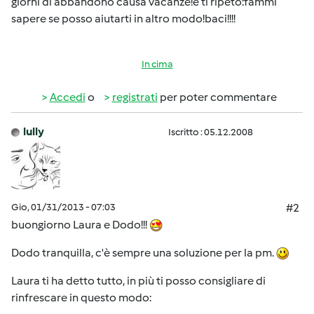
giorni di abbandono causa vacanze!e ti ripeto:fammi
sapere se posso aiutarti in altro modo!baci!!!!
In cima
Accedi
o
registrati
per poter commentare
lully
Iscritto : 05.12.2008
Gio, 01/31/2013 - 07:03
#2
buongiorno Laura e Dodo!!!
Dodo tranquilla, c'è sempre una soluzione per la pm.
Laura ti ha detto tutto, in più ti posso consigliare di
rinfrescare in questo modo: