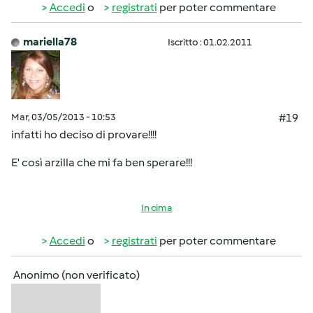
Accedi
o
registrati
per poter commentare
mariella78
Iscritto : 01.02.2011
Mar, 03/05/2013 - 10:53
#19
infatti ho deciso di provare!!!!
E' così arzilla che mi fa ben sperare!!!
In cima
Accedi
o
registrati
per poter commentare
Anonimo (non verificato)