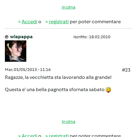
In cima
Accedi
o
registrati
per poter commentare
wlapappa
Iscritto : 18.02.2010
Mar, 03/05/2013 - 11:16
#23
Ragazze, la vecchietta sta lavorando alla grande!
Questa e' una bella pagnotta sfornata sabato
In cima
Accedi
o
registrati
per poter commentare