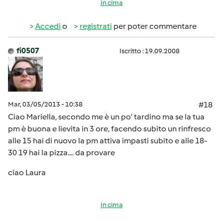
In cima
Accedi
o
registrati
per poter commentare
fi0507
Iscritto : 19.09.2008
Mar, 03/05/2013 - 10:38
#18
Ciao Mariella, secondo me è un po' tardino ma se la tua
pm è buona e lievita in 3 ore, facendo subito un rinfresco
alle 15 hai di nuovo la pm attiva impasti subito e alle 18-
30 19 hai la pizza.... da provare
ciao Laura
In cima