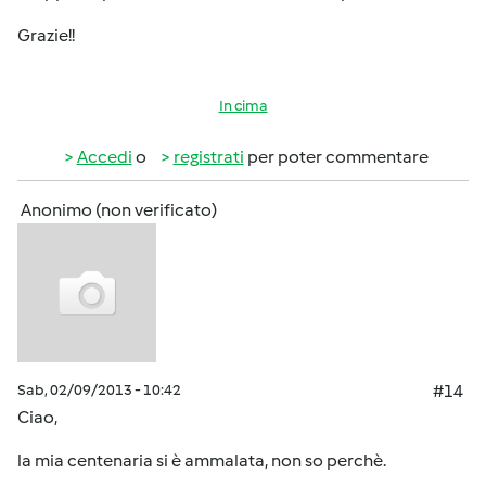
Grazie!!
In cima
Accedi
o
registrati
per poter commentare
Anonimo (non verificato)
Sab, 02/09/2013 - 10:42
#14
Ciao,
la mia centenaria si è ammalata, non so perchè.