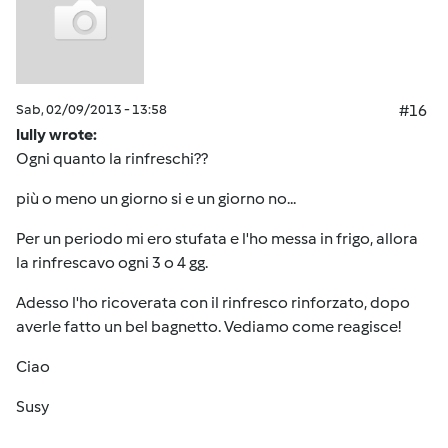
Sab, 02/09/2013 - 13:58
#16
lully wrote:
Ogni quanto la rinfreschi??
più o meno un giorno si e un giorno no...
Per un periodo mi ero stufata e l'ho messa in frigo, allora
la rinfrescavo ogni 3 o 4 gg.
Adesso l'ho ricoverata con il rinfresco rinforzato, dopo
averle fatto un bel bagnetto. Vediamo come reagisce!
Ciao
Susy