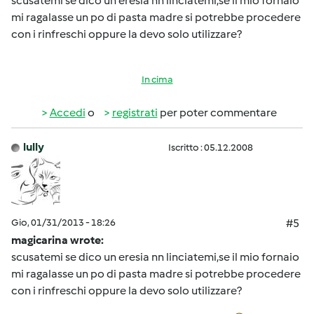
scusatemi se dico un eresia nn linciatemi,se il mio fornaio
mi ragalasse un po di pasta madre si potrebbe procedere
con i rinfreschi oppure la devo solo utilizzare?
In cima
Accedi
o
registrati
per poter commentare
lully
Iscritto : 05.12.2008
Gio, 01/31/2013 - 18:26
#5
magicarina wrote:
scusatemi se dico un eresia nn linciatemi,se il mio fornaio
mi ragalasse un po di pasta madre si potrebbe procedere
con i rinfreschi oppure la devo solo utilizzare?