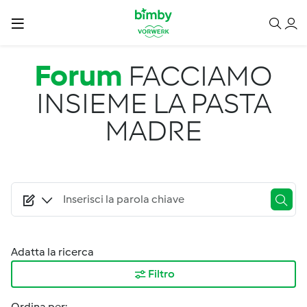
Salta al contenuto principale
Forum
FACCIAMO
INSIEME LA PASTA
MADRE
Adatta la ricerca
Filtro
Ordina per: