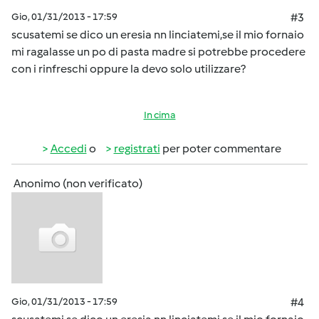
Gio, 01/31/2013 - 17:59
#3
scusatemi se dico un eresia nn linciatemi,se il mio fornaio
mi ragalasse un po di pasta madre si potrebbe procedere
con i rinfreschi oppure la devo solo utilizzare?
In cima
Accedi
o
registrati
per poter commentare
Anonimo (non verificato)
Gio, 01/31/2013 - 17:59
#4