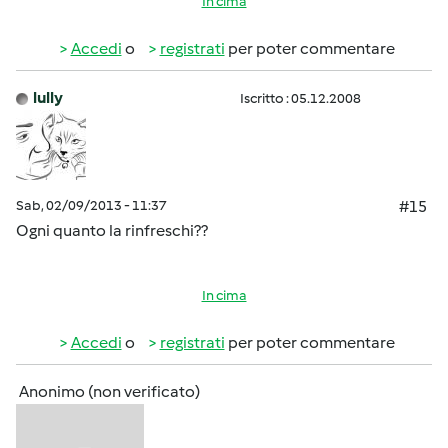
In cima
Accedi
o
registrati
per poter commentare
lully
Iscritto : 05.12.2008
Sab, 02/09/2013 - 11:37
#15
Ogni quanto la rinfreschi??
In cima
Accedi
o
registrati
per poter commentare
Anonimo (non verificato)