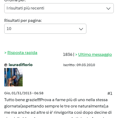
I risultati più recenti
Risultati per pagina:
10
Risposta rapida
1836 |
Ultimo messaggio
lauradiflorio
Iscritto : 09.03.2010
Gio, 01/31/2013 - 06:58
#1
Tutto bene grazie!!!!Prova a farne più di uno nella stessa
giornata(aspettando sempre le tre ore naturalmente),a
me ma anche ad altre si è' rinvigorita così dopo decine di