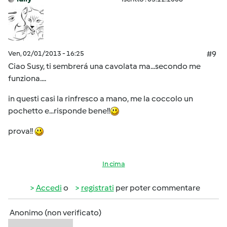
Ven, 02/01/2013 - 16:25
#9
Ciao Susy, ti sembrerá una cavolata ma...secondo me
funziona....
in questi casi la rinfresco a mano, me la coccolo un
pochetto e...risponde bene!!
prova!!
In cima
Accedi
o
registrati
per poter commentare
Anonimo (non verificato)