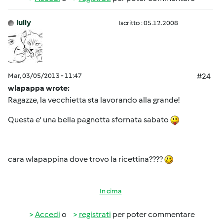
lully
Iscritto : 05.12.2008
Mar, 03/05/2013 - 11:47
#24
wlapappa wrote:
Ragazze, la vecchietta sta lavorando alla grande!
Questa e' una bella pagnotta sfornata sabato
cara wlapappina dove trovo la ricettina????
In cima
Accedi
o
registrati
per poter commentare