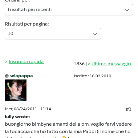
I risultati più recenti
Risultati per pagina:
10
Risposta rapida
1836 |
Ultimo messaggio
wlapappa
Iscritto : 18.02.2010
Mer, 08/24/2011 - 11:14
#1
lully wrote:
buongiorno bimbyne amanti della pm, voglio farvi vedere
la focaccia che ho fatto con la mia Pappi (il nome che ho