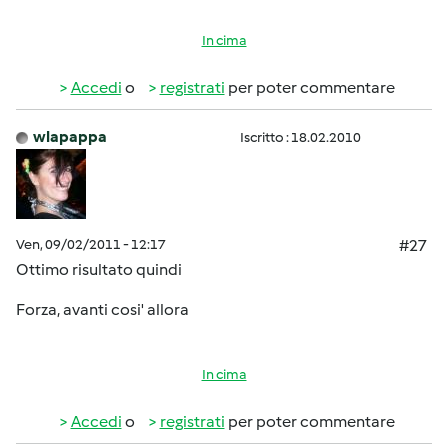
In cima
Accedi
o
registrati
per poter commentare
wlapappa
Iscritto : 18.02.2010
Ven, 09/02/2011 - 12:17
#27
Ottimo risultato quindi
Forza, avanti cosi' allora
In cima
Accedi
o
registrati
per poter commentare