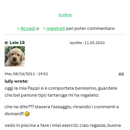
In cima
Accedi
o
registrati
per poter commentare
Lele 18
Iscritto : 11.03.2010
Mer, 08/24/2011 - 19:51
#8
lully wrote:
oggi la mia Pappi si è comportata benissimo, guardate
che bel panone tipo tartaruga mi ha regalato:
che ne dite??? stasera l'assaggio, rimando i commenti a
domani!!!
vado in piscina a fare i miei esercizi, ciao ragazze, buona