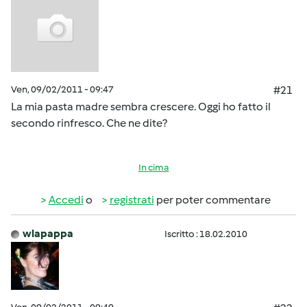
Ven, 09/02/2011 - 09:47
#21
La mia pasta madre sembra crescere. Oggi ho fatto il
secondo rinfresco. Che ne dite?
In cima
Accedi
o
registrati
per poter commentare
wlapappa
Iscritto : 18.02.2010