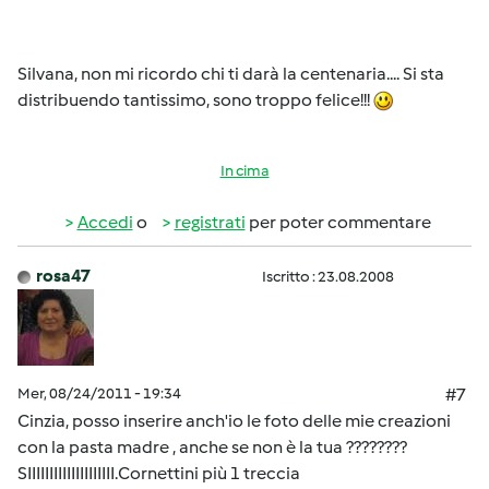
Silvana, non mi ricordo chi ti darà la centenaria.... Si sta
distribuendo tantissimo, sono troppo felice!!!
In cima
Accedi
o
registrati
per poter commentare
rosa47
Iscritto : 23.08.2008
Mer, 08/24/2011 - 19:34
#7
Cinzia, posso inserire anch'io le foto delle mie creazioni
con la pasta madre , anche se non è la tua ????????
SIIIIIIIIIIIIIIIIIIII.Cornettini più 1 treccia