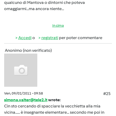
qualcuno di Mantova o dintorni che poteva
omaggiarmi...ma ancora niente...
In cima
Accedi
o
registrati
per poter commentare
Anonimo (non verificato)
Ven, 09/02/2011 - 09:58
#25
simona.valter@tele2.it
wrote:
Cin sto cercando di spacciare la vecchietta alla mia
vicina...... è insegnante elementare... secondo me poi in