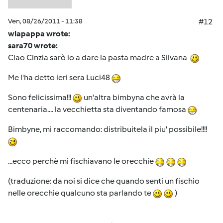
Ven, 08/26/2011 - 11:38
#12
wlapappa wrote:
sara70 wrote:
Ciao Cinzia sarò io a dare la pasta madre a Silvana
Me l'ha detto ieri sera Luci48
Sono felicissima!!!
un'altra bimbyna che avrà la
centenaria.... la vecchietta sta diventando famosa
Bimbyne, mi raccomando: distribuitela il piu' possibile!!!!
...ecco perchè mi fischiavano le orecchie
(traduzione: da noi si dice che quando senti un fischio
nelle orecchie qualcuno sta parlando te
)