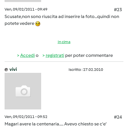
Ven, 09/02/2011 - 09:49
#23
Scusate,non sono riuscita ad inserire la foto...quindi non
potete vedere
In cima
Accedi
o
registrati
per poter commentare
vivi
Iscritto : 27.02.2010
Ven, 09/02/2011 - 09:52
#24
Magari avere la centenaria..... Avevo chiesto se c'e'