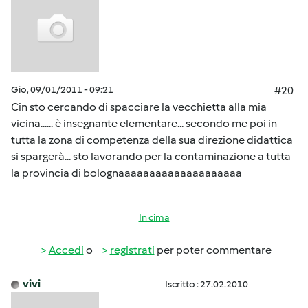
Gio, 09/01/2011 - 09:21
#20
Cin sto cercando di spacciare la vecchietta alla mia
vicina...... è insegnante elementare... secondo me poi in
tutta la zona di competenza della sua direzione didattica
si spargerà... sto lavorando per la contaminazione a tutta
la provincia di bolognaaaaaaaaaaaaaaaaaaaa
In cima
Accedi
o
registrati
per poter commentare
vivi
Iscritto : 27.02.2010