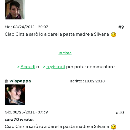
Mer, 08/24/2011 - 20:07
#9
Ciao Cinzia sarò io a dare la pasta madre a Silvana
In cima
Accedi
o
registrati
per poter commentare
wlapappa
Iscritto : 18.02.2010
Gio, 08/25/2011 - 07:39
#10
sara70 wrote:
Ciao Cinzia sarò io a dare la pasta madre a Silvana