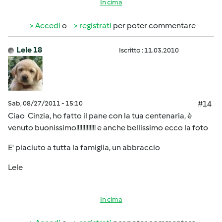
In cima
Accedi
o
registrati
per poter commentare
Lele 18
Iscritto : 11.03.2010
Sab, 08/27/2011 - 15:10
#14
Ciao Cinzia, ho fatto il pane con la tua centenaria, è
venuto buonissimo!!!!!!!!!!!!! e anche bellissimo ecco la foto
E' piaciuto a tutta la famiglia, un abbraccio
Lele
In cima