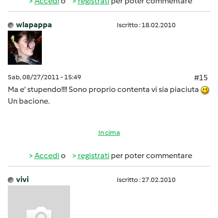
Accedi
o
registrati
per poter commentare
wlapappa
Iscritto : 18.02.2010
Sab, 08/27/2011 - 15:49
#15
Ma e' stupendo!!!! Sono proprio contenta vi sia piaciuta
Un bacione.
In cima
Accedi
o
registrati
per poter commentare
vivi
Iscritto : 27.02.2010