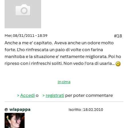
Mer, 08/31/2011 - 18:39
#18
Anche a me e' capitato. Aveva anche un odore molto
forte. L'ho rinfrescata un paio di volte con farina
manitoba e la situazione e' nettamente migliorata. Poi ho
ripreso con i rinfreschi soliti. Non vedo l'ora di usarla...
In cima
Accedi
o
registrati
per poter commentare
wlapappa
Iscritto : 18.02.2010