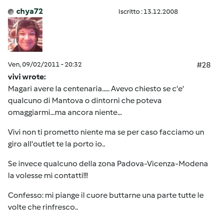
chya72
Iscritto : 13.12.2008
Ven, 09/02/2011 - 20:32
#28
vivi wrote:
Magari avere la centenaria..... Avevo chiesto se c'e'
qualcuno di Mantova o dintorni che poteva
omaggiarmi...ma ancora niente...
Vivi non ti prometto niente ma se per caso facciamo un
giro all'outlet te la porto io..
Se invece qualcuno della zona Padova-Vicenza-Modena
la volesse mi contatti!!!
Confesso: mi piange il cuore buttarne una parte tutte le
volte che rinfresco..