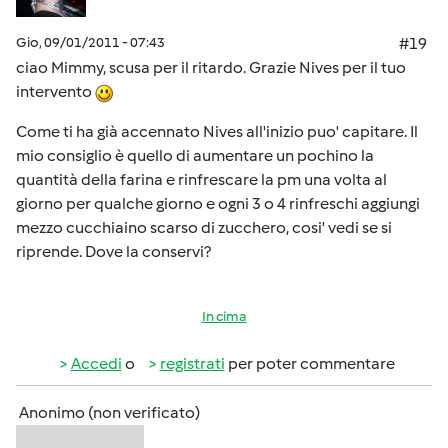
Gio, 09/01/2011 - 07:43
#19
ciao Mimmy, scusa per il ritardo. Grazie Nives per il tuo
intervento
Come ti ha già accennato Nives all'inizio puo' capitare. Il
mio consiglio è quello di aumentare un pochino la
quantità della farina e rinfrescare la pm una volta al
giorno per qualche giorno e ogni 3 o 4 rinfreschi aggiungi
mezzo cucchiaino scarso di zucchero, cosi' vedi se si
riprende. Dove la conservi?
In cima
Accedi
o
registrati
per poter commentare
Anonimo (non verificato)