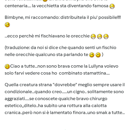
centenaria.... la vecchietta sta diventando famosa
Bimbyne, mi raccomando: distribuitela il piu' possibile!!!!
...ecco perchè mi fischiavano le orecchie
(traduzione: da noi si dice che quando senti un fischio
nelle orecchie qualcuno sta parlando te
)
Ciao a tutte...non sono brava come la Lullyna volevo
solo farvi vedere cosa ho combinato stamattina....
Quella creatura strana "dovrebbe" meglio sempre usare il
condizionale...quando creo......un cigno.. solitamente sono
aggraziati.....se conoscete qualche bravo chirurgo
estetico,,ditelo..ha subito una rottura alla calotta
cranica..però non si è lamentato finora..uno smak a tutte...