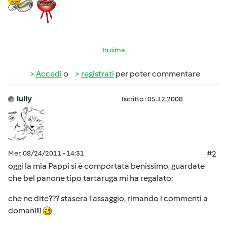
In cima
Accedi
o
registrati
per poter commentare
lully
Iscritto : 05.12.2008
Mer, 08/24/2011 - 14:31
#2
oggi la mia Pappi si è comportata benissimo, guardate
che bel panone tipo tartaruga mi ha regalato:
che ne dite??? stasera l'assaggio, rimando i commenti a
domani!!!