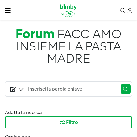
Salta al contenuto principale
Forum
FACCIAMO
INSIEME LA PASTA
MADRE
Adatta la ricerca
Filtro
Ordina per: