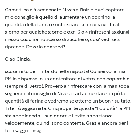
Come ti ha già accennato Nives all'inizio puo' capitare. Il
mio consiglio è quello di aumentare un pochino la
quantità della farina e rinfrescare la pm una volta al
giorno per qualche giorno e ogni 3 o 4 rinfreschi aggiungi
mezzo cucchiaino scarso di zucchero, cosi' vedi se si
riprende. Dove la conservi?
Ciao Cinzia,
scusami tu per il ritardo nella risposta! Conservo la mia
PM in dispensa in un contenitore di vetro, con coperchio
(sempre di vetro). Proverò a rinfrescare con la manitoba
seguendo il consiglio di Nives, e ad aumentare un pò la
quantità di farina e vedremo se otterrò un buon risultato.
Ti terrò aggiornata. Cmq apparte questa "liquidità" la PM
sta addolcendo il suo odore e lievita abbastanza
velocemente, quindi sono contenta. Grazie ancora per i
tuoi saggi consigli.