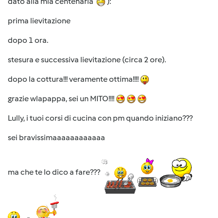
dato alla mia centenaria
):
prima lievitazione
dopo 1 ora.
stesura e successiva lievitazione (circa 2 ore).
dopo la cottura!!! veramente ottima!!!!
grazie wlapappa, sei un MITO!!!!
Lully, i tuoi corsi di cucina con pm quando iniziano???
sei bravissimaaaaaaaaaaaa
ma che te lo dico a fare???