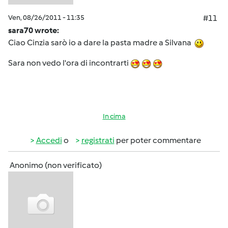
Ven, 08/26/2011 - 11:35
#11
sara70 wrote:
Ciao Cinzia sarò io a dare la pasta madre a Silvana
Sara non vedo l'ora di incontrarti
In cima
Accedi
o
registrati
per poter commentare
Anonimo (non verificato)