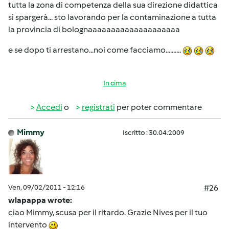
tutta la zona di competenza della sua direzione didattica
si spargerà... sto lavorando per la contaminazione a tutta
la provincia di bolognaaaaaaaaaaaaaaaaaaaa
e se dopo ti arrestano...noi come facciamo..........
In cima
Accedi
o
registrati
per poter commentare
Mimmy
Iscritto : 30.04.2009
Ven, 09/02/2011 - 12:16
#26
wlapappa wrote:
ciao Mimmy, scusa per il ritardo. Grazie Nives per il tuo
intervento