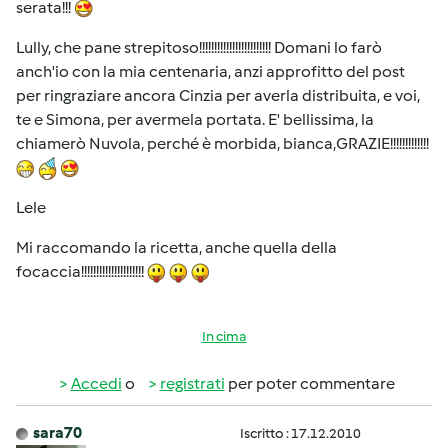
serata!!!
Lully, che pane strepitoso!!!!!!!!!!!!!!!!!!!!!!!! Domani lo farò
anch'io con la mia centenaria, anzi approfitto del post
per ringraziare ancora Cinzia per averla distribuita, e voi,
te e Simona, per avermela portata. E' bellissima, la
chiamerò Nuvola, perché è morbida, bianca,GRAZIE!!!!!!!!!!!!!
Lele
Mi raccomando la ricetta, anche quella della
focaccia!!!!!!!!!!!!!!!!!!!!!
In cima
Accedi
o
registrati
per poter commentare
sara70
Iscritto : 17.12.2010