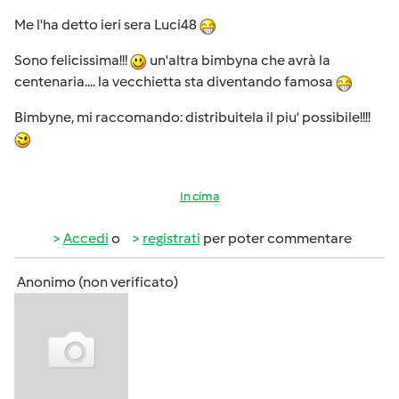
Me l'ha detto ieri sera Luci48
Sono felicissima!!!
un'altra bimbyna che avrà la
centenaria.... la vecchietta sta diventando famosa
Bimbyne, mi raccomando: distribuitela il piu' possibile!!!!
In cima
Accedi
o
registrati
per poter commentare
Anonimo (non verificato)