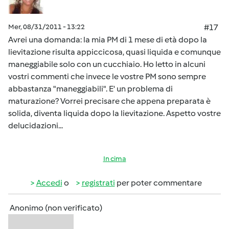
Mer, 08/31/2011 - 13:22
#17
Avrei una domanda: la mia PM di 1 mese di età dopo la
lievitazione risulta appiccicosa, quasi liquida e comunque
maneggiabile solo con un cucchiaio. Ho letto in alcuni
vostri commenti che invece le vostre PM sono sempre
abbastanza "maneggiabili". E' un problema di
maturazione? Vorrei precisare che appena preparata è
solida, diventa liquida dopo la lievitazione. Aspetto vostre
delucidazioni...
In cima
Accedi
o
registrati
per poter commentare
Anonimo (non verificato)