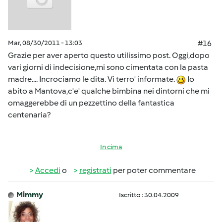
Mar, 08/30/2011 - 13:03
#16
Grazie per aver aperto questo utilissimo post. Oggi,dopo
vari giorni di indecisione,mi sono cimentata con la pasta
madre.... Incrociamo le dita. Vi terro' informate.
Io
abito a Mantova,c'e' qualche bimbina nei dintorni che mi
omaggerebbe di un pezzettino della fantastica
centenaria?
In cima
Accedi
o
registrati
per poter commentare
Mimmy
Iscritto : 30.04.2009