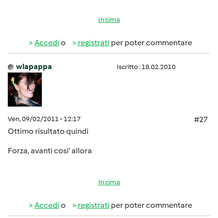
In cima
Accedi
o
registrati
per poter commentare
wlapappa
Iscritto : 18.02.2010
Ven, 09/02/2011 - 12:17
#27
Ottimo risultato quindi
Forza, avanti cosi' allora
In cima
Accedi
o
registrati
per poter commentare