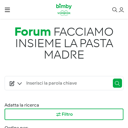
Salta al contenuto principale
Forum
FACCIAMO
INSIEME LA PASTA
MADRE
Adatta la ricerca
Filtro
Ordina per: