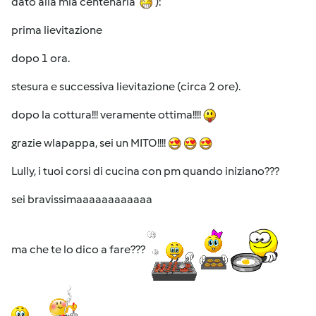
dato alla mia centenaria
):
prima lievitazione
dopo 1 ora.
stesura e successiva lievitazione (circa 2 ore).
dopo la cottura!!! veramente ottima!!!!
grazie wlapappa, sei un MITO!!!!
Lully, i tuoi corsi di cucina con pm quando iniziano???
sei bravissimaaaaaaaaaaaa
ma che te lo dico a fare???