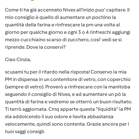
Come ti ha già accennato Nives all'inizio puo' capitare. Il
mio consiglio è quello di aumentare un pochino la
quantità della farina e rinfrescare la pm una volta al
giorno per qualche giorno e ogni 3 o 4 rinfreschi aggiungi
mezzo cucchiaino scarso di zucchero, cosi' vedi se si
riprende. Dove la conservi?
Ciao Cinzia,
scusami tu per il ritardo nella risposta! Conservo la mia
PM in dispensa in un contenitore di vetro, con coperchio
(sempre di vetro). Proverò a rinfrescare con la manitoba
seguendo il consiglio di Nives, e ad aumentare un pò la
quantità di farina e vedremo se otterrò un buon risultato.
Ti terrò aggiornata. Cmq apparte questa "liquidità" la PM
sta addolcendo il suo odore e lievita abbastanza
velocemente, quindi sono contenta. Grazie ancora per i
tuoi saggi consigli.