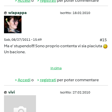
Accedi
o
registrati
per poter commentare
wlapappa
Iscritto : 18.02.2010
Sab, 08/27/2011 - 15:49
#15
Ma e' stupendo!!!! Sono proprio contenta vi sia piaciuta
Un bacione.
In cima
Accedi
o
registrati
per poter commentare
vivi
Iscritto : 27.02.2010