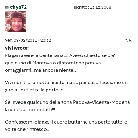
chya72
Iscritto : 13.12.2008
Ven, 09/02/2011 - 20:32
#28
vivi wrote:
Magari avere la centenaria..... Avevo chiesto se c'e'
qualcuno di Mantova o dintorni che poteva
omaggiarmi...ma ancora niente...
Vivi non ti prometto niente ma se per caso facciamo un
giro all'outlet te la porto io..
Se invece qualcuno della zona Padova-Vicenza-Modena
la volesse mi contatti!!!
Confesso: mi piange il cuore buttarne una parte tutte le
volte che rinfresco..