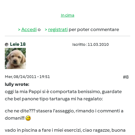
In cima
Accedi
o
registrati
per poter commentare
Lele 18
Iscritto : 11.03.2010
Mer, 08/24/2011 - 19:51
#8
lully wrote:
oggi la mia Pappi si è comportata benissimo, guardate
che bel panone tipo tartaruga mi ha regalato:
che ne dite??? stasera l'assaggio, rimando i commenti a
domani!!!
vado in piscina a fare i miei esercizi, ciao ragazze, buona