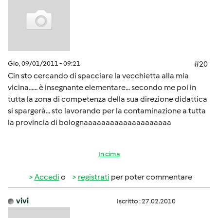
Gio, 09/01/2011 - 09:21
#20
Cin sto cercando di spacciare la vecchietta alla mia
vicina...... è insegnante elementare... secondo me poi in
tutta la zona di competenza della sua direzione didattica
si spargerà... sto lavorando per la contaminazione a tutta
la provincia di bolognaaaaaaaaaaaaaaaaaaaa
In cima
Accedi
o
registrati
per poter commentare
vivi
Iscritto : 27.02.2010