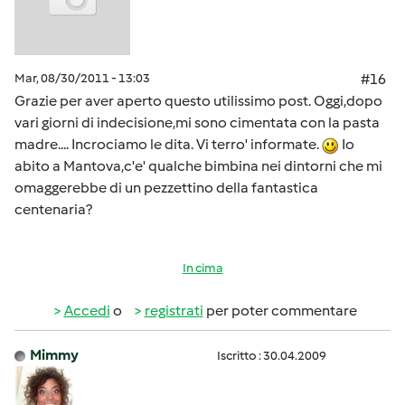
Mar, 08/30/2011 - 13:03
#16
Grazie per aver aperto questo utilissimo post. Oggi,dopo
vari giorni di indecisione,mi sono cimentata con la pasta
madre.... Incrociamo le dita. Vi terro' informate.
Io
abito a Mantova,c'e' qualche bimbina nei dintorni che mi
omaggerebbe di un pezzettino della fantastica
centenaria?
In cima
Accedi
o
registrati
per poter commentare
Mimmy
Iscritto : 30.04.2009