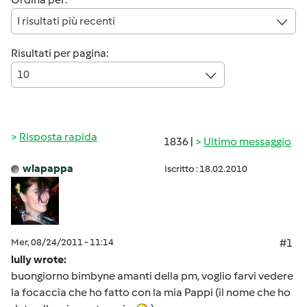
I risultati più recenti
Risultati per pagina:
10
Risposta rapida
1836 |
Ultimo messaggio
wlapappa
Iscritto : 18.02.2010
Mer, 08/24/2011 - 11:14
#1
lully wrote:
buongiorno bimbyne amanti della pm, voglio farvi vedere
la focaccia che ho fatto con la mia Pappi (il nome che ho