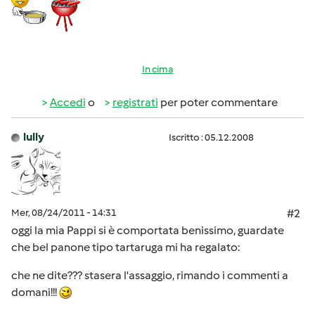
In cima
Accedi
o
registrati
per poter commentare
lully
Iscritto : 05.12.2008
Mer, 08/24/2011 - 14:31
#2
oggi la mia Pappi si è comportata benissimo, guardate
che bel panone tipo tartaruga mi ha regalato:
che ne dite??? stasera l'assaggio, rimando i commenti a
domani!!!