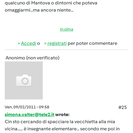
qualcuno di Mantova o dintorni che poteva
omaggiarmi...ma ancora niente...
In cima
Accedi
o
registrati
per poter commentare
Anonimo (non verificato)
Ven, 09/02/2011 - 09:58
#25
simona.valter@tele2.it
wrote:
Cin sto cercando di spacciare la vecchietta alla mia
vicina...... è insegnante elementare... secondo me poi in