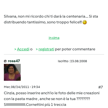
Silvana, non mi ricordo chi ti darà la centenaria.... Si sta
distribuendo tantissimo, sono troppo felice!!!
In cima
Accedi
o
registrati
per poter commentare
rosa47
Iscritto : 23.08.2008
Mer, 08/24/2011 - 19:34
#7
Cinzia, posso inserire anch'io le foto delle mie creazioni
con la pasta madre , anche se non è la tua ????????
SIIIIIIIIIIIIIIIIIIII.Cornettini più 1 treccia