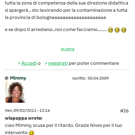
tutta la zona di competenza della sua direzione didattica
si spargerà... sto lavorando per la contaminazione a tutta
la provincia di bolognaaaaaaaaaaaaaaaaaaaa
e se dopo ti arrestano...noi come facciamo..........
In cima
Accedi
o
registrati
per poter commentare
Mimmy
Iscritto : 30.04.2009
Ven, 09/02/2011 - 12:16
#26
wlapappa wrote:
ciao Mimmy, scusa per il ritardo. Grazie Nives per il tuo
intervento