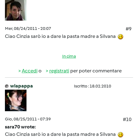
Mer, 08/24/2011 - 20:07
#9
Ciao Cinzia sarò io a dare la pasta madre a Silvana
In cima
Accedi
o
registrati
per poter commentare
wlapappa
Iscritto : 18.02.2010
Gio, 08/25/2011 - 07:39
#10
sara70 wrote:
Ciao Cinzia sarò io a dare la pasta madre a Silvana