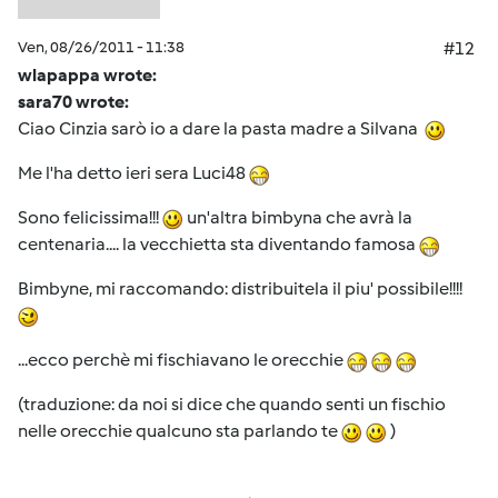
Ven, 08/26/2011 - 11:38
#12
wlapappa wrote:
sara70 wrote:
Ciao Cinzia sarò io a dare la pasta madre a Silvana
Me l'ha detto ieri sera Luci48
Sono felicissima!!!
un'altra bimbyna che avrà la
centenaria.... la vecchietta sta diventando famosa
Bimbyne, mi raccomando: distribuitela il piu' possibile!!!!
...ecco perchè mi fischiavano le orecchie
(traduzione: da noi si dice che quando senti un fischio
nelle orecchie qualcuno sta parlando te
)