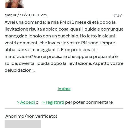
Mer, 08/31/2011 - 13:22
#17
Avrei una domanda: la mia PM di 1 mese di età dopo la
lievitazione risulta appiccicosa, quasi liquida e comunque
maneggiabile solo con un cucchiaio. Ho letto in alcuni
vostri commenti che invece le vostre PM sono sempre
abbastanza "maneggiabili". E' un problema di
maturazione? Vorrei precisare che appena preparata è
solida, diventa liquida dopo la lievitazione. Aspetto vostre
delucidazioni...
In cima
Accedi
o
registrati
per poter commentare
Anonimo (non verificato)