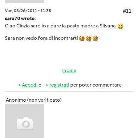
Ven, 08/26/2011 - 11:35
#11
sara70 wrote:
Ciao Cinzia sarò io a dare la pasta madre a Silvana
Sara non vedo l'ora di incontrarti
In cima
Accedi
o
registrati
per poter commentare
Anonimo (non verificato)