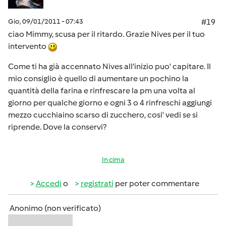
Gio, 09/01/2011 - 07:43
#19
ciao Mimmy, scusa per il ritardo. Grazie Nives per il tuo
intervento
Come ti ha già accennato Nives all'inizio puo' capitare. Il
mio consiglio è quello di aumentare un pochino la
quantità della farina e rinfrescare la pm una volta al
giorno per qualche giorno e ogni 3 o 4 rinfreschi aggiungi
mezzo cucchiaino scarso di zucchero, cosi' vedi se si
riprende. Dove la conservi?
In cima
Accedi
o
registrati
per poter commentare
Anonimo (non verificato)