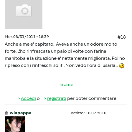
Mer, 08/31/2011 - 18:39
#18
Anche a me e' capitato. Aveva anche un odore molto
forte. L'ho rinfrescata un paio di volte con farina
manitoba e la situazione e' nettamente migliorata. Poi ho
ripreso con i rinfreschi soliti. Non vedo l'ora di usarla...
In cima
Accedi
o
registrati
per poter commentare
wlapappa
Iscritto : 18.02.2010