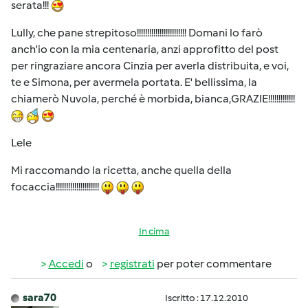
serata!!!
Lully, che pane strepitoso!!!!!!!!!!!!!!!!!!!!!!!! Domani lo farò
anch'io con la mia centenaria, anzi approfitto del post
per ringraziare ancora Cinzia per averla distribuita, e voi,
te e Simona, per avermela portata. E' bellissima, la
chiamerò Nuvola, perché è morbida, bianca,GRAZIE!!!!!!!!!!!!!
Lele
Mi raccomando la ricetta, anche quella della
focaccia!!!!!!!!!!!!!!!!!!!!!
In cima
Accedi
o
registrati
per poter commentare
sara70
Iscritto : 17.12.2010