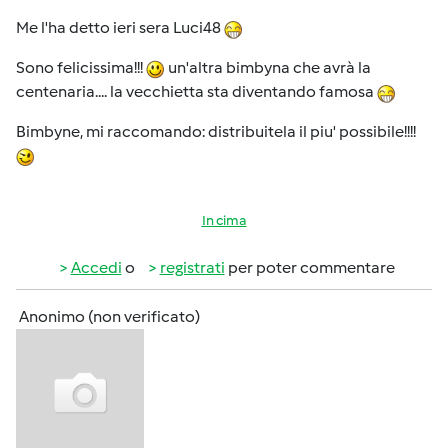
Me l'ha detto ieri sera Luci48
Sono felicissima!!!
un'altra bimbyna che avrà la
centenaria.... la vecchietta sta diventando famosa
Bimbyne, mi raccomando: distribuitela il piu' possibile!!!!
In cima
Accedi
o
registrati
per poter commentare
Anonimo (non verificato)