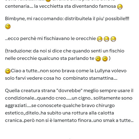
centenaria.... la vecchietta sta diventando famosa
Bimbyne, mi raccomando: distribuitela il piu' possibile!!!!
...ecco perchè mi fischiavano le orecchie
(traduzione: da noi si dice che quando senti un fischio
nelle orecchie qualcuno sta parlando te
)
Ciao a tutte...non sono brava come la Lullyna volevo
solo farvi vedere cosa ho combinato stamattina....
Quella creatura strana "dovrebbe" meglio sempre usare il
condizionale...quando creo......un cigno.. solitamente sono
aggraziati.....se conoscete qualche bravo chirurgo
estetico,,ditelo..ha subito una rottura alla calotta
cranica..però non si è lamentato finora..uno smak a tutte...