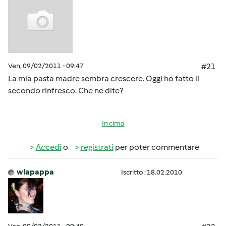
Ven, 09/02/2011 - 09:47
#21
La mia pasta madre sembra crescere. Oggi ho fatto il
secondo rinfresco. Che ne dite?
In cima
Accedi
o
registrati
per poter commentare
wlapappa
Iscritto : 18.02.2010