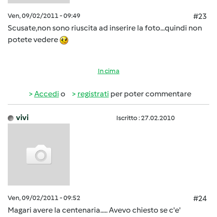
Ven, 09/02/2011 - 09:49
#23
Scusate,non sono riuscita ad inserire la foto...quindi non
potete vedere
In cima
Accedi
o
registrati
per poter commentare
vivi
Iscritto : 27.02.2010
Ven, 09/02/2011 - 09:52
#24
Magari avere la centenaria..... Avevo chiesto se c'e'