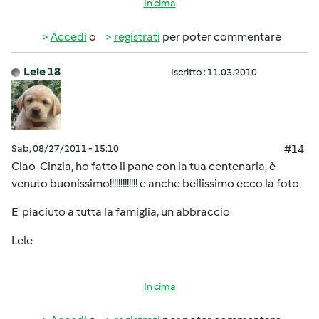
In cima
Accedi
o
registrati
per poter commentare
Lele 18
Iscritto : 11.03.2010
Sab, 08/27/2011 - 15:10
#14
Ciao Cinzia, ho fatto il pane con la tua centenaria, è
venuto buonissimo!!!!!!!!!!!!! e anche bellissimo ecco la foto
E' piaciuto a tutta la famiglia, un abbraccio
Lele
In cima