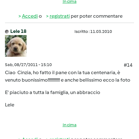
In cima
Accedi
o
registrati
per poter commentare
Lele 18
Iscritto : 11.03.2010
Sab, 08/27/2011 - 15:10
#14
Ciao Cinzia, ho fatto il pane con la tua centenaria, è
venuto buonissimo!!!!!!!!!!!!! e anche bellissimo ecco la foto
E' piaciuto a tutta la famiglia, un abbraccio
Lele
In cima