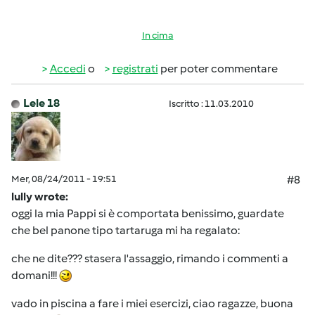
In cima
Accedi
o
registrati
per poter commentare
Lele 18
Iscritto : 11.03.2010
Mer, 08/24/2011 - 19:51
#8
lully wrote:
oggi la mia Pappi si è comportata benissimo, guardate
che bel panone tipo tartaruga mi ha regalato:
che ne dite??? stasera l'assaggio, rimando i commenti a
domani!!!
vado in piscina a fare i miei esercizi, ciao ragazze, buona