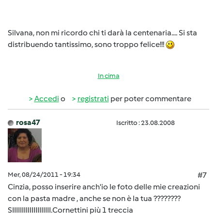
Silvana, non mi ricordo chi ti darà la centenaria.... Si sta
distribuendo tantissimo, sono troppo felice!!!
In cima
Accedi
o
registrati
per poter commentare
rosa47
Iscritto : 23.08.2008
Mer, 08/24/2011 - 19:34
#7
Cinzia, posso inserire anch'io le foto delle mie creazioni
con la pasta madre , anche se non è la tua ????????
SIIIIIIIIIIIIIIIIIIII.Cornettini più 1 treccia