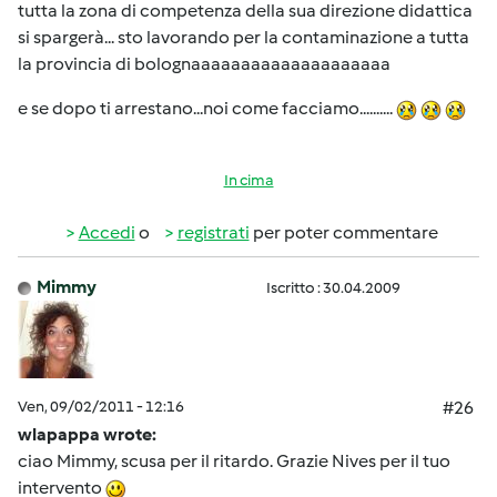
tutta la zona di competenza della sua direzione didattica
si spargerà... sto lavorando per la contaminazione a tutta
la provincia di bolognaaaaaaaaaaaaaaaaaaaa
e se dopo ti arrestano...noi come facciamo..........
In cima
Accedi
o
registrati
per poter commentare
Mimmy
Iscritto : 30.04.2009
Ven, 09/02/2011 - 12:16
#26
wlapappa wrote:
ciao Mimmy, scusa per il ritardo. Grazie Nives per il tuo
intervento