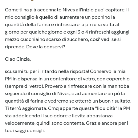
Come ti ha già accennato Nives all'inizio puo' capitare. Il
mio consiglio è quello di aumentare un pochino la
quantità della farina e rinfrescare la pm una volta al
giorno per qualche giorno e ogni 3 o 4 rinfreschi aggiungi
mezzo cucchiaino scarso di zucchero, cosi' vedi se si
riprende. Dove la conservi?
Ciao Cinzia,
scusami tu per il ritardo nella risposta! Conservo la mia
PM in dispensa in un contenitore di vetro, con coperchio
(sempre di vetro). Proverò a rinfrescare con la manitoba
seguendo il consiglio di Nives, e ad aumentare un pò la
quantità di farina e vedremo se otterrò un buon risultato.
Ti terrò aggiornata. Cmq apparte questa "liquidità" la PM
sta addolcendo il suo odore e lievita abbastanza
velocemente, quindi sono contenta. Grazie ancora per i
tuoi saggi consigli.