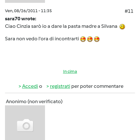
Ven, 08/26/2011 - 11:35
#11
sara70 wrote:
Ciao Cinzia sarò io a dare la pasta madre a Silvana
Sara non vedo l'ora di incontrarti
In cima
Accedi
o
registrati
per poter commentare
Anonimo (non verificato)