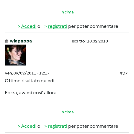
In cima
Accedi
o
registrati
per poter commentare
wlapappa
Iscritto : 18.02.2010
Ven, 09/02/2011 - 12:17
#27
Ottimo risultato quindi
Forza, avanti cosi' allora
In cima
Accedi
o
registrati
per poter commentare