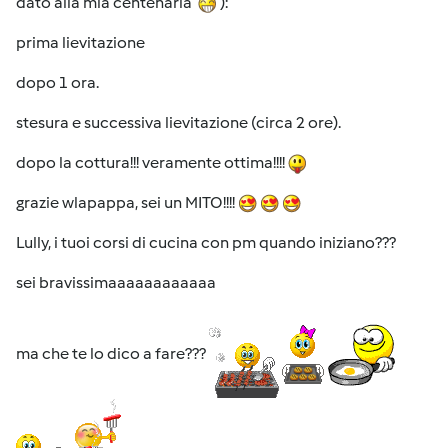
dato alla mia centenaria
):
prima lievitazione
dopo 1 ora.
stesura e successiva lievitazione (circa 2 ore).
dopo la cottura!!! veramente ottima!!!!
grazie wlapappa, sei un MITO!!!!
Lully, i tuoi corsi di cucina con pm quando iniziano???
sei bravissimaaaaaaaaaaaa
ma che te lo dico a fare???