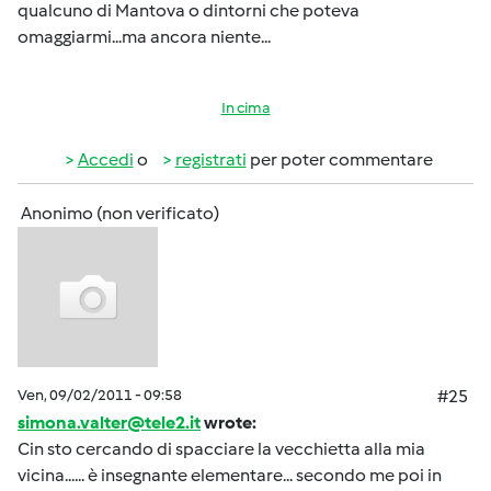
qualcuno di Mantova o dintorni che poteva
omaggiarmi...ma ancora niente...
In cima
Accedi
o
registrati
per poter commentare
Anonimo (non verificato)
Ven, 09/02/2011 - 09:58
#25
simona.valter@tele2.it
wrote:
Cin sto cercando di spacciare la vecchietta alla mia
vicina...... è insegnante elementare... secondo me poi in