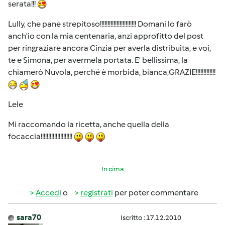
serata!!!
Lully, che pane strepitoso!!!!!!!!!!!!!!!!!!!!!!!! Domani lo farò
anch'io con la mia centenaria, anzi approfitto del post
per ringraziare ancora Cinzia per averla distribuita, e voi,
te e Simona, per avermela portata. E' bellissima, la
chiamerò Nuvola, perché è morbida, bianca,GRAZIE!!!!!!!!!!!!!
Lele
Mi raccomando la ricetta, anche quella della
focaccia!!!!!!!!!!!!!!!!!!!!!
In cima
Accedi
o
registrati
per poter commentare
sara70
Iscritto : 17.12.2010