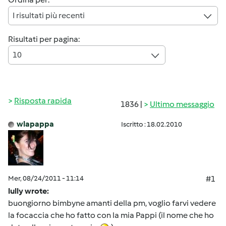
I risultati più recenti
Risultati per pagina:
10
Risposta rapida
1836 |
Ultimo messaggio
wlapappa
Iscritto : 18.02.2010
Mer, 08/24/2011 - 11:14
#1
lully wrote:
buongiorno bimbyne amanti della pm, voglio farvi vedere
la focaccia che ho fatto con la mia Pappi (il nome che ho