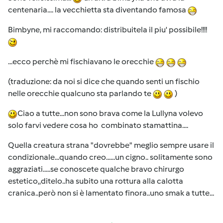
centenaria.... la vecchietta sta diventando famosa
Bimbyne, mi raccomando: distribuitela il piu' possibile!!!!
...ecco perchè mi fischiavano le orecchie
(traduzione: da noi si dice che quando senti un fischio
nelle orecchie qualcuno sta parlando te
)
Ciao a tutte...non sono brava come la Lullyna volevo
solo farvi vedere cosa ho combinato stamattina....
Quella creatura strana "dovrebbe" meglio sempre usare il
condizionale...quando creo......un cigno.. solitamente sono
aggraziati.....se conoscete qualche bravo chirurgo
estetico,,ditelo..ha subito una rottura alla calotta
cranica..però non si è lamentato finora..uno smak a tutte...