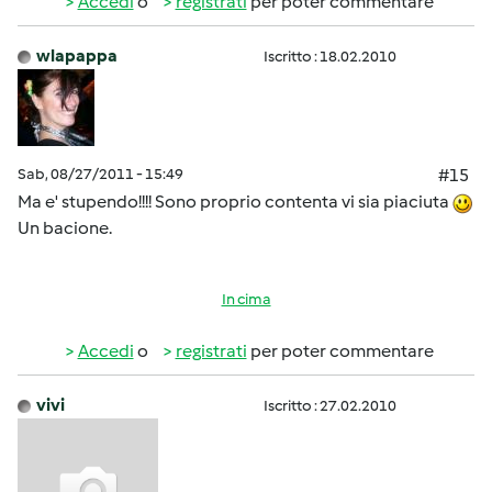
Accedi
o
registrati
per poter commentare
wlapappa
Iscritto : 18.02.2010
Sab, 08/27/2011 - 15:49
#15
Ma e' stupendo!!!! Sono proprio contenta vi sia piaciuta
Un bacione.
In cima
Accedi
o
registrati
per poter commentare
vivi
Iscritto : 27.02.2010