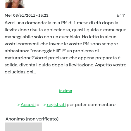
Mer, 08/31/2011 - 13:22
#17
Avrei una domanda: la mia PM di 1 mese di età dopo la
lievitazione risulta appiccicosa, quasi liquida e comunque
maneggiabile solo con un cucchiaio. Ho letto in alcuni
vostri commenti che invece le vostre PM sono sempre
abbastanza "maneggiabili". E' un problema di
maturazione? Vorrei precisare che appena preparata è
solida, diventa liquida dopo la lievitazione. Aspetto vostre
delucidazioni...
In cima
Accedi
o
registrati
per poter commentare
Anonimo (non verificato)