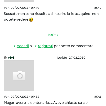
Ven, 09/02/2011 - 09:49
#23
Scusate,non sono riuscita ad inserire la foto...quindi non
potete vedere
In cima
Accedi
o
registrati
per poter commentare
vivi
Iscritto : 27.02.2010
Ven, 09/02/2011 - 09:52
#24
Magari avere la centenaria..... Avevo chiesto se c'e'