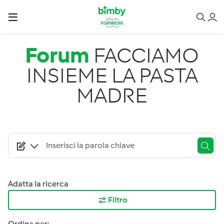
Salta al contenuto principale
Forum
FACCIAMO
INSIEME LA PASTA
MADRE
Adatta la ricerca
Filtro
Ordina per: