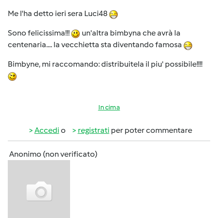
Me l'ha detto ieri sera Luci48
Sono felicissima!!!
un'altra bimbyna che avrà la
centenaria.... la vecchietta sta diventando famosa
Bimbyne, mi raccomando: distribuitela il piu' possibile!!!!
In cima
Accedi
o
registrati
per poter commentare
Anonimo (non verificato)