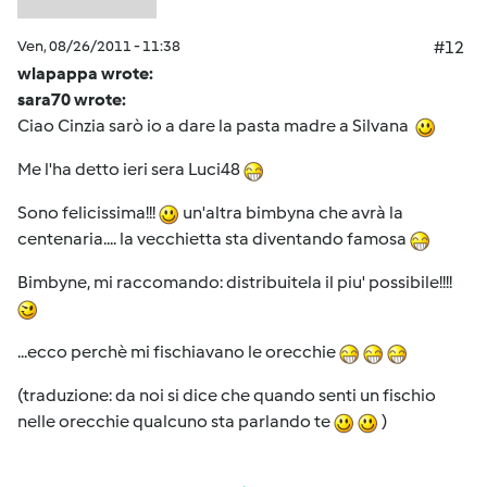
Ven, 08/26/2011 - 11:38
#12
wlapappa wrote:
sara70 wrote:
Ciao Cinzia sarò io a dare la pasta madre a Silvana
Me l'ha detto ieri sera Luci48
Sono felicissima!!!
un'altra bimbyna che avrà la
centenaria.... la vecchietta sta diventando famosa
Bimbyne, mi raccomando: distribuitela il piu' possibile!!!!
...ecco perchè mi fischiavano le orecchie
(traduzione: da noi si dice che quando senti un fischio
nelle orecchie qualcuno sta parlando te
)