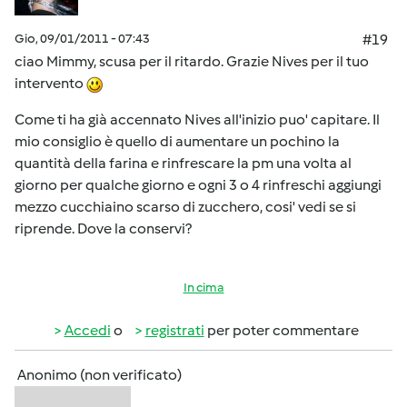
Gio, 09/01/2011 - 07:43
#19
ciao Mimmy, scusa per il ritardo. Grazie Nives per il tuo
intervento
Come ti ha già accennato Nives all'inizio puo' capitare. Il
mio consiglio è quello di aumentare un pochino la
quantità della farina e rinfrescare la pm una volta al
giorno per qualche giorno e ogni 3 o 4 rinfreschi aggiungi
mezzo cucchiaino scarso di zucchero, cosi' vedi se si
riprende. Dove la conservi?
In cima
Accedi
o
registrati
per poter commentare
Anonimo (non verificato)