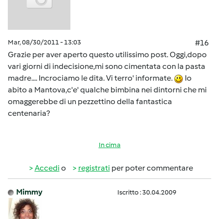
Mar, 08/30/2011 - 13:03
#16
Grazie per aver aperto questo utilissimo post. Oggi,dopo
vari giorni di indecisione,mi sono cimentata con la pasta
madre.... Incrociamo le dita. Vi terro' informate.
Io
abito a Mantova,c'e' qualche bimbina nei dintorni che mi
omaggerebbe di un pezzettino della fantastica
centenaria?
In cima
Accedi
o
registrati
per poter commentare
Mimmy
Iscritto : 30.04.2009