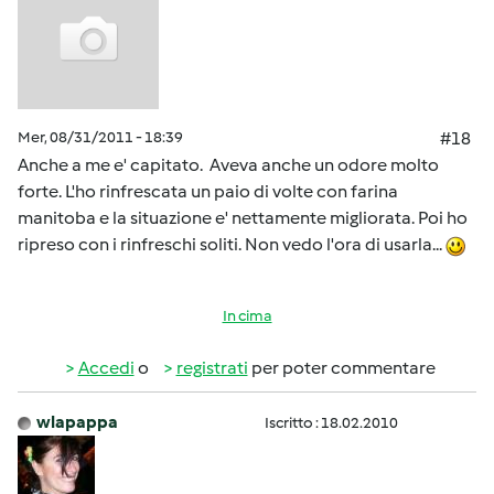
Mer, 08/31/2011 - 18:39
#18
Anche a me e' capitato. Aveva anche un odore molto
forte. L'ho rinfrescata un paio di volte con farina
manitoba e la situazione e' nettamente migliorata. Poi ho
ripreso con i rinfreschi soliti. Non vedo l'ora di usarla...
In cima
Accedi
o
registrati
per poter commentare
wlapappa
Iscritto : 18.02.2010