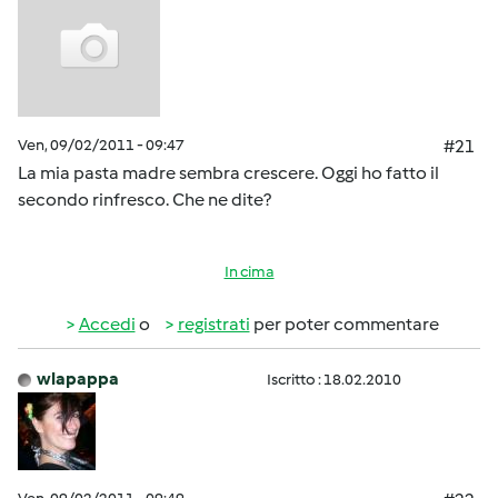
Ven, 09/02/2011 - 09:47
#21
La mia pasta madre sembra crescere. Oggi ho fatto il
secondo rinfresco. Che ne dite?
In cima
Accedi
o
registrati
per poter commentare
wlapappa
Iscritto : 18.02.2010