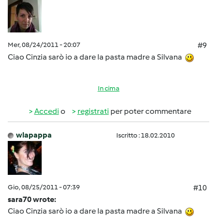
Mer, 08/24/2011 - 20:07
#9
Ciao Cinzia sarò io a dare la pasta madre a Silvana
In cima
Accedi
o
registrati
per poter commentare
wlapappa
Iscritto : 18.02.2010
Gio, 08/25/2011 - 07:39
#10
sara70 wrote:
Ciao Cinzia sarò io a dare la pasta madre a Silvana