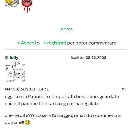
In cima
Accedi
o
registrati
per poter commentare
lully
Iscritto : 05.12.2008
Mer, 08/24/2011 - 14:31
#2
oggi la mia Pappi si è comportata benissimo, guardate
che bel panone tipo tartaruga mi ha regalato:
che ne dite??? stasera l'assaggio, rimando i commenti a
domani!!!