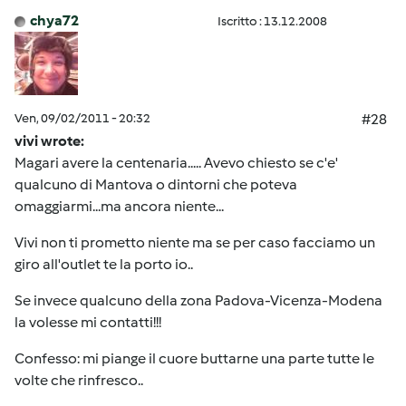
chya72
Iscritto : 13.12.2008
Ven, 09/02/2011 - 20:32
#28
vivi wrote:
Magari avere la centenaria..... Avevo chiesto se c'e'
qualcuno di Mantova o dintorni che poteva
omaggiarmi...ma ancora niente...
Vivi non ti prometto niente ma se per caso facciamo un
giro all'outlet te la porto io..
Se invece qualcuno della zona Padova-Vicenza-Modena
la volesse mi contatti!!!
Confesso: mi piange il cuore buttarne una parte tutte le
volte che rinfresco..