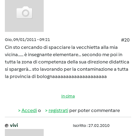
Gio, 09/01/2011 - 09:21
#20
Cin sto cercando di spacciare la vecchietta alla mia
vicina...... è insegnante elementare... secondo me poi in
tutta la zona di competenza della sua direzione didattica
si spargerà... sto lavorando per la contaminazione a tutta
la provincia di bolognaaaaaaaaaaaaaaaaaaaa
In cima
Accedi
o
registrati
per poter commentare
vivi
Iscritto : 27.02.2010