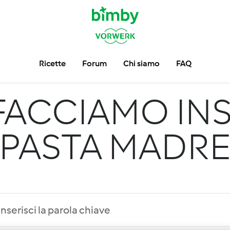
Ricette
Forum
Chi siamo
FAQ
FACCIAMO INS
PASTA MADR