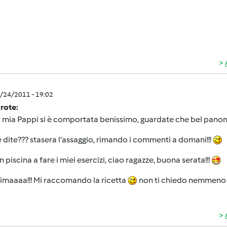
8/24/2011 - 19:02
wrote:
a mia Pappi si è comportata benissimo, guardate che bel panone
 dite??? stasera l'assaggio, rimando i commenti a domani!!!
n piscina a fare i miei esercizi, ciao ragazze, buona serata!!!
simaaaa!!! Mi raccomando la ricetta
non ti chiedo nemmeno s