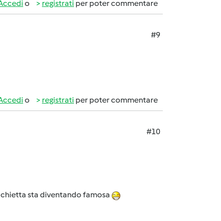
Accedi
o
registrati
per poter commentare
#9
Accedi
o
registrati
per poter commentare
#10
vecchietta sta diventando famosa