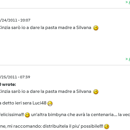
8/24/2011 - 20:07
inzia sarò io a dare la pasta madre a Silvana
8/25/2011 - 07:39
0 wrote:
inzia sarò io a dare la pasta madre a Silvana
a detto ieri sera Luci48
elicissima!!!
un'altra bimbyna che avrà la centenaria.... la 
e, mi raccomando: distribuitela il piu' possibile!!!!