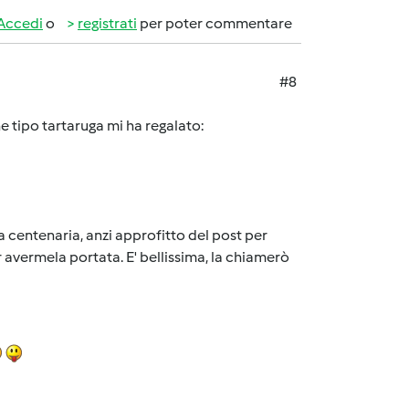
Accedi
o
registrati
per poter commentare
#8
 tipo tartaruga mi ha regalato:
la mia centenaria, anzi approfitto del post per
er avermela portata. E' bellissima, la chiamerò