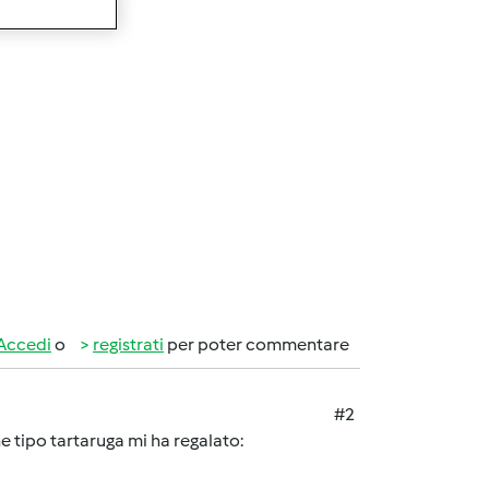
Accedi
o
registrati
per poter commentare
#2
 tipo tartaruga mi ha regalato: