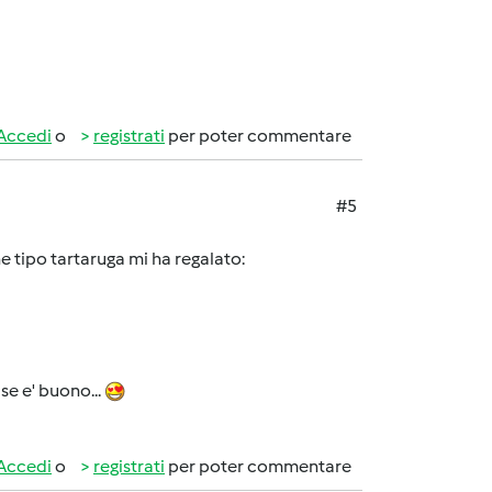
Accedi
o
registrati
per poter commentare
#5
 tipo tartaruga mi ha regalato:
e e' buono...
Accedi
o
registrati
per poter commentare