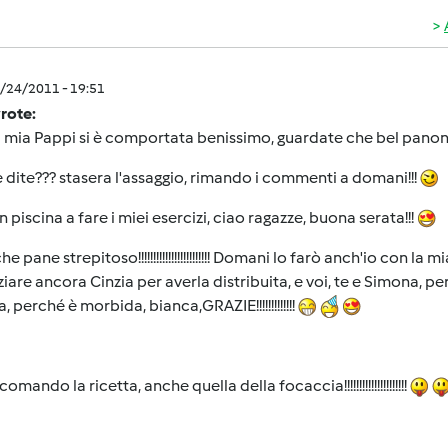
8/24/2011 - 19:51
wrote:
a mia Pappi si è comportata benissimo, guardate che bel panone
 dite??? stasera l'assaggio, rimando i commenti a domani!!!
n piscina a fare i miei esercizi, ciao ragazze, buona serata!!!
che pane strepitoso!!!!!!!!!!!!!!!!!!!!!!!! Domani lo farò anch'io con 
ziare ancora Cinzia per averla distribuita, e voi, te e Simona, p
, perché è morbida, bianca,GRAZIE!!!!!!!!!!!!!
omando la ricetta, anche quella della focaccia!!!!!!!!!!!!!!!!!!!!!