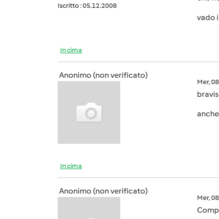
Iscritto : 05.12.2008
vado i
In cima
Anonimo (non verificato)
Mer, 0
bravis
anche 
In cima
Anonimo (non verificato)
Mer, 0
Compl