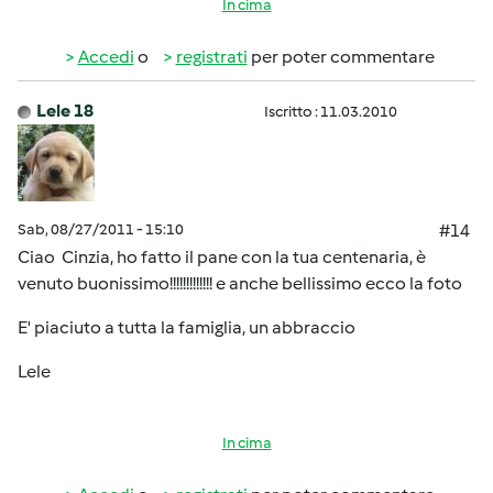
In cima
Accedi
o
registrati
per poter commentare
Lele 18
Iscritto : 11.03.2010
Sab, 08/27/2011 - 15:10
#14
Ciao Cinzia, ho fatto il pane con la tua centenaria, è
venuto buonissimo!!!!!!!!!!!!! e anche bellissimo ecco la foto
E' piaciuto a tutta la famiglia, un abbraccio
Lele
In cima