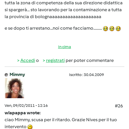
tutta la zona di competenza della sua direzione didattica
si spargerà... sto lavorando per la contaminazione a tutta
la provincia di bolognaaaaaaaaaaaaaaaaaaaa
e se dopo ti arrestano...noi come facciamo..........
In cima
Accedi
o
registrati
per poter commentare
Mimmy
Iscritto : 30.04.2009
Ven, 09/02/2011 - 12:16
#26
wlapappa wrote:
ciao Mimmy, scusa per il ritardo. Grazie Nives per il tuo
intervento