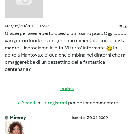
Mar, 08/30/2011 - 13:03
#16
Grazie per aver aperto questo utilissimo post. Oggi,dopo
vari giorni di indecisione,mi sono cimentata con la pasta
madre.... Incrociamo le dita. Vi terro' informate.
Io
abito a Mantova,c'e' qualche bimbina nei dintorni che mi
omaggerebbe di un pezzettino della fantastica
centenaria?
In cima
Accedi
o
registrati
per poter commentare
Mimmy
Iscritto : 30.04.2009