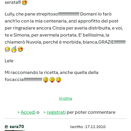
serata!!!
Lully, che pane strepitoso!!!!!!!!!!!!!!!!!!!!!!!! Domani lo farò
anch'io con la mia centenaria, anzi approfitto del post
per ringraziare ancora Cinzia per averla distribuita, e voi,
te e Simona, per avermela portata. E' bellissima, la
chiamerò Nuvola, perché è morbida, bianca,GRAZIE!!!!!!!!!!!!!
Lele
Mi raccomando la ricetta, anche quella della
focaccia!!!!!!!!!!!!!!!!!!!!!
In cima
Accedi
o
registrati
per poter commentare
sara70
Iscritto : 17.12.2010