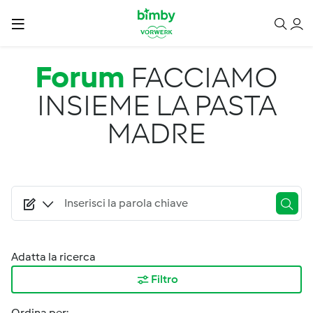
Salta al contenuto principale
Forum
FACCIAMO
INSIEME LA PASTA
MADRE
Adatta la ricerca
Filtro
Ordina per: