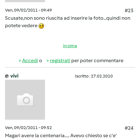
Ven, 09/02/2011 - 09:49
#23
Scusate,non sono riuscita ad inserire la foto...quindi non
potete vedere
In cima
Accedi
o
registrati
per poter commentare
vivi
Iscritto : 27.02.2010
Ven, 09/02/2011 - 09:52
#24
Magari avere la centenaria..... Avevo chiesto se c'e'