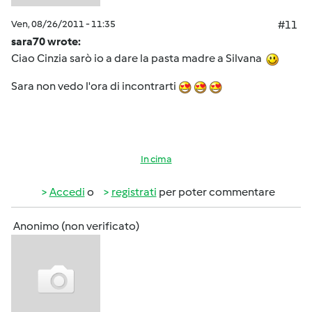
Ven, 08/26/2011 - 11:35
#11
sara70 wrote:
Ciao Cinzia sarò io a dare la pasta madre a Silvana
Sara non vedo l'ora di incontrarti
In cima
Accedi
o
registrati
per poter commentare
Anonimo (non verificato)