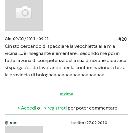
Gio, 09/01/2011 - 09:21
#20
Cin sto cercando di spacciare la vecchietta alla mia
vicina...... è insegnante elementare... secondo me poi in
tutta la zona di competenza della sua direzione didattica
si spargerà... sto lavorando per la contaminazione a tutta
la provincia di bolognaaaaaaaaaaaaaaaaaaaa
In cima
Accedi
o
registrati
per poter commentare
vivi
Iscritto : 27.02.2010