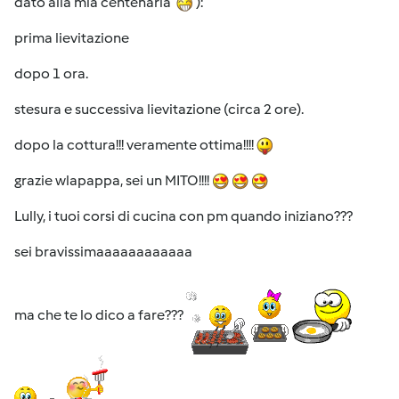
dato alla mia centenaria
):
prima lievitazione
dopo 1 ora.
stesura e successiva lievitazione (circa 2 ore).
dopo la cottura!!! veramente ottima!!!!
grazie wlapappa, sei un MITO!!!!
Lully, i tuoi corsi di cucina con pm quando iniziano???
sei bravissimaaaaaaaaaaaa
ma che te lo dico a fare???