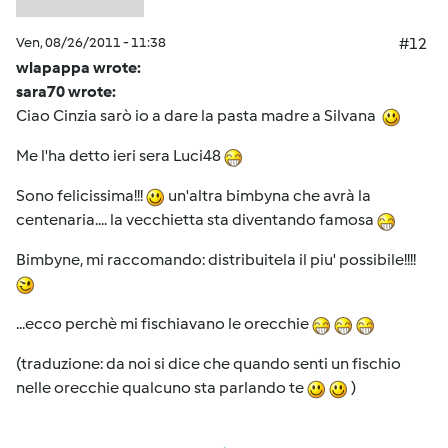
Ven, 08/26/2011 - 11:38
#12
wlapappa wrote:
sara70 wrote:
Ciao Cinzia sarò io a dare la pasta madre a Silvana
Me l'ha detto ieri sera Luci48
Sono felicissima!!!
un'altra bimbyna che avrà la
centenaria.... la vecchietta sta diventando famosa
Bimbyne, mi raccomando: distribuitela il piu' possibile!!!!
...ecco perchè mi fischiavano le orecchie
(traduzione: da noi si dice che quando senti un fischio
nelle orecchie qualcuno sta parlando te
)