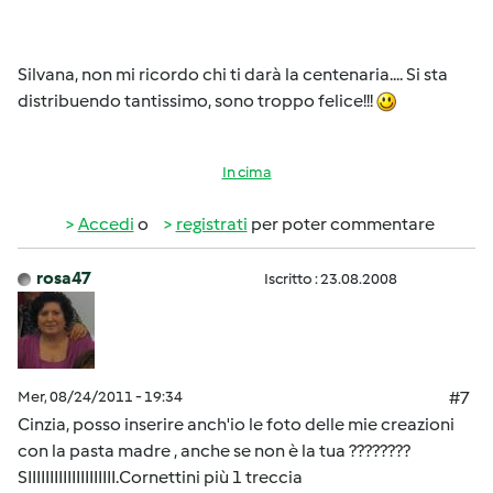
Silvana, non mi ricordo chi ti darà la centenaria.... Si sta
distribuendo tantissimo, sono troppo felice!!!
In cima
Accedi
o
registrati
per poter commentare
rosa47
Iscritto : 23.08.2008
Mer, 08/24/2011 - 19:34
#7
Cinzia, posso inserire anch'io le foto delle mie creazioni
con la pasta madre , anche se non è la tua ????????
SIIIIIIIIIIIIIIIIIIII.Cornettini più 1 treccia