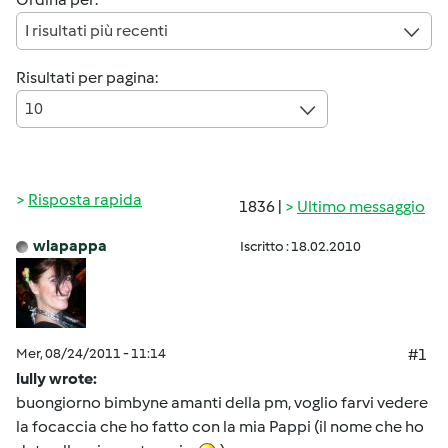
I risultati più recenti
Risultati per pagina:
10
Risposta rapida
1836 |
Ultimo messaggio
wlapappa
Iscritto : 18.02.2010
Mer, 08/24/2011 - 11:14
#1
lully wrote:
buongiorno bimbyne amanti della pm, voglio farvi vedere
la focaccia che ho fatto con la mia Pappi (il nome che ho