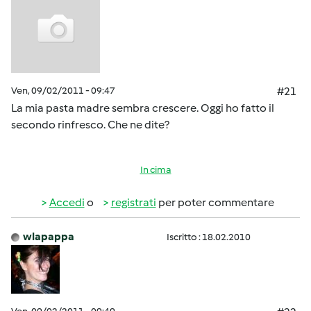
Ven, 09/02/2011 - 09:47
#21
La mia pasta madre sembra crescere. Oggi ho fatto il
secondo rinfresco. Che ne dite?
In cima
Accedi
o
registrati
per poter commentare
wlapappa
Iscritto : 18.02.2010