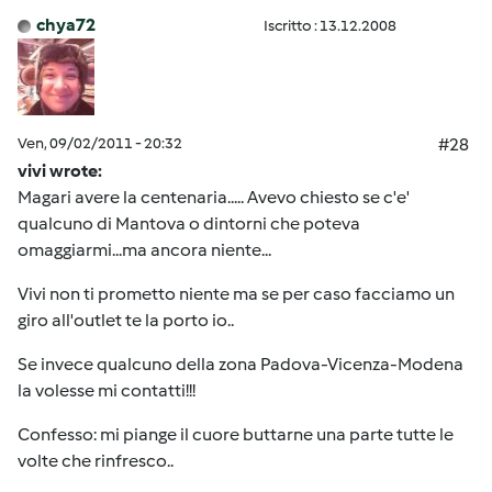
chya72
Iscritto : 13.12.2008
Ven, 09/02/2011 - 20:32
#28
vivi wrote:
Magari avere la centenaria..... Avevo chiesto se c'e'
qualcuno di Mantova o dintorni che poteva
omaggiarmi...ma ancora niente...
Vivi non ti prometto niente ma se per caso facciamo un
giro all'outlet te la porto io..
Se invece qualcuno della zona Padova-Vicenza-Modena
la volesse mi contatti!!!
Confesso: mi piange il cuore buttarne una parte tutte le
volte che rinfresco..