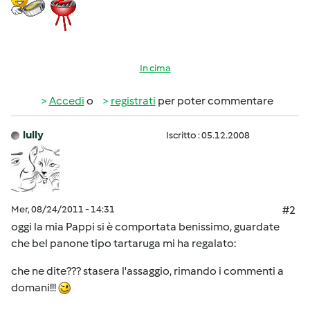
In cima
Accedi
o
registrati
per poter commentare
lully
Iscritto : 05.12.2008
Mer, 08/24/2011 - 14:31
#2
oggi la mia Pappi si è comportata benissimo, guardate
che bel panone tipo tartaruga mi ha regalato:
che ne dite??? stasera l'assaggio, rimando i commenti a
domani!!!