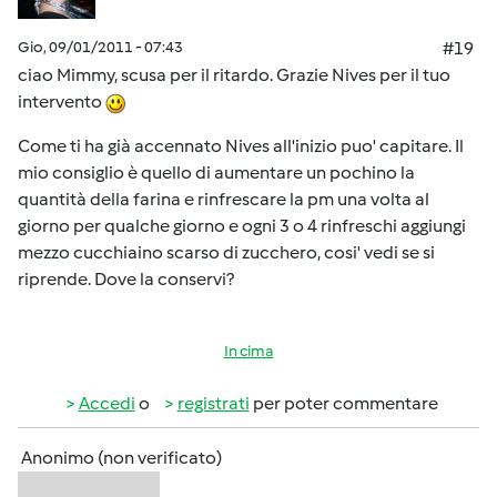
Gio, 09/01/2011 - 07:43
#19
ciao Mimmy, scusa per il ritardo. Grazie Nives per il tuo
intervento
Come ti ha già accennato Nives all'inizio puo' capitare. Il
mio consiglio è quello di aumentare un pochino la
quantità della farina e rinfrescare la pm una volta al
giorno per qualche giorno e ogni 3 o 4 rinfreschi aggiungi
mezzo cucchiaino scarso di zucchero, cosi' vedi se si
riprende. Dove la conservi?
In cima
Accedi
o
registrati
per poter commentare
Anonimo (non verificato)