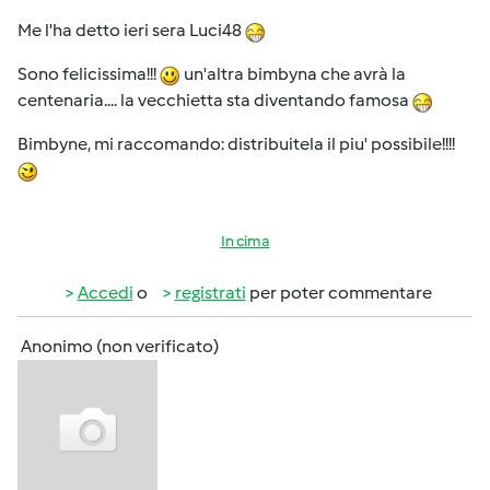
Me l'ha detto ieri sera Luci48
Sono felicissima!!!
un'altra bimbyna che avrà la
centenaria.... la vecchietta sta diventando famosa
Bimbyne, mi raccomando: distribuitela il piu' possibile!!!!
In cima
Accedi
o
registrati
per poter commentare
Anonimo (non verificato)