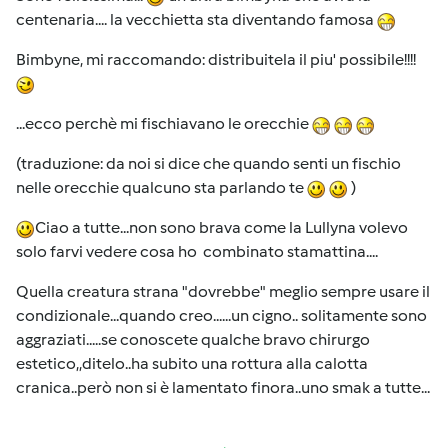
centenaria.... la vecchietta sta diventando famosa
Bimbyne, mi raccomando: distribuitela il piu' possibile!!!!
...ecco perchè mi fischiavano le orecchie
(traduzione: da noi si dice che quando senti un fischio
nelle orecchie qualcuno sta parlando te
)
Ciao a tutte...non sono brava come la Lullyna volevo
solo farvi vedere cosa ho combinato stamattina....
Quella creatura strana "dovrebbe" meglio sempre usare il
condizionale...quando creo......un cigno.. solitamente sono
aggraziati.....se conoscete qualche bravo chirurgo
estetico,,ditelo..ha subito una rottura alla calotta
cranica..però non si è lamentato finora..uno smak a tutte...