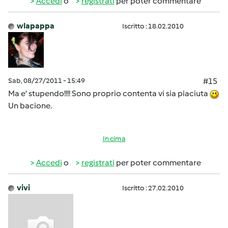
Accedi
o
registrati
per poter commentare
wlapappa
Iscritto : 18.02.2010
Sab, 08/27/2011 - 15:49
#15
Ma e' stupendo!!!! Sono proprio contenta vi sia piaciuta
Un bacione.
In cima
Accedi
o
registrati
per poter commentare
vivi
Iscritto : 27.02.2010