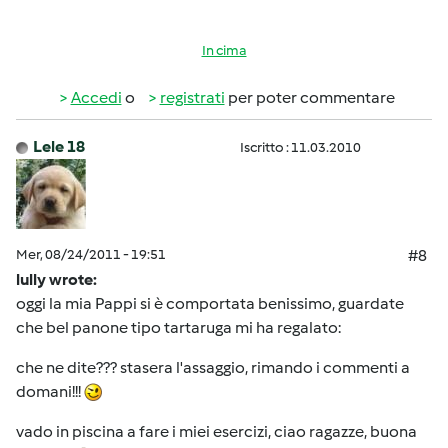
In cima
Accedi
o
registrati
per poter commentare
Lele 18
Iscritto : 11.03.2010
Mer, 08/24/2011 - 19:51
#8
lully wrote:
oggi la mia Pappi si è comportata benissimo, guardate
che bel panone tipo tartaruga mi ha regalato:
che ne dite??? stasera l'assaggio, rimando i commenti a
domani!!!
vado in piscina a fare i miei esercizi, ciao ragazze, buona