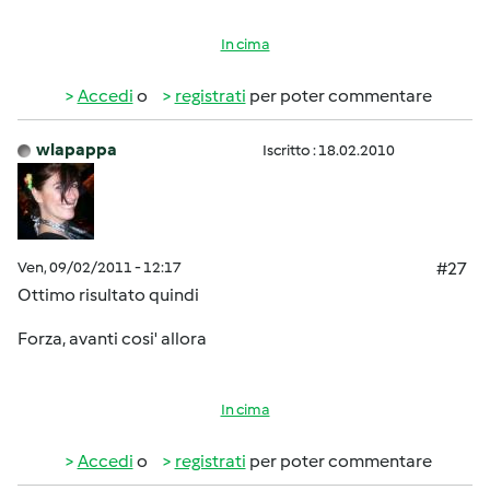
In cima
Accedi
o
registrati
per poter commentare
wlapappa
Iscritto : 18.02.2010
Ven, 09/02/2011 - 12:17
#27
Ottimo risultato quindi
Forza, avanti cosi' allora
In cima
Accedi
o
registrati
per poter commentare