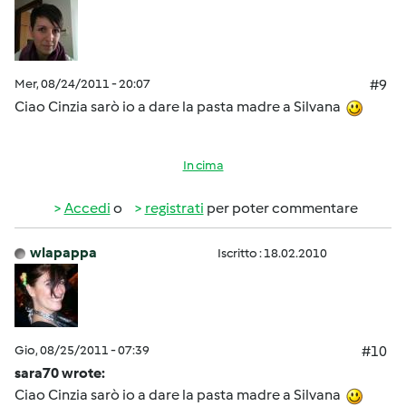
Mer, 08/24/2011 - 20:07
#9
Ciao Cinzia sarò io a dare la pasta madre a Silvana
In cima
Accedi
o
registrati
per poter commentare
wlapappa
Iscritto : 18.02.2010
Gio, 08/25/2011 - 07:39
#10
sara70 wrote:
Ciao Cinzia sarò io a dare la pasta madre a Silvana