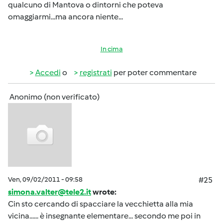
qualcuno di Mantova o dintorni che poteva
omaggiarmi...ma ancora niente...
In cima
Accedi
o
registrati
per poter commentare
Anonimo (non verificato)
Ven, 09/02/2011 - 09:58
#25
simona.valter@tele2.it
wrote:
Cin sto cercando di spacciare la vecchietta alla mia
vicina...... è insegnante elementare... secondo me poi in