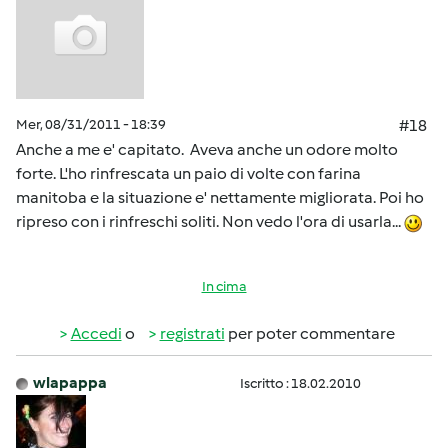
Mer, 08/31/2011 - 18:39
#18
Anche a me e' capitato. Aveva anche un odore molto
forte. L'ho rinfrescata un paio di volte con farina
manitoba e la situazione e' nettamente migliorata. Poi ho
ripreso con i rinfreschi soliti. Non vedo l'ora di usarla...
In cima
Accedi
o
registrati
per poter commentare
wlapappa
Iscritto : 18.02.2010