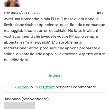
Mer, 08/31/2011 - 13:22
#17
Avrei una domanda: la mia PM di 1 mese di età dopo la
lievitazione risulta appiccicosa, quasi liquida e comunque
maneggiabile solo con un cucchiaio. Ho letto in alcuni
vostri commenti che invece le vostre PM sono sempre
abbastanza "maneggiabili". E' un problema di
maturazione? Vorrei precisare che appena preparata è
solida, diventa liquida dopo la lievitazione. Aspetto vostre
delucidazioni...
In cima
Accedi
o
registrati
per poter commentare
Anonimo (non verificato)