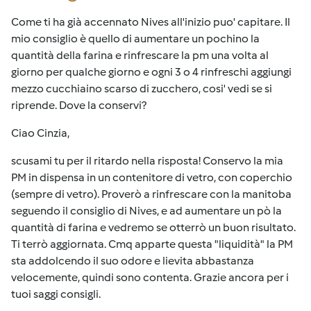
Come ti ha già accennato Nives all'inizio puo' capitare. Il
mio consiglio è quello di aumentare un pochino la
quantità della farina e rinfrescare la pm una volta al
giorno per qualche giorno e ogni 3 o 4 rinfreschi aggiungi
mezzo cucchiaino scarso di zucchero, cosi' vedi se si
riprende. Dove la conservi?
Ciao Cinzia,
scusami tu per il ritardo nella risposta! Conservo la mia
PM in dispensa in un contenitore di vetro, con coperchio
(sempre di vetro). Proverò a rinfrescare con la manitoba
seguendo il consiglio di Nives, e ad aumentare un pò la
quantità di farina e vedremo se otterrò un buon risultato.
Ti terrò aggiornata. Cmq apparte questa "liquidità" la PM
sta addolcendo il suo odore e lievita abbastanza
velocemente, quindi sono contenta. Grazie ancora per i
tuoi saggi consigli.