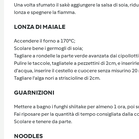
Una volta sfumato il sakè aggiungere la salsa di soia, ri
lonza e spegnere la fiamma.
LONZA DI MAIALE
Accendere il forno a 170°C;
Scolare bene i germogli di soia;
Tagliare a rondelle la parte verde avanzata dai cipollotti 
Pulire le taccole, tagliatele a pezzettini di 2cm, e inseri
d'acqua, inserire il cestello e cuocere senza misurino 20
Tagliare l'alga nori a striscioline di 2cm.
GUARNIZIONI
Mettere a bagno i funghi shiitake per almeno 1 ora, poi sc
Fai riposare per la quantità di tempo consigliata dalla c
Scolare e tenere da parte.
NOODLES