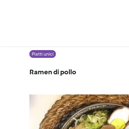
Piatti unici
Ramen di pollo