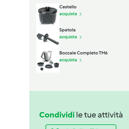
Cestello
acquista
Spatola
acquista
Boccale Completo TM6
acquista
Condividi
le tue attività