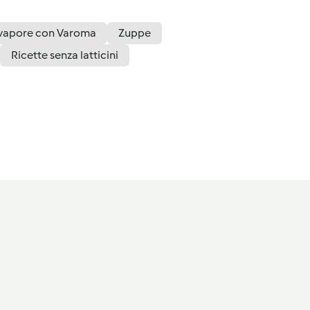
 vapore con Varoma
Zuppe
Ricette senza latticini