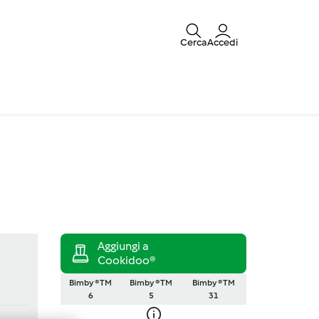
Cerca
Accedi
Bimby ® TM
Bimby ® TM
Bimby ® TM
6
5
31