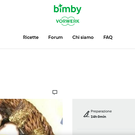
Ricette
Forum
Chi siamo
FAQ
Preparazione
24h 0min