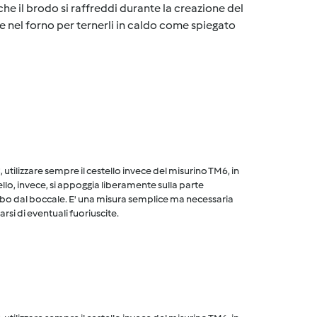
che il brodo si raffreddi durante la creazione del
le nel forno per ternerli in caldo come spiegato
utilizzare sempre il cestello invece del misurino TM6, in
ello, invece, si appoggia liberamente sulla parte
cibo dal boccale. E' una misura semplice ma necessaria
arsi di eventuali fuoriuscite.