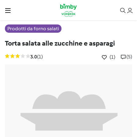
Prodotti da forno salati
Torta salata alle zucchine e asparagi
3.0
(1)
(5)
(1)