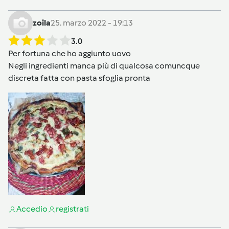
zoila
25. marzo 2022 - 19:13
3.0
Per fortuna che ho aggiunto uovo
Negli ingredienti manca più di qualcosa comuncque
discreta fatta con pasta sfoglia pronta
Accedi
o
registrati