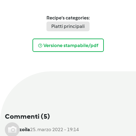
Recipe's categories:
Piatti principali
Versione stampabile/pdf
Commenti
(5)
zoila
25. marzo 2022 - 19:14