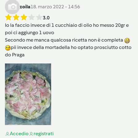
zoila
18. marzo 2022 - 14:56
3.0
Io la faccio invece di 1 cucchiaio di olio ho messo 20gr e
poi ci aggiungo 1 uovo
Secondo me manca qualcosa ricetta non è completa
pii invece della mortadella ho optato prosciutto cotto
do Praga
Accedi
o
registrati