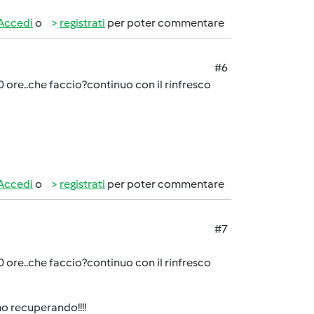
Accedi
o
registrati
per poter commentare
#6
0 ore..che faccio?continuo con il rinfresco
Accedi
o
registrati
per poter commentare
#7
0 ore..che faccio?continuo con il rinfresco
amo recuperando!!!!