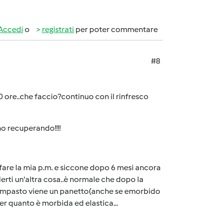
Accedi
o
registrati
per poter commentare
#8
0 ore..che faccio?continuo con il rinfresco
amo recuperando!!!!
fare la mia p.m. e siccone dopo 6 mesi ancora
erti un'altra cosa..è normale che dopo la
'impasto viene un panetto(anche se emorbido
r quanto è morbida ed elastica...