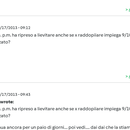
5/17/2013 - 09:12
. p.m. ha ripreso a lievitare anche se x raddopiiare impiega 9/1
zato?
5/17/2013 - 09:43
 wrote:
. p.m. ha ripreso a lievitare anche se x raddopiiare impiega 9/1
zato?
ua ancora per un paio di giorni.... poi vedi..... dai dai che la sti