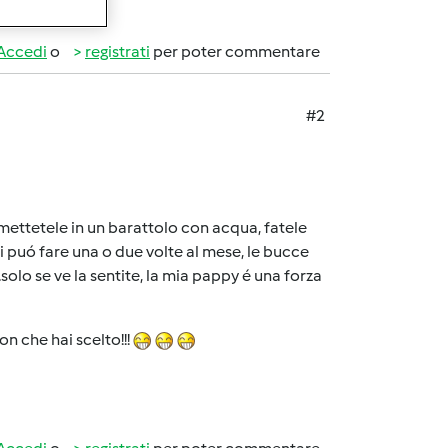
Accedi
o
registrati
per poter commentare
#2
 mettetele in un barattolo con acqua, fatele
Si puó fare una o due volte al mese, le bucce
solo se ve la sentite, la mia pappy é una forza
on che hai scelto!!!