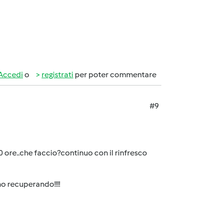
Accedi
o
registrati
per poter commentare
#9
0 ore..che faccio?continuo con il rinfresco
amo recuperando!!!!