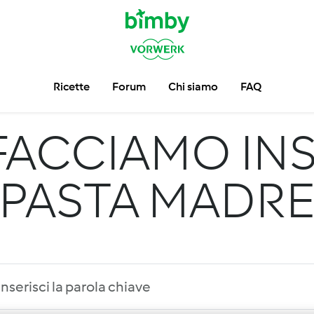
Ricette
Forum
Chi siamo
FAQ
FACCIAMO INS
PASTA MADR