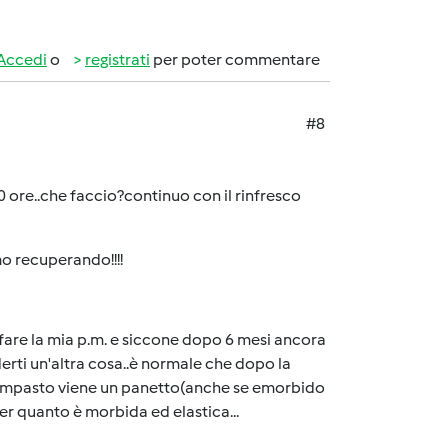
Accedi
o
registrati
per poter commentare
#8
0 ore..che faccio?continuo con il rinfresco
amo recuperando!!!!
fare la mia p.m. e siccone dopo 6 mesi ancora
erti un'altra cosa..è normale che dopo la
'impasto viene un panetto(anche se emorbido
r quanto è morbida ed elastica...