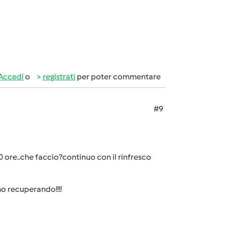
Accedi
o
registrati
per poter commentare
#9
0 ore..che faccio?continuo con il rinfresco
amo recuperando!!!!