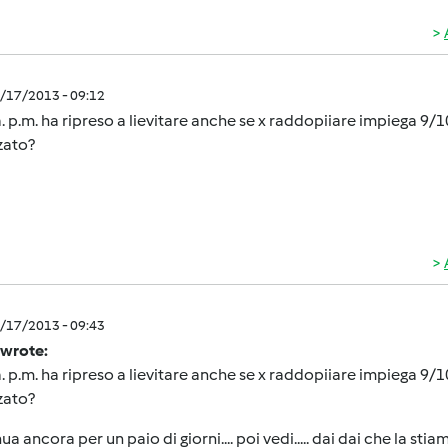
5/17/2013 - 09:12
. p.m. ha ripreso a lievitare anche se x raddopiiare impiega 9/1
zato?
5/17/2013 - 09:43
 wrote:
. p.m. ha ripreso a lievitare anche se x raddopiiare impiega 9/1
zato?
ua ancora per un paio di giorni.... poi vedi..... dai dai che la sti