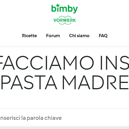
Ricette
Forum
Chi siamo
FAQ
FACCIAMO INS
PASTA MADR