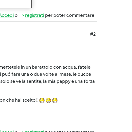
Accedi
o
registrati
per poter commentare
#2
 mettetele in un barattolo con acqua, fatele
Si puó fare una o due volte al mese, le bucce
solo se ve la sentite, la mia pappy é una forza
on che hai scelto!!!