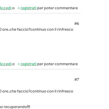
Accedi
o
registrati
per poter commentare
#6
0 ore..che faccio?continuo con il rinfresco
Accedi
o
registrati
per poter commentare
#7
0 ore..che faccio?continuo con il rinfresco
amo recuperando!!!!