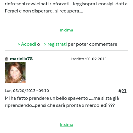
rinfreschi ravvicinati rinforzati... leggisopra i consigli dati a
Fergel e non disperare.. si recupera....
In cima
Accedi
o
registrati
per poter commentare
mariella78
Iscritto : 01.02.2011
Lun, 05/20/2013 - 09:10
#21
Mi ha fatto prendere un bello spavento .....ma si sta già
riprendendo...pensi che sarà pronta x mercoledì ???
In cima