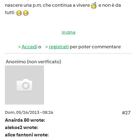
nascere una p.m. che continua a vivere
e non è da
tutti
In cima
Accedi
o
registrati
per poter commentare
Anonimo (non verificato)
Dom, 05/26/2013 - 08:26
#27
Anairda 80 wrote:
alekos2 wrote:
alice fantoni wrote: