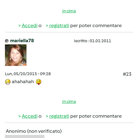
In cima
Accedi
o
registrati
per poter commentare
mariella78
Iscritto : 01.02.2011
Lun, 05/20/2013 - 09:28
#23
ahahahah
In cima
Accedi
o
registrati
per poter commentare
Anonimo (non verificato)