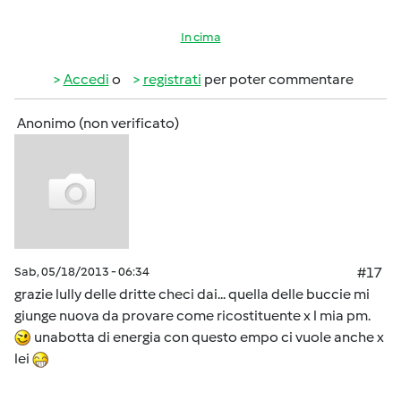
In cima
Accedi
o
registrati
per poter commentare
Anonimo (non verificato)
Sab, 05/18/2013 - 06:34
#17
grazie lully delle dritte checi dai... quella delle buccie mi
giunge nuova da provare come ricostituente x l mia pm.
unabotta di energia con questo empo ci vuole anche x
lei