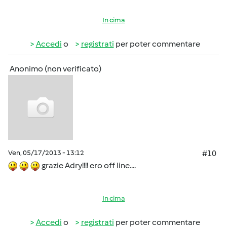
In cima
Accedi
o
registrati
per poter commentare
Anonimo (non verificato)
Ven, 05/17/2013 - 13:12
#10
grazie Adry!!!! ero off line....
In cima
Accedi
o
registrati
per poter commentare