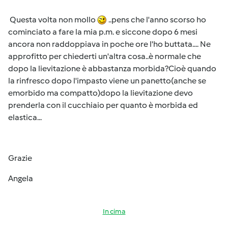
Questa volta non mollo
..pens che l'anno scorso ho
cominciato a fare la mia p.m. e siccone dopo 6 mesi
ancora non raddoppiava in poche ore l'ho buttata.... Ne
approfitto per chiederti un'altra cosa..è normale che
dopo la lievitazione è abbastanza morbida?Cioè quando
la rinfresco dopo l'impasto viene un panetto(anche se
emorbido ma compatto)dopo la lievitazione devo
prenderla con il cucchiaio per quanto è morbida ed
elastica...
Grazie
Angela
In cima