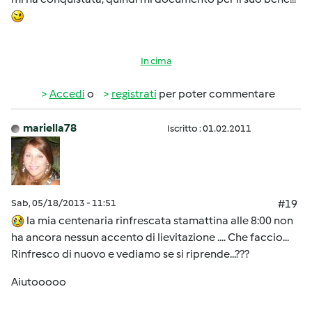
In cima
Accedi
o
registrati
per poter commentare
mariella78
Iscritto : 01.02.2011
Sab, 05/18/2013 - 11:51
#19
la mia centenaria rinfrescata stamattina alle 8:00 non
ha ancora nessun accento di lievitazione .... Che faccio...
Rinfresco di nuovo e vediamo se si riprende...???
Aiutooooo