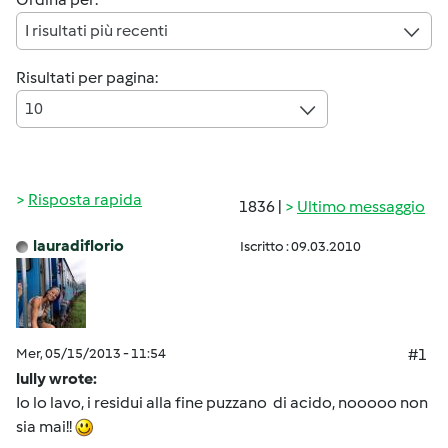
I risultati più recenti
Risultati per pagina:
10
Risposta rapida
1836 |
Ultimo messaggio
lauradiflorio
Iscritto : 09.03.2010
Mer, 05/15/2013 - 11:54
#1
lully wrote:
Io lo lavo, i residui alla fine puzzano di acido, nooooo non
sia mai!!