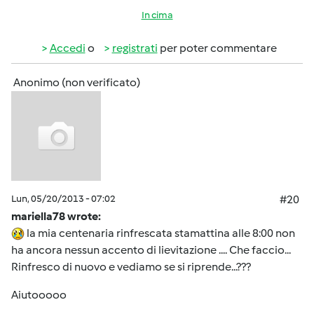
In cima
Accedi
o
registrati
per poter commentare
Anonimo (non verificato)
Lun, 05/20/2013 - 07:02
#20
mariella78 wrote:
la mia centenaria rinfrescata stamattina alle 8:00 non
ha ancora nessun accento di lievitazione .... Che faccio...
Rinfresco di nuovo e vediamo se si riprende...???
Aiutooooo