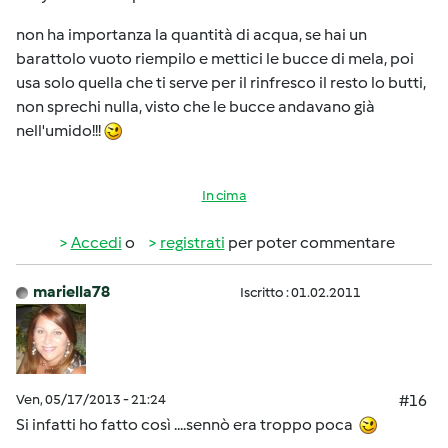
non ha importanza la quantità di acqua, se hai un
barattolo vuoto riempilo e mettici le bucce di mela, poi
usa solo quella che ti serve per il rinfresco il resto lo butti,
non sprechi nulla, visto che le bucce andavano già
nell'umido!!!
In cima
Accedi
o
registrati
per poter commentare
mariella78
Iscritto : 01.02.2011
Ven, 05/17/2013 - 21:24
#16
Si infatti ho fatto così ....sennò era troppo poca