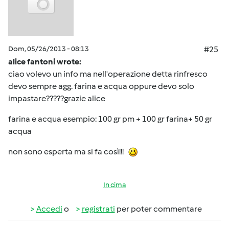
Dom, 05/26/2013 - 08:13
#25
alice fantoni wrote:
ciao volevo un info ma nell'operazione detta rinfresco
devo sempre agg. farina e acqua oppure devo solo
impastare?????grazie alice
farina e acqua esempio: 100 gr pm + 100 gr farina+ 50 gr
acqua
non sono esperta ma si fa così!!!
In cima
Accedi
o
registrati
per poter commentare