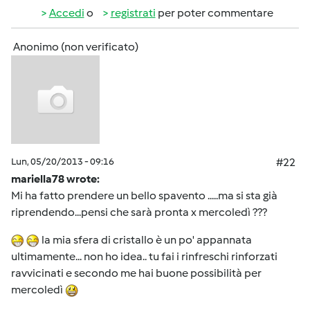
Accedi
o
registrati
per poter commentare
Anonimo (non verificato)
Lun, 05/20/2013 - 09:16
#22
mariella78 wrote:
Mi ha fatto prendere un bello spavento .....ma si sta già
riprendendo...pensi che sarà pronta x mercoledì ???
la mia sfera di cristallo è un po' appannata
ultimamente... non ho idea.. tu fai i rinfreschi rinforzati
ravvicinati e secondo me hai buone possibilità per
mercoledì