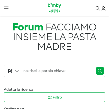
Salta al contenuto principale
Forum
FACCIAMO
INSIEME LA PASTA
MADRE
Adatta la ricerca
Filtro
Ordina per: