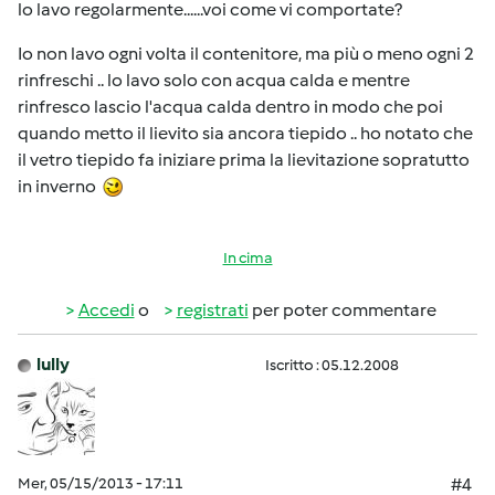
lo lavo regolarmente......voi come vi comportate?
Io non lavo ogni volta il contenitore, ma più o meno ogni 2
rinfreschi .. lo lavo solo con acqua calda e mentre
rinfresco lascio l'acqua calda dentro in modo che poi
quando metto il lievito sia ancora tiepido .. ho notato che
il vetro tiepido fa iniziare prima la lievitazione sopratutto
in inverno
In cima
Accedi
o
registrati
per poter commentare
lully
Iscritto : 05.12.2008
Mer, 05/15/2013 - 17:11
#4