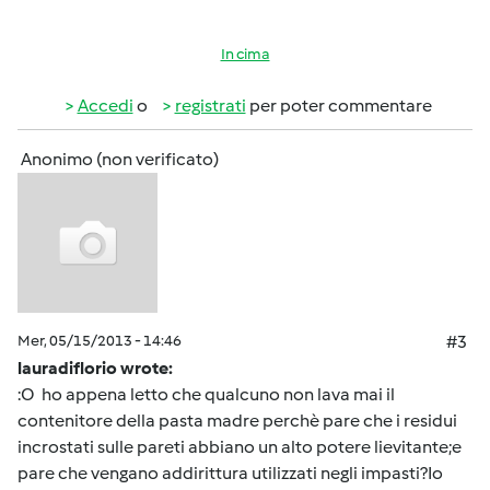
In cima
Accedi
o
registrati
per poter commentare
Anonimo (non verificato)
Mer, 05/15/2013 - 14:46
#3
lauradiflorio wrote:
:O ho appena letto che qualcuno non lava mai il
contenitore della pasta madre perchè pare che i residui
incrostati sulle pareti abbiano un alto potere lievitante;e
pare che vengano addirittura utilizzati negli impasti?Io