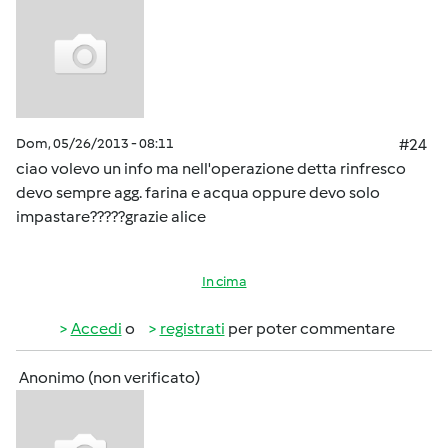
Dom, 05/26/2013 - 08:11
#24
ciao volevo un info ma nell'operazione detta rinfresco
devo sempre agg. farina e acqua oppure devo solo
impastare?????grazie alice
In cima
Accedi
o
registrati
per poter commentare
Anonimo (non verificato)