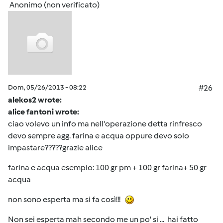
Anonimo (non verificato)
Dom, 05/26/2013 - 08:22
#26
alekos2 wrote:
alice fantoni wrote:
ciao volevo un info ma nell'operazione detta rinfresco
devo sempre agg. farina e acqua oppure devo solo
impastare?????grazie alice
farina e acqua esempio: 100 gr pm + 100 gr farina+ 50 gr
acqua
non sono esperta ma si fa così!!!
Non sei esperta mah secondo me un po' si ... hai fatto