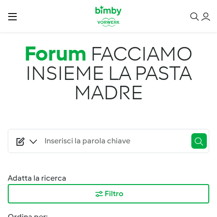
Salta al contenuto principale
Forum
FACCIAMO
INSIEME LA PASTA
MADRE
Adatta la ricerca
Filtro
Ordina per: