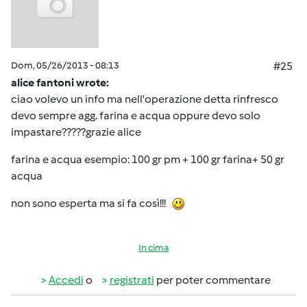
Dom, 05/26/2013 - 08:13
#25
alice fantoni wrote:
ciao volevo un info ma nell'operazione detta rinfresco
devo sempre agg. farina e acqua oppure devo solo
impastare?????grazie alice
farina e acqua esempio: 100 gr pm + 100 gr farina+ 50 gr
acqua
non sono esperta ma si fa così!!!
In cima
Accedi
o
registrati
per poter commentare