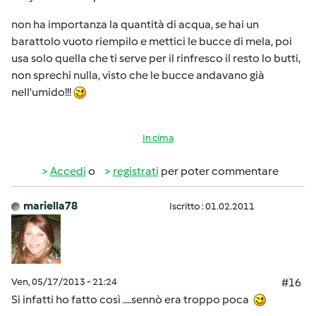
non ha importanza la quantità di acqua, se hai un
barattolo vuoto riempilo e mettici le bucce di mela, poi
usa solo quella che ti serve per il rinfresco il resto lo butti,
non sprechi nulla, visto che le bucce andavano già
nell'umido!!!
In cima
Accedi
o
registrati
per poter commentare
mariella78
Iscritto : 01.02.2011
Ven, 05/17/2013 - 21:24
#16
Si infatti ho fatto così ....sennò era troppo poca