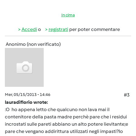
In cima
Accedi
o
registrati
per poter commentare
Anonimo (non verificato)
Mer, 05/15/2013 - 14:46
#3
lauradiflorio wrote:
:O ho appena letto che qualcuno non lava mai il
contenitore della pasta madre perchè pare che i residui
incrostati sulle pareti abbiano un alto potere lievitante;e
pare che vengano addirittura utilizzati negli impasti?Io