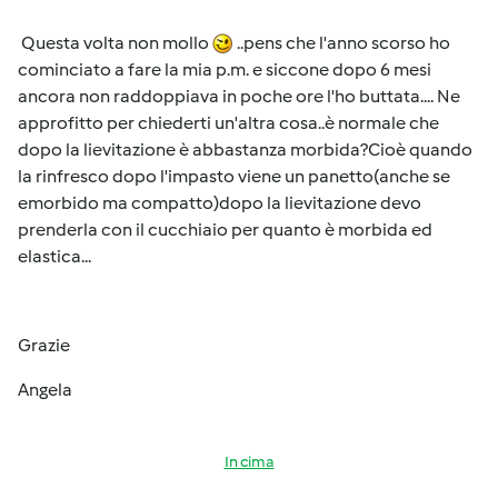
Questa volta non mollo
..pens che l'anno scorso ho
cominciato a fare la mia p.m. e siccone dopo 6 mesi
ancora non raddoppiava in poche ore l'ho buttata.... Ne
approfitto per chiederti un'altra cosa..è normale che
dopo la lievitazione è abbastanza morbida?Cioè quando
la rinfresco dopo l'impasto viene un panetto(anche se
emorbido ma compatto)dopo la lievitazione devo
prenderla con il cucchiaio per quanto è morbida ed
elastica...
Grazie
Angela
In cima