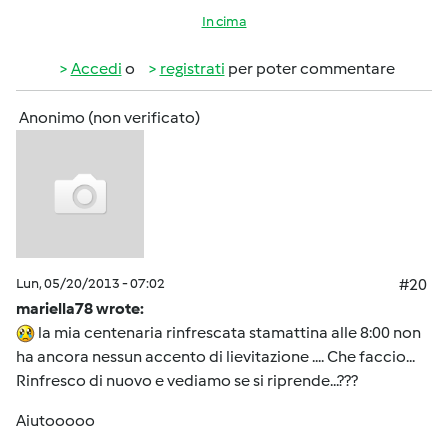
In cima
Accedi
o
registrati
per poter commentare
Anonimo (non verificato)
Lun, 05/20/2013 - 07:02
#20
mariella78 wrote:
la mia centenaria rinfrescata stamattina alle 8:00 non
ha ancora nessun accento di lievitazione .... Che faccio...
Rinfresco di nuovo e vediamo se si riprende...???
Aiutooooo