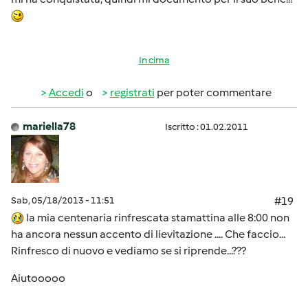
In cima
Accedi
o
registrati
per poter commentare
mariella78
Iscritto : 01.02.2011
Sab, 05/18/2013 - 11:51
#19
la mia centenaria rinfrescata stamattina alle 8:00 non
ha ancora nessun accento di lievitazione .... Che faccio...
Rinfresco di nuovo e vediamo se si riprende...???
Aiutooooo