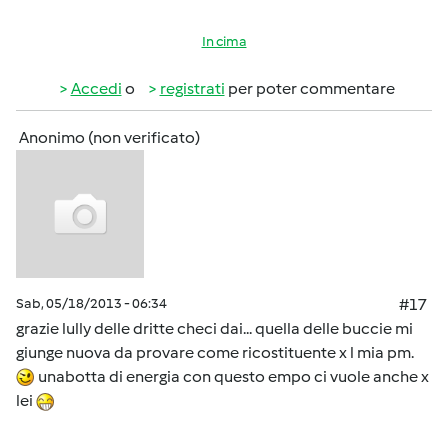
In cima
Accedi
o
registrati
per poter commentare
Anonimo (non verificato)
Sab, 05/18/2013 - 06:34
#17
grazie lully delle dritte checi dai... quella delle buccie mi
giunge nuova da provare come ricostituente x l mia pm.
unabotta di energia con questo empo ci vuole anche x
lei