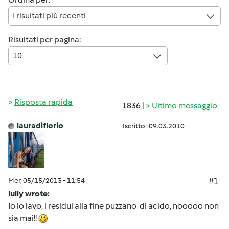
I risultati più recenti
Risultati per pagina:
10
Risposta rapida
1836 |
Ultimo messaggio
lauradiflorio
Iscritto : 09.03.2010
Mer, 05/15/2013 - 11:54
#1
lully wrote:
Io lo lavo, i residui alla fine puzzano di acido, nooooo non
sia mai!!