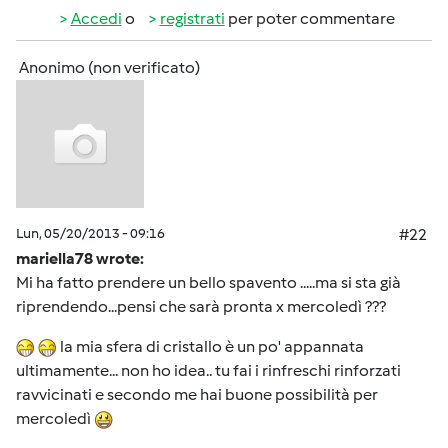
Accedi
o
registrati
per poter commentare
Anonimo (non verificato)
Lun, 05/20/2013 - 09:16
#22
mariella78 wrote:
Mi ha fatto prendere un bello spavento .....ma si sta già
riprendendo...pensi che sarà pronta x mercoledì ???
la mia sfera di cristallo è un po' appannata
ultimamente... non ho idea.. tu fai i rinfreschi rinforzati
ravvicinati e secondo me hai buone possibilità per
mercoledì