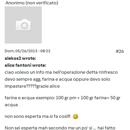
Anonimo (non verificato)
Dom, 05/26/2013 - 08:22
#26
alekos2 wrote:
alice fantoni wrote:
ciao volevo un info ma nell'operazione detta rinfresco
devo sempre agg. farina e acqua oppure devo solo
impastare?????grazie alice
farina e acqua esempio: 100 gr pm + 100 gr farina+ 50 gr
acqua
non sono esperta ma si fa così!!!
Non sei esperta mah secondo me un po' si ... hai fatto