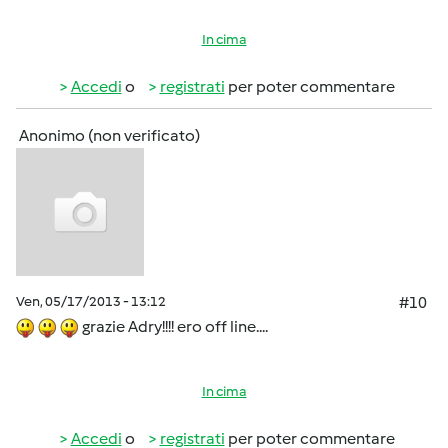
In cima
Accedi
o
registrati
per poter commentare
Anonimo (non verificato)
Ven, 05/17/2013 - 13:12
#10
grazie Adry!!!! ero off line....
In cima
Accedi
o
registrati
per poter commentare