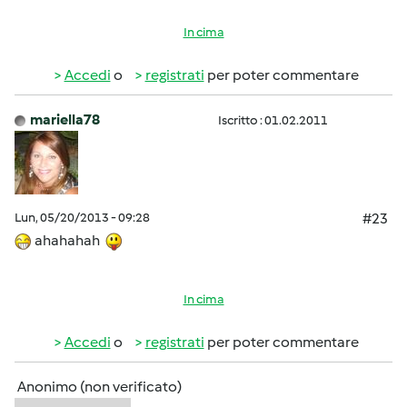
In cima
Accedi
o
registrati
per poter commentare
mariella78
Iscritto : 01.02.2011
Lun, 05/20/2013 - 09:28
#23
ahahahah
In cima
Accedi
o
registrati
per poter commentare
Anonimo (non verificato)