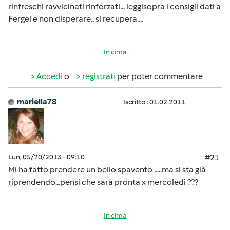
rinfreschi ravvicinati rinforzati... leggisopra i consigli dati a
Fergel e non disperare.. si recupera....
In cima
Accedi
o
registrati
per poter commentare
mariella78
Iscritto : 01.02.2011
Lun, 05/20/2013 - 09:10
#21
Mi ha fatto prendere un bello spavento .....ma si sta già
riprendendo...pensi che sarà pronta x mercoledì ???
In cima