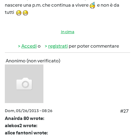
nascere una p.m. che continua a vivere
e non è da
tutti
In cima
Accedi
o
registrati
per poter commentare
Anonimo (non verificato)
Dom, 05/26/2013 - 08:26
#27
Anairda 80 wrote:
alekos2 wrote:
alice fantoni wrote: