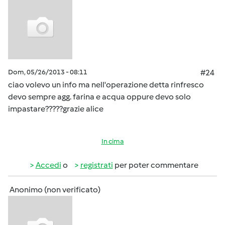
Dom, 05/26/2013 - 08:11
#24
ciao volevo un info ma nell'operazione detta rinfresco
devo sempre agg. farina e acqua oppure devo solo
impastare?????grazie alice
In cima
Accedi
o
registrati
per poter commentare
Anonimo (non verificato)