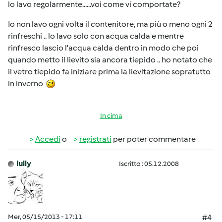
lo lavo regolarmente......voi come vi comportate?
Io non lavo ogni volta il contenitore, ma più o meno ogni 2
rinfreschi .. lo lavo solo con acqua calda e mentre
rinfresco lascio l'acqua calda dentro in modo che poi
quando metto il lievito sia ancora tiepido .. ho notato che
il vetro tiepido fa iniziare prima la lievitazione sopratutto
in inverno
In cima
Accedi
o
registrati
per poter commentare
lully
Iscritto : 05.12.2008
Mer, 05/15/2013 - 17:11
#4