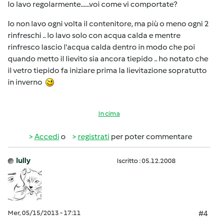
lo lavo regolarmente......voi come vi comportate?
Io non lavo ogni volta il contenitore, ma più o meno ogni 2
rinfreschi .. lo lavo solo con acqua calda e mentre
rinfresco lascio l'acqua calda dentro in modo che poi
quando metto il lievito sia ancora tiepido .. ho notato che
il vetro tiepido fa iniziare prima la lievitazione sopratutto
in inverno
In cima
Accedi
o
registrati
per poter commentare
lully
Iscritto : 05.12.2008
Mer, 05/15/2013 - 17:11
#4