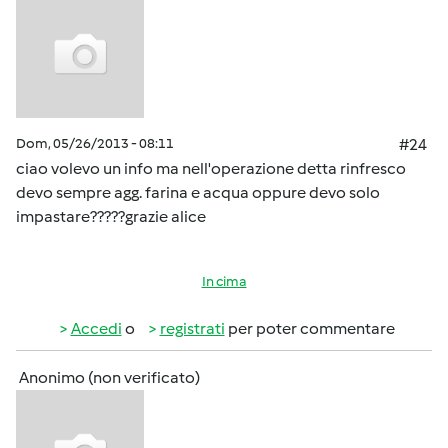
Dom, 05/26/2013 - 08:11
#24
ciao volevo un info ma nell'operazione detta rinfresco
devo sempre agg. farina e acqua oppure devo solo
impastare?????grazie alice
In cima
Accedi
o
registrati
per poter commentare
Anonimo (non verificato)