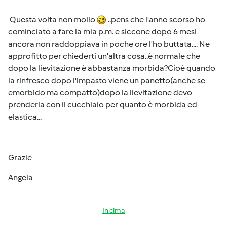
Questa volta non mollo
..pens che l'anno scorso ho
cominciato a fare la mia p.m. e siccone dopo 6 mesi
ancora non raddoppiava in poche ore l'ho buttata.... Ne
approfitto per chiederti un'altra cosa..è normale che
dopo la lievitazione è abbastanza morbida?Cioè quando
la rinfresco dopo l'impasto viene un panetto(anche se
emorbido ma compatto)dopo la lievitazione devo
prenderla con il cucchiaio per quanto è morbida ed
elastica...
Grazie
Angela
In cima