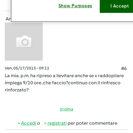
Accedi
o
registrati
per poter commentare
Show Purposes
I Accept
Anonimo (non verificato)
Ven, 05/17/2013 - 09:12
#6
La mia. p.m. ha ripreso a lievitare anche se x raddopiiare
impiega 9/10 ore..che faccio?continuo con il rinfresco
rinforzato?
In cima
Accedi
o
registrati
per poter commentare