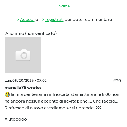
In cima
Accedi
o
registrati
per poter commentare
Anonimo (non verificato)
Lun, 05/20/2013 - 07:02
#20
mariella78 wrote:
la mia centenaria rinfrescata stamattina alle 8:00 non
ha ancora nessun accento di lievitazione .... Che faccio...
Rinfresco di nuovo e vediamo se si riprende...???
Aiutooooo