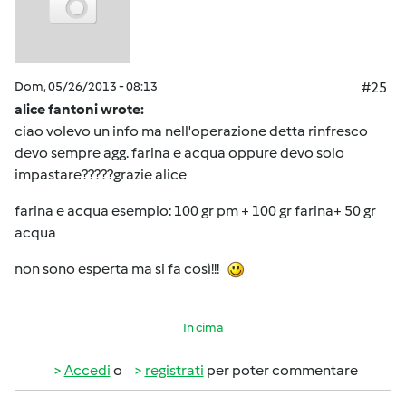
Dom, 05/26/2013 - 08:13
#25
alice fantoni wrote:
ciao volevo un info ma nell'operazione detta rinfresco
devo sempre agg. farina e acqua oppure devo solo
impastare?????grazie alice
farina e acqua esempio: 100 gr pm + 100 gr farina+ 50 gr
acqua
non sono esperta ma si fa così!!!
In cima
Accedi
o
registrati
per poter commentare