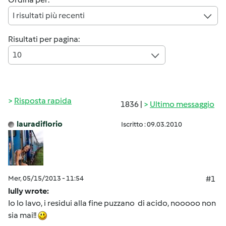
I risultati più recenti
Risultati per pagina:
10
Risposta rapida
1836 |
Ultimo messaggio
lauradiflorio
Iscritto : 09.03.2010
Mer, 05/15/2013 - 11:54
#1
lully wrote:
Io lo lavo, i residui alla fine puzzano di acido, nooooo non
sia mai!!