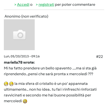
Accedi
o
registrati
per poter commentare
Anonimo (non verificato)
Lun, 05/20/2013 - 09:16
#22
mariella78 wrote:
Mi ha fatto prendere un bello spavento .....ma si sta già
riprendendo...pensi che sarà pronta x mercoledì ???
la mia sfera di cristallo è un po' appannata
ultimamente... non ho idea.. tu fai i rinfreschi rinforzati
ravvicinati e secondo me hai buone possibilità per
mercoledì