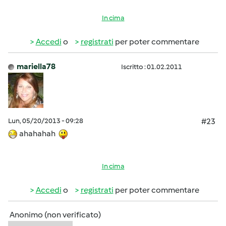
In cima
Accedi
o
registrati
per poter commentare
mariella78
Iscritto : 01.02.2011
Lun, 05/20/2013 - 09:28
#23
ahahahah
In cima
Accedi
o
registrati
per poter commentare
Anonimo (non verificato)