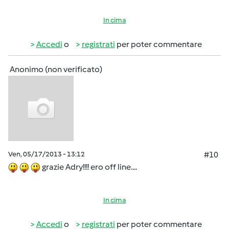
In cima
Accedi
o
registrati
per poter commentare
Anonimo (non verificato)
Ven, 05/17/2013 - 13:12
#10
grazie Adry!!!! ero off line....
In cima
Accedi
o
registrati
per poter commentare