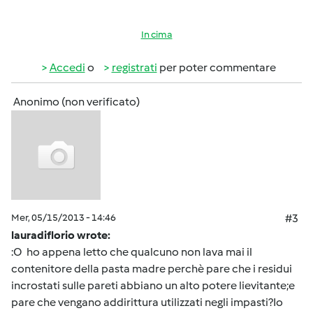
In cima
Accedi
o
registrati
per poter commentare
Anonimo (non verificato)
Mer, 05/15/2013 - 14:46
#3
lauradiflorio wrote:
:O ho appena letto che qualcuno non lava mai il
contenitore della pasta madre perchè pare che i residui
incrostati sulle pareti abbiano un alto potere lievitante;e
pare che vengano addirittura utilizzati negli impasti?Io