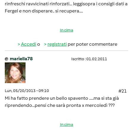
rinfreschi ravvicinati rinforzati... leggisopra i consigli dati a
Fergel e non disperare.. si recupera....
In cima
Accedi
o
registrati
per poter commentare
mariella78
Iscritto : 01.02.2011
Lun, 05/20/2013 - 09:10
#21
Mi ha fatto prendere un bello spavento .....ma si sta già
riprendendo...pensi che sarà pronta x mercoledì ???
In cima