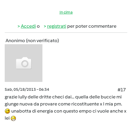
In cima
Accedi
o
registrati
per poter commentare
Anonimo (non verificato)
Sab, 05/18/2013 - 06:34
#17
grazie lully delle dritte checi dai... quella delle buccie mi
giunge nuova da provare come ricostituente x l mia pm.
unabotta di energia con questo empo ci vuole anche x
lei