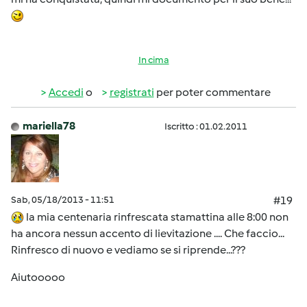
In cima
Accedi
o
registrati
per poter commentare
mariella78
Iscritto : 01.02.2011
Sab, 05/18/2013 - 11:51
#19
la mia centenaria rinfrescata stamattina alle 8:00 non
ha ancora nessun accento di lievitazione .... Che faccio...
Rinfresco di nuovo e vediamo se si riprende...???
Aiutooooo