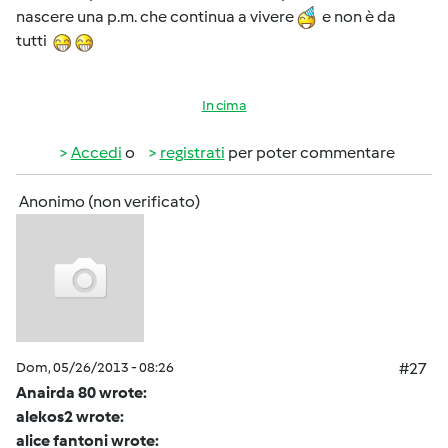
nascere una p.m. che continua a vivere
e non è da
tutti
In cima
Accedi
o
registrati
per poter commentare
Anonimo (non verificato)
Dom, 05/26/2013 - 08:26
#27
Anairda 80 wrote:
alekos2 wrote:
alice fantoni wrote: