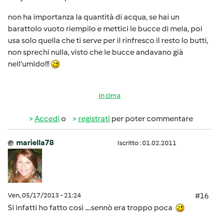
non ha importanza la quantità di acqua, se hai un
barattolo vuoto riempilo e mettici le bucce di mela, poi
usa solo quella che ti serve per il rinfresco il resto lo butti,
non sprechi nulla, visto che le bucce andavano già
nell'umido!!!
In cima
Accedi
o
registrati
per poter commentare
mariella78
Iscritto : 01.02.2011
Ven, 05/17/2013 - 21:24
#16
Si infatti ho fatto così ....sennò era troppo poca