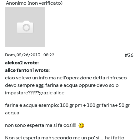
Anonimo (non verificato)
Dom, 05/26/2013 - 08:22
#26
alekos2 wrote:
alice fantoni wrote:
ciao volevo un info ma nell'operazione detta rinfresco
devo sempre agg. farina e acqua oppure devo solo
impastare?????grazie alice
farina e acqua esempio: 100 gr pm + 100 gr farina+ 50 gr
acqua
non sono esperta ma si fa così!!!
Non sei esperta mah secondo me un po' si ... hai fatto