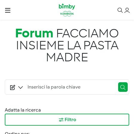
Salta al contenuto principale
Forum
FACCIAMO
INSIEME LA PASTA
MADRE
Adatta la ricerca
Filtro
Ordina per: