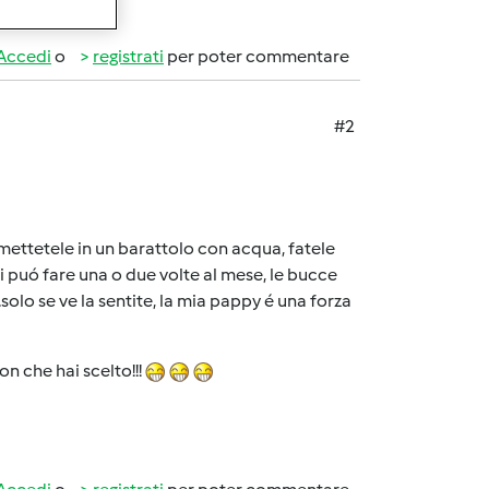
Accedi
o
registrati
per poter commentare
#2
 mettetele in un barattolo con acqua, fatele
Si puó fare una o due volte al mese, le bucce
solo se ve la sentite, la mia pappy é una forza
on che hai scelto!!!