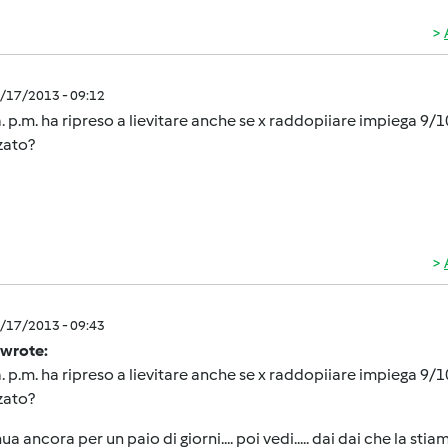
5/17/2013 - 09:12
. p.m. ha ripreso a lievitare anche se x raddopiiare impiega 9/1
zato?
5/17/2013 - 09:43
 wrote:
. p.m. ha ripreso a lievitare anche se x raddopiiare impiega 9/1
zato?
ua ancora per un paio di giorni.... poi vedi..... dai dai che la sti