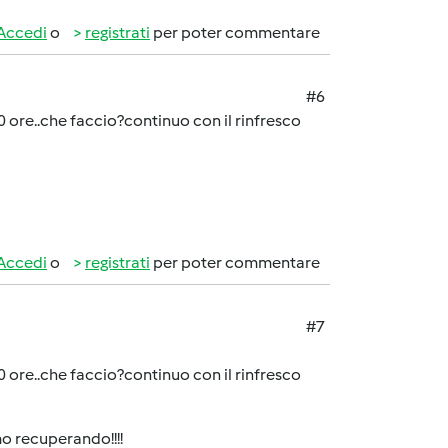
Accedi
o
registrati
per poter commentare
#6
0 ore..che faccio?continuo con il rinfresco
Accedi
o
registrati
per poter commentare
#7
0 ore..che faccio?continuo con il rinfresco
amo recuperando!!!!