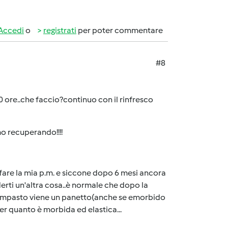
Accedi
o
registrati
per poter commentare
#8
0 ore..che faccio?continuo con il rinfresco
amo recuperando!!!!
fare la mia p.m. e siccone dopo 6 mesi ancora
erti un'altra cosa..è normale che dopo la
'impasto viene un panetto(anche se emorbido
r quanto è morbida ed elastica...