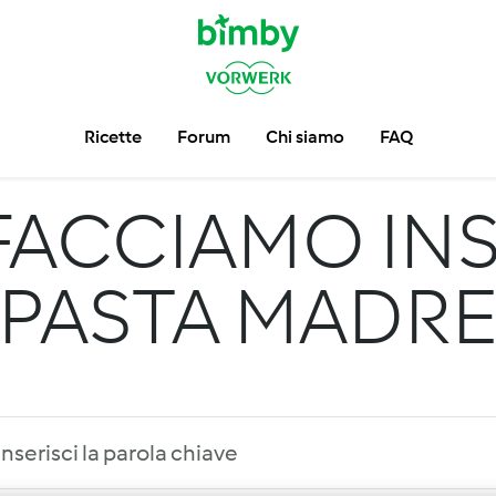
Ricette
Forum
Chi siamo
FAQ
FACCIAMO INS
PASTA MADR