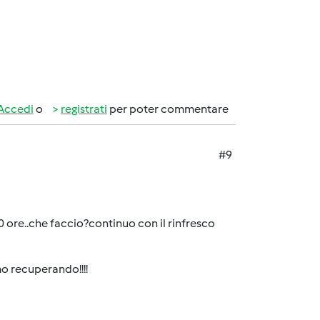
Accedi
o
registrati
per poter commentare
#9
0 ore..che faccio?continuo con il rinfresco
amo recuperando!!!!