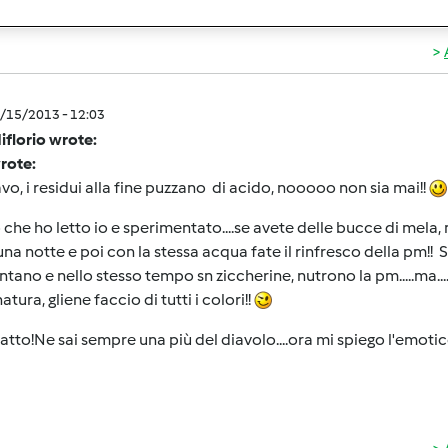
5/15/2013 - 12:03
iflorio wrote:
wrote:
lavo, i residui alla fine puzzano di acido, nooooo non sia mai!!
 che ho letto io e sperimentato....se avete delle bucce di mela,
una notte e poi con la stessa acqua fate il rinfresco della pm!! 
tano e nello stesso tempo sn ziccherine, nutrono la pm.....ma....
atura, gliene faccio di tutti i colori!!
fatto!Ne sai sempre una più del diavolo....ora mi spiego l'emotic