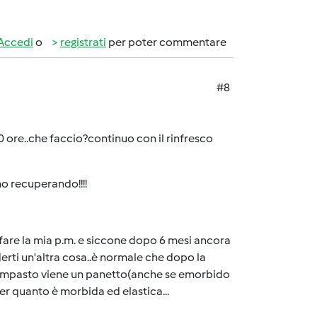
Accedi
o
registrati
per poter commentare
#8
0 ore..che faccio?continuo con il rinfresco
amo recuperando!!!!
fare la mia p.m. e siccone dopo 6 mesi ancora
erti un'altra cosa..è normale che dopo la
'impasto viene un panetto(anche se emorbido
r quanto è morbida ed elastica...