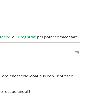
Accedi
o
registrati
per poter commentare
#9
0 ore..che faccio?continuo con il rinfresco
amo recuperando!!!!