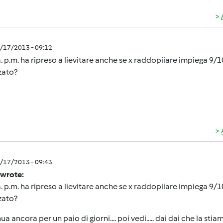
5/17/2013 - 09:12
. p.m. ha ripreso a lievitare anche se x raddopiiare impiega 9/1
zato?
5/17/2013 - 09:43
 wrote:
. p.m. ha ripreso a lievitare anche se x raddopiiare impiega 9/1
zato?
ua ancora per un paio di giorni.... poi vedi..... dai dai che la sti