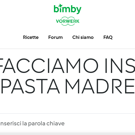
Ricette
Forum
Chi siamo
FAQ
FACCIAMO INS
PASTA MADR