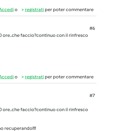
Accedi
o
registrati
per poter commentare
#6
0 ore..che faccio?continuo con il rinfresco
Accedi
o
registrati
per poter commentare
#7
0 ore..che faccio?continuo con il rinfresco
amo recuperando!!!!