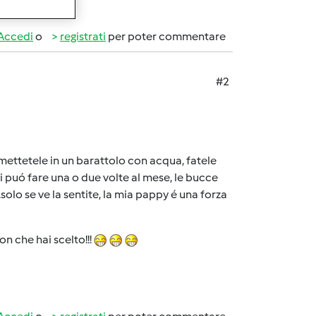
Accedi
o
registrati
per poter commentare
#2
 mettetele in un barattolo con acqua, fatele
Si puó fare una o due volte al mese, le bucce
solo se ve la sentite, la mia pappy é una forza
on che hai scelto!!!