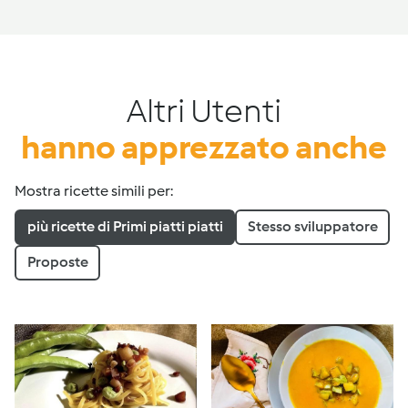
Altri Utenti
hanno apprezzato anche
Mostra ricette simili per:
più ricette di Primi piatti piatti
Stesso sviluppatore
Proposte