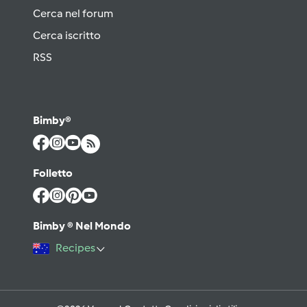
Cerca nel forum
Cerca iscritto
RSS
Bimby®
Folletto
Bimby ® Nel Mondo
Recipes