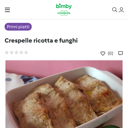
Primi piatti
Crespelle ricotta e funghi
(0)