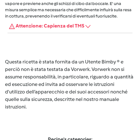
vapore e previene anche gli schizzi di cibo dal boccale. E' una
misura semplice ma necessaria che difficilmente influirà sulla resa
in cottura, prevenendo il verificarsi di eventuali fuoriuscite.
Attenzione: Capienza del TM5
Questa ricetta è stata fornita da un Utente Bimby ® e
perciò non è stata testata da Vorwerk. Vorwerk non si
assume responsabilità, in particolare, riguardo a quantità
ed esecuzione ed invita ad osservare le istruzioni
d'utilizzo dell’apparecchio e dei suoi accessori nonché
quelle sulla sicurezza, descritte nel nostro manuale
istruzioni.
Recipe's categories: