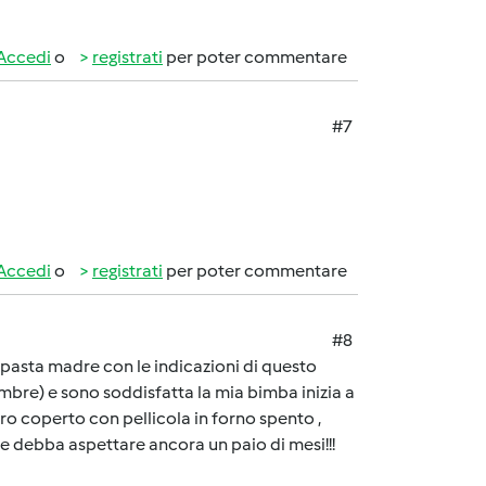
Accedi
o
registrati
per poter commentare
#7
Accedi
o
registrati
per poter commentare
#8
a pasta madre con le indicazioni di questo
cembre) e sono soddisfatta la mia bimba inizia a
tro coperto con pellicola in forno spento ,
e debba aspettare ancora un paio di mesi!!!