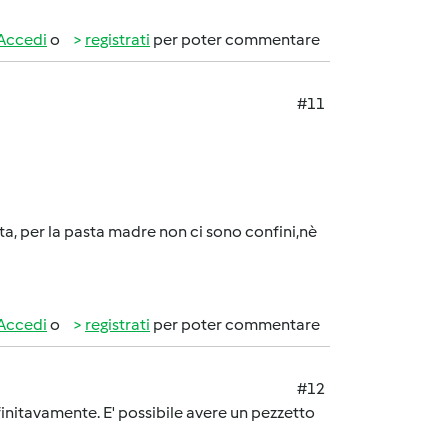
Accedi
o
registrati
per poter commentare
#11
ita, per la pasta madre non ci sono confini,nè
Accedi
o
registrati
per poter commentare
#12
efinitavamente. E' possibile avere un pezzetto