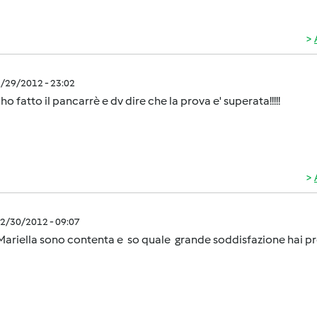
2/29/2012 - 23:02
 ho fatto il pancarrè e dv dire che la prova e' superata!!!!!
2/30/2012 - 09:07
ariella sono contenta e so quale grande soddisfazione hai pr