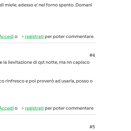
 di miele, adesso e' nel forno spento. Domani
Accedi
o
registrati
per poter commentare
#4
 la lievitazione di qst notte, ma nn capisco
co rinfresco e poi proverò ad usarla, posso o
Accedi
o
registrati
per poter commentare
#5