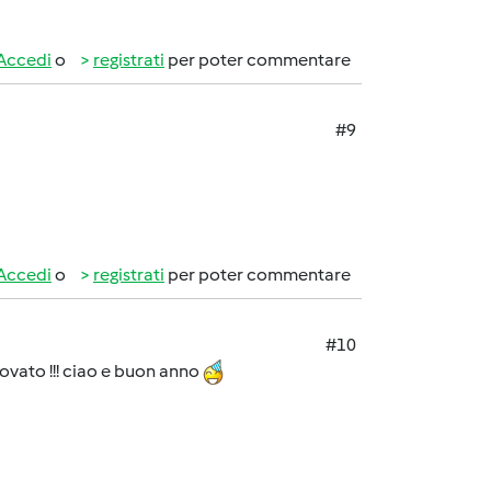
Accedi
o
registrati
per poter commentare
#9
Accedi
o
registrati
per poter commentare
#10
ovato !!! ciao e buon anno