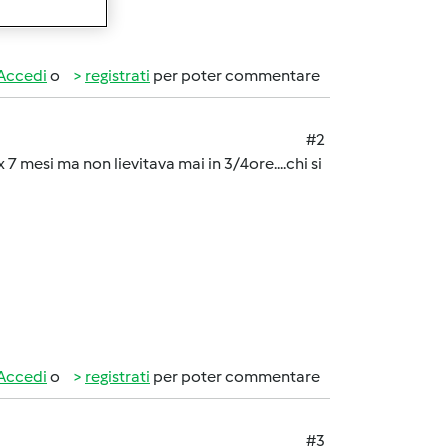
ranquilla!!!!
Accedi
o
registrati
per poter commentare
#2
 7 mesi ma non lievitava mai in 3/4ore....chi si
Accedi
o
registrati
per poter commentare
#3