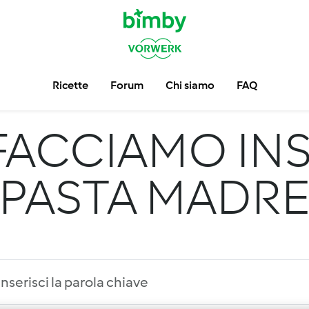
Ricette
Forum
Chi siamo
FAQ
FACCIAMO INS
PASTA MADR