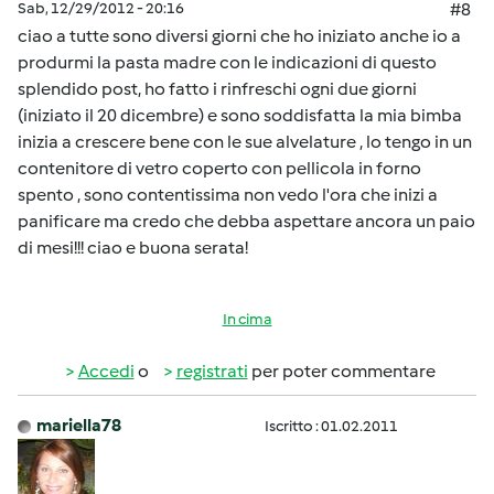
Sab, 12/29/2012 - 20:16
#8
ciao a tutte sono diversi giorni che ho iniziato anche io a
produrmi la pasta madre con le indicazioni di questo
splendido post, ho fatto i rinfreschi ogni due giorni
(iniziato il 20 dicembre) e sono soddisfatta la mia bimba
inizia a crescere bene con le sue alvelature , lo tengo in un
contenitore di vetro coperto con pellicola in forno
spento , sono contentissima non vedo l'ora che inizi a
panificare ma credo che debba aspettare ancora un paio
di mesi!!! ciao e buona serata!
In cima
Accedi
o
registrati
per poter commentare
mariella78
Iscritto : 01.02.2011