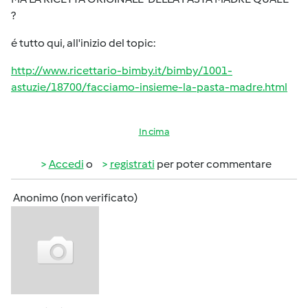
?
é tutto qui, all'inizio del topic:
http://www.ricettario-bimby.it/bimby/1001-
astuzie/18700/facciamo-insieme-la-pasta-madre.html
In cima
Accedi
o
registrati
per poter commentare
Anonimo (non verificato)