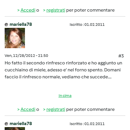
Accedi
o
registrati
per poter commentare
mariella78
Iscritto : 01.02.2011
Ven, 12/28/2012 - 21:50
#3
Ho fatto il secondo rinfresco rinforzato e ho aggiunto un
cucchiaino di miele, adesso e' nel forno spento. Domani
faccio il rinfresco normale, vediamo che succede....
In cima
Accedi
o
registrati
per poter commentare
mariella78
Iscritto : 01.02.2011