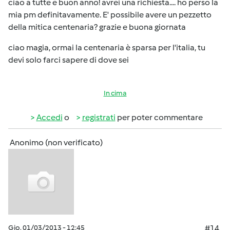
ciao a tutte e buon anno! avrei una richiesta.... ho perso la
mia pm definitavamente. E' possibile avere un pezzetto
della mitica centenaria? grazie e buona giornata
ciao magia, ormai la centenaria è sparsa per l'italia, tu
devi solo farci sapere di dove sei
In cima
Accedi
o
registrati
per poter commentare
Anonimo (non verificato)
Gio, 01/03/2013 - 12:45
#14