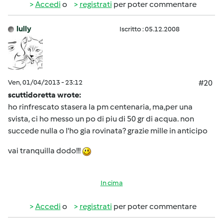
Accedi
o
registrati
per poter commentare
lully
Iscritto : 05.12.2008
Ven, 01/04/2013 - 23:12
#20
scuttidoretta wrote:
ho rinfrescato stasera la pm centenaria, ma,per una
svista, ci ho messo un po di piu di 50 gr di acqua. non
succede nulla o l'ho gia rovinata? grazie mille in anticipo
vai tranquilla dodo!!!
In cima
Accedi
o
registrati
per poter commentare