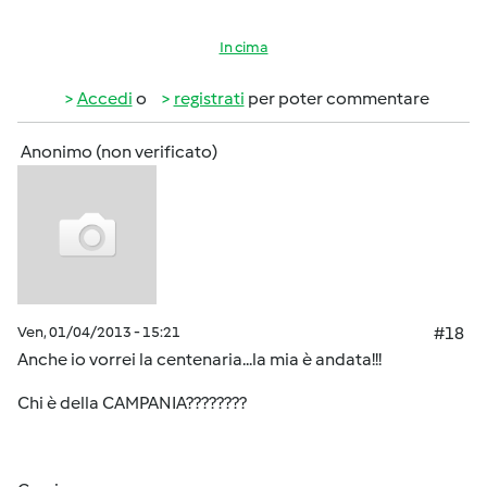
In cima
Accedi
o
registrati
per poter commentare
Anonimo (non verificato)
Ven, 01/04/2013 - 15:21
#18
Anche io vorrei la centenaria...la mia è andata!!!
Chi è della CAMPANIA????????