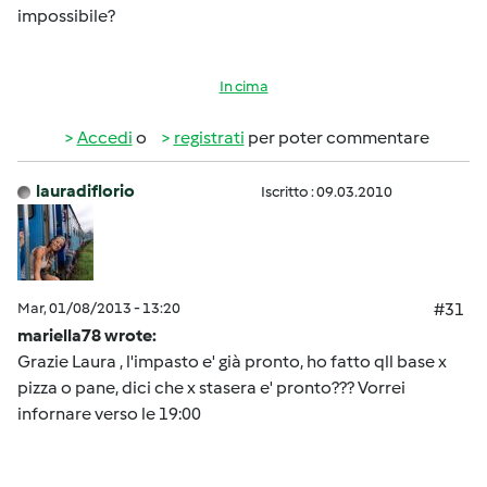
impossibile?
In cima
Accedi
o
registrati
per poter commentare
lauradiflorio
Iscritto : 09.03.2010
Mar, 01/08/2013 - 13:20
#31
mariella78 wrote:
Grazie Laura , l'impasto e' già pronto, ho fatto qll base x
pizza o pane, dici che x stasera e' pronto??? Vorrei
infornare verso le 19:00