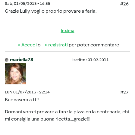
Sab, 01/05/2013 - 16:55
#26
Grazie Lully, voglio proprio provare a farla.
In cima
Accedi
o
registrati
per poter commentare
mariella78
Iscritto : 01.02.2011
Lun, 01/07/2013 - 22:14
#27
Buonasera a tt!!!
Domani vorrei provare a fare la pizza cn la centenaria, chi
mi consiglia una buona ricetta....grazie!!!