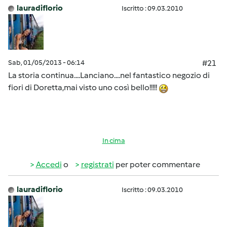
lauradiflorio
Iscritto : 09.03.2010
Sab, 01/05/2013 - 06:14
#21
La storia continua....Lanciano....nel fantastico negozio di
fiori di Doretta,mai visto uno così bello!!!!!
In cima
Accedi
o
registrati
per poter commentare
lauradiflorio
Iscritto : 09.03.2010