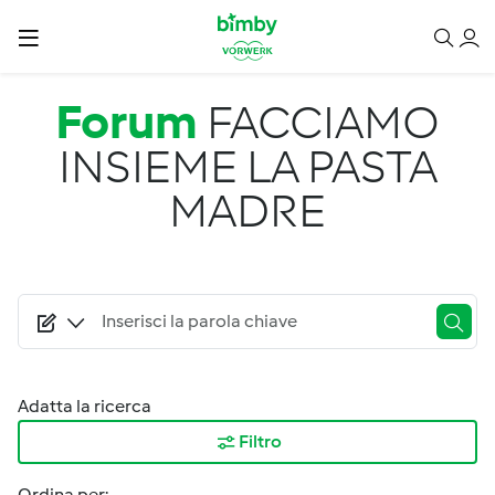
Salta al contenuto principale
Forum
FACCIAMO
INSIEME LA PASTA
MADRE
Adatta la ricerca
Filtro
Ordina per: