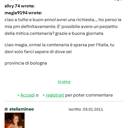
silvy 74 wrote:
magia9194 wrote:
ciao a tutte e buon anno! avrei una richiesta.... ho perso la
mia pm definitavamente. E' possibile avere un pezzetto
della mitica centenaria? grazie e buona giornata
ciao magia, ormai la centenaria è sparsa per l'italia, tu
devi solo farci sapere di dove sei
provincia di bologna
In cima
Accedi
o
registrati
per poter commentare
stellamineo
Iscritto : 03.01.2011