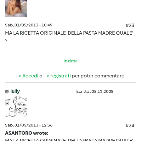
Sab, 01/05/2013 - 10:49
#23
MA LA RICETTA ORIGINALE DELLA PASTA MADRE QUAL'E'
?
In cima
Accedi
o
registrati
per poter commentare
lully
Iscritto : 05.12.2008
Sab, 01/05/2013 - 12:36
#24
ASANTORO wrote:
MA LA RICETTA ORIGINALE DELLA PASTA MADRE QUAL'E'