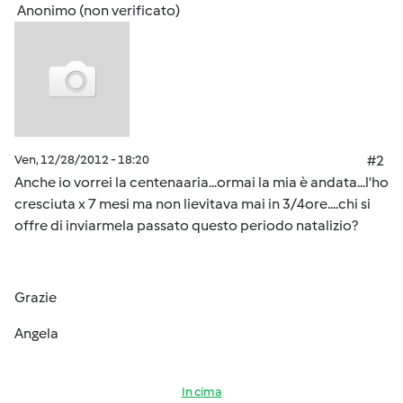
Anonimo (non verificato)
Ven, 12/28/2012 - 18:20
#2
Anche io vorrei la centenaaria...ormai la mia è andata...l'ho
cresciuta x 7 mesi ma non lievitava mai in 3/4ore....chi si
offre di inviarmela passato questo periodo natalizio?
Grazie
Angela
In cima