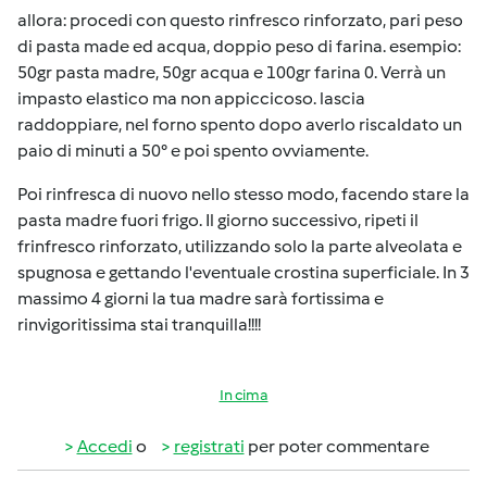
allora: procedi con questo rinfresco rinforzato, pari peso
di pasta made ed acqua, doppio peso di farina. esempio:
50gr pasta madre, 50gr acqua e 100gr farina 0. Verrà un
impasto elastico ma non appiccicoso. lascia
raddoppiare, nel forno spento dopo averlo riscaldato un
paio di minuti a 50° e poi spento ovviamente.
Poi rinfresca di nuovo nello stesso modo, facendo stare la
pasta madre fuori frigo. Il giorno successivo, ripeti il
frinfresco rinforzato, utilizzando solo la parte alveolata e
spugnosa e gettando l'eventuale crostina superficiale. In 3
massimo 4 giorni la tua madre sarà fortissima e
rinvigoritissima stai tranquilla!!!!
In cima
Accedi
o
registrati
per poter commentare