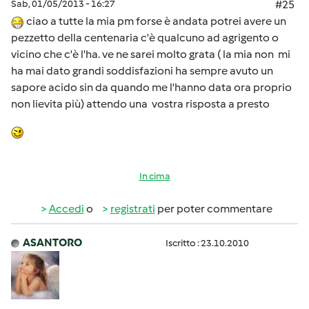
Sab, 01/05/2013 - 16:27
#25
ciao a tutte la mia pm forse è andata potrei avere un
pezzetto della centenaria c'è qualcuno ad agrigento o
vicino che c'è l'ha. ve ne sarei molto grata ( la mia non mi
ha mai dato grandi soddisfazioni ha sempre avuto un
sapore acido sin da quando me l'hanno data ora proprio
non lievita più) attendo una vostra risposta a presto
In cima
Accedi
o
registrati
per poter commentare
ASANTORO
Iscritto : 23.10.2010