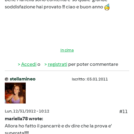
soddisfazione hai provato !!! ciao e buon anno
In cima
Accedi
o
registrati
per poter commentare
stellamineo
Iscritto : 03.01.2011
Lun, 12/31/2012 - 10:12
#11
mariella78 wrote:
Allora ho fatto il pancarrè e dv dire che la prova e'
superata!!!!!