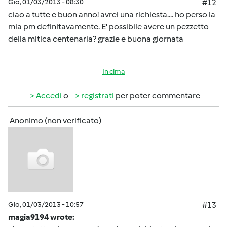
Gio, 01/03/2013 - 08:30
#12
ciao a tutte e buon anno! avrei una richiesta.... ho perso la
mia pm definitavamente. E' possibile avere un pezzetto
della mitica centenaria? grazie e buona giornata
In cima
Accedi
o
registrati
per poter commentare
Anonimo (non verificato)
Gio, 01/03/2013 - 10:57
#13
magia9194 wrote: