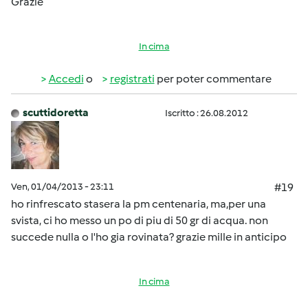
Grazie
In cima
Accedi
o
registrati
per poter commentare
scuttidoretta
Iscritto : 26.08.2012
Ven, 01/04/2013 - 23:11
#19
ho rinfrescato stasera la pm centenaria, ma,per una
svista, ci ho messo un po di piu di 50 gr di acqua. non
succede nulla o l'ho gia rovinata? grazie mille in anticipo
In cima