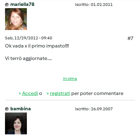
mariella78
Iscritto : 01.02.2011
Sab, 12/29/2012 - 09:40
#7
Ok vada x il primo impasto!!!!
Vi terrò aggiornate.....
In cima
Accedi
o
registrati
per poter commentare
bambina
Iscritto : 26.09.2007