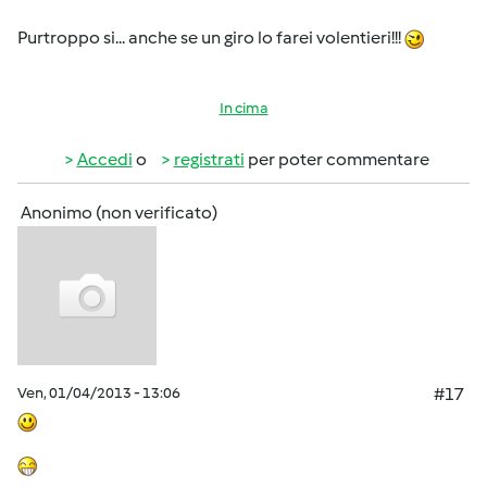
Purtroppo si... anche se un giro lo farei volentieri!!!
In cima
Accedi
o
registrati
per poter commentare
Anonimo (non verificato)
Ven, 01/04/2013 - 13:06
#17