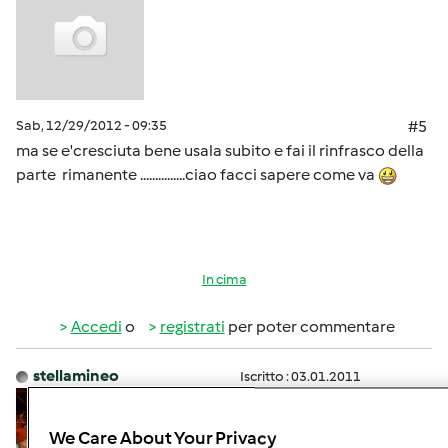
Sab, 12/29/2012 - 09:35
#5
ma se e'cresciuta bene usala subito e fai il rinfrasco della
parte rimanente ...............ciao facci sapere come va
In cima
Accedi
o
registrati
per poter commentare
stellamineo
Iscritto : 03.01.2011
We Care About Your Privacy