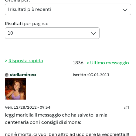
I risultati più recenti
Risultati per pagina:
10
Risposta rapida
1836 |
Ultimo messaggio
stellamineo
Iscritto : 03.01.2011
Ven, 12/28/2012 - 09:34
#1
leggi mariella il messaggio che ha salvato la mia
centenaria con i consigli di simona:
non è morta. ci vuol ben altro ad uccidere la vecchietta!!!!