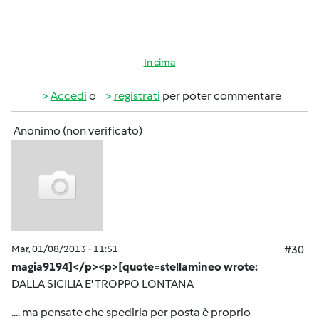
In cima
Accedi
o
registrati
per poter commentare
Anonimo (non verificato)
Mar, 01/08/2013 - 11:51
#30
magia9194]</p><p>[quote=stellamineo wrote:
DALLA SICILIA E' TROPPO LONTANA
.... ma pensate che spedirla per posta è proprio