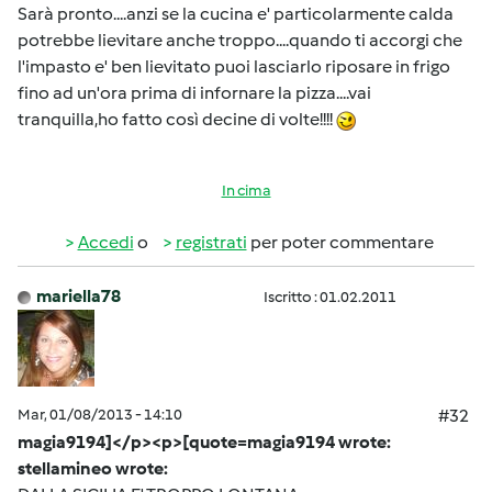
Sarà pronto....anzi se la cucina e' particolarmente calda
potrebbe lievitare anche troppo....quando ti accorgi che
l'impasto e' ben lievitato puoi lasciarlo riposare in frigo
fino ad un'ora prima di infornare la pizza....vai
tranquilla,ho fatto così decine di volte!!!!
In cima
Accedi
o
registrati
per poter commentare
mariella78
Iscritto : 01.02.2011
Mar, 01/08/2013 - 14:10
#32
magia9194]</p><p>[quote=magia9194 wrote:
stellamineo wrote: