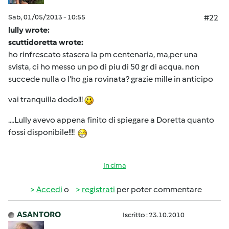
Sab, 01/05/2013 - 10:55
#22
lully wrote:
scuttidoretta wrote:
ho rinfrescato stasera la pm centenaria, ma,per una
svista, ci ho messo un po di piu di 50 gr di acqua. non
succede nulla o l'ho gia rovinata? grazie mille in anticipo
vai tranquilla dodo!!!
....Lully avevo appena finito di spiegare a Doretta quanto
fossi disponibile!!!!
In cima
Accedi
o
registrati
per poter commentare
ASANTORO
Iscritto : 23.10.2010