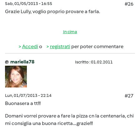
Sab, 01/05/2013 - 16:55
#26
Grazie Lully, voglio proprio provare a farla.
In cima
Accedi
o
registrati
per poter commentare
mariella78
Iscritto : 01.02.2011
Lun, 01/07/2013 - 22:14
#27
Buonasera a tt!!!
Domani vorrei provare a fare la pizza cn la centenaria, chi
mi consiglia una buona ricetta....grazie!!!