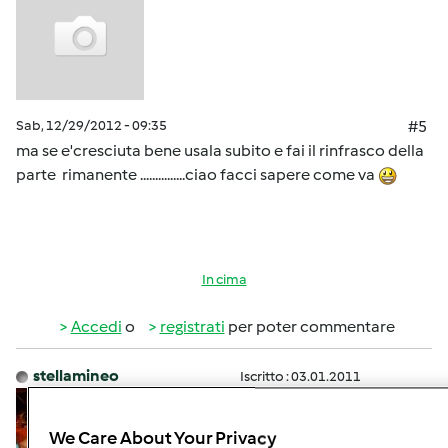
Sab, 12/29/2012 - 09:35
#5
ma se e'cresciuta bene usala subito e fai il rinfrasco della
parte rimanente ...............ciao facci sapere come va
In cima
Accedi
o
registrati
per poter commentare
stellamineo
Iscritto : 03.01.2011
We Care About Your Privacy