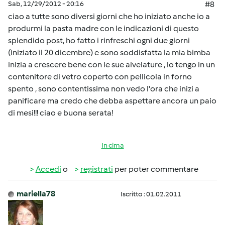
Sab, 12/29/2012 - 20:16
#8
ciao a tutte sono diversi giorni che ho iniziato anche io a
produrmi la pasta madre con le indicazioni di questo
splendido post, ho fatto i rinfreschi ogni due giorni
(iniziato il 20 dicembre) e sono soddisfatta la mia bimba
inizia a crescere bene con le sue alvelature , lo tengo in un
contenitore di vetro coperto con pellicola in forno
spento , sono contentissima non vedo l'ora che inizi a
panificare ma credo che debba aspettare ancora un paio
di mesi!!! ciao e buona serata!
In cima
Accedi
o
registrati
per poter commentare
mariella78
Iscritto : 01.02.2011