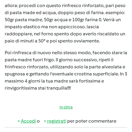
allora: procedi con questo rinfresco rinforzato, pari peso
di pasta made ed acqua, doppio peso di farina. esempio:
50gr pasta madre, 50gr acqua e 100gr farina 0. Verrà un
impasto elastico ma non appiccicoso. lascia
raddoppiare, nel forno spento dopo averlo riscaldato un
paio di minuti a 50° e poi spento ovviamente.
Poi rinfresca di nuovo nello stesso modo, facendo stare la
pasta madre fuori frigo. Il giorno successivo, ripeti il
frinfresco rinforzato, utilizzando solo la parte alveolata e
spugnosa e gettando l'eventuale crostina superficiale. In 3
massimo 4 giorni la tua madre sarà fortissima e
rinvigoritissima stai tranquilla!!!!
In cima
Accedi
o
registrati
per poter commentare