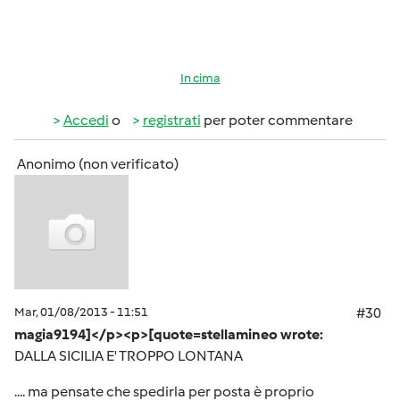
In cima
Accedi
o
registrati
per poter commentare
Anonimo (non verificato)
Mar, 01/08/2013 - 11:51
#30
magia9194]</p><p>[quote=stellamineo wrote:
DALLA SICILIA E' TROPPO LONTANA
.... ma pensate che spedirla per posta è proprio