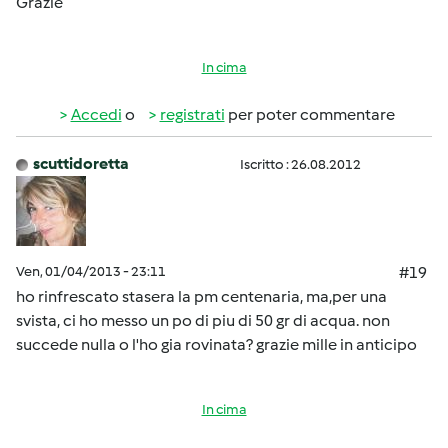
Grazie
In cima
Accedi
o
registrati
per poter commentare
scuttidoretta
Iscritto : 26.08.2012
Ven, 01/04/2013 - 23:11
#19
ho rinfrescato stasera la pm centenaria, ma,per una
svista, ci ho messo un po di piu di 50 gr di acqua. non
succede nulla o l'ho gia rovinata? grazie mille in anticipo
In cima