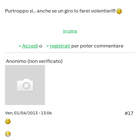
Purtroppo si... anche se un giro lo farei volentieri!!!
In cima
Accedi
o
registrati
per poter commentare
Anonimo (non verificato)
Ven, 01/04/2013 - 13:06
#17