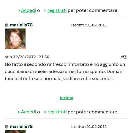
Accedi
o
registrati
per poter commentare
mariella78
Iscritto : 01.02.2011
Ven, 12/28/2012 - 21:50
#3
Ho fatto il secondo rinfresco rinforzato e ho aggiunto un
cucchiaino di miele, adesso e' nel forno spento. Domani
faccio il rinfresco normale, vediamo che succede....
In cima
Accedi
o
registrati
per poter commentare
mariella78
Iscritto : 01.02.2011