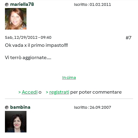
mariella78
Iscritto : 01.02.2011
Sab, 12/29/2012 - 09:40
#7
Ok vada x il primo impasto!!!!
Vi terrò aggiornate.....
In cima
Accedi
o
registrati
per poter commentare
bambina
Iscritto : 26.09.2007