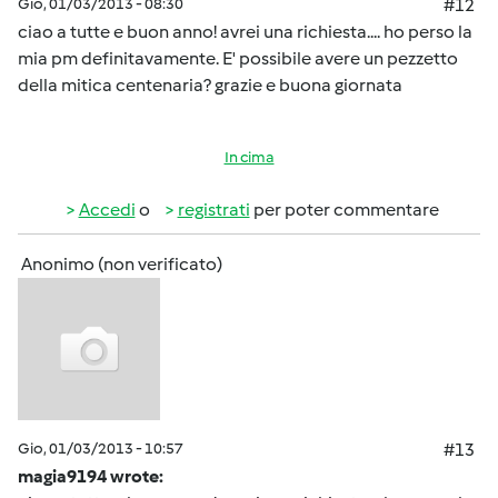
Gio, 01/03/2013 - 08:30
#12
ciao a tutte e buon anno! avrei una richiesta.... ho perso la
mia pm definitavamente. E' possibile avere un pezzetto
della mitica centenaria? grazie e buona giornata
In cima
Accedi
o
registrati
per poter commentare
Anonimo (non verificato)
Gio, 01/03/2013 - 10:57
#13
magia9194 wrote: