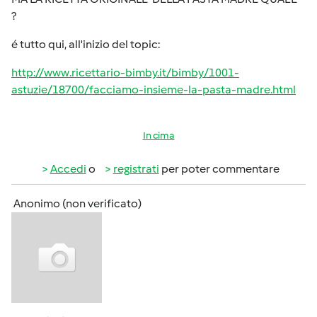
?
é tutto qui, all'inizio del topic:
http://www.ricettario-bimby.it/bimby/1001-
astuzie/18700/facciamo-insieme-la-pasta-madre.html
In cima
Accedi
o
registrati
per poter commentare
Anonimo (non verificato)