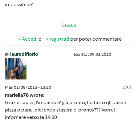
impossibile?
In cima
Accedi
o
registrati
per poter commentare
lauradiflorio
Iscritto : 09.03.2010
Mar, 01/08/2013 - 13:20
#31
mariella78 wrote:
Grazie Laura , l'impasto e' già pronto, ho fatto qll base x
pizza o pane, dici che x stasera e' pronto??? Vorrei
infornare verso le 19:00