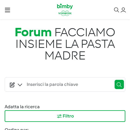
Salta al contenuto principale
Forum
FACCIAMO
INSIEME LA PASTA
MADRE
Adatta la ricerca
Filtro
Ordina per: