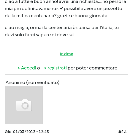
ciao a tutte e buon anno! avrei una richiesta.... ho perso la
mia pm definitavamente. E' possibile avere un pezzetto
della mitica centenaria? grazie e buona giornata
ciao magia, ormai la centenaria è sparsa per l'italia, tu
devi solo farci sapere di dove sei
In cima
Accedi
o
registrati
per poter commentare
Anonimo (non verificato)
Gio, 01/03/2013 - 12:45
#14