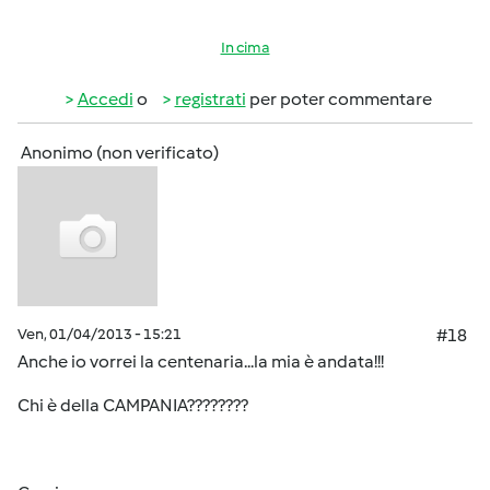
In cima
Accedi
o
registrati
per poter commentare
Anonimo (non verificato)
Ven, 01/04/2013 - 15:21
#18
Anche io vorrei la centenaria...la mia è andata!!!
Chi è della CAMPANIA????????