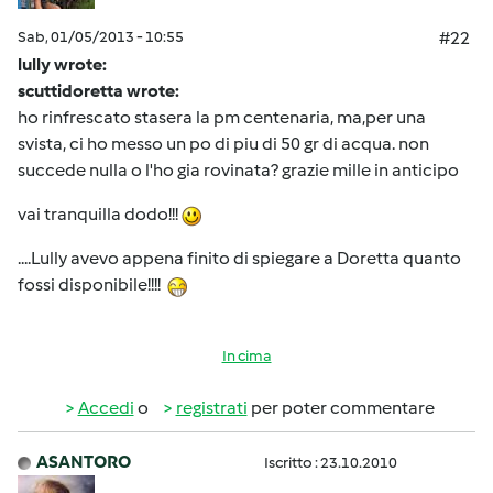
Sab, 01/05/2013 - 10:55
#22
lully wrote:
scuttidoretta wrote:
ho rinfrescato stasera la pm centenaria, ma,per una
svista, ci ho messo un po di piu di 50 gr di acqua. non
succede nulla o l'ho gia rovinata? grazie mille in anticipo
vai tranquilla dodo!!!
....Lully avevo appena finito di spiegare a Doretta quanto
fossi disponibile!!!!
In cima
Accedi
o
registrati
per poter commentare
ASANTORO
Iscritto : 23.10.2010