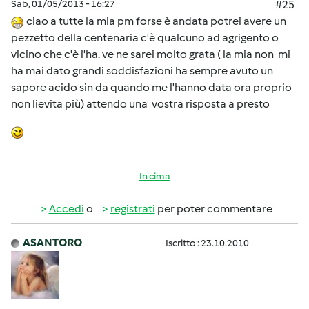
Sab, 01/05/2013 - 16:27
#25
ciao a tutte la mia pm forse è andata potrei avere un
pezzetto della centenaria c'è qualcuno ad agrigento o
vicino che c'è l'ha. ve ne sarei molto grata ( la mia non mi
ha mai dato grandi soddisfazioni ha sempre avuto un
sapore acido sin da quando me l'hanno data ora proprio
non lievita più) attendo una vostra risposta a presto
In cima
Accedi
o
registrati
per poter commentare
ASANTORO
Iscritto : 23.10.2010