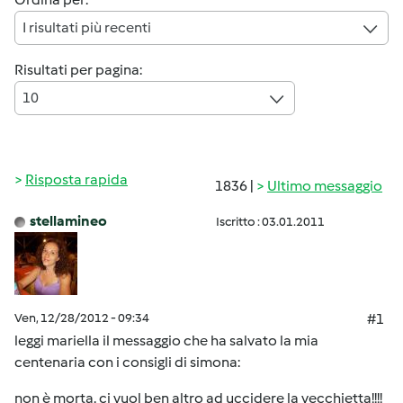
I risultati più recenti
Risultati per pagina:
10
Risposta rapida
1836 |
Ultimo messaggio
stellamineo
Iscritto : 03.01.2011
Ven, 12/28/2012 - 09:34
#1
leggi mariella il messaggio che ha salvato la mia
centenaria con i consigli di simona:
non è morta. ci vuol ben altro ad uccidere la vecchietta!!!!