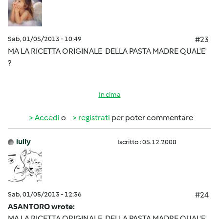
Sab, 01/05/2013 - 10:49
#23
MA LA RICETTA ORIGINALE DELLA PASTA MADRE QUAL'E'
?
In cima
Accedi
o
registrati
per poter commentare
lully
Iscritto : 05.12.2008
Sab, 01/05/2013 - 12:36
#24
ASANTORO wrote:
MA LA RICETTA ORIGINALE DELLA PASTA MADRE QUAL'E'