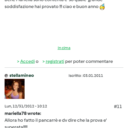
soddisfazione hai provato !!! ciao e buon anno
In cima
Accedi
o
registrati
per poter commentare
stellamineo
Iscritto : 03.01.2011
Lun, 12/31/2012 - 10:12
#11
mariella78 wrote:
Allora ho fatto il pancarrè e dv dire che la prova e'
superata!!!!!