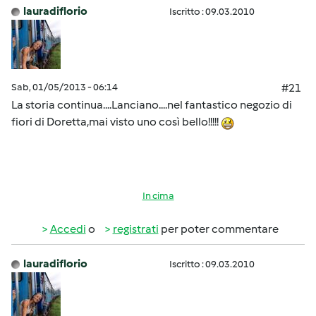
lauradiflorio
Iscritto : 09.03.2010
Sab, 01/05/2013 - 06:14
#21
La storia continua....Lanciano....nel fantastico negozio di
fiori di Doretta,mai visto uno così bello!!!!!
In cima
Accedi
o
registrati
per poter commentare
lauradiflorio
Iscritto : 09.03.2010