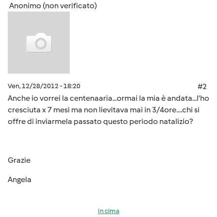
Anonimo (non verificato)
Ven, 12/28/2012 - 18:20
#2
Anche io vorrei la centenaaria...ormai la mia è andata...l'ho
cresciuta x 7 mesi ma non lievitava mai in 3/4ore....chi si
offre di inviarmela passato questo periodo natalizio?
Grazie
Angela
In cima