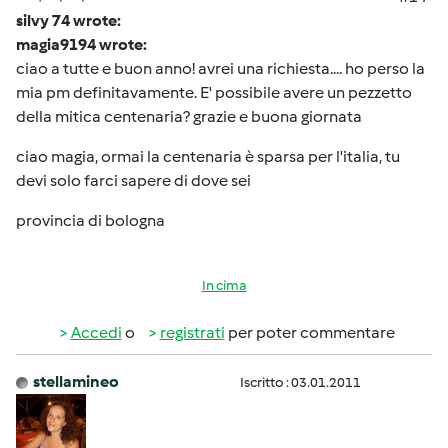
silvy 74 wrote:
magia9194 wrote:
ciao a tutte e buon anno! avrei una richiesta.... ho perso la
mia pm definitavamente. E' possibile avere un pezzetto
della mitica centenaria? grazie e buona giornata
ciao magia, ormai la centenaria è sparsa per l'italia, tu
devi solo farci sapere di dove sei
provincia di bologna
In cima
Accedi
o
registrati
per poter commentare
stellamineo
Iscritto : 03.01.2011