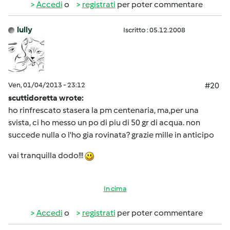
Accedi
o
registrati
per poter commentare
lully
Iscritto : 05.12.2008
Ven, 01/04/2013 - 23:12
#20
scuttidoretta wrote:
ho rinfrescato stasera la pm centenaria, ma,per una
svista, ci ho messo un po di piu di 50 gr di acqua. non
succede nulla o l'ho gia rovinata? grazie mille in anticipo
vai tranquilla dodo!!!
In cima
Accedi
o
registrati
per poter commentare