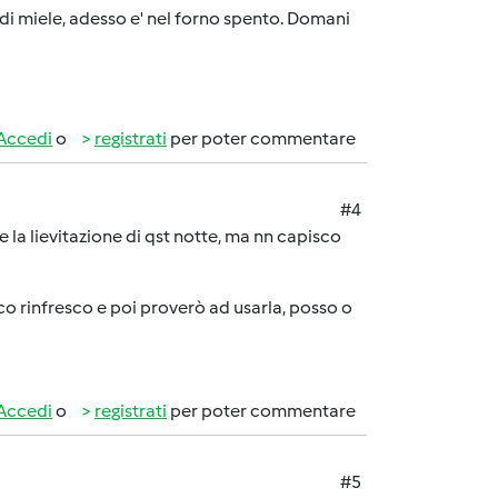
 di miele, adesso e' nel forno spento. Domani
Accedi
o
registrati
per poter commentare
#4
 la lievitazione di qst notte, ma nn capisco
co rinfresco e poi proverò ad usarla, posso o
Accedi
o
registrati
per poter commentare
#5