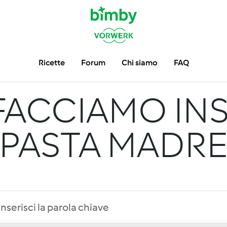
Ricette
Forum
Chi siamo
FAQ
FACCIAMO INS
PASTA MADR