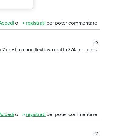
ranquilla!!!!
Accedi
o
registrati
per poter commentare
#2
 7 mesi ma non lievitava mai in 3/4ore....chi si
Accedi
o
registrati
per poter commentare
#3