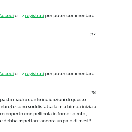
Accedi
o
registrati
per poter commentare
#7
Accedi
o
registrati
per poter commentare
#8
a pasta madre con le indicazioni di questo
cembre) e sono soddisfatta la mia bimba inizia a
tro coperto con pellicola in forno spento ,
e debba aspettare ancora un paio di mesi!!!