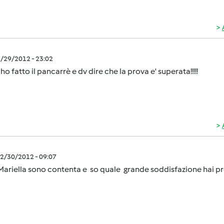
2/29/2012 - 23:02
 ho fatto il pancarrè e dv dire che la prova e' superata!!!!!
2/30/2012 - 09:07
ariella sono contenta e so quale grande soddisfazione hai pr