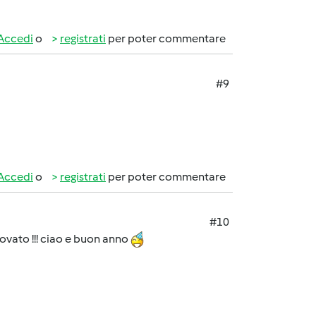
Accedi
o
registrati
per poter commentare
#9
Accedi
o
registrati
per poter commentare
#10
ovato !!! ciao e buon anno