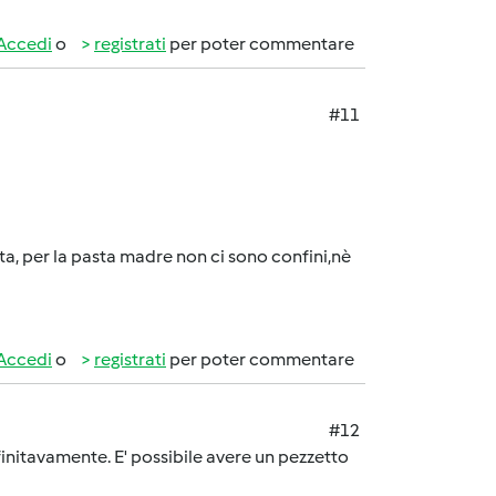
Accedi
o
registrati
per poter commentare
#11
ita, per la pasta madre non ci sono confini,nè
Accedi
o
registrati
per poter commentare
#12
efinitavamente. E' possibile avere un pezzetto