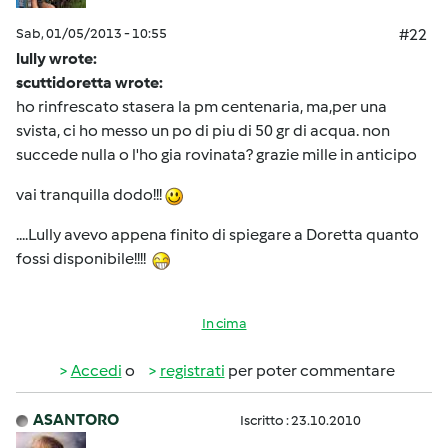
Sab, 01/05/2013 - 10:55
#22
lully wrote:
scuttidoretta wrote:
ho rinfrescato stasera la pm centenaria, ma,per una
svista, ci ho messo un po di piu di 50 gr di acqua. non
succede nulla o l'ho gia rovinata? grazie mille in anticipo
vai tranquilla dodo!!!
....Lully avevo appena finito di spiegare a Doretta quanto
fossi disponibile!!!!
In cima
Accedi
o
registrati
per poter commentare
ASANTORO
Iscritto : 23.10.2010