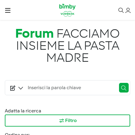
Salta al contenuto principale
Forum
FACCIAMO
INSIEME LA PASTA
MADRE
Adatta la ricerca
Filtro
Ordina per: