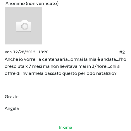
Anonimo (non verificato)
Ven, 12/28/2012 - 18:20
#2
Anche io vorrei la centenaaria...ormai la mia è andata...l'ho
cresciuta x 7 mesi ma non lievitava mai in 3/4ore....chi si
offre di inviarmela passato questo periodo natalizio?
Grazie
Angela
In cima