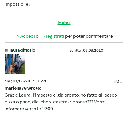
impossibile?
In cima
Accedi
o
registrati
per poter commentare
lauradiflorio
Iscritto : 09.03.2010
Mar, 01/08/2013 - 13:20
#31
mariella78 wrote:
Grazie Laura , l'impasto e' già pronto, ho fatto qll base x
pizza o pane, dici che x stasera e' pronto??? Vorrei
infornare verso le 19:00