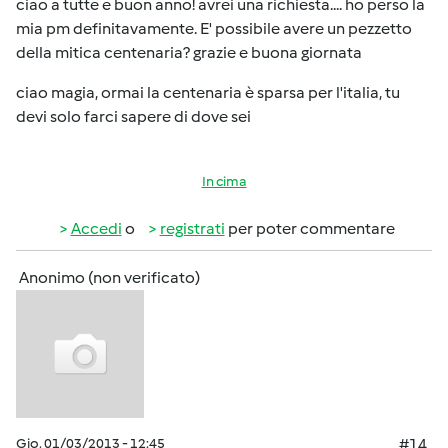
ciao a tutte e buon anno! avrei una richiesta.... ho perso la
mia pm definitavamente. E' possibile avere un pezzetto
della mitica centenaria? grazie e buona giornata
ciao magia, ormai la centenaria è sparsa per l'italia, tu
devi solo farci sapere di dove sei
In cima
Accedi
o
registrati
per poter commentare
Anonimo (non verificato)
Gio, 01/03/2013 - 12:45
#14