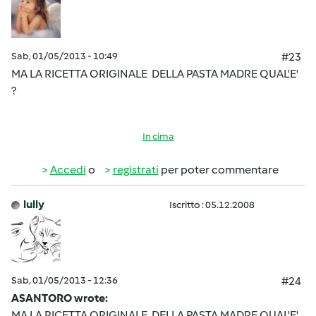
Sab, 01/05/2013 - 10:49
#23
MA LA RICETTA ORIGINALE DELLA PASTA MADRE QUAL'E'
?
In cima
Accedi
o
registrati
per poter commentare
lully
Iscritto : 05.12.2008
Sab, 01/05/2013 - 12:36
#24
ASANTORO wrote:
MA LA RICETTA ORIGINALE DELLA PASTA MADRE QUAL'E'