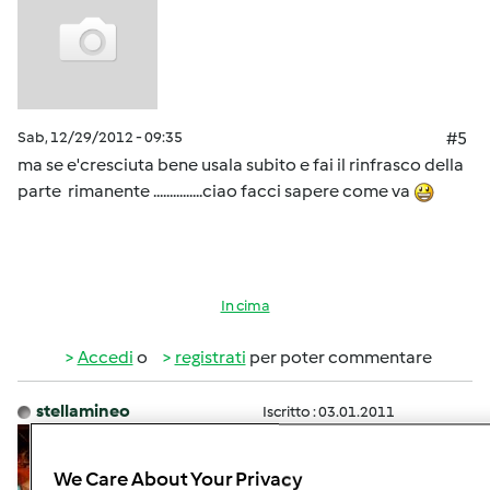
Sab, 12/29/2012 - 09:35
#5
ma se e'cresciuta bene usala subito e fai il rinfrasco della
parte rimanente ...............ciao facci sapere come va
In cima
Accedi
o
registrati
per poter commentare
stellamineo
Iscritto : 03.01.2011
We Care About Your Privacy