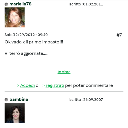
mariella78
Iscritto : 01.02.2011
Sab, 12/29/2012 - 09:40
#7
Ok vada x il primo impasto!!!!
Vi terrò aggiornate.....
In cima
Accedi
o
registrati
per poter commentare
bambina
Iscritto : 26.09.2007