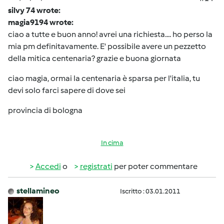
silvy 74 wrote:
magia9194 wrote:
ciao a tutte e buon anno! avrei una richiesta.... ho perso la
mia pm definitavamente. E' possibile avere un pezzetto
della mitica centenaria? grazie e buona giornata
ciao magia, ormai la centenaria è sparsa per l'italia, tu
devi solo farci sapere di dove sei
provincia di bologna
In cima
Accedi
o
registrati
per poter commentare
stellamineo
Iscritto : 03.01.2011