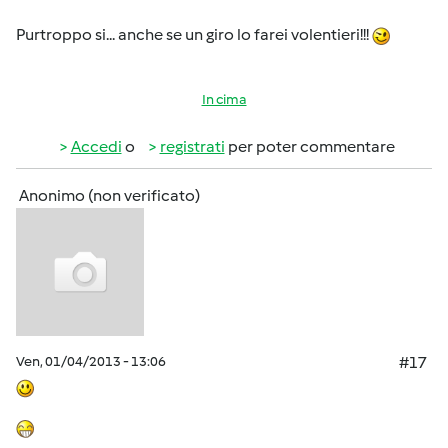
Purtroppo si... anche se un giro lo farei volentieri!!!
In cima
Accedi
o
registrati
per poter commentare
Anonimo (non verificato)
Ven, 01/04/2013 - 13:06
#17