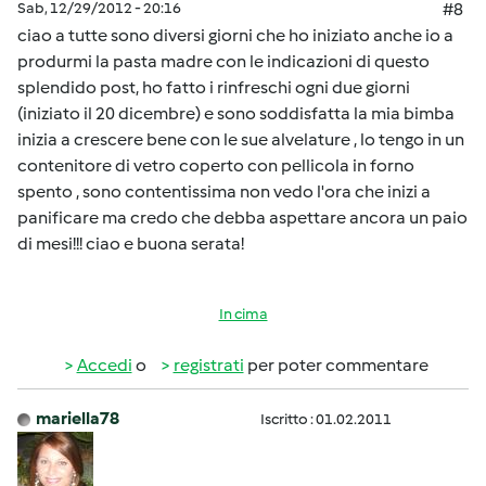
Sab, 12/29/2012 - 20:16
#8
ciao a tutte sono diversi giorni che ho iniziato anche io a
produrmi la pasta madre con le indicazioni di questo
splendido post, ho fatto i rinfreschi ogni due giorni
(iniziato il 20 dicembre) e sono soddisfatta la mia bimba
inizia a crescere bene con le sue alvelature , lo tengo in un
contenitore di vetro coperto con pellicola in forno
spento , sono contentissima non vedo l'ora che inizi a
panificare ma credo che debba aspettare ancora un paio
di mesi!!! ciao e buona serata!
In cima
Accedi
o
registrati
per poter commentare
mariella78
Iscritto : 01.02.2011