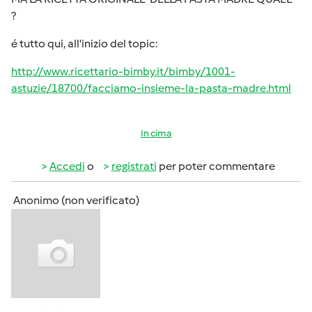
?
é tutto qui, all'inizio del topic:
http://www.ricettario-bimby.it/bimby/1001-
astuzie/18700/facciamo-insieme-la-pasta-madre.html
In cima
Accedi
o
registrati
per poter commentare
Anonimo (non verificato)