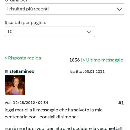
I risultati più recenti
Risultati per pagina:
10
Risposta rapida
1836 |
Ultimo messaggio
stellamineo
Iscritto : 03.01.2011
Ven, 12/28/2012 - 09:34
#1
leggi mariella il messaggio che ha salvato la mia
centenaria con i consigli di simona:
non è morta. ci vuol ben altro ad uccidere la vecchietta!!!!