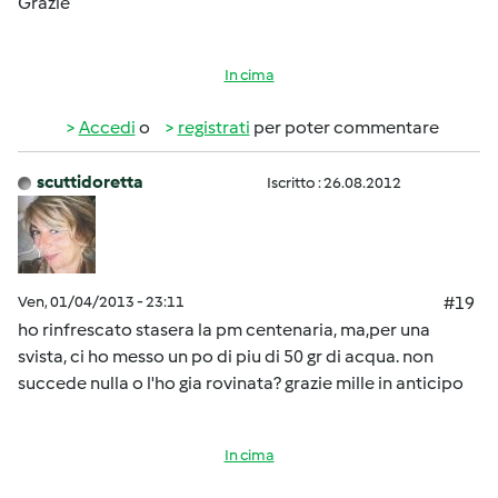
Grazie
In cima
Accedi
o
registrati
per poter commentare
scuttidoretta
Iscritto : 26.08.2012
Ven, 01/04/2013 - 23:11
#19
ho rinfrescato stasera la pm centenaria, ma,per una
svista, ci ho messo un po di piu di 50 gr di acqua. non
succede nulla o l'ho gia rovinata? grazie mille in anticipo
In cima