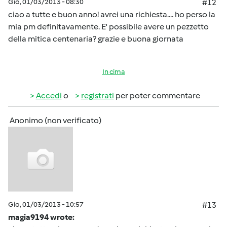
Gio, 01/03/2013 - 08:30
#12
ciao a tutte e buon anno! avrei una richiesta.... ho perso la
mia pm definitavamente. E' possibile avere un pezzetto
della mitica centenaria? grazie e buona giornata
In cima
Accedi
o
registrati
per poter commentare
Anonimo (non verificato)
Gio, 01/03/2013 - 10:57
#13
magia9194 wrote: