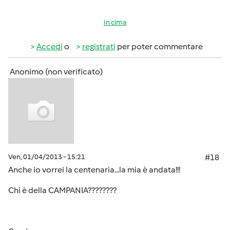
In cima
Accedi
o
registrati
per poter commentare
Anonimo (non verificato)
Ven, 01/04/2013 - 15:21
#18
Anche io vorrei la centenaria...la mia è andata!!!
Chi è della CAMPANIA????????