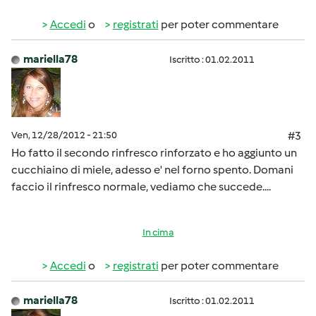
Accedi
o
registrati
per poter commentare
mariella78
Iscritto : 01.02.2011
Ven, 12/28/2012 - 21:50
#3
Ho fatto il secondo rinfresco rinforzato e ho aggiunto un
cucchiaino di miele, adesso e' nel forno spento. Domani
faccio il rinfresco normale, vediamo che succede....
In cima
Accedi
o
registrati
per poter commentare
mariella78
Iscritto : 01.02.2011