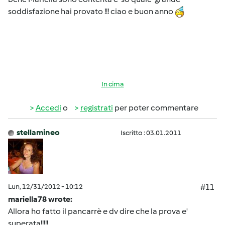
soddisfazione hai provato !!! ciao e buon anno
In cima
Accedi
o
registrati
per poter commentare
stellamineo
Iscritto : 03.01.2011
Lun, 12/31/2012 - 10:12
#11
mariella78 wrote:
Allora ho fatto il pancarrè e dv dire che la prova e'
superata!!!!!