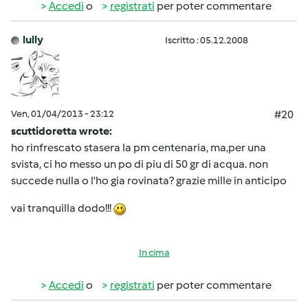
Accedi
o
registrati
per poter commentare
lully
Iscritto : 05.12.2008
Ven, 01/04/2013 - 23:12
#20
scuttidoretta wrote:
ho rinfrescato stasera la pm centenaria, ma,per una
svista, ci ho messo un po di piu di 50 gr di acqua. non
succede nulla o l'ho gia rovinata? grazie mille in anticipo
vai tranquilla dodo!!!
In cima
Accedi
o
registrati
per poter commentare