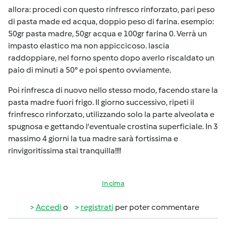
allora: procedi con questo rinfresco rinforzato, pari peso
di pasta made ed acqua, doppio peso di farina. esempio:
50gr pasta madre, 50gr acqua e 100gr farina 0. Verrà un
impasto elastico ma non appiccicoso. lascia
raddoppiare, nel forno spento dopo averlo riscaldato un
paio di minuti a 50° e poi spento ovviamente.
Poi rinfresca di nuovo nello stesso modo, facendo stare la
pasta madre fuori frigo. Il giorno successivo, ripeti il
frinfresco rinforzato, utilizzando solo la parte alveolata e
spugnosa e gettando l'eventuale crostina superficiale. In 3
massimo 4 giorni la tua madre sarà fortissima e
rinvigoritissima stai tranquilla!!!!
In cima
Accedi
o
registrati
per poter commentare