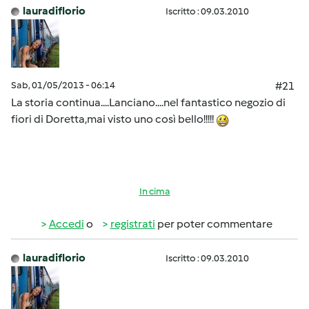
lauradiflorio
Iscritto : 09.03.2010
Sab, 01/05/2013 - 06:14
#21
La storia continua....Lanciano....nel fantastico negozio di
fiori di Doretta,mai visto uno così bello!!!!!
In cima
Accedi
o
registrati
per poter commentare
lauradiflorio
Iscritto : 09.03.2010