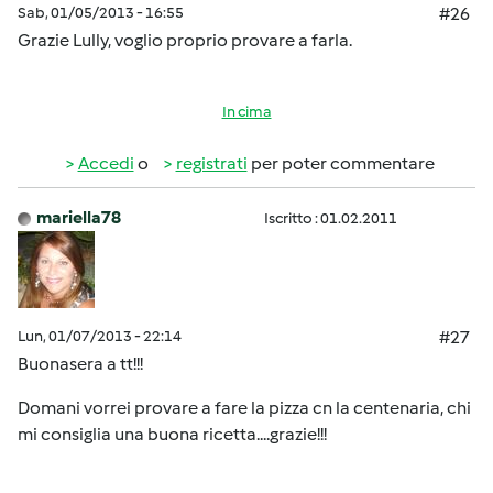
Sab, 01/05/2013 - 16:55
#26
Grazie Lully, voglio proprio provare a farla.
In cima
Accedi
o
registrati
per poter commentare
mariella78
Iscritto : 01.02.2011
Lun, 01/07/2013 - 22:14
#27
Buonasera a tt!!!
Domani vorrei provare a fare la pizza cn la centenaria, chi
mi consiglia una buona ricetta....grazie!!!