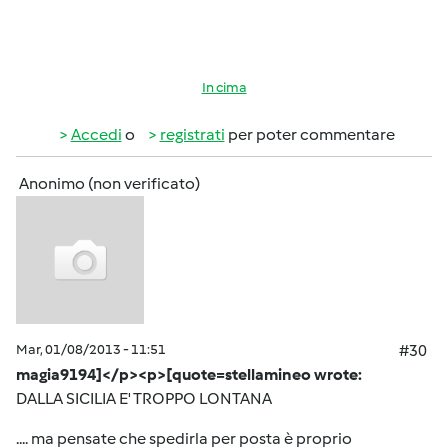
In cima
Accedi
o
registrati
per poter commentare
Anonimo (non verificato)
Mar, 01/08/2013 - 11:51
#30
magia9194]</p><p>[quote=stellamineo wrote:
DALLA SICILIA E' TROPPO LONTANA
.... ma pensate che spedirla per posta è proprio