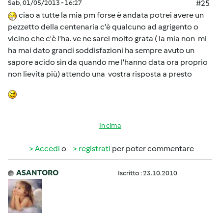
Sab, 01/05/2013 - 16:27
#25
ciao a tutte la mia pm forse è andata potrei avere un
pezzetto della centenaria c'è qualcuno ad agrigento o
vicino che c'è l'ha. ve ne sarei molto grata ( la mia non mi
ha mai dato grandi soddisfazioni ha sempre avuto un
sapore acido sin da quando me l'hanno data ora proprio
non lievita più) attendo una vostra risposta a presto
In cima
Accedi
o
registrati
per poter commentare
ASANTORO
Iscritto : 23.10.2010