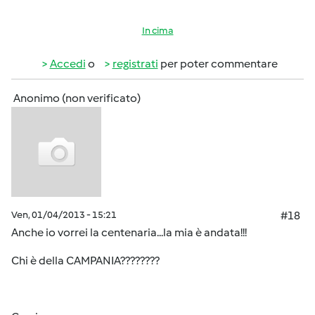
In cima
Accedi
o
registrati
per poter commentare
Anonimo (non verificato)
Ven, 01/04/2013 - 15:21
#18
Anche io vorrei la centenaria...la mia è andata!!!
Chi è della CAMPANIA????????