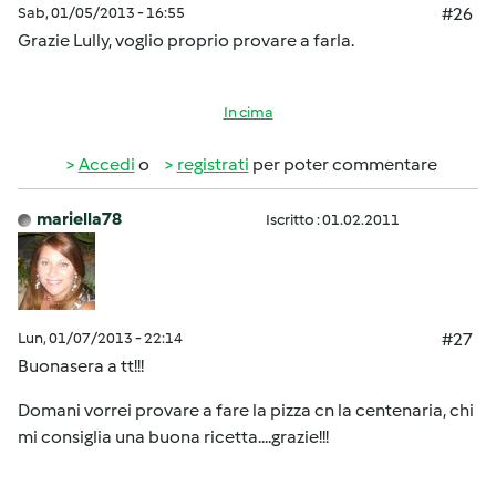
Sab, 01/05/2013 - 16:55
#26
Grazie Lully, voglio proprio provare a farla.
In cima
Accedi
o
registrati
per poter commentare
mariella78
Iscritto : 01.02.2011
Lun, 01/07/2013 - 22:14
#27
Buonasera a tt!!!
Domani vorrei provare a fare la pizza cn la centenaria, chi
mi consiglia una buona ricetta....grazie!!!