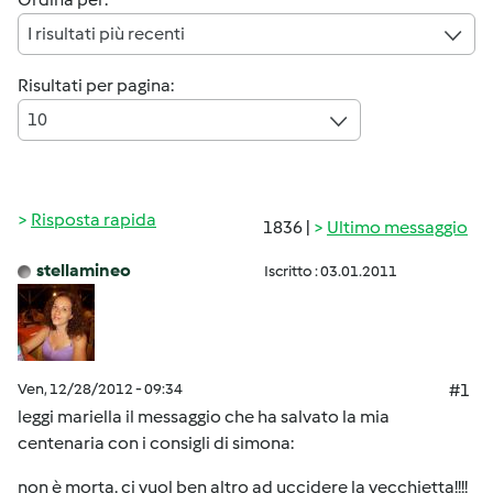
I risultati più recenti
Risultati per pagina:
10
Risposta rapida
1836 |
Ultimo messaggio
stellamineo
Iscritto : 03.01.2011
Ven, 12/28/2012 - 09:34
#1
leggi mariella il messaggio che ha salvato la mia
centenaria con i consigli di simona:
non è morta. ci vuol ben altro ad uccidere la vecchietta!!!!