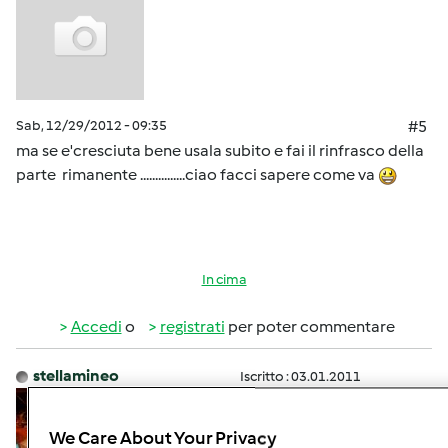
Sab, 12/29/2012 - 09:35
#5
ma se e'cresciuta bene usala subito e fai il rinfrasco della
parte rimanente ...............ciao facci sapere come va
In cima
Accedi
o
registrati
per poter commentare
stellamineo
Iscritto : 03.01.2011
We Care About Your Privacy