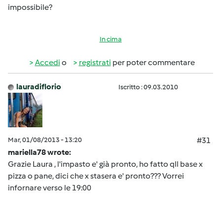
impossibile?
In cima
Accedi
o
registrati
per poter commentare
lauradiflorio
Iscritto : 09.03.2010
Mar, 01/08/2013 - 13:20
#31
mariella78 wrote:
Grazie Laura , l'impasto e' già pronto, ho fatto qll base x
pizza o pane, dici che x stasera e' pronto??? Vorrei
infornare verso le 19:00