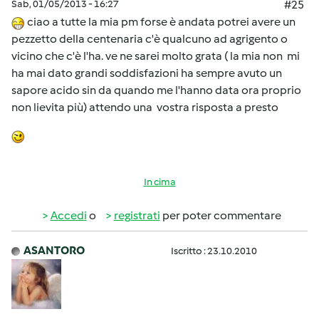
Sab, 01/05/2013 - 16:27
#25
ciao a tutte la mia pm forse è andata potrei avere un
pezzetto della centenaria c'è qualcuno ad agrigento o
vicino che c'è l'ha. ve ne sarei molto grata ( la mia non mi
ha mai dato grandi soddisfazioni ha sempre avuto un
sapore acido sin da quando me l'hanno data ora proprio
non lievita più) attendo una vostra risposta a presto
In cima
Accedi
o
registrati
per poter commentare
ASANTORO
Iscritto : 23.10.2010