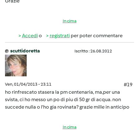
Grazie
In cima
Accedi
o
registrati
per poter commentare
scuttidoretta
Iscritto : 26.08.2012
Ven, 01/04/2013 - 23:11
#19
ho rinfrescato stasera la pm centenaria, ma,per una
svista, ci ho messo un po di piu di 50 gr di acqua. non
succede nulla o l'ho gia rovinata? grazie mille in anticipo
In cima