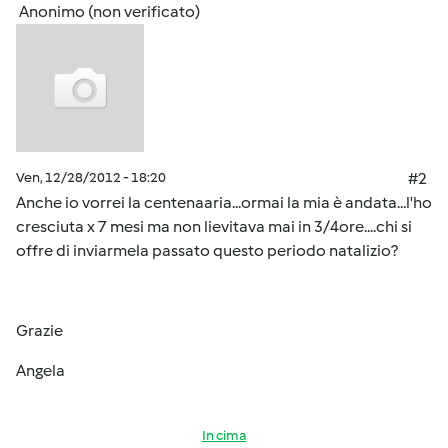
Anonimo (non verificato)
Ven, 12/28/2012 - 18:20
#2
Anche io vorrei la centenaaria...ormai la mia è andata...l'ho
cresciuta x 7 mesi ma non lievitava mai in 3/4ore....chi si
offre di inviarmela passato questo periodo natalizio?
Grazie
Angela
In cima