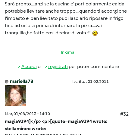
Sarà pronto....anzi se la cucina e' particolarmente calda
potrebbe lievitare anche troppo....quando ti accorgi che
l'impasto e' ben lievitato puoi lasciarlo riposare in frigo
fino ad un'ora prima di infornare la pizza....vai
tranquilla,ho fatto così decine di volte!!!!
In cima
Accedi
o
registrati
per poter commentare
mariella78
Iscritto : 01.02.2011
Mar, 01/08/2013 - 14:10
#32
magia9194]</p><p>[quote=magia9194 wrote:
stellamineo wrote: