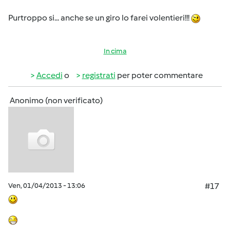
Purtroppo si... anche se un giro lo farei volentieri!!!
In cima
Accedi
o
registrati
per poter commentare
Anonimo (non verificato)
Ven, 01/04/2013 - 13:06
#17