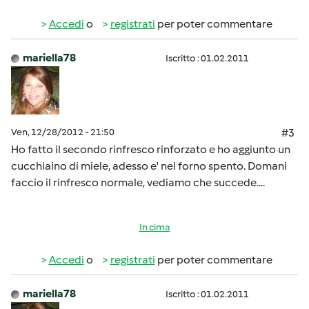
Accedi
o
registrati
per poter commentare
mariella78
Iscritto : 01.02.2011
Ven, 12/28/2012 - 21:50
#3
Ho fatto il secondo rinfresco rinforzato e ho aggiunto un
cucchiaino di miele, adesso e' nel forno spento. Domani
faccio il rinfresco normale, vediamo che succede....
In cima
Accedi
o
registrati
per poter commentare
mariella78
Iscritto : 01.02.2011