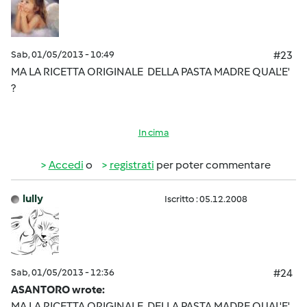
Sab, 01/05/2013 - 10:49
#23
MA LA RICETTA ORIGINALE DELLA PASTA MADRE QUAL'E'
?
In cima
Accedi
o
registrati
per poter commentare
lully
Iscritto : 05.12.2008
Sab, 01/05/2013 - 12:36
#24
ASANTORO wrote:
MA LA RICETTA ORIGINALE DELLA PASTA MADRE QUAL'E'