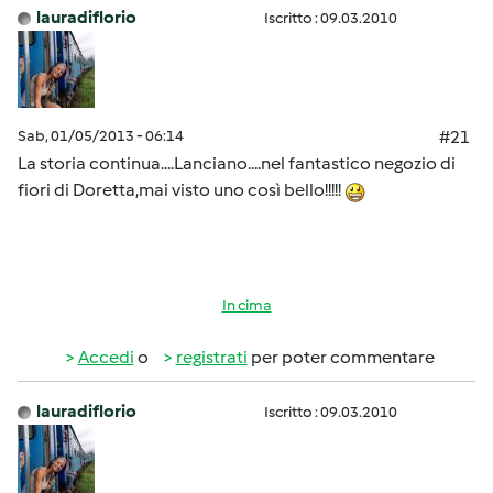
lauradiflorio
Iscritto : 09.03.2010
Sab, 01/05/2013 - 06:14
#21
La storia continua....Lanciano....nel fantastico negozio di
fiori di Doretta,mai visto uno così bello!!!!!
In cima
Accedi
o
registrati
per poter commentare
lauradiflorio
Iscritto : 09.03.2010