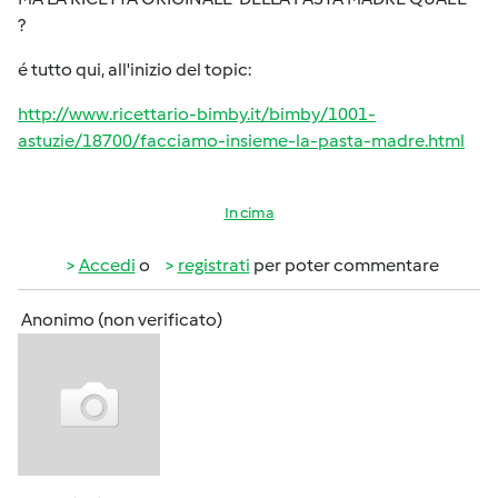
?
é tutto qui, all'inizio del topic:
http://www.ricettario-bimby.it/bimby/1001-
astuzie/18700/facciamo-insieme-la-pasta-madre.html
In cima
Accedi
o
registrati
per poter commentare
Anonimo (non verificato)