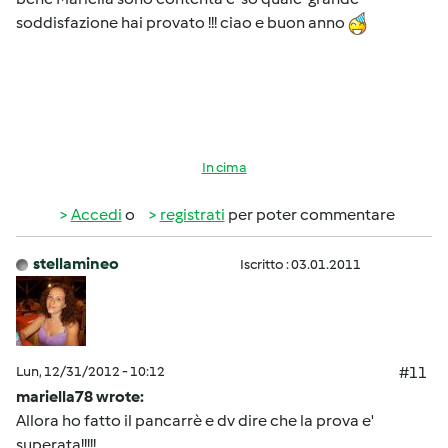
soddisfazione hai provato !!! ciao e buon anno
In cima
Accedi
o
registrati
per poter commentare
stellamineo
Iscritto : 03.01.2011
Lun, 12/31/2012 - 10:12
#11
mariella78 wrote:
Allora ho fatto il pancarrè e dv dire che la prova e'
superata!!!!!