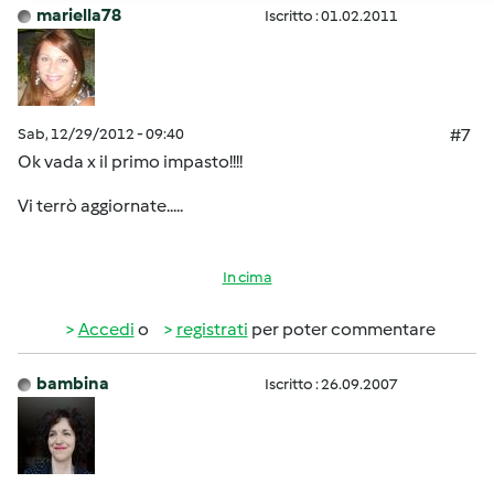
mariella78
Iscritto : 01.02.2011
Sab, 12/29/2012 - 09:40
#7
Ok vada x il primo impasto!!!!
Vi terrò aggiornate.....
In cima
Accedi
o
registrati
per poter commentare
bambina
Iscritto : 26.09.2007