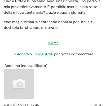
ciao a tutte e buon anno! avrei una richiesta.... ho perso la
mia pm definitavamente. E' possibile avere un pezzetto
della mitica centenaria? grazie e buona giornata
ciao magia, ormai la centenaria è sparsa per l'italia, tu
devi solo farci sapere di dove sei
In cima
Accedi
o
registrati
per poter commentare
Anonimo (non verificato)
Gio, 01/03/2013 - 12:45
#14