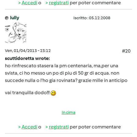
Accedi
o
registrati
per poter commentare
lully
Iscritto : 05.12.2008
Ven, 01/04/2013 - 23:12
#20
scuttidoretta wrote:
ho rinfrescato stasera la pm centenaria, ma,per una
svista, ci ho messo un po di piu di 50 gr di acqua. non
succede nulla o l'ho gia rovinata? grazie mille in anticipo
vai tranquilla dodo!!!
In cima
Accedi
o
registrati
per poter commentare