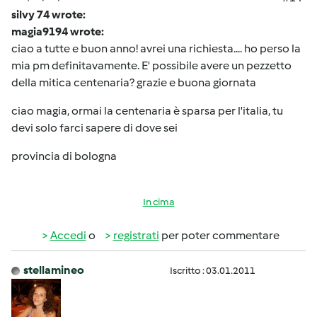
silvy 74 wrote:
magia9194 wrote:
ciao a tutte e buon anno! avrei una richiesta.... ho perso la
mia pm definitavamente. E' possibile avere un pezzetto
della mitica centenaria? grazie e buona giornata
ciao magia, ormai la centenaria è sparsa per l'italia, tu
devi solo farci sapere di dove sei
provincia di bologna
In cima
Accedi
o
registrati
per poter commentare
stellamineo
Iscritto : 03.01.2011