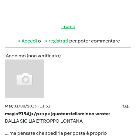
In cima
Accedi
o
registrati
per poter commentare
Anonimo (non verificato)
Mar, 01/08/2013 - 11:51
#30
magia9194]</p><p>[quote=stellamineo wrote:
DALLA SICILIA E' TROPPO LONTANA
.... ma pensate che spedirla per posta è proprio