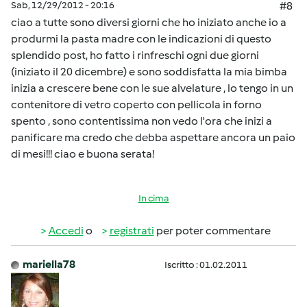
Sab, 12/29/2012 - 20:16
#8
ciao a tutte sono diversi giorni che ho iniziato anche io a
produrmi la pasta madre con le indicazioni di questo
splendido post, ho fatto i rinfreschi ogni due giorni
(iniziato il 20 dicembre) e sono soddisfatta la mia bimba
inizia a crescere bene con le sue alvelature , lo tengo in un
contenitore di vetro coperto con pellicola in forno
spento , sono contentissima non vedo l'ora che inizi a
panificare ma credo che debba aspettare ancora un paio
di mesi!!! ciao e buona serata!
In cima
Accedi
o
registrati
per poter commentare
mariella78
Iscritto : 01.02.2011