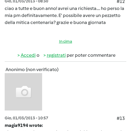
Gio, 01/03/2013 - 08:30
#12
ciao a tutte e buon anno! avrei una richiesta.... ho perso la
mia pm definitavamente. E' possibile avere un pezzetto
della mitica centenaria? grazie e buona giornata
In cima
Accedi
o
registrati
per poter commentare
Anonimo (non verificato)
Gio, 01/03/2013 - 10:57
#13
magia9194 wrote: