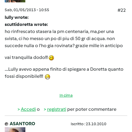
Sab, 01/05/2013 - 10:55
#22
lully wrote:
scuttidoretta wrote:
ho rinfrescato stasera la pm centenaria, ma,per una
svista, ci ho messo un po di piu di 50 gr di acqua. non
succede nulla o l'ho gia rovinata? grazie mille in anticipo
vai tranquilla dodo!!!
....Lully avevo appena finito di spiegare a Doretta quanto
fossi disponibile!!!!
In cima
Accedi
o
registrati
per poter commentare
ASANTORO
Iscritto : 23.10.2010