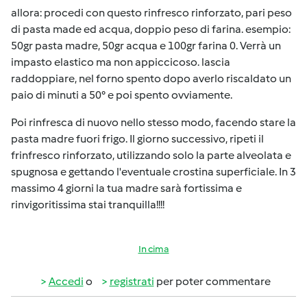
allora: procedi con questo rinfresco rinforzato, pari peso
di pasta made ed acqua, doppio peso di farina. esempio:
50gr pasta madre, 50gr acqua e 100gr farina 0. Verrà un
impasto elastico ma non appiccicoso. lascia
raddoppiare, nel forno spento dopo averlo riscaldato un
paio di minuti a 50° e poi spento ovviamente.
Poi rinfresca di nuovo nello stesso modo, facendo stare la
pasta madre fuori frigo. Il giorno successivo, ripeti il
frinfresco rinforzato, utilizzando solo la parte alveolata e
spugnosa e gettando l'eventuale crostina superficiale. In 3
massimo 4 giorni la tua madre sarà fortissima e
rinvigoritissima stai tranquilla!!!!
In cima
Accedi
o
registrati
per poter commentare