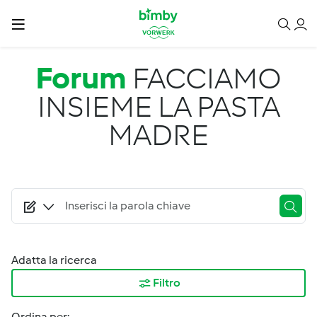
Salta al contenuto principale
Forum
FACCIAMO
INSIEME LA PASTA
MADRE
Adatta la ricerca
Filtro
Ordina per: