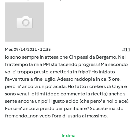
Mer, 09/14/2011 - 12:35
#11
Io sono sempre in attesa che Cin passi da Bergamo. Nel
frattempo la mia PM sta facendo progressi! Ma secondo
voi e' troppo presto x metterla in frigo? Ho iniziato
l'avventura a fine luglio. Adesso raddopia in ca. 3 ore,
pero' e' ancora un po' acida. Ho fatto i crekers di Chya e
sono venuti ottimi (dopo commento la ricetta) anche si
sente ancora un po' il gusto acido (che pero' a noi piace).
Forse e' ancora presto per panificare? Scusate ma sto
fremendo...non vedo l'ora di usarla al massimo.
In cima