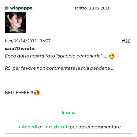
wlapappa
Iscritto : 18.02.2010
Mer, 09/14/2011 - 16:37
#20
sara70 wrote:
Ecco qui la nostra foto "spaccio centenaria" ....
P.S. per favore non commentate la mia bandana ....
BELLEEEEE!!!!
In cima
Accedi
o
registrati
per poter commentare