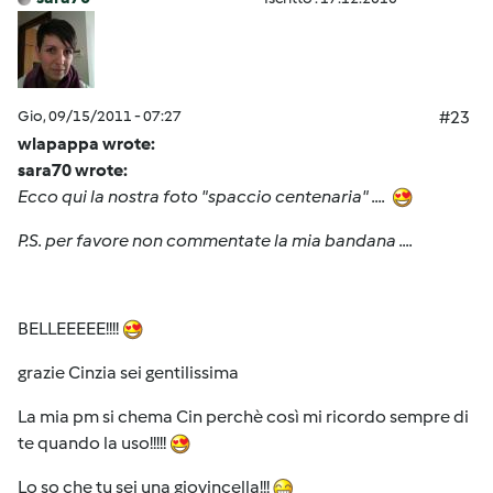
Gio, 09/15/2011 - 07:27
#23
wlapappa wrote:
sara70 wrote:
Ecco qui la nostra foto "spaccio centenaria" ....
P.S. per favore non commentate la mia bandana ....
BELLEEEEE!!!!
grazie Cinzia sei gentilissima
La mia pm si chema Cin perchè così mi ricordo sempre di
te quando la uso!!!!!
Lo so che tu sei una giovincella!!!