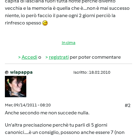
capita di lasciarla fuori tutta notte perchè divento
vecchia e la memoria è quella che è....non è mai successo
niente, io però faccio il pane ogni 2 giorni perciò la
rinfresco spesso
In cima
Accedi
o
registrati
per poter commentare
wlapappa
Iscritto : 18.02.2010
Mer, 09/14/2011 - 08:20
#2
Anche secondo me non succede nulla.
Un'altra precisazione perchè tu parli di 5 giorni
canonici.....è un consiglio, possono anche essere 7 (non