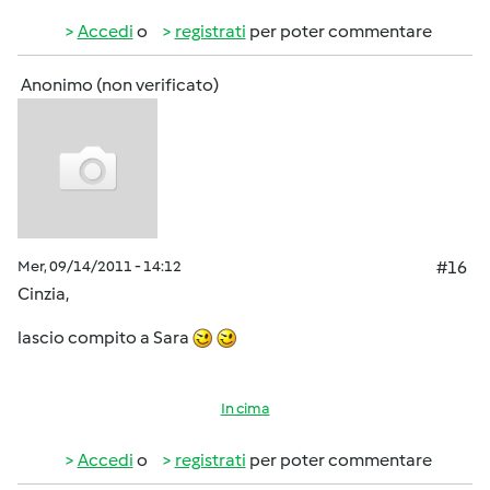
Accedi
o
registrati
per poter commentare
Anonimo (non verificato)
Mer, 09/14/2011 - 14:12
#16
Cinzia,
lascio compito a Sara
In cima
Accedi
o
registrati
per poter commentare