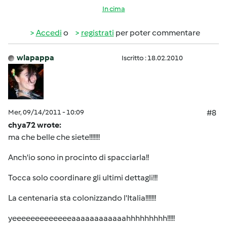
In cima
Accedi
o
registrati
per poter commentare
wlapappa
Iscritto : 18.02.2010
Mer, 09/14/2011 - 10:09
#8
chya72 wrote:
ma che belle che siete!!!!!!!
Anch'io sono in procinto di spacciarla!!
Tocca solo coordinare gli ultimi dettagli!!!
La centenaria sta colonizzando l'Italia!!!!!!!
yeeeeeeeeeeeeeaaaaaaaaaaaahhhhhhhhh!!!!!