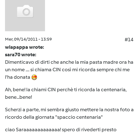
Mer, 09/14/2011 - 13:59
#14
wlapappa wrote:
sara70 wrote:
Dimenticavo di dirti che anche la mia pasta madre ora ha
un nome .... si chiama CIN così mi ricorda sempre chi me
l'ha donata
Ah, bene! la chiami CIN perchè ti ricorda la centenaria,
bene...bene!
Scherzi a parte, mi sembra giusto mettere la nostra foto a
ricordo della giornata "spaccio centenaria"
ciao Saraaaaaaaaaaaaa! spero di rivederti presto