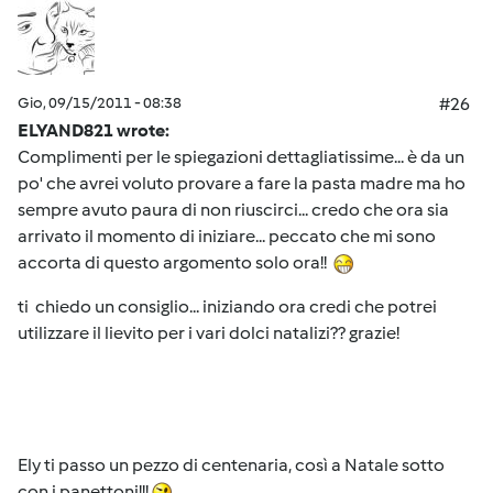
Gio, 09/15/2011 - 08:38
#26
ELYAND821 wrote:
Complimenti per le spiegazioni dettagliatissime... è da un
po' che avrei voluto provare a fare la pasta madre ma ho
sempre avuto paura di non riuscirci... credo che ora sia
arrivato il momento di iniziare... peccato che mi sono
accorta di questo argomento solo ora!!
ti chiedo un consiglio... iniziando ora credi che potrei
utilizzare il lievito per i vari dolci natalizi?? grazie!
Ely ti passo un pezzo di centenaria, così a Natale sotto
con i panettoni!!!