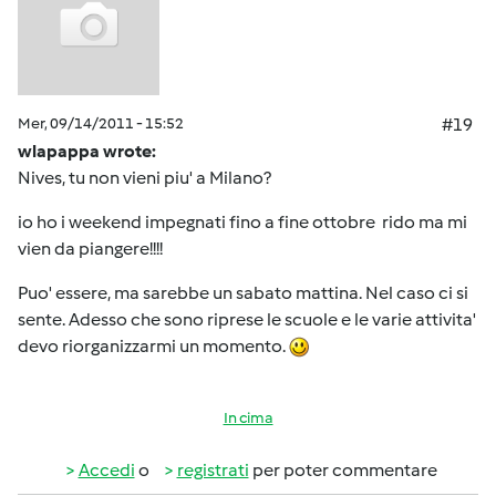
Mer, 09/14/2011 - 15:52
#19
wlapappa wrote:
Nives, tu non vieni piu' a Milano?
io ho i weekend impegnati fino a fine ottobre
rido ma mi
vien da piangere!!!!
Puo' essere, ma sarebbe un sabato mattina. Nel caso ci si
sente. Adesso che sono riprese le scuole e le varie attivita'
devo riorganizzarmi un momento.
In cima
Accedi
o
registrati
per poter commentare