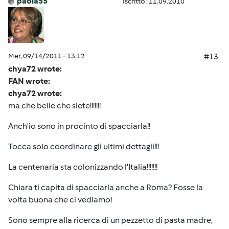
paola55
Iscritto : 11.09.2010
Mer, 09/14/2011 - 13:12
#13
chya72 wrote:
FAN wrote:
chya72 wrote:
ma che belle che siete!!!!!!!
Anch'io sono in procinto di spacciarla!!
Tocca solo coordinare gli ultimi dettagli!!!
La centenaria sta colonizzando l'Italia!!!!!!!
Chiara ti capita di spacciarla anche a Roma? Fosse la
volta buona che ci vediamo!
Sono sempre alla ricerca di un pezzetto di pasta madre,