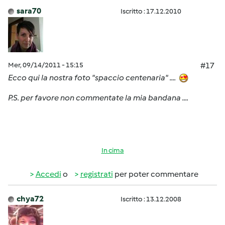
sara70
Iscritto : 17.12.2010
Mer, 09/14/2011 - 15:15
#17
Ecco qui la nostra foto "spaccio centenaria" ....
P.S. per favore non commentate la mia bandana ....
In cima
Accedi
o
registrati
per poter commentare
chya72
Iscritto : 13.12.2008