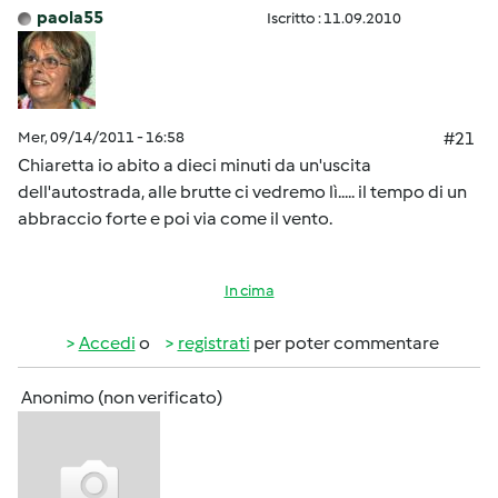
paola55
Iscritto : 11.09.2010
Mer, 09/14/2011 - 16:58
#21
Chiaretta io abito a dieci minuti da un'uscita
dell'autostrada, alle brutte ci vedremo lì..... il tempo di un
abbraccio forte e poi via come il vento.
In cima
Accedi
o
registrati
per poter commentare
Anonimo (non verificato)