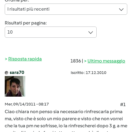
I risultati più recenti
Risultati per pagina:
10
Risposta rapida
1836 |
Ultimo messaggio
sara70
Iscritto : 17.12.2010
Mer, 09/14/2011 - 08:17
#1
Ciao chiara non penso sia necessario rinfrescarla prima
ma, visto che è solo un mio parere e visto che non vorrei
che la tua pm ne sofrisse, io la rinfrescherei dopo 3 g. a me