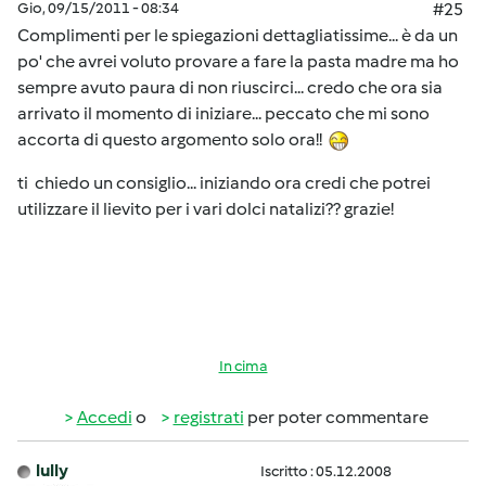
Gio, 09/15/2011 - 08:34
#25
Complimenti per le spiegazioni dettagliatissime... è da un
po' che avrei voluto provare a fare la pasta madre ma ho
sempre avuto paura di non riuscirci... credo che ora sia
arrivato il momento di iniziare... peccato che mi sono
accorta di questo argomento solo ora!!
ti chiedo un consiglio... iniziando ora credi che potrei
utilizzare il lievito per i vari dolci natalizi?? grazie!
In cima
Accedi
o
registrati
per poter commentare
lully
Iscritto : 05.12.2008