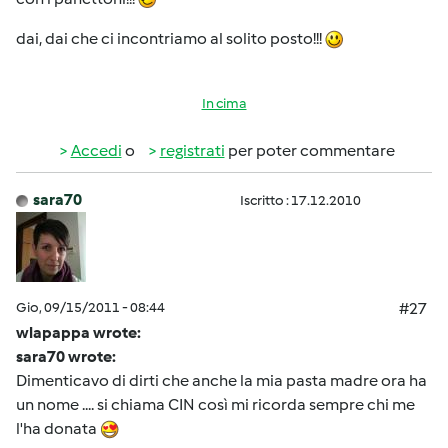
dai, dai che ci incontriamo al solito posto!!!
In cima
Accedi
o
registrati
per poter commentare
sara70
Iscritto : 17.12.2010
Gio, 09/15/2011 - 08:44
#27
wlapappa wrote:
sara70 wrote:
Dimenticavo di dirti che anche la mia pasta madre ora ha
un nome .... si chiama CIN così mi ricorda sempre chi me
l'ha donata