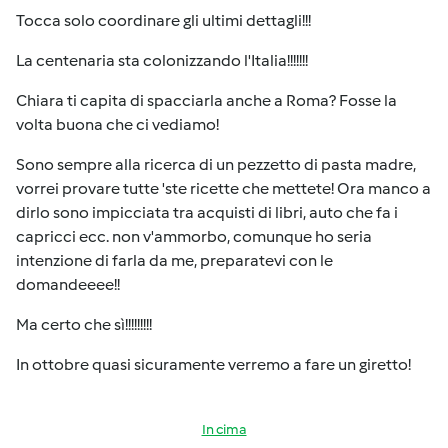
Tocca solo coordinare gli ultimi dettagli!!!
La centenaria sta colonizzando l'Italia!!!!!!!
Chiara ti capita di spacciarla anche a Roma? Fosse la
volta buona che ci vediamo!
Sono sempre alla ricerca di un pezzetto di pasta madre,
vorrei provare tutte 'ste ricette che mettete! Ora manco a
dirlo sono impicciata tra acquisti di libri, auto che fa i
capricci ecc. non v'ammorbo, comunque ho seria
intenzione di farla da me, preparatevi con le
domandeeee!!
Ma certo che sì!!!!!!!!!
In ottobre quasi sicuramente verremo a fare un giretto!
In cima