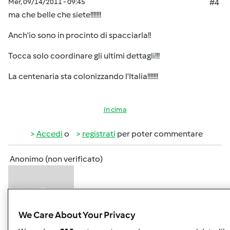
Mer, 09/14/2011 - 09:45
#4
ma che belle che siete!!!!!!!
Anch'io sono in procinto di spacciarla!!
Tocca solo coordinare gli ultimi dettagli!!!
La centenaria sta colonizzando l'Italia!!!!!!!
In cima
Accedi
o
registrati
per poter commentare
Anonimo (non verificato)
We Care About Your Privacy