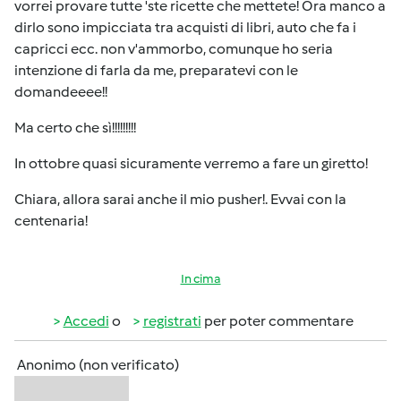
vorrei provare tutte 'ste ricette che mettete! Ora manco a
dirlo sono impicciata tra acquisti di libri, auto che fa i
capricci ecc. non v'ammorbo, comunque ho seria
intenzione di farla da me, preparatevi con le
domandeeee!!
Ma certo che sì!!!!!!!!!
In ottobre quasi sicuramente verremo a fare un giretto!
Chiara, allora sarai anche il mio pusher!. Evvai con la
centenaria!
In cima
Accedi
o
registrati
per poter commentare
Anonimo (non verificato)