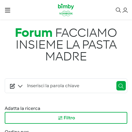
Salta al contenuto principale
Forum
FACCIAMO
INSIEME LA PASTA
MADRE
Adatta la ricerca
Filtro
Ordina per: