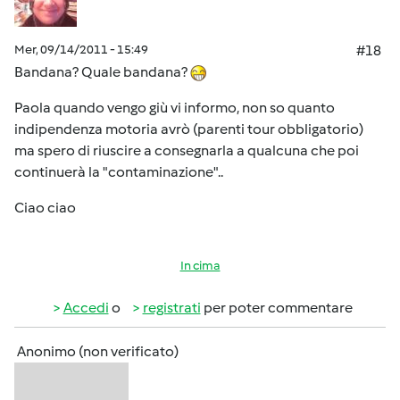
Mer, 09/14/2011 - 15:49
#18
Bandana? Quale bandana?
Paola quando vengo giù vi informo, non so quanto
indipendenza motoria avrò (parenti tour obbligatorio)
ma spero di riuscire a consegnarla a qualcuna che poi
continuerà la "contaminazione"..
Ciao ciao
In cima
Accedi
o
registrati
per poter commentare
Anonimo (non verificato)