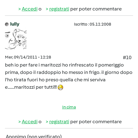
Accedi
o
registrati
per poter commentare
lully
Iscritto : 05.12.2008
Mer, 09/14/2011 - 12:28
#10
beh io per fare i maritozzi ho rinfrescato il pomeriggio
prima, dopo il raddoppio ho messo in frigo. il giorno dopo
l'ho tirata fuori ho preso quella che mi serviva
e.......maritozzi per tutti!!!
In cima
Accedi
o
registrati
per poter commentare
Anonimo (non verificato)