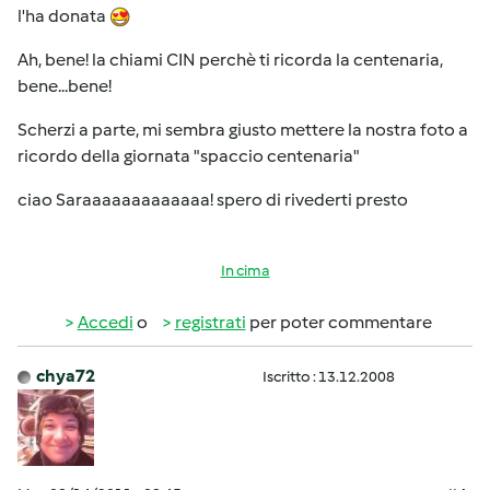
l'ha donata
Ah, bene! la chiami CIN perchè ti ricorda la centenaria,
bene...bene!
Scherzi a parte, mi sembra giusto mettere la nostra foto a
ricordo della giornata "spaccio centenaria"
ciao Saraaaaaaaaaaaaa! spero di rivederti presto
In cima
Accedi
o
registrati
per poter commentare
chya72
Iscritto : 13.12.2008