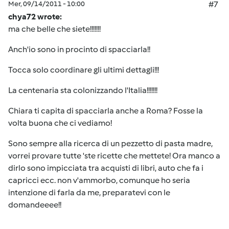
Mer, 09/14/2011 - 10:00
#7
chya72 wrote:
ma che belle che siete!!!!!!!
Anch'io sono in procinto di spacciarla!!
Tocca solo coordinare gli ultimi dettagli!!!
La centenaria sta colonizzando l'Italia!!!!!!!
Chiara ti capita di spacciarla anche a Roma? Fosse la
volta buona che ci vediamo!
Sono sempre alla ricerca di un pezzetto di pasta madre,
vorrei provare tutte 'ste ricette che mettete! Ora manco a
dirlo sono impicciata tra acquisti di libri, auto che fa i
capricci ecc. non v'ammorbo, comunque ho seria
intenzione di farla da me, preparatevi con le
domandeeee!!