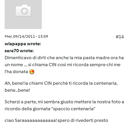
Mer, 09/14/2011 - 13:59
#14
wlapappa wrote:
sara70 wrote:
Dimenticavo di dirti che anche la mia pasta madre ora ha
un nome .... si chiama CIN così mi ricorda sempre chi me
l'ha donata
Ah, bene! la chiami CIN perchè ti ricorda la centenaria,
bene...bene!
Scherzi a parte, mi sembra giusto mettere la nostra foto a
ricordo della giornata "spaccio centenaria"
ciao Saraaaaaaaaaaaaa! spero di rivederti presto