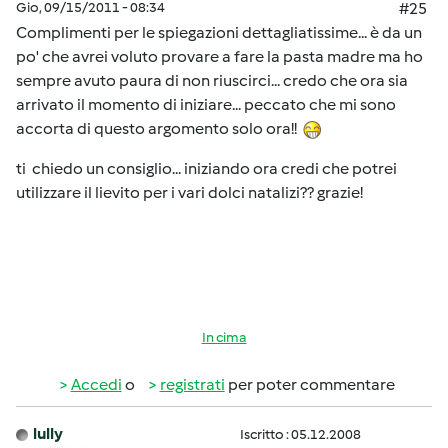
Gio, 09/15/2011 - 08:34
#25
Complimenti per le spiegazioni dettagliatissime... è da un
po' che avrei voluto provare a fare la pasta madre ma ho
sempre avuto paura di non riuscirci... credo che ora sia
arrivato il momento di iniziare... peccato che mi sono
accorta di questo argomento solo ora!!
ti chiedo un consiglio... iniziando ora credi che potrei
utilizzare il lievito per i vari dolci natalizi?? grazie!
In cima
Accedi
o
registrati
per poter commentare
lully
Iscritto : 05.12.2008