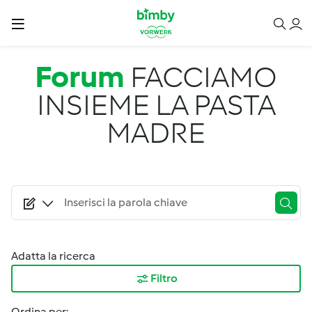
Salta al contenuto principale
Forum
FACCIAMO
INSIEME LA PASTA
MADRE
Adatta la ricerca
Filtro
Ordina per: