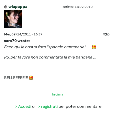
wlapappa
Iscritto : 18.02.2010
Mer, 09/14/2011 - 16:37
#20
sara70 wrote:
Ecco qui la nostra foto "spaccio centenaria" ....
P.S. per favore non commentate la mia bandana ....
BELLEEEEE!!!!
In cima
Accedi
o
registrati
per poter commentare