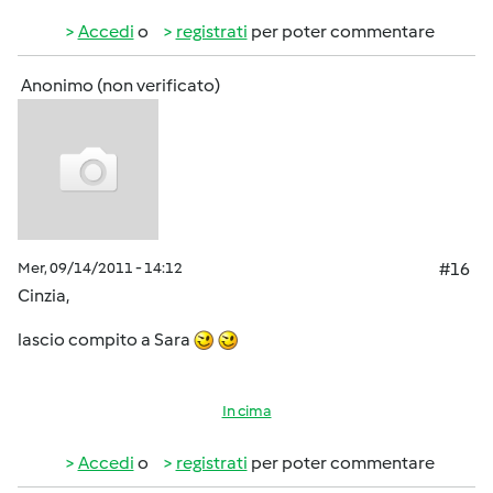
Accedi
o
registrati
per poter commentare
Anonimo (non verificato)
Mer, 09/14/2011 - 14:12
#16
Cinzia,
lascio compito a Sara
In cima
Accedi
o
registrati
per poter commentare