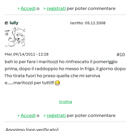
Accedi
o
registrati
per poter commentare
lully
Iscritto : 05.12.2008
Mer, 09/14/2011 - 12:28
#10
beh io per fare i maritozzi ho rinfrescato il pomeriggio
prima, dopo il raddoppio ho messo in frigo. il giorno dopo
l'ho tirata fuori ho preso quella che mi serviva
e.......maritozzi per tutti!!!
In cima
Accedi
o
registrati
per poter commentare
Anonimo (non verificato)