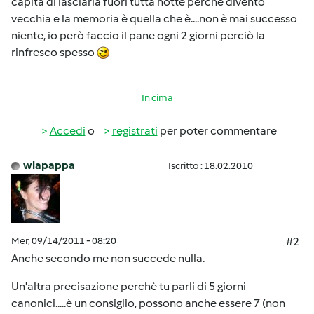
capita di lasciarla fuori tutta notte perchè divento
vecchia e la memoria è quella che è....non è mai successo
niente, io però faccio il pane ogni 2 giorni perciò la
rinfresco spesso
In cima
Accedi
o
registrati
per poter commentare
wlapappa
Iscritto : 18.02.2010
Mer, 09/14/2011 - 08:20
#2
Anche secondo me non succede nulla.
Un'altra precisazione perchè tu parli di 5 giorni
canonici.....è un consiglio, possono anche essere 7 (non