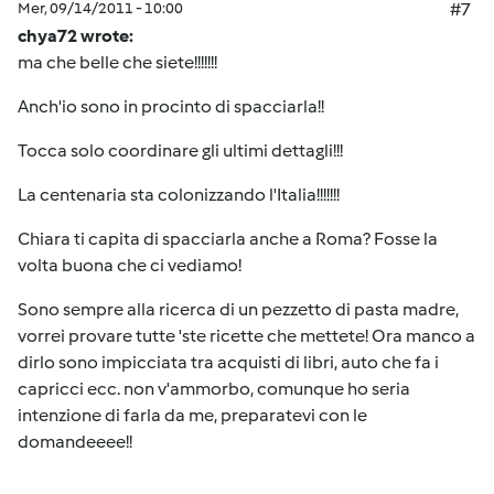
Mer, 09/14/2011 - 10:00
#7
chya72 wrote:
ma che belle che siete!!!!!!!
Anch'io sono in procinto di spacciarla!!
Tocca solo coordinare gli ultimi dettagli!!!
La centenaria sta colonizzando l'Italia!!!!!!!
Chiara ti capita di spacciarla anche a Roma? Fosse la
volta buona che ci vediamo!
Sono sempre alla ricerca di un pezzetto di pasta madre,
vorrei provare tutte 'ste ricette che mettete! Ora manco a
dirlo sono impicciata tra acquisti di libri, auto che fa i
capricci ecc. non v'ammorbo, comunque ho seria
intenzione di farla da me, preparatevi con le
domandeeee!!