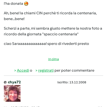
l'ha donata
Ah, bene! la chiami CIN perchè ti ricorda la centenaria,
bene...bene!
Scherzi a parte, mi sembra giusto mettere la nostra foto a
ricordo della giornata "spaccio centenaria"
ciao Saraaaaaaaaaaaaa! spero di rivederti presto
In cima
Accedi
o
registrati
per poter commentare
chya72
Iscritto : 13.12.2008