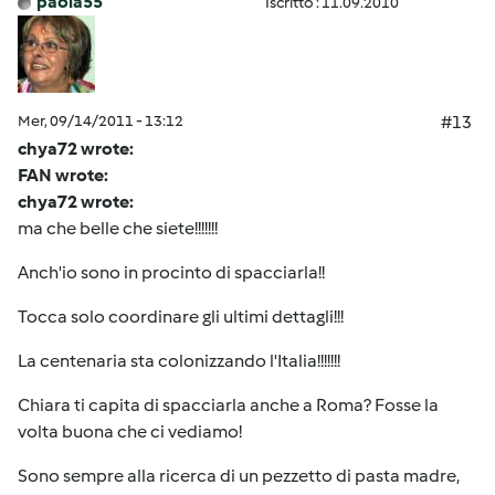
paola55
Iscritto : 11.09.2010
Mer, 09/14/2011 - 13:12
#13
chya72 wrote:
FAN wrote:
chya72 wrote:
ma che belle che siete!!!!!!!
Anch'io sono in procinto di spacciarla!!
Tocca solo coordinare gli ultimi dettagli!!!
La centenaria sta colonizzando l'Italia!!!!!!!
Chiara ti capita di spacciarla anche a Roma? Fosse la
volta buona che ci vediamo!
Sono sempre alla ricerca di un pezzetto di pasta madre,