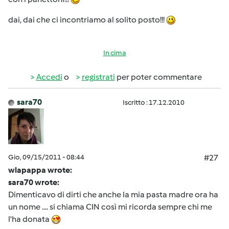
dai, dai che ci incontriamo al solito posto!!!
In cima
Accedi
o
registrati
per poter commentare
sara70
Iscritto : 17.12.2010
Gio, 09/15/2011 - 08:44
#27
wlapappa wrote:
sara70 wrote:
Dimenticavo di dirti che anche la mia pasta madre ora ha
un nome .... si chiama CIN così mi ricorda sempre chi me
l'ha donata