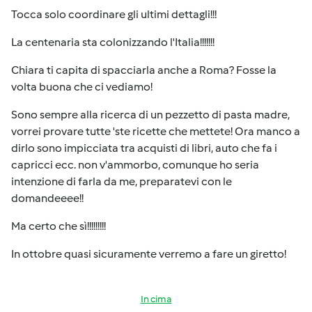
Tocca solo coordinare gli ultimi dettagli!!!
La centenaria sta colonizzando l'Italia!!!!!!!
Chiara ti capita di spacciarla anche a Roma? Fosse la
volta buona che ci vediamo!
Sono sempre alla ricerca di un pezzetto di pasta madre,
vorrei provare tutte 'ste ricette che mettete! Ora manco a
dirlo sono impicciata tra acquisti di libri, auto che fa i
capricci ecc. non v'ammorbo, comunque ho seria
intenzione di farla da me, preparatevi con le
domandeeee!!
Ma certo che sì!!!!!!!!!
In ottobre quasi sicuramente verremo a fare un giretto!
In cima