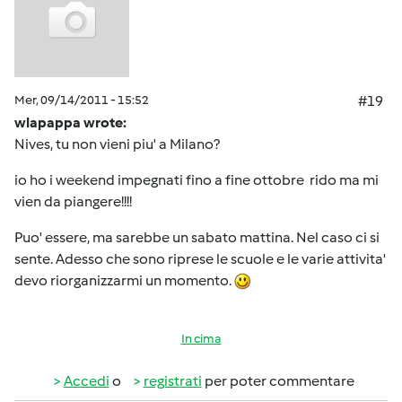
Mer, 09/14/2011 - 15:52
#19
wlapappa wrote:
Nives, tu non vieni piu' a Milano?
io ho i weekend impegnati fino a fine ottobre
rido ma mi
vien da piangere!!!!
Puo' essere, ma sarebbe un sabato mattina. Nel caso ci si
sente. Adesso che sono riprese le scuole e le varie attivita'
devo riorganizzarmi un momento.
In cima
Accedi
o
registrati
per poter commentare