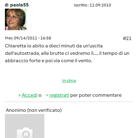
paola55
Iscritto : 11.09.2010
Mer, 09/14/2011 - 16:58
#21
Chiaretta io abito a dieci minuti da un'uscita
dell'autostrada, alle brutte ci vedremo lì..... il tempo di un
abbraccio forte e poi via come il vento.
In cima
Accedi
o
registrati
per poter commentare
Anonimo (non verificato)