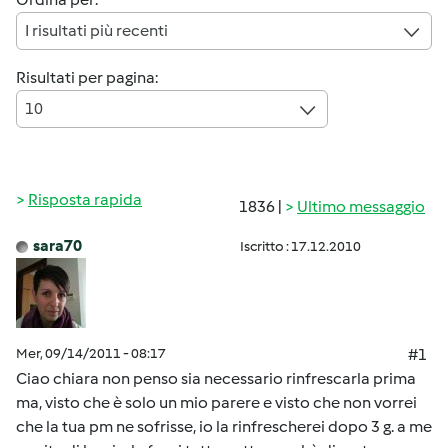
I risultati più recenti
Risultati per pagina:
10
Risposta rapida
1836 |
Ultimo messaggio
sara70
Iscritto : 17.12.2010
Mer, 09/14/2011 - 08:17
#1
Ciao chiara non penso sia necessario rinfrescarla prima
ma, visto che è solo un mio parere e visto che non vorrei
che la tua pm ne sofrisse, io la rinfrescherei dopo 3 g. a me