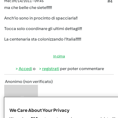
Mer, 09/14/2011 - 09:45
#4
ma che belle che siete!!!!!!!
Anch'io sono in procinto di spacciarla!!
Tocca solo coordinare gli ultimi dettagli!!!
La centenaria sta colonizzando l'Italia!!!!!!!
In cima
Accedi
o
registrati
per poter commentare
Anonimo (non verificato)
We Care About Your Privacy