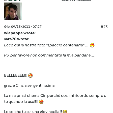
Gio, 09/15/2011 - 07:27
#23
wlapappa wrote:
sara70 wrote:
Ecco qui la nostra foto "spaccio centenaria" ....
P.S. per favore non commentate la mia bandana ....
BELLEEEEE!!!!
grazie Cinzia sei gentilissima
La mia pm si chema Cin perchè così mi ricordo sempre di
te quando la uso!!!!!
Lo so che tu sei una giovincella!!!