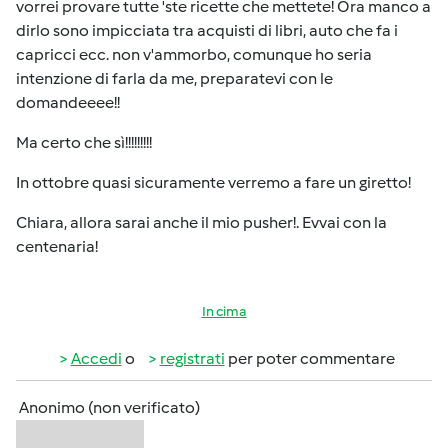
vorrei provare tutte 'ste ricette che mettete! Ora manco a
dirlo sono impicciata tra acquisti di libri, auto che fa i
capricci ecc. non v'ammorbo, comunque ho seria
intenzione di farla da me, preparatevi con le
domandeeee!!
Ma certo che sì!!!!!!!!!
In ottobre quasi sicuramente verremo a fare un giretto!
Chiara, allora sarai anche il mio pusher!. Evvai con la
centenaria!
In cima
Accedi
o
registrati
per poter commentare
Anonimo (non verificato)