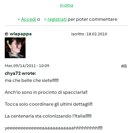
In cima
Accedi
o
registrati
per poter commentare
wlapappa
Iscritto : 18.02.2010
Mer, 09/14/2011 - 10:09
#8
chya72 wrote:
ma che belle che siete!!!!!!!
Anch'io sono in procinto di spacciarla!!
Tocca solo coordinare gli ultimi dettagli!!!
La centenaria sta colonizzando l'Italia!!!!!!!
yeeeeeeeeeeeeeaaaaaaaaaaaahhhhhhhhh!!!!!