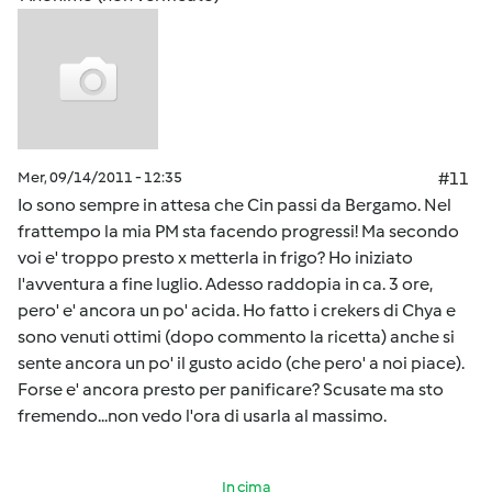
Mer, 09/14/2011 - 12:35
#11
Io sono sempre in attesa che Cin passi da Bergamo. Nel
frattempo la mia PM sta facendo progressi! Ma secondo
voi e' troppo presto x metterla in frigo? Ho iniziato
l'avventura a fine luglio. Adesso raddopia in ca. 3 ore,
pero' e' ancora un po' acida. Ho fatto i crekers di Chya e
sono venuti ottimi (dopo commento la ricetta) anche si
sente ancora un po' il gusto acido (che pero' a noi piace).
Forse e' ancora presto per panificare? Scusate ma sto
fremendo...non vedo l'ora di usarla al massimo.
In cima