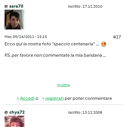
sara70
Iscritto : 17.12.2010
Mer, 09/14/2011 - 15:15
#17
Ecco qui la nostra foto "spaccio centenaria" ....
P.S. per favore non commentate la mia bandana ....
In cima
Accedi
o
registrati
per poter commentare
chya72
Iscritto : 13.12.2008