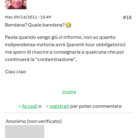
Mer, 09/14/2011 - 15:49
#18
Bandana? Quale bandana?
Paola quando vengo giù vi informo, non so quanto
indipendenza motoria avrò (parenti tour obbligatorio)
ma spero di riuscire a consegnarla a qualcuna che poi
continuerà la "contaminazione"..
Ciao ciao
In cima
Accedi
o
registrati
per poter commentare
Anonimo (non verificato)