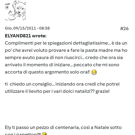
Gio, 09/15/2011 - 08:38
#26
ELYAND821 wrote:
Complimenti per le spiegazioni dettagliatissime... è da un
po' che avrei voluto provare a fare la pasta madre ma ho
sempre avuto paura di non riuscirci... credo che ora sia
arrivato il momento di iniziare... peccato che mi sono
accorta di questo argomento solo ora!!
ti chiedo un consiglio... iniziando ora credi che potrei
utilizzare il lievito per i vari dolci natalizi?? grazie!
Ely ti passo un pezzo di centenaria, così a Natale sotto
con i panettoni!!!