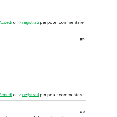
Accedi
o
registrati
per poter commentare
#4
Accedi
o
registrati
per poter commentare
#5