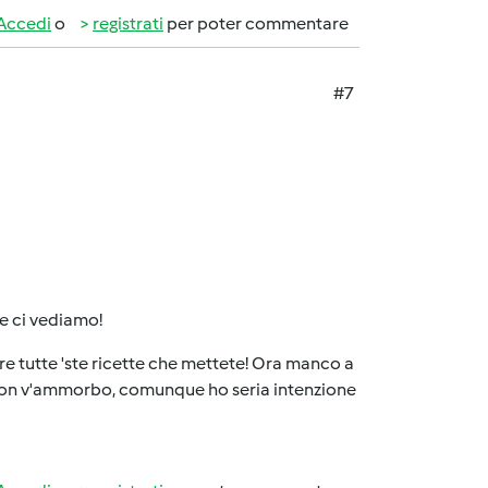
Accedi
o
registrati
per poter commentare
#7
e ci vediamo!
re tutte 'ste ricette che mettete! Ora manco a
cc. non v'ammorbo, comunque ho seria intenzione