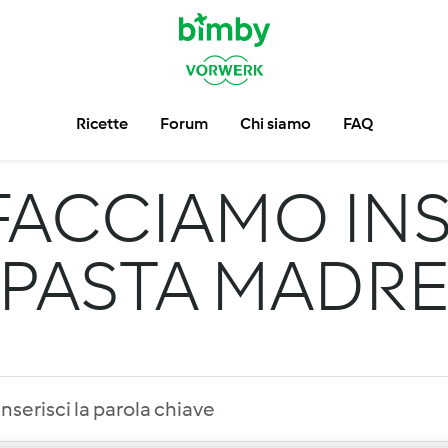
Ricette
Forum
Chi siamo
FAQ
FACCIAMO INS
PASTA MADR