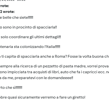
rote:
2 wrote:
belle che siete!!!!!!!
o sono in procinto di spacciarla!!
solo coordinare gli ultimi dettagli!!!
enaria sta colonizzando l'Italia!!!!!!!
 ti capita di spacciarla anche a Roma? Fosse la volta buona ch
empre alla ricerca di un pezzetto di pasta madre, vorrei prova
sono impicciata tra acquisti di libri, auto che fa i capricci e
la da me, preparatevi con le domandeeee!!
o che sì!!!!!!!!!
obre quasi sicuramente verremo a fare un giretto!