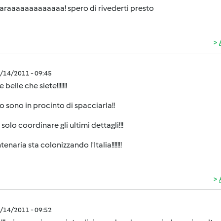
araaaaaaaaaaaaa! spero di rivederti presto
9/14/2011 - 09:45
belle che siete!!!!!!!
o sono in procinto di spacciarla!!
solo coordinare gli ultimi dettagli!!!
enaria sta colonizzando l'Italia!!!!!!!
9/14/2011 - 09:52