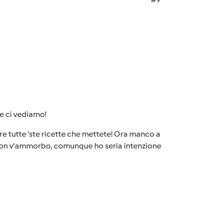
e ci vediamo!
re tutte 'ste ricette che mettete! Ora manco a
cc. non v'ammorbo, comunque ho seria intenzione