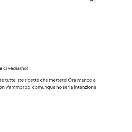
e ci vediamo!
re tutte 'ste ricette che mettete! Ora manco a
cc. non v'ammorbo, comunque ho seria intenzione