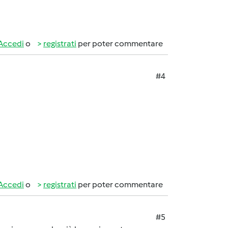
Accedi
o
registrati
per poter commentare
#4
Accedi
o
registrati
per poter commentare
#5