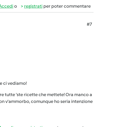
Accedi
o
registrati
per poter commentare
#7
e ci vediamo!
re tutte 'ste ricette che mettete! Ora manco a
cc. non v'ammorbo, comunque ho seria intenzione