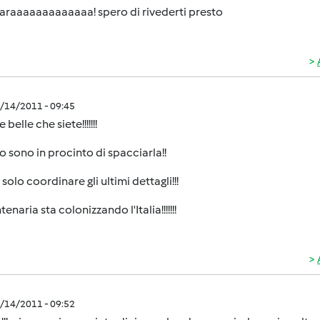
araaaaaaaaaaaaa! spero di rivederti presto
9/14/2011 - 09:45
belle che siete!!!!!!!
o sono in procinto di spacciarla!!
solo coordinare gli ultimi dettagli!!!
enaria sta colonizzando l'Italia!!!!!!!
9/14/2011 - 09:52