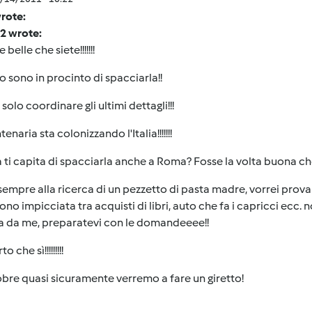
rote:
2 wrote:
belle che siete!!!!!!!
o sono in procinto di spacciarla!!
solo coordinare gli ultimi dettagli!!!
enaria sta colonizzando l'Italia!!!!!!!
 ti capita di spacciarla anche a Roma? Fosse la volta buona ch
empre alla ricerca di un pezzetto di pasta madre, vorrei prova
sono impicciata tra acquisti di libri, auto che fa i capricci e
la da me, preparatevi con le domandeeee!!
o che sì!!!!!!!!!
obre quasi sicuramente verremo a fare un giretto!