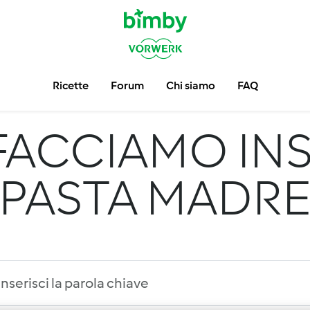
Ricette
Forum
Chi siamo
FAQ
FACCIAMO INS
PASTA MADR