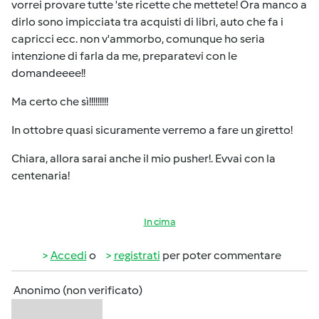
vorrei provare tutte 'ste ricette che mettete! Ora manco a
dirlo sono impicciata tra acquisti di libri, auto che fa i
capricci ecc. non v'ammorbo, comunque ho seria
intenzione di farla da me, preparatevi con le
domandeeee!!
Ma certo che sì!!!!!!!!!
In ottobre quasi sicuramente verremo a fare un giretto!
Chiara, allora sarai anche il mio pusher!. Evvai con la
centenaria!
In cima
Accedi
o
registrati
per poter commentare
Anonimo (non verificato)