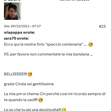
Gio, 09/15/2011 - 07:27
#23
wlapappa wrote:
sara70 wrote:
Ecco qui la nostra foto "spaccio centenaria" ....
P.S. per favore non commentate la mia bandana ....
BELLEEEEE!!!!
grazie Cinzia sei gentilissima
La mia pm si chema Cin perchè così mi ricordo sempre di
te quando la uso!!!!!
Lo so che tu sei una giovincella!!!