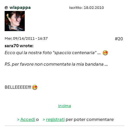
wlapappa
Iscritto : 18.02.2010
Mer, 09/14/2011 - 16:37
#20
sara70 wrote:
Ecco qui la nostra foto "spaccio centenaria" ....
P.S. per favore non commentate la mia bandana ....
BELLEEEEE!!!!
In cima
Accedi
o
registrati
per poter commentare