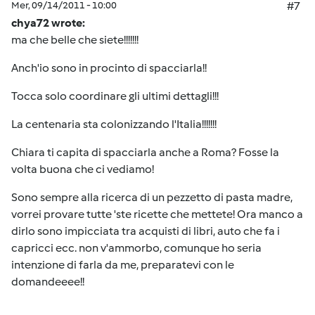
Mer, 09/14/2011 - 10:00
#7
chya72 wrote:
ma che belle che siete!!!!!!!
Anch'io sono in procinto di spacciarla!!
Tocca solo coordinare gli ultimi dettagli!!!
La centenaria sta colonizzando l'Italia!!!!!!!
Chiara ti capita di spacciarla anche a Roma? Fosse la
volta buona che ci vediamo!
Sono sempre alla ricerca di un pezzetto di pasta madre,
vorrei provare tutte 'ste ricette che mettete! Ora manco a
dirlo sono impicciata tra acquisti di libri, auto che fa i
capricci ecc. non v'ammorbo, comunque ho seria
intenzione di farla da me, preparatevi con le
domandeeee!!