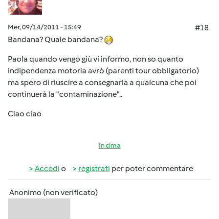
Mer, 09/14/2011 - 15:49
#18
Bandana? Quale bandana?
Paola quando vengo giù vi informo, non so quanto
indipendenza motoria avrò (parenti tour obbligatorio)
ma spero di riuscire a consegnarla a qualcuna che poi
continuerà la "contaminazione"..
Ciao ciao
In cima
Accedi
o
registrati
per poter commentare
Anonimo (non verificato)