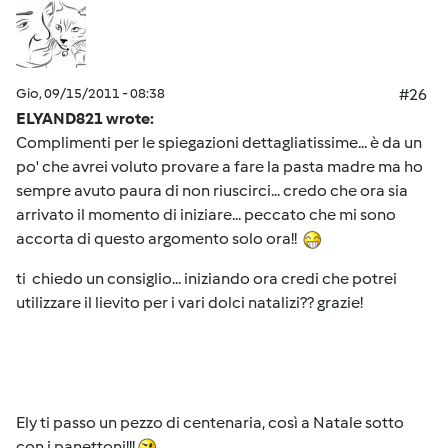
Gio, 09/15/2011 - 08:38
#26
ELYAND821 wrote:
Complimenti per le spiegazioni dettagliatissime... è da un
po' che avrei voluto provare a fare la pasta madre ma ho
sempre avuto paura di non riuscirci... credo che ora sia
arrivato il momento di iniziare... peccato che mi sono
accorta di questo argomento solo ora!!
ti chiedo un consiglio... iniziando ora credi che potrei
utilizzare il lievito per i vari dolci natalizi?? grazie!
Ely ti passo un pezzo di centenaria, così a Natale sotto
con i panettoni!!!