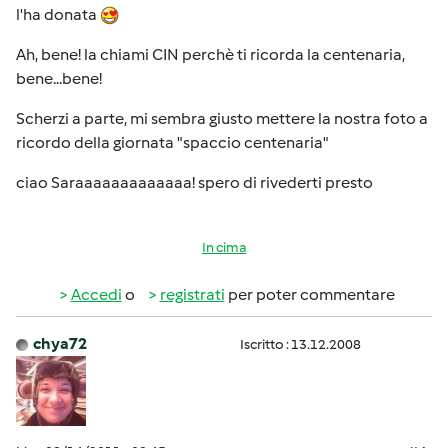
l'ha donata
Ah, bene! la chiami CIN perchè ti ricorda la centenaria,
bene...bene!
Scherzi a parte, mi sembra giusto mettere la nostra foto a
ricordo della giornata "spaccio centenaria"
ciao Saraaaaaaaaaaaaa! spero di rivederti presto
In cima
Accedi
o
registrati
per poter commentare
chya72
Iscritto : 13.12.2008