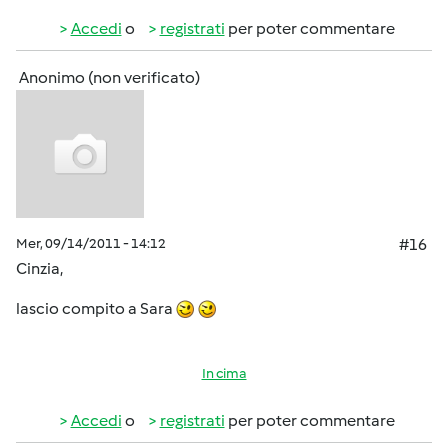
Accedi
o
registrati
per poter commentare
Anonimo (non verificato)
Mer, 09/14/2011 - 14:12
#16
Cinzia,
lascio compito a Sara
In cima
Accedi
o
registrati
per poter commentare