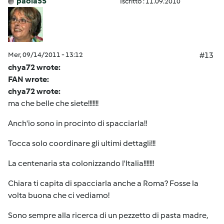
paola55
Iscritto : 11.09.2010
Mer, 09/14/2011 - 13:12
#13
chya72 wrote:
FAN wrote:
chya72 wrote:
ma che belle che siete!!!!!!!
Anch'io sono in procinto di spacciarla!!
Tocca solo coordinare gli ultimi dettagli!!!
La centenaria sta colonizzando l'Italia!!!!!!!
Chiara ti capita di spacciarla anche a Roma? Fosse la
volta buona che ci vediamo!
Sono sempre alla ricerca di un pezzetto di pasta madre,