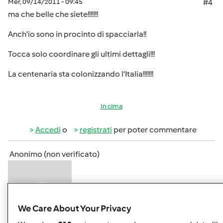
Mer, 09/14/2011 - 09:45
#4
ma che belle che siete!!!!!!!
Anch'io sono in procinto di spacciarla!!
Tocca solo coordinare gli ultimi dettagli!!!
La centenaria sta colonizzando l'Italia!!!!!!!
In cima
Accedi
o
registrati
per poter commentare
Anonimo (non verificato)
We Care About Your Privacy