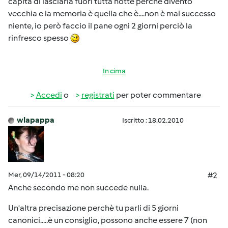
capita di lasciarla fuori tutta notte perchè divento
vecchia e la memoria è quella che è....non è mai successo
niente, io però faccio il pane ogni 2 giorni perciò la
rinfresco spesso
In cima
Accedi
o
registrati
per poter commentare
wlapappa
Iscritto : 18.02.2010
Mer, 09/14/2011 - 08:20
#2
Anche secondo me non succede nulla.
Un'altra precisazione perchè tu parli di 5 giorni
canonici.....è un consiglio, possono anche essere 7 (non