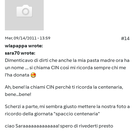
Mer, 09/14/2011 - 13:59
#14
wlapappa wrote:
sara70 wrote:
Dimenticavo di dirti che anche la mia pasta madre ora ha
un nome .... si chiama CIN così mi ricorda sempre chi me
l'ha donata
Ah, bene! la chiami CIN perchè ti ricorda la centenaria,
bene...bene!
Scherzi a parte, mi sembra giusto mettere la nostra foto a
ricordo della giornata "spaccio centenaria"
ciao Saraaaaaaaaaaaaa! spero di rivederti presto