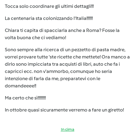
Tocca solo coordinare gli ultimi dettagli!!!
La centenaria sta colonizzando l'Italia!!!!!!!
Chiara ti capita di spacciarla anche a Roma? Fosse la
volta buona che ci vediamo!
Sono sempre alla ricerca di un pezzetto di pasta madre,
vorrei provare tutte 'ste ricette che mettete! Ora manco a
dirlo sono impicciata tra acquisti di libri, auto che fa i
capricci ecc. non v'ammorbo, comunque ho seria
intenzione di farla da me, preparatevi con le
domandeeee!!
Ma certo che sì!!!!!!!!!
In ottobre quasi sicuramente verremo a fare un giretto!
In cima