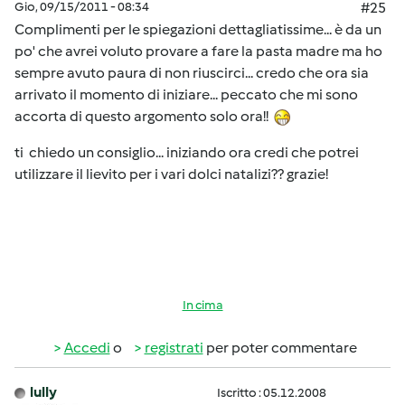
Gio, 09/15/2011 - 08:34
#25
Complimenti per le spiegazioni dettagliatissime... è da un
po' che avrei voluto provare a fare la pasta madre ma ho
sempre avuto paura di non riuscirci... credo che ora sia
arrivato il momento di iniziare... peccato che mi sono
accorta di questo argomento solo ora!!
ti chiedo un consiglio... iniziando ora credi che potrei
utilizzare il lievito per i vari dolci natalizi?? grazie!
In cima
Accedi
o
registrati
per poter commentare
lully
Iscritto : 05.12.2008