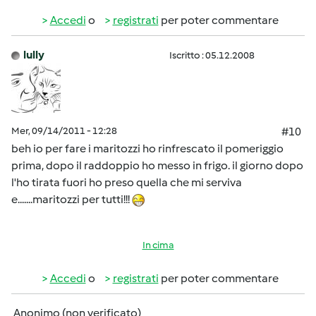
Accedi
o
registrati
per poter commentare
lully
Iscritto : 05.12.2008
Mer, 09/14/2011 - 12:28
#10
beh io per fare i maritozzi ho rinfrescato il pomeriggio
prima, dopo il raddoppio ho messo in frigo. il giorno dopo
l'ho tirata fuori ho preso quella che mi serviva
e.......maritozzi per tutti!!!
In cima
Accedi
o
registrati
per poter commentare
Anonimo (non verificato)