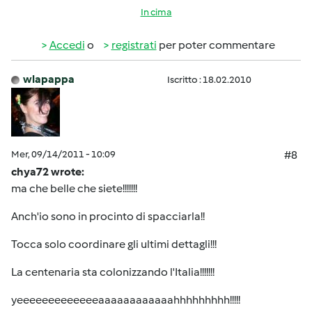
In cima
Accedi
o
registrati
per poter commentare
wlapappa
Iscritto : 18.02.2010
Mer, 09/14/2011 - 10:09
#8
chya72 wrote:
ma che belle che siete!!!!!!!
Anch'io sono in procinto di spacciarla!!
Tocca solo coordinare gli ultimi dettagli!!!
La centenaria sta colonizzando l'Italia!!!!!!!
yeeeeeeeeeeeeeaaaaaaaaaaaahhhhhhhhh!!!!!