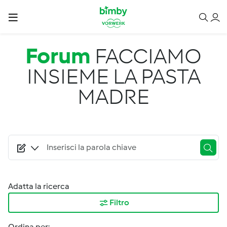
Salta al contenuto principale
Forum
FACCIAMO
INSIEME LA PASTA
MADRE
Adatta la ricerca
Filtro
Ordina per: