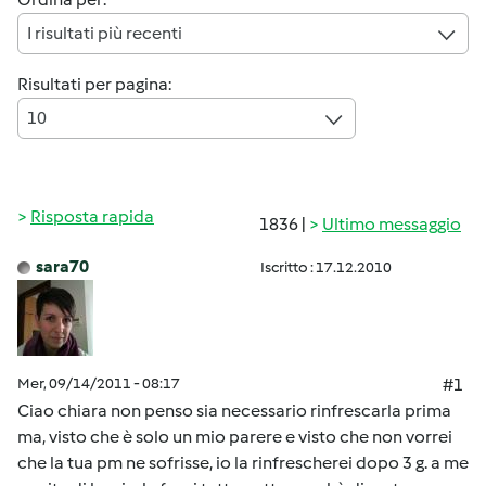
I risultati più recenti
Risultati per pagina:
10
Risposta rapida
1836 |
Ultimo messaggio
sara70
Iscritto : 17.12.2010
Mer, 09/14/2011 - 08:17
#1
Ciao chiara non penso sia necessario rinfrescarla prima
ma, visto che è solo un mio parere e visto che non vorrei
che la tua pm ne sofrisse, io la rinfrescherei dopo 3 g. a me