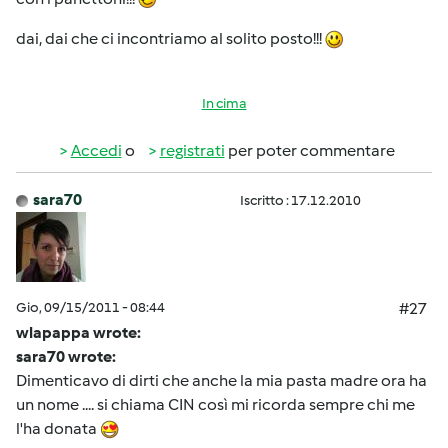
dai, dai che ci incontriamo al solito posto!!!
In cima
Accedi
o
registrati
per poter commentare
sara70
Iscritto : 17.12.2010
Gio, 09/15/2011 - 08:44
#27
wlapappa wrote:
sara70 wrote:
Dimenticavo di dirti che anche la mia pasta madre ora ha
un nome .... si chiama CIN così mi ricorda sempre chi me
l'ha donata