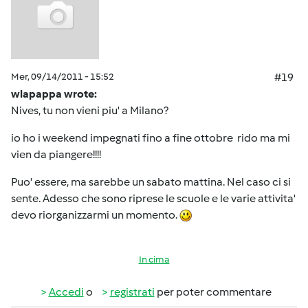
Mer, 09/14/2011 - 15:52
#19
wlapappa wrote:
Nives, tu non vieni piu' a Milano?
io ho i weekend impegnati fino a fine ottobre
rido ma mi
vien da piangere!!!!
Puo' essere, ma sarebbe un sabato mattina. Nel caso ci si
sente. Adesso che sono riprese le scuole e le varie attivita'
devo riorganizzarmi un momento.
In cima
Accedi
o
registrati
per poter commentare