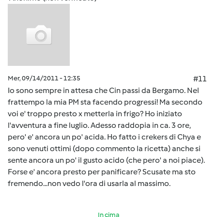
Mer, 09/14/2011 - 12:35
#11
Io sono sempre in attesa che Cin passi da Bergamo. Nel
frattempo la mia PM sta facendo progressi! Ma secondo
voi e' troppo presto x metterla in frigo? Ho iniziato
l'avventura a fine luglio. Adesso raddopia in ca. 3 ore,
pero' e' ancora un po' acida. Ho fatto i crekers di Chya e
sono venuti ottimi (dopo commento la ricetta) anche si
sente ancora un po' il gusto acido (che pero' a noi piace).
Forse e' ancora presto per panificare? Scusate ma sto
fremendo...non vedo l'ora di usarla al massimo.
In cima