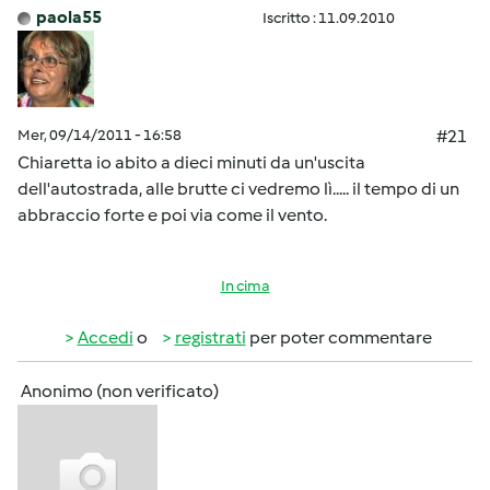
paola55
Iscritto : 11.09.2010
Mer, 09/14/2011 - 16:58
#21
Chiaretta io abito a dieci minuti da un'uscita
dell'autostrada, alle brutte ci vedremo lì..... il tempo di un
abbraccio forte e poi via come il vento.
In cima
Accedi
o
registrati
per poter commentare
Anonimo (non verificato)