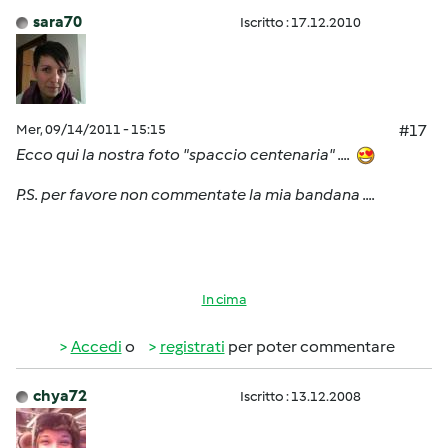
sara70
Iscritto : 17.12.2010
Mer, 09/14/2011 - 15:15
#17
Ecco qui la nostra foto "spaccio centenaria" ....
P.S. per favore non commentate la mia bandana ....
In cima
Accedi
o
registrati
per poter commentare
chya72
Iscritto : 13.12.2008