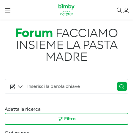
Salta al contenuto principale
Forum
FACCIAMO
INSIEME LA PASTA
MADRE
Adatta la ricerca
Filtro
Ordina per: