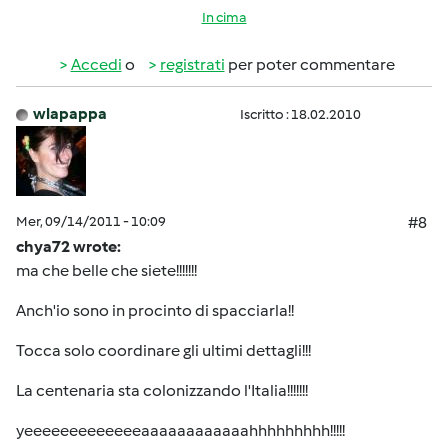
In cima
Accedi
o
registrati
per poter commentare
wlapappa
Iscritto : 18.02.2010
Mer, 09/14/2011 - 10:09
#8
chya72 wrote:
ma che belle che siete!!!!!!!
Anch'io sono in procinto di spacciarla!!
Tocca solo coordinare gli ultimi dettagli!!!
La centenaria sta colonizzando l'Italia!!!!!!!
yeeeeeeeeeeeeeaaaaaaaaaaaahhhhhhhhh!!!!!