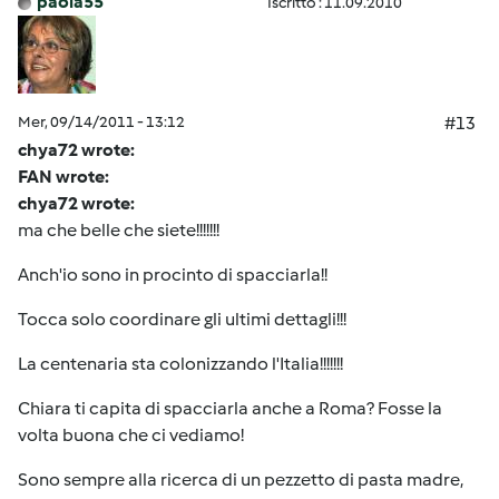
paola55
Iscritto : 11.09.2010
Mer, 09/14/2011 - 13:12
#13
chya72 wrote:
FAN wrote:
chya72 wrote:
ma che belle che siete!!!!!!!
Anch'io sono in procinto di spacciarla!!
Tocca solo coordinare gli ultimi dettagli!!!
La centenaria sta colonizzando l'Italia!!!!!!!
Chiara ti capita di spacciarla anche a Roma? Fosse la
volta buona che ci vediamo!
Sono sempre alla ricerca di un pezzetto di pasta madre,