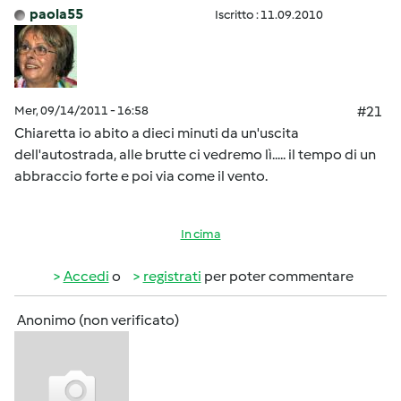
paola55
Iscritto : 11.09.2010
Mer, 09/14/2011 - 16:58
#21
Chiaretta io abito a dieci minuti da un'uscita
dell'autostrada, alle brutte ci vedremo lì..... il tempo di un
abbraccio forte e poi via come il vento.
In cima
Accedi
o
registrati
per poter commentare
Anonimo (non verificato)