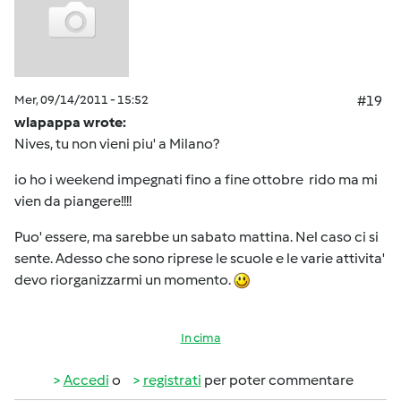
Mer, 09/14/2011 - 15:52
#19
wlapappa wrote:
Nives, tu non vieni piu' a Milano?
io ho i weekend impegnati fino a fine ottobre
rido ma mi
vien da piangere!!!!
Puo' essere, ma sarebbe un sabato mattina. Nel caso ci si
sente. Adesso che sono riprese le scuole e le varie attivita'
devo riorganizzarmi un momento.
In cima
Accedi
o
registrati
per poter commentare