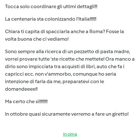
Tocca solo coordinare gli ultimi dettagli!!!
La centenaria sta colonizzando l'Italia!!!!!!!
Chiara ti capita di spacciarla anche a Roma? Fosse la
volta buona che ci vediamo!
Sono sempre alla ricerca di un pezzetto di pasta madre,
vorrei provare tutte 'ste ricette che mettete! Ora manco a
dirlo sono impicciata tra acquisti di libri, auto che fa i
capricci ecc. non v'ammorbo, comunque ho seria
intenzione di farla da me, preparatevi con le
domandeeee!!
Ma certo che sì!!!!!!!!!
In ottobre quasi sicuramente verremo a fare un giretto!
In cima