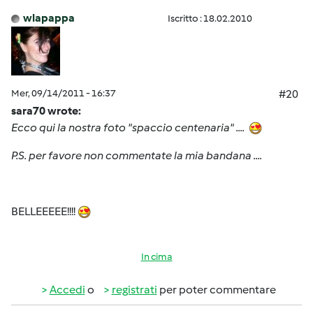
wlapappa
Iscritto : 18.02.2010
Mer, 09/14/2011 - 16:37
#20
sara70 wrote:
Ecco qui la nostra foto "spaccio centenaria" ....
P.S. per favore non commentate la mia bandana ....
BELLEEEEE!!!!
In cima
Accedi
o
registrati
per poter commentare