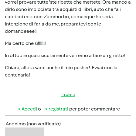
vorrei provare tutte 'ste ricette che mettete! Ora manco a
dirlo sono impicciata tra acquisti di libri, auto che fa i
capricci ecc. non v'ammorbo, comunque ho seria
intenzione di farla da me, preparatevi con le
domandeeee!!
Ma certo che sì!!!!!!!!!
In ottobre quasi sicuramente verremo a fare un giretto!
Chiara, allora sarai anche il mio pusher!. Evvai con la
centenaria!
In cima
Accedi
o
registrati
per poter commentare
Anonimo (non verificato)