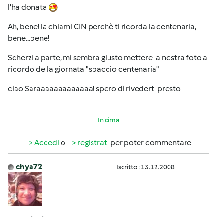
l'ha donata
Ah, bene! la chiami CIN perchè ti ricorda la centenaria,
bene...bene!
Scherzi a parte, mi sembra giusto mettere la nostra foto a
ricordo della giornata "spaccio centenaria"
ciao Saraaaaaaaaaaaaa! spero di rivederti presto
In cima
Accedi
o
registrati
per poter commentare
chya72
Iscritto : 13.12.2008