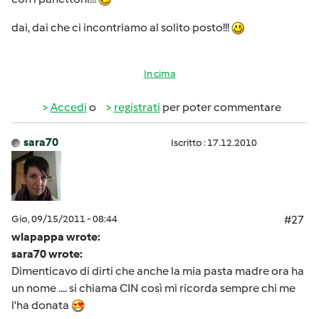
dai, dai che ci incontriamo al solito posto!!!
In cima
Accedi
o
registrati
per poter commentare
sara70
Iscritto : 17.12.2010
Gio, 09/15/2011 - 08:44
#27
wlapappa wrote:
sara70 wrote:
Dimenticavo di dirti che anche la mia pasta madre ora ha
un nome .... si chiama CIN così mi ricorda sempre chi me
l'ha donata