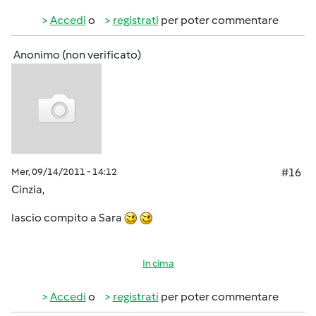
Accedi
o
registrati
per poter commentare
Anonimo (non verificato)
Mer, 09/14/2011 - 14:12
#16
Cinzia,
lascio compito a Sara
In cima
Accedi
o
registrati
per poter commentare