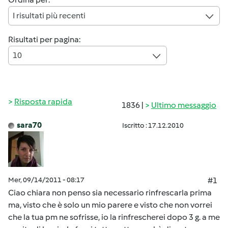
I risultati più recenti
Risultati per pagina:
10
Risposta rapida
1836 |
Ultimo messaggio
sara70
Iscritto : 17.12.2010
Mer, 09/14/2011 - 08:17
#1
Ciao chiara non penso sia necessario rinfrescarla prima
ma, visto che è solo un mio parere e visto che non vorrei
che la tua pm ne sofrisse, io la rinfrescherei dopo 3 g. a me