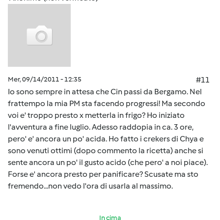
Mer, 09/14/2011 - 12:35
#11
Io sono sempre in attesa che Cin passi da Bergamo. Nel
frattempo la mia PM sta facendo progressi! Ma secondo
voi e' troppo presto x metterla in frigo? Ho iniziato
l'avventura a fine luglio. Adesso raddopia in ca. 3 ore,
pero' e' ancora un po' acida. Ho fatto i crekers di Chya e
sono venuti ottimi (dopo commento la ricetta) anche si
sente ancora un po' il gusto acido (che pero' a noi piace).
Forse e' ancora presto per panificare? Scusate ma sto
fremendo...non vedo l'ora di usarla al massimo.
In cima