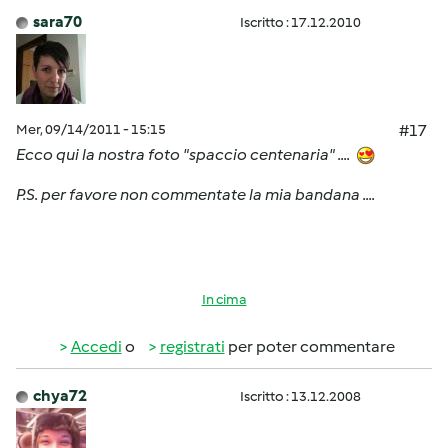
sara70
Iscritto : 17.12.2010
Mer, 09/14/2011 - 15:15
#17
Ecco qui la nostra foto "spaccio centenaria" ....
P.S. per favore non commentate la mia bandana ....
In cima
Accedi
o
registrati
per poter commentare
chya72
Iscritto : 13.12.2008