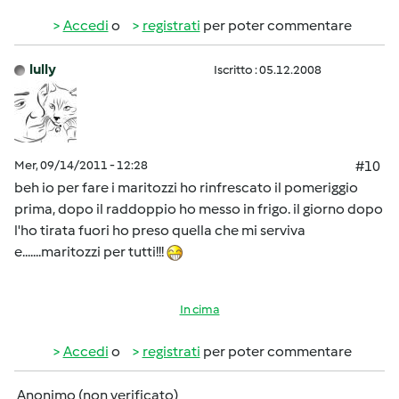
Accedi
o
registrati
per poter commentare
lully
Iscritto : 05.12.2008
Mer, 09/14/2011 - 12:28
#10
beh io per fare i maritozzi ho rinfrescato il pomeriggio
prima, dopo il raddoppio ho messo in frigo. il giorno dopo
l'ho tirata fuori ho preso quella che mi serviva
e.......maritozzi per tutti!!!
In cima
Accedi
o
registrati
per poter commentare
Anonimo (non verificato)