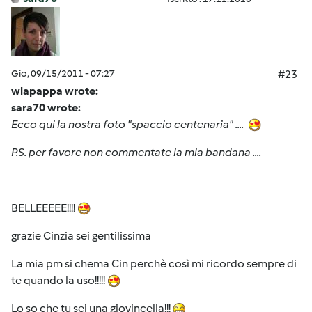
Gio, 09/15/2011 - 07:27
#23
wlapappa wrote:
sara70 wrote:
Ecco qui la nostra foto "spaccio centenaria" ....
P.S. per favore non commentate la mia bandana ....
BELLEEEEE!!!!
grazie Cinzia sei gentilissima
La mia pm si chema Cin perchè così mi ricordo sempre di
te quando la uso!!!!!
Lo so che tu sei una giovincella!!!