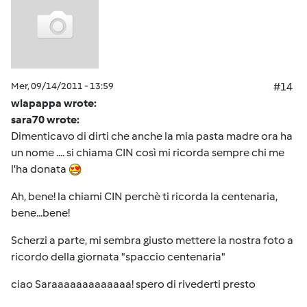
Mer, 09/14/2011 - 13:59
#14
wlapappa wrote:
sara70 wrote:
Dimenticavo di dirti che anche la mia pasta madre ora ha
un nome .... si chiama CIN così mi ricorda sempre chi me
l'ha donata
Ah, bene! la chiami CIN perchè ti ricorda la centenaria,
bene...bene!
Scherzi a parte, mi sembra giusto mettere la nostra foto a
ricordo della giornata "spaccio centenaria"
ciao Saraaaaaaaaaaaaa! spero di rivederti presto