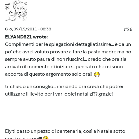
Gio, 09/15/2011 - 08:38
#26
ELYAND821 wrote:
Complimenti per le spiegazioni dettagliatissime... è da un
po' che avrei voluto provare a fare la pasta madre ma ho
sempre avuto paura di non riuscirci... credo che ora sia
arrivato il momento di iniziare... peccato che mi sono
accorta di questo argomento solo ora!!
ti chiedo un consiglio... iniziando ora credi che potrei
utilizzare il lievito per i vari dolci natalizi?? grazie!
Ely ti passo un pezzo di centenaria, così a Natale sotto
con i panettoni!!!