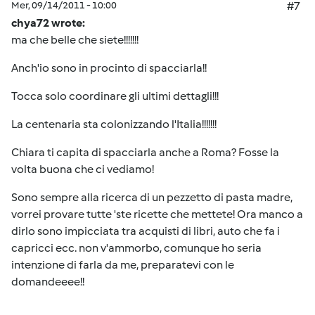
Mer, 09/14/2011 - 10:00
#7
chya72 wrote:
ma che belle che siete!!!!!!!
Anch'io sono in procinto di spacciarla!!
Tocca solo coordinare gli ultimi dettagli!!!
La centenaria sta colonizzando l'Italia!!!!!!!
Chiara ti capita di spacciarla anche a Roma? Fosse la
volta buona che ci vediamo!
Sono sempre alla ricerca di un pezzetto di pasta madre,
vorrei provare tutte 'ste ricette che mettete! Ora manco a
dirlo sono impicciata tra acquisti di libri, auto che fa i
capricci ecc. non v'ammorbo, comunque ho seria
intenzione di farla da me, preparatevi con le
domandeeee!!