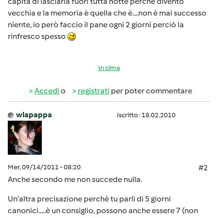
capita di lasciarla fuori tutta notte perchè divento
vecchia e la memoria è quella che è....non è mai successo
niente, io però faccio il pane ogni 2 giorni perciò la
rinfresco spesso
In cima
Accedi
o
registrati
per poter commentare
wlapappa
Iscritto : 18.02.2010
Mer, 09/14/2011 - 08:20
#2
Anche secondo me non succede nulla.
Un'altra precisazione perchè tu parli di 5 giorni
canonici.....è un consiglio, possono anche essere 7 (non