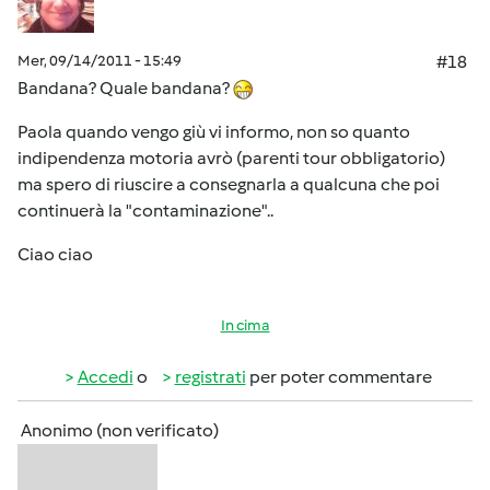
Mer, 09/14/2011 - 15:49
#18
Bandana? Quale bandana?
Paola quando vengo giù vi informo, non so quanto
indipendenza motoria avrò (parenti tour obbligatorio)
ma spero di riuscire a consegnarla a qualcuna che poi
continuerà la "contaminazione"..
Ciao ciao
In cima
Accedi
o
registrati
per poter commentare
Anonimo (non verificato)