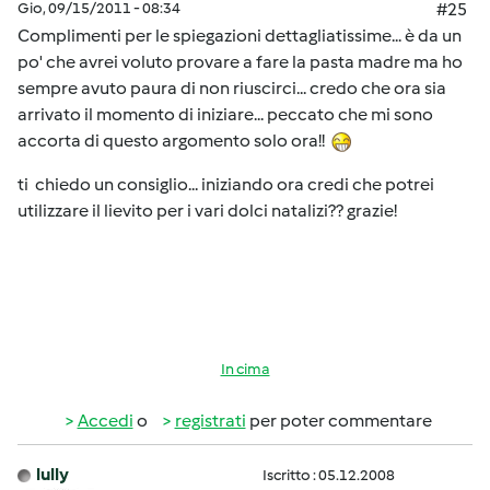
Gio, 09/15/2011 - 08:34
#25
Complimenti per le spiegazioni dettagliatissime... è da un
po' che avrei voluto provare a fare la pasta madre ma ho
sempre avuto paura di non riuscirci... credo che ora sia
arrivato il momento di iniziare... peccato che mi sono
accorta di questo argomento solo ora!!
ti chiedo un consiglio... iniziando ora credi che potrei
utilizzare il lievito per i vari dolci natalizi?? grazie!
In cima
Accedi
o
registrati
per poter commentare
lully
Iscritto : 05.12.2008