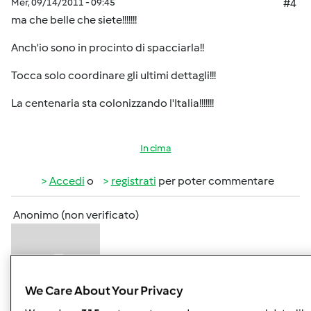
Mer, 09/14/2011 - 09:45
#4
ma che belle che siete!!!!!!!
Anch'io sono in procinto di spacciarla!!
Tocca solo coordinare gli ultimi dettagli!!!
La centenaria sta colonizzando l'Italia!!!!!!!
In cima
Accedi
o
registrati
per poter commentare
Anonimo (non verificato)
We Care About Your Privacy