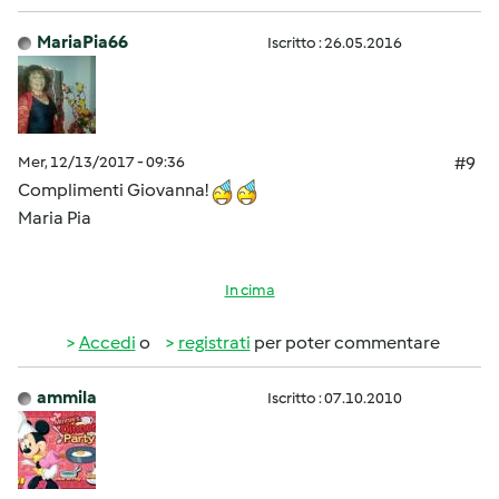
MariaPia66
Iscritto : 26.05.2016
Mer, 12/13/2017 - 09:36
#9
Complimenti Giovanna!
Maria Pia
In cima
Accedi
o
registrati
per poter commentare
ammila
Iscritto : 07.10.2010