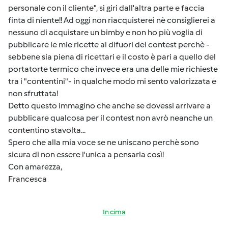
personale con il cliente", si giri dall'altra parte e faccia
finta di niente!! Ad oggi non riacquisterei nè consiglierei a
nessuno di acquistare un bimby e non ho più voglia di
pubblicare le mie ricette al difuori dei contest perchè -
sebbene sia piena di ricettari e il costo è pari a quello del
portatorte termico che invece era una delle mie richieste
tra i "contentini"- in qualche modo mi sento valorizzata e
non sfruttata!
Detto questo immagino che anche se dovessi arrivare a
pubblicare qualcosa per il contest non avrò neanche un
contentino stavolta...
Spero che alla mia voce se ne uniscano perchè sono
sicura di non essere l'unica a pensarla così!
Con amarezza,
Francesca
In cima