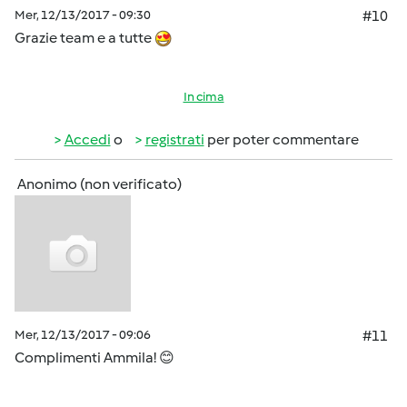
Mer, 12/13/2017 - 09:30
#10
Grazie team e a tutte
In cima
Accedi
o
registrati
per poter commentare
Anonimo (non verificato)
Mer, 12/13/2017 - 09:06
#11
Complimenti Ammila! 😊