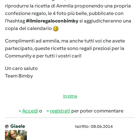
riprodurre la ricetta di Ammila proponendo una propria
confezione regalo, le 4 foto più belle, pubblicate con
l'hashtag
#ilmioregaloconbimby
si aggiudicheranno una
copia del calendario
Complimenti ad ammila, ma anche tutti voi che avete
partecipato, queste ricette sono regali preziosi per la
Community e per tutti i vostri cari!
Un caro saluto
Team Bimby
In cima
Accedi
o
registrati
per poter commentare
Giaele
Iscritto : 08.06.2014