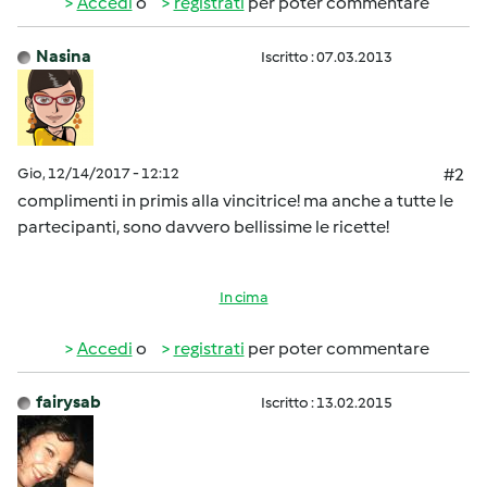
Accedi
o
registrati
per poter commentare
Nasina
Iscritto : 07.03.2013
Gio, 12/14/2017 - 12:12
#2
complimenti in primis alla vincitrice! ma anche a tutte le
partecipanti, sono davvero bellissime le ricette!
In cima
Accedi
o
registrati
per poter commentare
fairysab
Iscritto : 13.02.2015