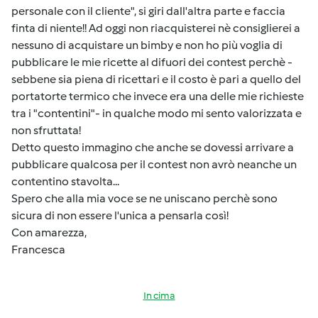
personale con il cliente", si giri dall'altra parte e faccia
finta di niente!! Ad oggi non riacquisterei nè consiglierei a
nessuno di acquistare un bimby e non ho più voglia di
pubblicare le mie ricette al difuori dei contest perchè -
sebbene sia piena di ricettari e il costo è pari a quello del
portatorte termico che invece era una delle mie richieste
tra i "contentini"- in qualche modo mi sento valorizzata e
non sfruttata!
Detto questo immagino che anche se dovessi arrivare a
pubblicare qualcosa per il contest non avrò neanche un
contentino stavolta...
Spero che alla mia voce se ne uniscano perchè sono
sicura di non essere l'unica a pensarla così!
Con amarezza,
Francesca
In cima