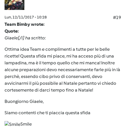
Lun, 12/11/2017 - 10:28
#19
Team Bimby wrote:
Quote:
Giaele[/i] ha scritto:
Ottima idea Team e complimenti a tutte per le belle
ricette! Questa sfida mi piace, mi ha acceso più di una
lampadina, ma è il tempo quello che mi manca! Inoltre
alcune preparazioni devo necessariamente farle più in là
perchè, essendo cibo privo di conservanti, devo
avvicinarmi il più possibile al Natale pertanto vi chiedo
cortesemente di darci tempo fino a Natale!
Buongiorno Giaele,
Siamo contenti che ti piaccia questa sfida
Smile