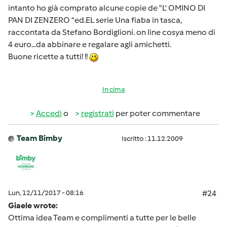
intanto ho già comprato alcune copie de "L' OMINO DI
PAN DI ZENZERO "ed.EL serie Una fiaba in tasca,
raccontata da Stefano Bordiglioni. on line cosya meno di
4 euro...da abbinare e regalare agli amichetti.
Buone ricette a tutti! !!
In cima
Accedi
o
registrati
per poter commentare
Team Bimby
Iscritto : 11.12.2009
Lun, 12/11/2017 - 08:16
#24
Giaele wrote:
Ottima idea Team e complimenti a tutte per le belle