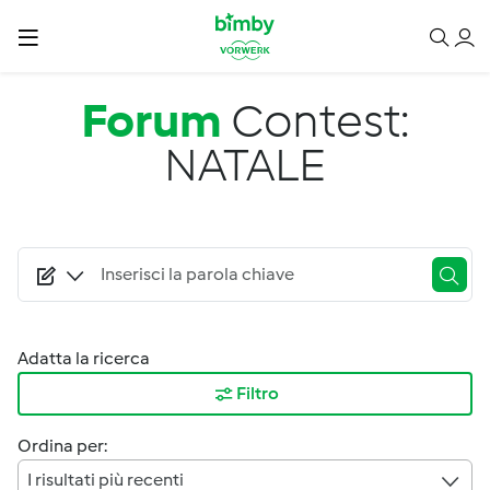
Salta al contenuto principale
Forum
Contest:
NATALE
Adatta la ricerca
Filtro
Ordina per:
I risultati più recenti