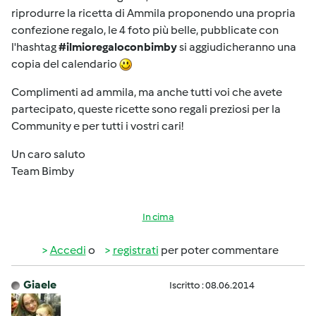
riprodurre la ricetta di Ammila proponendo una propria
confezione regalo, le 4 foto più belle, pubblicate con
l'hashtag
#ilmioregaloconbimby
si aggiudicheranno una
copia del calendario
Complimenti ad ammila, ma anche tutti voi che avete
partecipato, queste ricette sono regali preziosi per la
Community e per tutti i vostri cari!
Un caro saluto
Team Bimby
In cima
Accedi
o
registrati
per poter commentare
Giaele
Iscritto : 08.06.2014