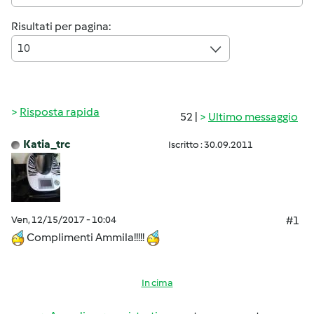
Risultati per pagina:
10
Risposta rapida
52 |
Ultimo messaggio
Katia_trc
Iscritto : 30.09.2011
Ven, 12/15/2017 - 10:04
#1
Complimenti Ammila!!!!!
In cima