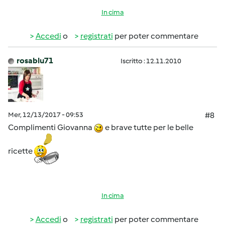
In cima
Accedi
o
registrati
per poter commentare
rosablu71
Iscritto : 12.11.2010
Mer, 12/13/2017 - 09:53
#8
Complimenti Giovanna
e brave tutte per le belle
ricette
In cima
Accedi
o
registrati
per poter commentare