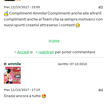
Mer, 12/13/2017 - 23:05
#3
Complimenti Ammila! Complimenti anche alle altre! E
complimenti anche al Team che sa sempre motivarci con
nuovi spunti creativi attraverso i contest!
In cima
Accedi
o
registrati
per poter commentare
ammila
Iscritto : 07.10.2010
Mer, 12/13/2017 - 17:19
#4
Grazie ancora a tutte