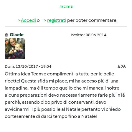
In cima
Accedi
o
registrati
per poter commentare
Giaele
Iscritto : 08.06.2014
Dom, 12/10/2017 - 19:04
#26
Ottima idea Team e complimenti a tutte per le belle
ricette! Questa sfida mi piace, mi ha acceso più di una
lampadina, ma è il tempo quello che mi manca! Inoltre
alcune preparazioni devo necessariamente farle più in là
perchè, essendo cibo privo di conservanti, devo
avvicinarmi il più possibile al Natale pertanto vi chiedo
cortesemente di darci tempo fino a Natale!