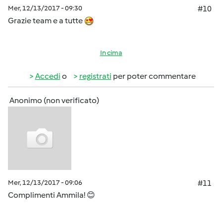
Mer, 12/13/2017 - 09:30
#10
Grazie team e a tutte
In cima
Accedi
o
registrati
per poter commentare
Anonimo (non verificato)
Mer, 12/13/2017 - 09:06
#11
Complimenti Ammila! 😊