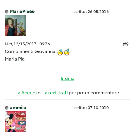
MariaPia66
Iscritto : 26.05.2016
Mer, 12/13/2017 - 09:36
#9
Complimenti Giovanna!
Maria Pia
In cima
Accedi
o
registrati
per poter commentare
ammila
Iscritto : 07.10.2010