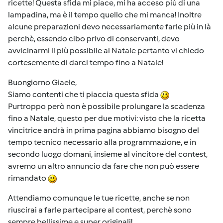
ricette! Questa sfida mi piace, mi ha acceso più di una
lampadina, ma è il tempo quello che mi manca! Inoltre
alcune preparazioni devo necessariamente farle più in là
perchè, essendo cibo privo di conservanti, devo
avvicinarmi il più possibile al Natale pertanto vi chiedo
cortesemente di darci tempo fino a Natale!
Buongiorno Giaele,
Siamo contenti che ti piaccia questa sfida
Purtroppo però non è possibile prolungare la scadenza
fino a Natale, questo per due motivi: visto che la ricetta
vincitrice andrà in prima pagina abbiamo bisogno del
tempo tecnico necessario alla programmazione, e in
secondo luogo domani, insieme al vincitore del contest,
avremo un altro annuncio da fare che non può essere
rimandato
Attendiamo comunque le tue ricette, anche se non
riuscirai a farle partecipare al contest, perchè sono
sempre bellissime e super originali!