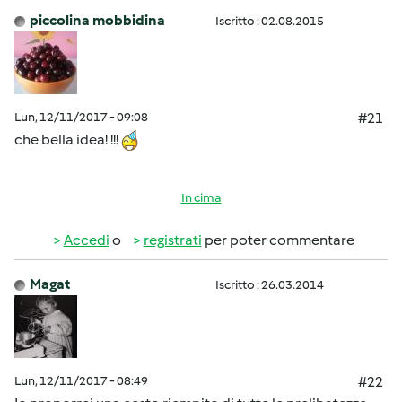
piccolina mobbidina
Iscritto : 02.08.2015
Lun, 12/11/2017 - 09:08
#21
che bella idea! !!!
In cima
Accedi
o
registrati
per poter commentare
Magat
Iscritto : 26.03.2014
Lun, 12/11/2017 - 08:49
#22