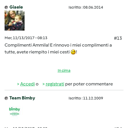
Giaele
Iscritto : 08.06.2014
Mer, 12/13/2017 - 08:13
#13
Complimenti Ammila! E rinnovo i miei complimenti a
tutte, avete riempito i miei cesti
!
In cima
Accedi
o
registrati
per poter commentare
Team Bimby
Iscritto : 11.12.2009