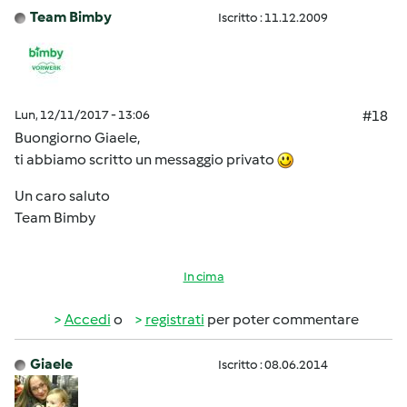
Team Bimby
Iscritto : 11.12.2009
Lun, 12/11/2017 - 13:06
#18
Buongiorno Giaele,
ti abbiamo scritto un messaggio privato
Un caro saluto
Team Bimby
In cima
Accedi
o
registrati
per poter commentare
Giaele
Iscritto : 08.06.2014