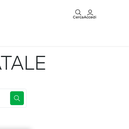
Cerca
Accedi
ATALE