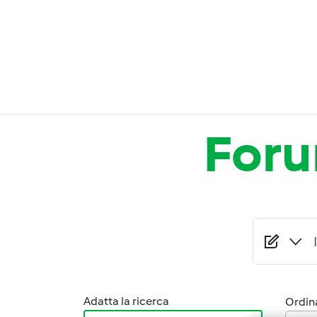
Salta al contenuto principale
For
Adatta la ricerca
Ordina