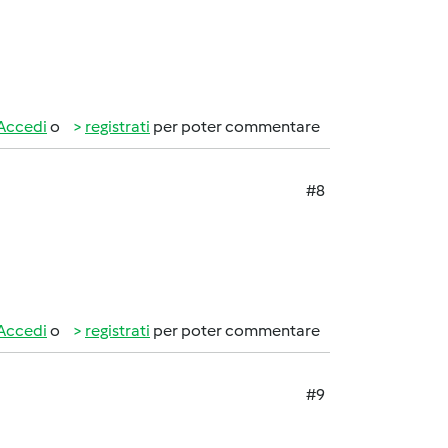
Accedi
o
registrati
per poter commentare
#8
Accedi
o
registrati
per poter commentare
#9