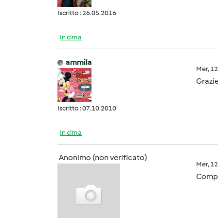
Iscritto : 26.05.2016
In cima
ammila
Mer, 1
Grazie
Iscritto : 07.10.2010
In cima
Anonimo (non verificato)
Mer, 1
Compl