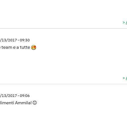
2/13/2017 - 09:30
 team e a tutte
2/13/2017 - 09:06
imenti Ammila! 😊