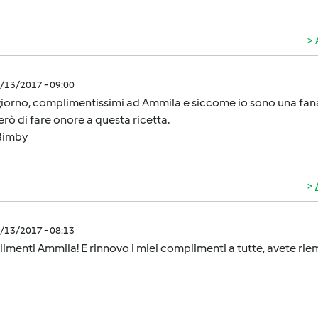
2/13/2017 - 09:00
iorno, complimentissimi ad Ammila e siccome io sono una fan
rò di fare onore a questa ricetta.
Bimby
2/13/2017 - 08:13
menti Ammila! E rinnovo i miei complimenti a tutte, avete riem