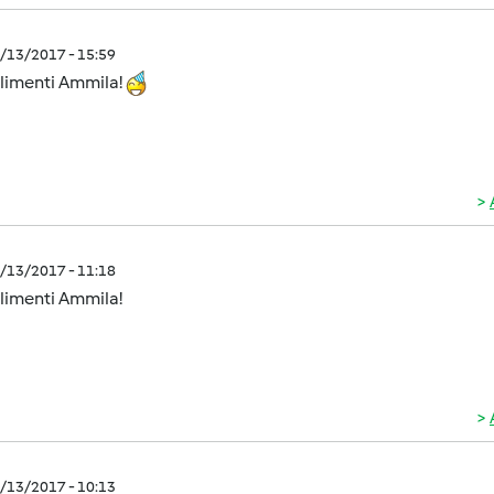
2/13/2017 - 15:59
imenti Ammila!
2/13/2017 - 11:18
imenti Ammila!
2/13/2017 - 10:13