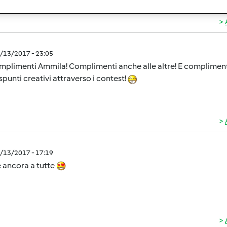
2/13/2017 - 23:05
plimenti Ammila! Complimenti anche alle altre! E compliment
spunti creativi attraverso i contest!
2/13/2017 - 17:19
 ancora a tutte