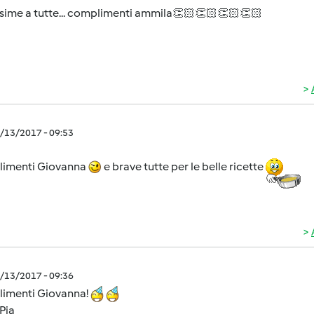
sime a tutte... complimenti ammila👏🏻👏🏻👏🏻👏🏻
2/13/2017 - 09:53
imenti Giovanna
e brave tutte per le belle ricette
2/13/2017 - 09:36
imenti Giovanna!
Pia