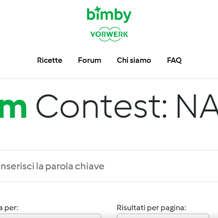
Ricette
Forum
Chi siamo
FAQ
um
Contest: N
 per:
Risultati per pagina: