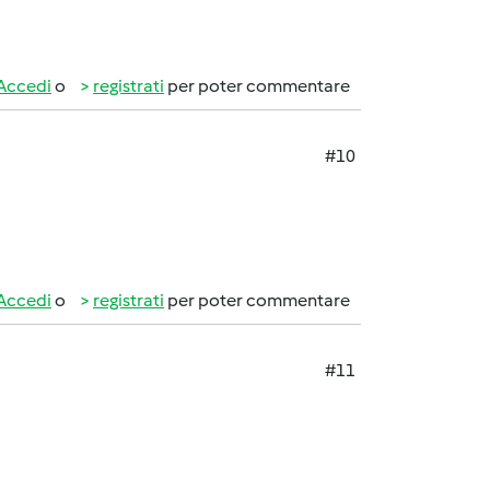
Accedi
o
registrati
per poter commentare
#10
Accedi
o
registrati
per poter commentare
#11