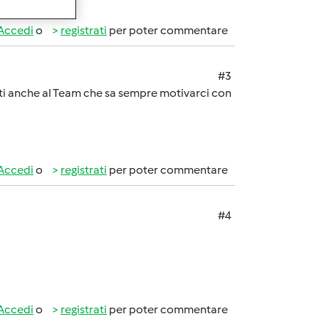
Accedi
o
registrati
per poter commentare
#3
i anche al Team che sa sempre motivarci con
Accedi
o
registrati
per poter commentare
#4
Accedi
o
registrati
per poter commentare