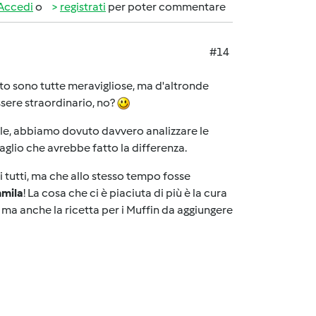
Accedi
o
registrati
per poter commentare
#14
to sono tutte meravigliose, ma d'altronde
ssere straordinario, no?
cile, abbiamo dovuto davvero analizzare le
taglio che avrebbe fatto la differenza.
i tutti, ma che allo stesso tempo fosse
mila
! La cosa che ci è piaciuta di più è la cura
, ma anche la ricetta per i Muffin da aggiungere