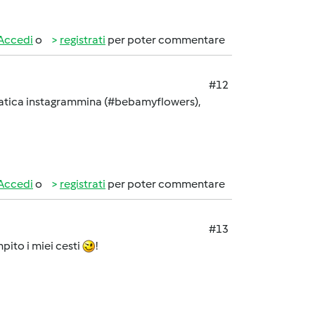
Accedi
o
registrati
per poter commentare
#12
atica instagrammina (#bebamyflowers),
Accedi
o
registrati
per poter commentare
#13
pito i miei cesti
!