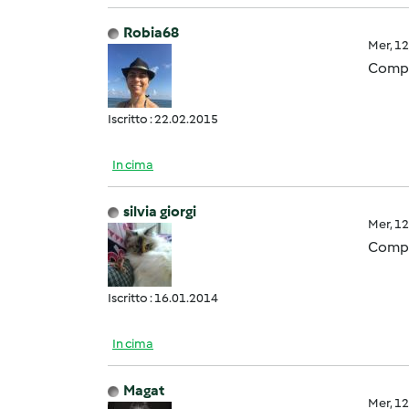
Robia68
Mer, 1
Compl
Iscritto : 22.02.2015
In cima
silvia giorgi
Mer, 1
Compl
Iscritto : 16.01.2014
In cima
Magat
Mer, 1